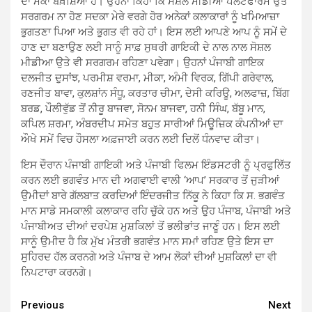
ਦਾ ਮੌਕਾ ਬਖ਼ਸ਼ਿਆ ਹੈ। ਉਹਨਾਂ ਕਿਹਾ ਕਿ ਸੋਸ਼ਲ ਮੀਡੀਆ ਪਲੇਟਫਾਰਮ ਉਤੇ
ਸਰਗਰਮ ਨਾ ਹੋਣ ਸਦਕਾ ਮੇਰੇ ਵਰਗੇ ਹੋਰ ਅਨੇਕਾਂ ਕਲਾਕਾਰਾਂ ਨੂੰ ਖਮਿਆਜ਼ਾ
ਭੁਗਤਣਾ ਪਿਆ ਅਤੇ ਭੁਗਤ ਵੀ ਰਹੇ ਹਾਂ। ਇਸ ਲਈ ਆਪਣੇ ਆਪ ਨੂੰ ਸਮੇਂ ਦੇ
ਹਾਣ ਦਾ ਬਣਾਉਣ ਲਈ ਸਾਨੂੰ ਸਾਫ਼ ਸੁਥਰੀ ਗਾਇਕੀ ਦੇ ਨਾਲ ਨਾਲ ਸੋਸ਼ਲ
ਮੀਡੀਆ ਉਤੇ ਵੀ ਸਰਗਰਮ ਰਹਿਣਾ ਪਵੇਗਾ। ਉਹਨਾਂ ਪੰਜਾਬੀ ਗਾਇਕ
ਦਲਜੀਤ ਦੁਸਾਂਝ, ਪਰਮੀਸ਼ ਵਰਮਾ, ਮੀਕਾ, ਅੰਮੀ ਵਿਰਕ, ਗਿੱਪੀ ਗਰੇਵਾਲ,
ਰਣਜੀਤ ਬਾਵਾ, ਕੁਲਸ਼ਾਂਨ ਸੰਧੂ, ਕਰਤਾਰ ਚੀਮਾ, ਦੇਸੀ ਕਰਿਊ, ਅਲਫਾਜ਼, ਬਿੱਗ
ਬਰਡ, ਪੌਲੀਵੁੱਡ ਤੋਂ ਨੀਰੂ ਬਾਜਵਾ, ਸੋਨਮ ਬਾਜਵਾ, ਹਨੀ ਸਿੰਘ, ਬੱਬੂ ਮਾਨ,
ਕਪਿਲ ਸ਼ਰਮਾ, ਅੰਬਰਦੀਪ ਸਮੇਤ ਬਹੁਤ ਸਾਰੀਆਂ ਮਿਊਜ਼ਿਕ ਕੰਪਨੀਆਂ ਦਾ
ਔਖੇ ਸਮੇਂ ਵਿਚ ਹੌਸਲਾ ਅਫ਼ਜਾਈ ਕਰਨ ਲਈ ਦਿਲੋਂ ਧੰਨਵਾਦ ਕੀਤਾ।
ਇਸ ਦੌਰਾਨ ਪੰਜਾਬੀ ਗਾਇਕੀ ਅਤੇ ਪੰਜਾਬੀ ਫਿਲਮ ਇੰਡਸਟਰੀ ਨੂੰ ਪ੍ਰਫੁਲਿੱਤ
ਕਰਨ ਲਈ ਭਗਵੰਤ ਮਾਨ ਦੀ ਅਗਵਾਈ ਵਾਲੀ ‘ਆਪ’ ਸਰਕਾਰ ਤੋਂ ਜੁੜੀਆਂ
ਉਮੀਦਾਂ ਬਾਰੇ ਗੱਲਬਾਤ ਕਰਦਿਆਂ ਇੰਦਰਜੀਤ ਨਿੱਕੂ ਨੇ ਕਿਹਾ ਕਿ ਸ. ਭਗਵੰਤ
ਮਾਨ ਸਾਡੇ ਸਮਕਾਲੀ ਕਲਾਕਾਰ ਰਹਿ ਚੁੱਕੇ ਹਨ ਅਤੇ ਉਹ ਪੰਜਾਬ, ਪੰਜਾਬੀ ਅਤੇ
ਪੰਜਾਬੀਅਤ ਦੀਆਂ ਦਰਪੇਸ਼ ਮੁਸ਼ਕਿਲਾਂ ਤੋਂ ਭਲੀਭਾਂਤ ਜਾਣੂੰ ਹਨ। ਇਸ ਲਈ
ਸਾਨੂੰ ਉਮੀਦ ਹੈ ਕਿ ਮੁੱਖ ਮੰਤਰੀ ਭਗਵੰਤ ਮਾਨ ਸਮਾਂ ਰਹਿਣ ਉਤੇ ਇਸ ਦਾ
ਸੁਹਿਰਦ ਹੱਲ ਕਰਨਗੇ ਅਤੇ ਪੰਜਾਬ ਦੇ ਆਮ ਲੋਕਾਂ ਦੀਆਂ ਮੁਸ਼ਕਿਲਾਂ ਦਾ ਵੀ
ਨਿਪਟਾਰਾ ਕਰਨਗੇ।
Continue
Previous
Next