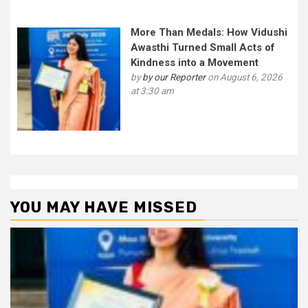
More Than Medals: How Vidushi
Awasthi Turned Small Acts of
Kindness into a Movement
by
by our Reporter
on August 6, 2026
at 3:30 am
YOU MAY HAVE MISSED