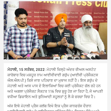
ਮੋਹਾਲੀ, 15 ਸਤੰਬਰ, 2022:
ਮੋਹਾਲੀ ਜ਼ਿਲ੍ਹੇ ਅੰਦਰ ਰੀਅਲ ਅਸਟੇਟ
ਕਾਰੋਬਾਰ ਵਿਚ ਮਸ਼ਹੂਰ ਨਾਮ ਆਈਵੀਵਾਈ ਗਰੁੱਪ (ਆਈਵੀ ਪ੍ਰੋਜੈਕਟਸ
ਐਲ.ਐਲ.ਪੀ.) ਕਿਸੇ ਜਾਣ ਪਹਿਚਾਣ ਦਾ ਮੁਥਾਜ ਨਹੀਂ ਹੈ। ਇਸ ਗਰੁੱਪ ਦੇ
ਮੋਹਾਲੀ ਅਤੇ ਆਸ ਪਾਸ ਦੇ ਇਲਾਕਿਆਂ ਵਿਚ ਕਈ ਪ੍ਰੋਜੈਕਟ ਚੱਲ ਰਹੇ ਹਨ
ਅਤੇ ਅਗਲਾ ਪ੍ਰੋਜੈਕਟ ਸੈਕਟਰ 116 ਵਿਚ ਸ਼ੁਰੂ ਹੋਣ ਜਾ ਰਿਹਾ ਹੈ, ਜੋ ਆਪਣੀ
ਵਧੀਆ ਡਿਜ਼ਾਇਨ ਅਤੇ ਬੁਨਿਆਦੀ ਸਹੂਲਤਾਂ ਨੂੰ ਲੈ ਕੇ ਚਰਚਾ ਵਿਚ ਹੈ।
ਅੱਜ ਇਥੇ ਮੋਹਾਲੀ ਪ੍ਰੈਸ ਕਲੱਬ ਵਿਖੇ ਇਕ ਪ੍ਰੈਸ ਕਾਨਫਰੰਸ ਦੌਰਾਨ