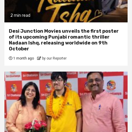
2 min read
Desi Junction Movies unveils the first poster
of its upcoming Punjabi romantic thriller
Nadaan Ishq, releasing worldwide on 9th
October
1 month ago
by our Reporter