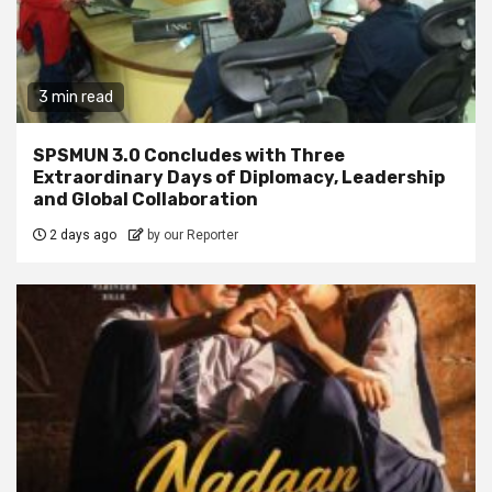
3 min read
SPSMUN 3.0 Concludes with Three
Extraordinary Days of Diplomacy, Leadership
and Global Collaboration
2 days ago
by our Reporter