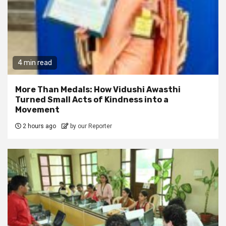
4 min read
More Than Medals: How Vidushi Awasthi
Turned Small Acts of Kindness into a
Movement
2 hours ago
by our Reporter