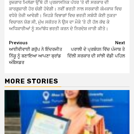
ਰੁਜ਼ਗਾਰ ਮਿਲੇਗਾ ਉੱਥੇ ਹੀ ਪ੍ਰਸ਼ਾਸਨਿਕ ਪੱਧਰ ‘ਤੇ ਵੀ ਸਰਕਾਰ ਦੀ
ਕਾਰਗੁਜ਼ਾਰੀ ਹੋਰ ਚੰਗੀ ਹੋਵੇਗੀ। ਨਵੀਂ ਭਰਤੀ ਨਾਲ ਸਰਕਾਰੀ ਕੰਮਕਾਜ ਵਿਚ
ਵਧੇਰੇ ਤੇਜ਼ੀ ਆਵੇਗੀ। ਜਿਹੜੇ ਵਿਭਾਗਾਂ ਵਿਚ ਭਰਤੀ ਸਬੰਧੀ ਕੋਈ ਨੁਕਤਾ
ਵਿਚਾਰਨ ਯੋਗ ਸੀ, ਮੁੱਖ ਸਕੱਤਰ ਨੇ ਉਸ ਦਾ ਮੌਕੇ ‘ਤੇ ਹੀ ਹੱਲ ਕੱਢ ਕੇ
ਅਧਿਕਾਰੀਆਂ ਨੂੰ ਸਮਾਂਬੱਧ ਭਰਤੀ ਕਰਨ ਦੇ ਨਿਰਦੇਸ਼ ਜਾਰੀ ਕੀਤੇ।
Continue
Previous
Next
ਆਈਵੀਵਾਈ ਗਰੁੱਪ ਨੇ ਇੰਦਰਜੀਤ
ਪਰਾਲੀ ਦੇ ਪ੍ਰਬੰਧਨ ਵਿੱਚ ਪੰਜਾਬ ਤੇ
Reading
ਨਿੱਕੂ ਨੂੰ ਬਣਾਇਆ ਆਪਣਾ ਬ੍ਰਾਂਡ
ਦਿੱਲੀ ਸਰਕਾਰ ਦੀ ਸਾਂਝੀ ਵੱਡੀ ਪਹਿਲ
ਅੰਬੈਸਡਰ
MORE STORIES