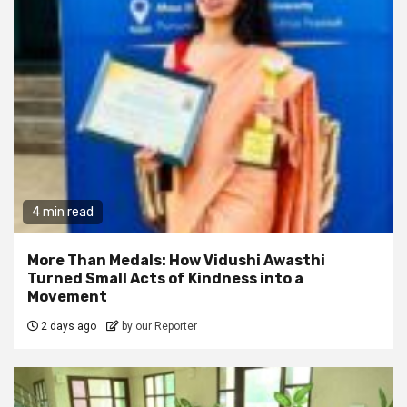
4 min read
More Than Medals: How Vidushi Awasthi
Turned Small Acts of Kindness into a
Movement
2 days ago
by our Reporter