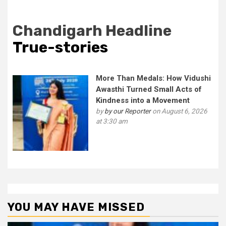
Chandigarh Headline
True-stories
More Than Medals: How Vidushi
Awasthi Turned Small Acts of
Kindness into a Movement
by
by our Reporter
on August 6, 2026
at 3:30 am
YOU MAY HAVE MISSED