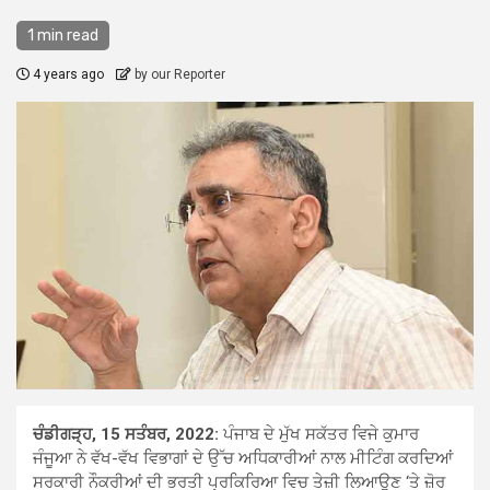
1 min read
4 years ago
by our Reporter
ਚੰਡੀਗੜ੍ਹ, 15 ਸਤੰਬਰ, 2022:
ਪੰਜਾਬ ਦੇ ਮੁੱਖ ਸਕੱਤਰ ਵਿਜੇ ਕੁਮਾਰ
ਜੰਜੂਆ ਨੇ ਵੱਖ-ਵੱਖ ਵਿਭਾਗਾਂ ਦੇ ਉੱਚ ਅਧਿਕਾਰੀਆਂ ਨਾਲ ਮੀਟਿੰਗ ਕਰਦਿਆਂ
ਸਰਕਾਰੀ ਨੌਕਰੀਆਂ ਦੀ ਭਰਤੀ ਪ੍ਰਕਿਰਿਆ ਵਿਚ ਤੇਜ਼ੀ ਲਿਆਉਣ ‘ਤੇ ਜ਼ੋਰ