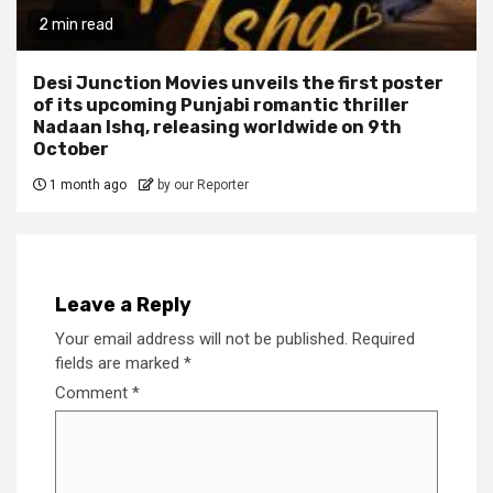
2 min read
Desi Junction Movies unveils the first poster
of its upcoming Punjabi romantic thriller
Nadaan Ishq, releasing worldwide on 9th
October
1 month ago
by our Reporter
Leave a Reply
Your email address will not be published.
Required
fields are marked
*
Comment
*