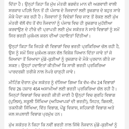
ਦਿੱਤਾ ਹੈ। ਉਨ੍ਹਾਂ ਕਿਹਾ ਕਿ ਮੁੱਖ ਮੰਤਰੀ ਭਗਵੰਤ ਮਾਨ ਦੀ ਅਗਵਾਈ ਵਾਲੀ
ਸਰਕਾਰ ਪਹਿਲੇ ਦਿਨ ਤੋਂ ਹੀ ਪੰਜਾਬ ਦੇ ਨੌਜਵਾਨਾਂ ਲਈ ਰੁਜ਼ਗਾਰ ਦੇ ਬਹੁਤ ਸਾਰੇ
ਮੌਕੇ ਪੈਦਾ ਕਰ ਰਹੀ ਹੈ। ਨੌਜਵਾਨਾਂ ਨੂੰ ਵਿਦੇਸ਼ਾਂ ਵਿਚ ਜਾਣ ਤੋਂ ਰੋਕਣ ਲਈ ਮੁੱਖ
ਮੰਤਰੀ ਵੱਲੋਂ ਵੱਧ ਤੋਂ ਵੱਧ ਨੌਜਵਾਨਾਂ ਨੂੰ ਪੰਜਾਬ ਵਿਚ ਹੀ ਰੁਜ਼ਗਾਰ ਮੁਹੱਈਆ
ਕਰਵਾਉਣ ਦੇ ਟੀਚੇ ਦੀ ਪ੍ਰਾਪਤੀ ਲਈ ਮੁੱਖ ਸਕੱਤਰ ਨੇ ਸਾਰੇ ਵਿਭਾਗਾਂ ਨੂੰ ਸਮੇਂ
ਸਿਰ ਭਰਤੀ ਮੁਕੰਮਲ ਕਰਨ ਦੀਆਂ ਹਦਾਇਤਾਂ ਦਿੱਤੀਆਂ।
ਉਨ੍ਹਾਂ ਕਿਹਾ ਕਿ ਜਿਹੜੇ ਵੀ ਵਿਭਾਗਾਂ ਵਿਚ ਭਰਤੀ ਪ੍ਰਕਿਰਿਆ ਚੱਲ ਰਹੀ ਹੈ,
ਉਸ ਨੂੰ ਸਮੇਂ ਸਿਰ ਮੁਕੰਮਲ ਕਰਨ ਵੱਲ ਵਿਸ਼ੇਸ਼ ਧਿਆਨ ਦਿੱਤਾ ਜਾਵੇ ਤਾਂ ਜੋ
ਜ਼ਿਆਦਾ ਤੋਂ ਜ਼ਿਆਦਾ ਮੁੰਡੇ-ਕੁੜੀਆਂ ਨੂੰ ਰੁਜ਼ਗਾਰ ਦੇ ਮੌਕੇ ਪ੍ਰਦਾਨ ਕੀਤੇ ਜਾ
ਸਕਣ। ਉਨ੍ਹਾਂ ਹਦਾਇਤਾਂ ਕੀਤੀਆਂ ਕਿ ਸਾਰੀ ਭਰਤੀ ਪ੍ਰਕਿਰਿਆ
ਪਾਰਦਰਸ਼ੀ ਤਰੀਕੇ ਨਾਲ ਨੇਪਰੇ ਚਾੜ੍ਹੀ ਜਾਵੇ।
ਮੀਟਿੰਗ ਦੌਰਾਨ ਮੁੱਖ ਸਕੱਤਰ ਨੂੰ ਦੱਸਿਆ ਗਿਆ ਕਿ ਵੱਖ-ਵੱਖ 24 ਵਿਭਾਗਾਂ
ਵਿਚ 26 ਹਜ਼ਾਰ 454 ਅਸਾਮੀਆਂ ਲਈ ਭਰਤੀ ਪ੍ਰਕਿਰਿਆ ਚੱਲ ਰਹੀ ਹੈ।
ਜਿਨ੍ਹਾਂ ਵਿਭਾਗਾਂ ਵਿਚ ਭਰਤੀ ਕੀਤੀ ਜਾਣੀ ਹੈ ਉਨ੍ਹਾਂ ਵਿਚ ਗ੍ਰਹਿ ਵਿਭਾਗ
(ਪੁਲਿਸ), ਸਕੂਲੀ ਸਿੱਖਿਆ (ਅਧਿਆਪਕਾਂ ਦੀ ਭਰਤੀ), ਸਿਹਤ, ਬਿਜਲੀ,
ਤਕਨੀਕੀ ਸਿੱਖਿਆ, ਵਿੱਤ ਵਿਭਾਗ, ਪੇਂਡੂ ਵਿਕਾਸ, ਸਹਿਕਾਰੀ ਵਿਭਾਗ ਅਤੇ
ਜਲ ਸਪਲਾਈ ਵਿਭਾਗ ਪ੍ਰਮੁੱਖ ਹਨ।
ਮੁੱਖ ਸਕੱਤਰ ਨੇ ਕਿਹਾ ਕਿ ਨਵੀਂ ਭਰਤੀ ਨਾਲ ਜਿੱਥੇ ਨੌਜਵਾਨ ਮੁੰਡੇ-ਕੁੜੀਆਂ ਨੂੰ