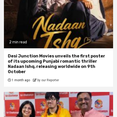
2 min read
Desi Junction Movies unveils the first poster
of its upcoming Punjabi romantic thriller
Nadaan Ishq, releasing worldwide on 9th
October
1 month ago
by our Reporter