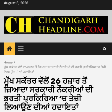
Skip
August 8, 2026
to
content
Primary
Menu
Home
ਮੁੱਖ ਸਕੱਤਰ ਵੱਲੋਂ 26 ਹਜ਼ਾਰ ਤੋਂ ਜ਼ਿਆਦਾ ਸਰਕਾਰੀ ਨੌਕਰੀਆਂ ਦੀ ਭਰਤੀ ਪ੍ਰਕਿਰਿਆ ‘ਚ ਤੇਜ਼ੀ
ਲਿਆਉਣ ਦੀਆਂ ਹਦਾਇਤਾਂ
ਮੁੱਖ ਸਕੱਤਰ ਵੱਲੋਂ 26 ਹਜ਼ਾਰ ਤੋਂ
ਜ਼ਿਆਦਾ ਸਰਕਾਰੀ ਨੌਕਰੀਆਂ ਦੀ
ਭਰਤੀ ਪ੍ਰਕਿਰਿਆ ‘ਚ ਤੇਜ਼ੀ
ਲਿਆਉਣ ਦੀਆਂ ਹਦਾਇਤਾਂ