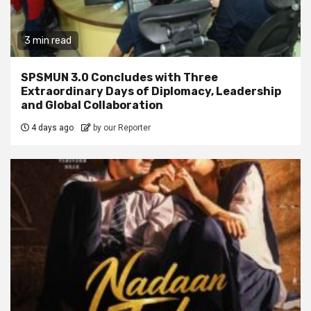
3 min read
SPSMUN 3.0 Concludes with Three
Extraordinary Days of Diplomacy, Leadership
and Global Collaboration
4 days ago
by our Reporter