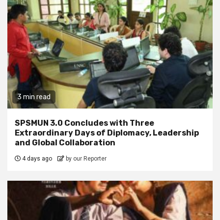
3 min read
SPSMUN 3.0 Concludes with Three
Extraordinary Days of Diplomacy, Leadership
and Global Collaboration
4 days ago
by our Reporter