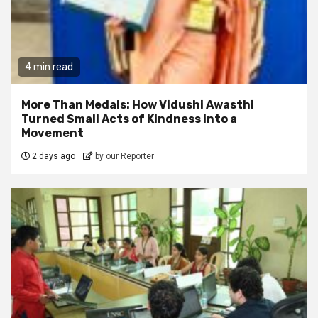
4 min read
More Than Medals: How Vidushi Awasthi
Turned Small Acts of Kindness into a
Movement
2 days ago
by our Reporter