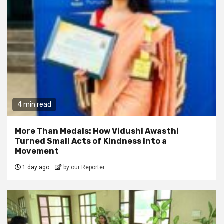
4 min read
More Than Medals: How Vidushi Awasthi
Turned Small Acts of Kindness into a
Movement
1 day ago
by our Reporter