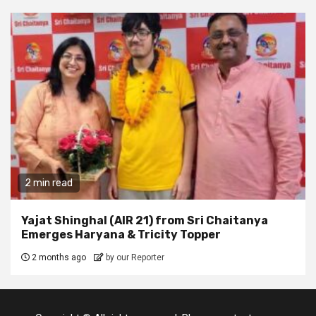
2 min read
Yajat Shinghal (AIR 21) from Sri Chaitanya
Emerges Haryana & Tricity Topper
2 months ago
by our Reporter