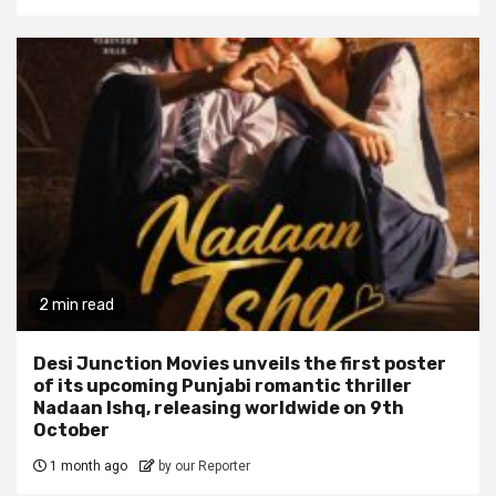
2 min read
Desi Junction Movies unveils the first poster
of its upcoming Punjabi romantic thriller
Nadaan Ishq, releasing worldwide on 9th
October
1 month ago
by our Reporter