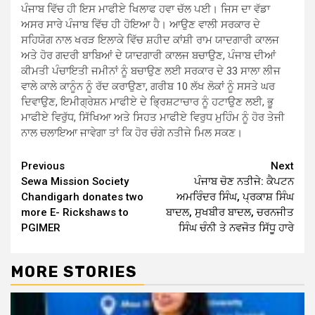
ਪੰਜਾਬ ਵਿੱਚ ਹੀ ਇਸ ਮਾਫੀਏ ਖਿਲਾਫ ਹਵਾ ਚੱਲ ਪਈ। ਜਿਸ ਦਾ ਵੱਡਾ
ਅਸਰ ਸਾਰੇ ਪੰਜਾਬ ਵਿੱਚ ਹੀ ਹੋਇਆ ਹੈ। ਆਉਣ ਵਾਲੀ ਸਰਕਾਰ ਦੇ
ਸਹਿਯੋਗ ਨਾਲ ਖਰੜ ਇਲਾਕੇ ਵਿੱਚ ਸ਼ਹੀਦ ਕਾਂਸ਼ੀ ਰਾਮ ਯਾਦਗਾਰੀ ਕਾਲਜ
ਅਤੇ ਹੋਰ ਗਦਰੀ ਬਾਬਿਆਂ ਦੇ ਯਾਦਗਾਰੀ ਕਾਲਜ ਬਚਾਉਣ, ਪੰਜਾਬ ਦੀਆਂ
ਕੀਮਤੀ ਪੰਚਾਇਤੀ ਜਮੀਨਾਂ ਨੂੰ ਬਚਾਉਣ ਲਈ ਸਰਕਾਰ ਦੇ 33 ਸਾਲਾ ਲੀਜ
ਵਾਲੇ ਕਾਲੇ ਕਾਨੂੰਨ ਨੂੰ ਰੱਦ ਕਰਾਉਣਾ, ਗਰੀਬ 10 ਲੱਖ ਲੋਕਾਂ ਨੂੰ ਸਸਤੇ ਘਰ
ਦਿਵਾਉਣ, ਇਮੀਗ੍ਰੇਸ਼ਨ ਮਾਫੀਏ ਦੇ ਭਿ੍ਰਸ਼ਟਾਚਾਰ ਨੂੰ ਹਟਾਉਣ ਲਈ, ਭੂ
ਮਾਫੀਏ ਵਿਰੁੱਧ, ਸਿੱਖਿਆ ਅਤੇ ਸਿਹਤ ਮਾਫੀਏ ਵਿਰੁਧ ਮੁਹਿੰਮ ਨੂੰ ਹੋਰ ਤੇਜੀ
ਨਾਲ ਚਲਾਇਆ ਜਾਵੇਗਾ ਤਾਂ ਕਿ ਹੋਰ ਚੰਗੇ ਨਤੀਜੇ ਮਿਲ ਸਕਣ।
Continue
Previous
Next
Sewa Mission Society
ਪੰਜਾਬ ਚੋਣ ਨਤੀਜੇ: ਕੈਪਟਨ
Reading
Chandigarh donates two
ਅਮਰਿੰਦਰ ਸਿੰਘ, ਪ੍ਰਕਾਸ਼ ਸਿੰਘ
more E- Rickshaws to
ਬਾਦਲ, ਸੁਖਬੀਰ ਬਾਦਲ, ਚਰਨਜੀਤ
PGIMER
ਸਿੰਘ ਚੰਨੀ ਤੇ ਨਵਜੋਤ ਸਿੱਧੂ ਹਾਰੇ
MORE STORIES