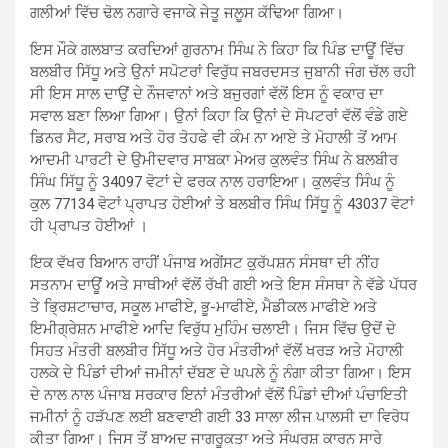
ਗਲੀਆਂ ਵਿੱਚ ਢੋਲ ਨਗਾਰੇ ਵਜਾਕੇ ਜੇਤੂ ਜਲੂਸ ਕੱਢਿਆ ਗਿਆ।
ਇਸ ਮੌਕੇ ਗਲਬਾਤ ਕਰਦਿਆਂ ਗੁਰਨਾਮ ਸਿੰਘ ਨੇ ਕਿਹਾ ਕਿ ਪਿੰਡ ਦਾਊਂ ਵਿੱਚ
ਬਲਬੀਰ ਸਿੱਧੂ ਅਤੇ ਉਨਾਂ ਸਪੋਟਰਾਂ ਵਿਰੁੱਧ ਜਬਰਦਸਤ ਜੁਬਾਨੀ ਜੰਗ ਚੱਲ ਰਹੀ
ਸੀ ਇਸ ਸਾਲ ਦਾਉਂ ਦੇ ਨੌਜਵਾਨਾਂ ਅਤੇ ਬਜੁਰਗਾਂ ਵੱਲੋਂ ਇਸ ਨੂੰ ਵਕਾਰ ਦਾ
ਸਵਾਲ ਬਣਾ ਲਿਆ ਗਿਆ। ਉਨਾਂ ਕਿਹਾ ਕਿ ਉਨਾਂ ਦੇ ਸੋਪਟਰਾਂ ਵੱਲੋਂ ਵੰਡੇ ਗਏ
ਡਿਨਰ ਸੈਟ, ਸਰਾਬ ਅਤੇ ਹੋਰ ਤੋਹਫੇ ਵੀ ਕੰਮ ਨਾ ਆਏ ਤੇ ਮੋਹਾਲੀ ਤੋਂ ਆਮ
ਆਦਮੀ ਪਾਰਟੀ ਦੇ ਉਮੀਦਵਾਰ ਸਾਬਕਾ ਮੇਅਰ ਕੁਲਵੰਤ ਸਿੰਘ ਨੇ ਬਲਬੀਰ
ਸਿੰਘ ਸਿੱਧੂ ਨੂੰ 34097 ਵੋਟਾਂ ਦੇ ਫਰਕ ਨਾਲ ਹਰਾਇਆ। ਕੁਲਵੰਤ ਸਿੰਘ ਨੂੰ
ਕੁਲ 77134 ਵੋਟਾਂ ਪ੍ਰਾਪਤ ਹੋਈਆਂ ਤੇ ਬਲਬੀਰ ਸਿੰਘ ਸਿੱਧੂ ਨੂੰ 43037 ਵੋਟਾਂ
ਹੀ ਪ੍ਰਾਪਤ ਹੋਈਆਂ ।
ਇਕ ਵੱਖਰ ਬਿਆਨ ਰਾਹੀਂ ਪੰਜਾਬ ਅਗੇਂਸਟ ਕੁਰੱਪਸ਼ਨ ਸੰਸਥਾ ਦੀ ਨੀਂਹ
ਸਤਨਾਮ ਦਾਊਂ ਅਤੇ ਸਾਥੀਆਂ ਵੱਲੋਂ ਰੱਖੀ ਗਈ ਅਤੇ ਇਸ ਸੰਸਥਾ ਨੇ ਵੱਡੇ ਪੱਧਰ
ਤੇ ਭਿ੍ਰਸ਼ਟਾਚਾਰ, ਸਕੂਲ ਮਾਫੀਏ, ਭੂ-ਮਾਫੀਏ, ਮੈਡੀਕਲ ਮਾਫੀਏ ਅਤੇ
ਇਮੀਗ੍ਰੇਸ਼ਨ ਮਾਫੀਏ ਆਦਿ ਵਿਰੁੱਧ ਮੁਹਿੰਮ ਚਲਾਈ। ਜਿਸ ਵਿੱਚ ਉਦੋਂ ਦੇ
ਸਿਹਤ ਮੰਤਰੀ ਬਲਬੀਰ ਸਿੱਧੂ ਅਤੇ ਹੋਰ ਮੰਤਰੀਆਂ ਵੱਲੋਂ ਖਰੜ ਅਤੇ ਮੋਹਾਲੀ
ਹਲਕੇ ਦੇ ਪਿੰਡਾਂ ਦੀਆਂ ਜਮੀਨਾਂ ਦੱਬਣ ਦੇ ਘਪਲੇ ਨੂੰ ਨੰਗਾ ਕੀਤਾ ਗਿਆ। ਇਸ
ਦੇ ਨਾਲ ਨਾਲ ਪੰਜਾਬ ਸਰਕਾਰ ਇਨਾਂ ਮੰਤਰੀਆਂ ਵੱਲੋਂ ਪਿੰਡਾਂ ਦੀਆਂ ਪੰਚਾਇਤੀ
ਜਮੀਨਾਂ ਨੂੰ ਹੜੱਪਣ ਲਈ ਬਣਵਾਈ ਗਈ 33 ਸਾਲਾ ਲੀਜ ਪਾਲਸੀ ਦਾ ਵਿਰੋਧ
ਕੀਤਾ ਗਿਆ। ਜਿਸ ਤੋਂ ਬਾਅਦ ਜਾਗਰੂਕਤਾ ਅਤੇ ਸੰਘਰਸ਼ ਕਾਰਨ ਸਾਰੇ