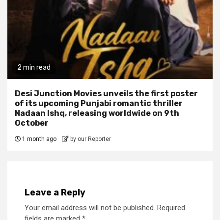
2 min read
Desi Junction Movies unveils the first poster
of its upcoming Punjabi romantic thriller
Nadaan Ishq, releasing worldwide on 9th
October
1 month ago
by our Reporter
Leave a Reply
Your email address will not be published.
Required
fields are marked
*