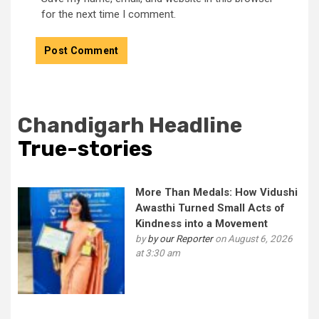
for the next time I comment.
Chandigarh Headline
True-stories
More Than Medals: How Vidushi
Awasthi Turned Small Acts of
Kindness into a Movement
by
by our Reporter
on August 6, 2026
at 3:30 am