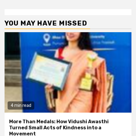
YOU MAY HAVE MISSED
4 min read
More Than Medals: How Vidushi Awasthi
Turned Small Acts of Kindness into a
Movement