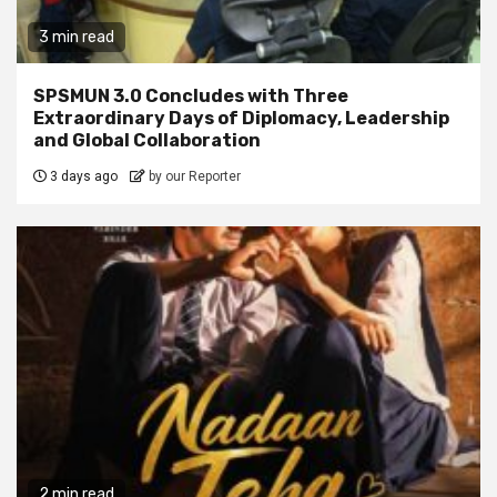
3 min read
SPSMUN 3.0 Concludes with Three
Extraordinary Days of Diplomacy, Leadership
and Global Collaboration
3 days ago
by our Reporter
2 min read