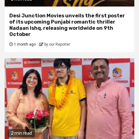
Desi Junction Movies unveils the first poster
of its upcoming Punjabi romantic thriller
Nadaan Ishq, releasing worldwide on 9th
October
1 month ago
by our Reporter
2 min read