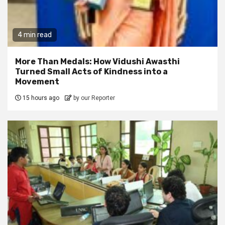
4 min read
More Than Medals: How Vidushi Awasthi
Turned Small Acts of Kindness into a
Movement
15 hours ago
by our Reporter