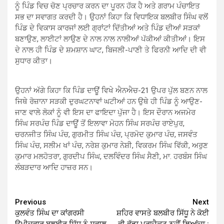
ਨੂੰ ਪਿੰਡ ਵਿਚ ਚੋਣ ਪ੍ਰਚਾਰ ਕਰਨ ਦਾ ਪੂਰਨ ਹੱਕ ਹੈ ਅਤੇ ਗਰਾਮ ਪੰਚਾਇਤ
ਸਭ ਦਾ ਸਵਾਗਤ ਕਰਦੀ ਹੈ। ਉਹਨਾਂ ਕਿਹਾ ਕਿ ਵਿਧਾਇਕ ਬਲਬੀਰ ਸਿੰਘ ਵਲੋਂ
ਪਿੰਡ ਦੇ ਵਿਕਾਸ ਕਾਰਜਾਂ ਲਈ ਗ੍ਰਾਂਟਾਂ ਦਿੱਤੀਆਂ ਅਤੇ ਪਿੰਡ ਦੀਆਂ ਸੜਕਾਂ
ਬਣਾਉਣ, ਲਾਈਟਾਂ ਲਾਉਣ ਦੇ ਨਾਲ ਨਾਲ ਨਾਲੀਆਂ ਪੱਕੀਆਂ ਕੀਤੀਆਂ। ਇਸ
ਦੇ ਨਾਲ ਹੀ ਪਿੰਡ ਦੇ ਸ਼ਮਸ਼ਾਨ ਘਾਟ, ਬਿਜਲੀ-ਪਾਣੀ ਤੇ ਫਿਰਨੀ ਆਦਿ ਦੀ ਵੀ
ਸੁਧਾਰ ਕੀਤਾ।
ਉਹਨਾਂ ਅੱਗੇ ਕਿਹਾ ਕਿ ਪਿੰਡ ਦਾਊਂ ਵਿਖੇ ਐਨਐਚ-21 ਉਪਰ ਪੁੱਲ ਬਣਨ ਨਾਲ
ਜਿਥੇ ਰੋਜ਼ਾਨਾ ਸੜਕੀ ਦੁਰਘਟਨਾਵਾਂ ਘਟੀਆਂ ਹਨ ਉਥੇ ਹੀ ਪਿੰਡ ਨੂੰ ਆਉਣ-
ਜਾਣ ਵਾਲੇ ਲੋਕਾਂ ਨੂੰ ਵੀ ਇਸ ਦਾ ਫਾਇਦਾ ਪੁੱਜਾ ਹੈ। ਇਸ ਦੌਰਾਨ ਅਜਮੇਰ
ਸਿੰਘ ਸਰਪੰਚ ਪਿੰਡ ਦਾਊਂ ਤੋਂ ਇਲਾਵਾ ਮੋਹਨ ਸਿੰਘ ਸਰਪੰਚ ਰਾਏਪੁਰ,
ਚਰਨਜੀਤ ਸਿੰਘ ਪੰਚ, ਗੁਰਮੀਤ ਸਿੰਘ ਪੰਚ, ਪ੍ਰਮੋਦ ਕੁਮਾਰ ਪੰਚ, ਜਸਵੰਤ
ਸਿੰਘ ਪੰਚ, ਸਲੀਮ ਖਾਂ ਪੰਚ, ਨਰੇਸ਼ ਕੁਮਾਰ ਨੇਸ਼ੀ, ਵਿਕਰਮ ਸਿੰਘ ਵਿੱਕੀ, ਅਰੁਣ
ਕੁਮਾਰ ਮਲਹੋਤਰਾ, ਗੁਰਦੀਪ ਸਿੰਘ, ਦਲਵਿੰਦਰ ਸਿੰਘ ਸੈਣੀ, ਮਾ. ਹਰਬੰਸ ਸਿੰਘ
ਲੰਬੜਦਾਰ ਆਦਿ ਹਾਜ਼ਰ ਸਨ।
Continue
Previous
Next
ਕੁਲਵੰਤ ਸਿੰਘ ਦਾ ਕਾਂਗਰਸੀ
ਸ਼ਹਿਰ ਵਾਸਤੇ ਬਲਬੀਰ ਸਿੱਧੂ ਨੇ ਕੋਈ
Reading
ਉਮੀਦਵਾਰ ਬਲਬੀਰ ਸਿੱਧੂ ਨੂੰ ਸਵਾਲ…
ਵੀ ਵੱਡਾ ਪ੍ਰਾਜੈਕਟ ਨਹੀਂ ਲਿਆਂਦਾ :