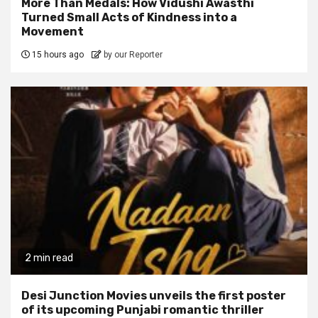
More Than Medals: How Vidushi Awasthi
Turned Small Acts of Kindness into a
Movement
15 hours ago
by our Reporter
2 min read
Desi Junction Movies unveils the first poster
of its upcoming Punjabi romantic thriller