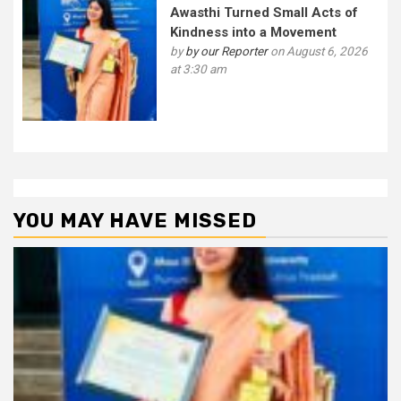
Awasthi Turned Small Acts of
Kindness into a Movement
by
by our Reporter
on August 6, 2026
at 3:30 am
YOU MAY HAVE MISSED