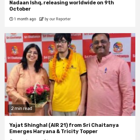
Nadaan Ishq, releasing worldwide on 9th
October
1 month ago
by our Reporter
2 min read
Yajat Shinghal (AIR 21) from Sri Chaitanya
Emerges Haryana & Tricity Topper