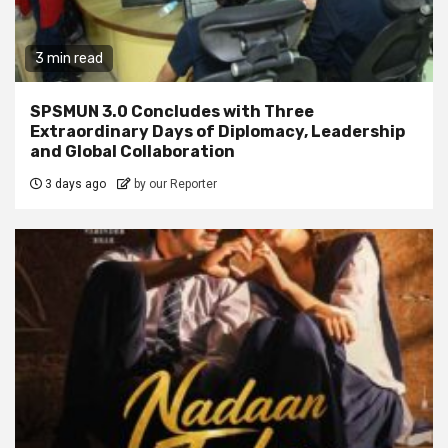
3 min read
SPSMUN 3.0 Concludes with Three
Extraordinary Days of Diplomacy, Leadership
and Global Collaboration
3 days ago
by our Reporter