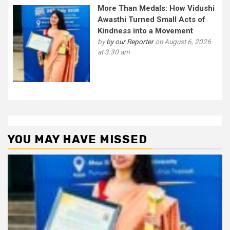
More Than Medals: How Vidushi
Awasthi Turned Small Acts of
Kindness into a Movement
by
by our Reporter
on August 6, 2026
at 3:30 am
YOU MAY HAVE MISSED