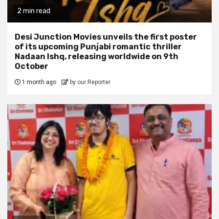
2 min read
Desi Junction Movies unveils the first poster
of its upcoming Punjabi romantic thriller
Nadaan Ishq, releasing worldwide on 9th
October
1 month ago
by our Reporter