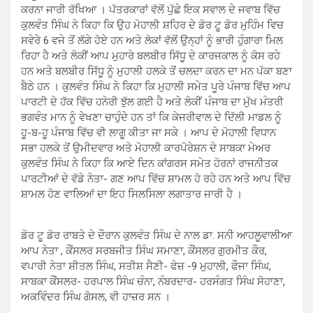
ਕਰਨਾ ਜਾਰੀ ਰੱਖਿਆ । ਪੱਤਰਕਾਰਾਂ ਵੱਲੋਂ ਪੁੱਛੇ ਇਕ ਸਵਾਲ ਦੇ ਜਵਾਬ ਵਿੱਚ
ਕੁਲਵੰਤ ਸਿੰਘ ਨੇ ਕਿਹਾ ਕਿ ਉਹ ਮੋਹਾਲੀ ਸ਼ਹਿਰ ਦੇ ਡੋਰ ਟੂ ਡੋਰ ਮੁਹਿੰਮ ਵਿਚ
ਸਵੇਰੇ 6 ਵਜੇ ਤੋਂ ਲੱਗੇ ਹੋਏ ਹਨ ਅਤੇ ਲੋਕਾਂ ਵੱਲੋਂ ਉਨ੍ਹਾਂ ਨੂੰ ਭਾਰੀ ਹੁੰਗਾਰਾ ਮਿਲ
ਰਿਹਾ ਹੈ ਅਤੇ ਲੋਕੀਂ ਆਪ ਮੁਹਾਰੇ ਬਲਬੀਰ ਸਿੱਧੂ ਦੇ ਕਾਰਜਕਾਲ ਨੂੰ ਕੋਸ ਰਹੇ
ਹਨ ਅਤੇ ਬਲਬੀਰ ਸਿੱਧੂ ਨੂੰ ਮੁਹਾਲੀ ਹਲਕੇ ਤੋਂ ਚਲਦਾ ਕਰਨ ਦਾ ਮਨ ਪੱਕਾ ਬਣਾ
ਬੈਠੇ ਹਨ । ਕੁਲਵੰਤ ਸਿੰਘ ਨੇ ਕਿਹਾ ਕਿ ਮੁਹਾਲੀ ਸਮੇਤ ਪੂਰੇ ਪੰਜਾਬ ਵਿੱਚ ਆਪ
ਪਾਰਟੀ ਦੇ ਹੱਕ ਵਿੱਚ ਹਨੇਰੀ ਝੁੱਲ ਗਈ ਹੈ ਅਤੇ ਲੋਕੀਂ ਪੰਜਾਬ ਦਾ ਮੁੱਖ ਮੰਤਰੀ
ਭਗਵੰਤ ਮਾਨ ਨੂੰ ਵੇਖਣਾ ਚਾਹੁੰਦੇ ਹਨ ਤਾਂ ਕਿ ਕੇਜਰੀਵਾਲ ਦੇ ਦਿੱਲੀ ਮਾਡਲ ਨੂੰ
ਹੂ-ਬ-ਹੂ ਪੰਜਾਬ ਵਿੱਚ ਵੀ ਲਾਗੂ ਕੀਤਾ ਜਾ ਸਕੇ । ਆਪ ਦੇ ਮੋਹਾਲੀ ਵਿਧਾਨ
ਸਭਾ ਹਲਕੇ ਤੋਂ ਉਮੀਦਵਾਰ ਅਤੇ ਮੋਹਾਲੀ ਕਾਰਪੋਰੇਸ਼ਨ ਦੇ ਸਾਬਕਾ ਮੇਅਰ
ਕੁਲਵੰਤ ਸਿੰਘ ਨੇ ਕਿਹਾ ਕਿ ਆਏ ਦਿਨ ਕਾਂਗਰਸ ਸਮੇਤ ਹੋਰਨਾਂ ਰਾਜਨੀਤਕ
ਪਾਰਟੀਆਂ ਦੇ ਵੱਡੇ ਨੇਤਾ- ਗਣ ਆਪ ਵਿੱਚ ਸ਼ਾਮਲ ਹੋ ਰਹੇ ਹਨ ਅਤੇ ਆਪ ਵਿੱਚ
ਸ਼ਾਮਲ ਹੋਣ ਵਾਲਿਆਂ ਦਾ ਇਹ ਸਿਲਸਿਲਾ ਲਗਾਤਾਰ ਜਾਰੀ ਹੈ ।
ਡੋਰ ਟੂ ਡੋਰ ਰਾਬਤੇ ਦੇ ਦੌਰਾਨ ਕੁਲਵੰਤ ਸਿੰਘ ਦੇ ਨਾਲ ਡਾ. ਸਨੀ ਆਹਲੂਵਾਲੀਆ
ਆਪ ਨੇਤਾ , ਕੌਂਸਲਰ ਸਰਬਜੀਤ ਸਿੰਘ ਸਮਾਣਾ, ਕੌਂਸਲਰ ਗੁਰਮੀਤ ਕੌਰ,
ਵਪਾਰੀ ਨੇਤਾ ਸ਼ੀਤਲ ਸਿੰਘ, ਸਤੀਸ਼ ਸੈਣੀ- ਫੇਜ਼ -9 ਮੁਹਾਲੀ, ਫੌਜਾ ਸਿੰਘ,
ਸਾਬਕਾ ਕੌਂਸਲਰ- ਹਰਪਾਲ ਸਿੰਘ ਚੰਨਾ, ਨੰਬਰਦਾਰ- ਹਰਸੰਗਤ ਸਿੰਘ ਸੋਹਾਣਾ,
ਅਕਵਿੰਦਰ ਸਿੰਘ ਗੋਸਲ, ਵੀ ਹਾਜ਼ਰ ਸਨ ।