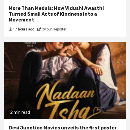
More Than Medals: How Vidushi Awasthi
Turned Small Acts of Kindness into a
Movement
17 hours ago
by our Reporter
2 min read
Desi Junction Movies unveils the first poster