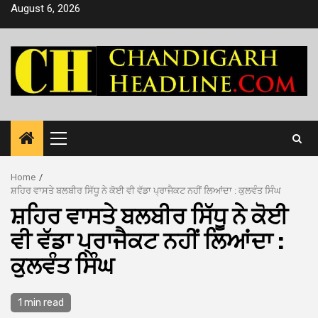
Skip
August 6, 2026
to
content
Primary
Menu
Home
ਸ਼ਹਿਰ ਵਾਸਤੇ ਬਲਬੀਰ ਸਿੱਧੂ ਨੇ ਕੋਈ ਵੀ ਵੱਡਾ ਪ੍ਰਾਜੈਕਟ ਨਹੀਂ ਲਿਆਂਦਾ : ਕੁਲਵੰਤ ਸਿੰਘ
ਸ਼ਹਿਰ ਵਾਸਤੇ ਬਲਬੀਰ ਸਿੱਧੂ ਨੇ ਕੋਈ
ਵੀ ਵੱਡਾ ਪ੍ਰਾਜੈਕਟ ਨਹੀਂ ਲਿਆਂਦਾ :
ਕੁਲਵੰਤ ਸਿੰਘ
1 min read