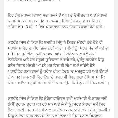
ਇਹ ਗੱਲ ਮੁਹਾਲੀ ਵਿਧਾਨ ਸਭਾ ਹਲਕੇ ਤੋਂ ਆਪ ਦੇ ਉਮੀਦਵਾਰ ਅਤੇ ਮੋਹਾਲੀ
ਕਾਰਪੋਰੇਸ਼ਨ ਦੇ ਸਾਬਕਾ ਮੇਅਰ -ਕੁਲਵੰਤ ਸਿੰਘ ਨੇ ਡੋਰ ਟੂ ਡੋਰ ਮੁਹਿੰਮ ਦੇ
ਤਹਿਤ ਫੇਜ਼ -3 ਬੀ -2 ਵਿਖੇ ਪੱਤਰਕਾਰਾਂ ਨਾਲ ਗੱਲਬਾਤ ਕਰਦੇ ਹੋਏ ਕਹੀ ।
ਕੁਲਵੰਤ ਸਿੰਘ ਨੇ ਕਿਹਾ ਕਿ ਬਲਬੀਰ ਸਿੱਧੂ ਨੇ ਸਿਹਤ ਮੰਤਰੀ ਹੁੰਦੇ ਹੋਏ ਵੀ
ਮੁਹਾਲੀ ਸ਼ਹਿਰ ਦਾ ਕੋਈ ਭਲਾ ਨਹੀਂ ਕੀਤਾ । ਲੋਕਾਂ ਨੂੰ ਸਿਹਤ ਸੇਵਾਵਾਂ ਕਦੇ ਵੀ
ਸਮੇਂ ਸਿਰ ਮੁਹੱਈਆ ਨਹੀਂ ਕਰਵਾਈਆਂ ਸਗੋਂ ਕੋਰੋਨਾ ਕਾਲ ਵੇਲੇ ਲੋਕੀਂ
ਵੈਂਟੀਲੇਟਰ ਅਤੇ ਹੋਰ ਜ਼ਰੂਰੀ ਸੁਵਿਧਾਵਾਂ ਤੋਂ ਵਾਂਝੇ ਰਹੇ, ਪ੍ਰੰਤੂ ਬਲਬੀਰ ਸਿੱਧੂ
ਬਤੌਰ ਸਿਹਤ ਮੰਤਰੀ ਆਪਣੇ ਘਰ ਵਿਚ ਹੀ ਲੰਮਾ ਸਮਾਂ ਰਹਿੰਦੇ ਹੋਏ,
ਪ੍ਰਾਈਵੇਟ ਹਸਪਤਾਲਾਂ ਨੂੰ ਕਰੋਨਾ ਟੀਕਾ ਵੇਚਣ ‘ਚ ਮਸ਼ਗੂਲ ਰਹੇ ਅਤੇ ਉਨ੍ਹਾਂ
ਨੇ ਆਪਣੀ ਸਰਕਾਰੀ ਰਿਹਾਇਸ਼ ਦੇ ਬਾਹਰ ਵੀ ਬੋਰਡ ਲਗਾ ਰੱਖਿਆ ਸੀ ਕਿ
ਕੋਰੋਨਾ ਵਾਇਰਸ ਰੂਪੀ ਮਹਾਂਮਾਰੀ ਦੇ ਕਾਰਨ ਉਹ ਕਿਸੇ ਨੂੰ ਨਹੀਂ ਮਿਲ ਸਕਦੇ ।
ਕੁਲਵੰਤ ਸਿੰਘ ਨੇ ਕਿਹਾ ਕਿ ਕੋਰੋਨਾ ਵਾਇਰਸ ਰੂਪੀ ਮਹਾਂਮਾਰੀ ਦੇ ਕਾਰਨ ਜਦੋਂ
ਲੋਕੀਂ ਤ੍ਰਾਹ- ਤ੍ਰਾਹ ਕਰ ਰਹੇ ਸਨ ਅਤੇ ਲੋਕਾਂ ਨੂੰ ਸਿਹਤ ਸੇਵਾਵਾਂ ਸਮੇਂ ਸਿਰ
ਲੈਣ ਦੇ ਲਈ ਸਿਹਤ ਮੰਤਰੀ ਨਾਲ ਹੀ ਸੰਪਰਕ ਕਰਨਾ ਹੁੰਦਾ ਸੀ ਪ੍ਰੰਤੂ ਬਲਬੀਰ
ਸਿੱਧੂ ਨੇ ਇਸ ਕਾਰਜਕਾਲ ਦੇ ਦੌਰਾਨ ਵੀ ਲੋਕਾਂ ਦੀ ਸਿਹਤ ਨਾਲ ਖਿਲਵਾੜ