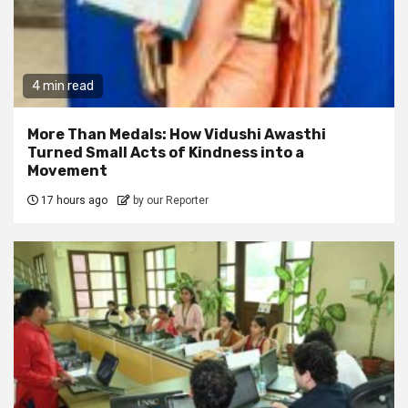
4 min read
More Than Medals: How Vidushi Awasthi
Turned Small Acts of Kindness into a
Movement
17 hours ago
by our Reporter