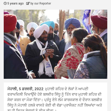
5 years ago
by our Reporter
ਮੋਹਾਲੀ, 5 ਫ਼ਰਵਰੀ, 2022
: ਮੁਹਾਲੀ ਸ਼ਹਿਰ ਦੇ ਲੋਕਾਂ ਨੇ ਆਪਣੀ
ਫਰਾਖਦਿਲੀ ਦਿਖਾਉਂਦੇ ਹੋਏ ਬਲਵੀਰ ਸਿੱਧੂ ਨੂੰ ਤਿੰਨ ਵਾਰ ਮੁਹਾਲੀ ਸ਼ਹਿਰ ਦੀ
ਸੇਵਾ ਕਰਨ ਦਾ ਮੌਕਾ ਦਿੱਤਾ। ਪ੍ਰੰਤੂ ਏਨੇ ਲੰਮੇ ਕਾਰਜਕਾਲ ਦੇ ਦੌਰਾਨ ਬਲਬੀਰ
ਸਿੱਧੂ ਨੇ ਮੋਹਾਲੀ ਹਲਕੇ ਵਾਸਤੇ ਕੋਈ ਵੀ ਵੱਡਾ ਪ੍ਰਾਜੈਕਟ ਨਹੀਂ ਲਿਆਂਦਾ ਅਤੇ
ਨਾ ਹੀ ਸਿਹਤ ਸੇਵਾਵਾਂ ਨੂੰ ਠੀਕ ਕੀਤਾ ।