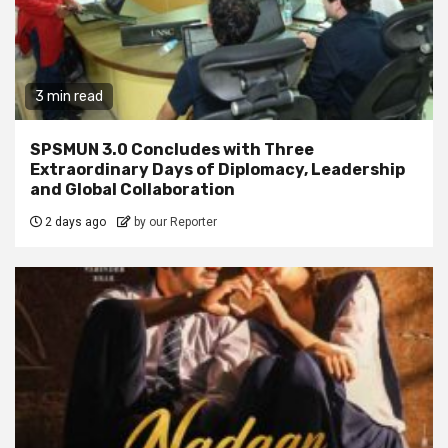
3 min read
SPSMUN 3.0 Concludes with Three
Extraordinary Days of Diplomacy, Leadership
and Global Collaboration
2 days ago
by our Reporter