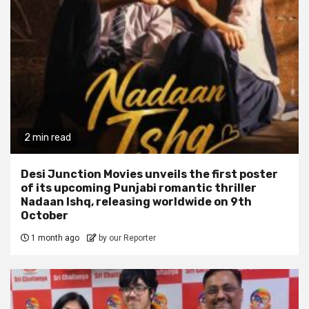
2 min read
Desi Junction Movies unveils the first poster
of its upcoming Punjabi romantic thriller
Nadaan Ishq, releasing worldwide on 9th
October
1 month ago
by our Reporter