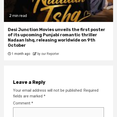
2 min read
Desi Junction Movies unveils the first poster
of its upcoming Punjabi romantic thriller
Nadaan Ishq, releasing worldwide on 9th
October
1 month ago
by our Reporter
Leave a Reply
Your email address will not be published.
Required
fields are marked
*
Comment
*