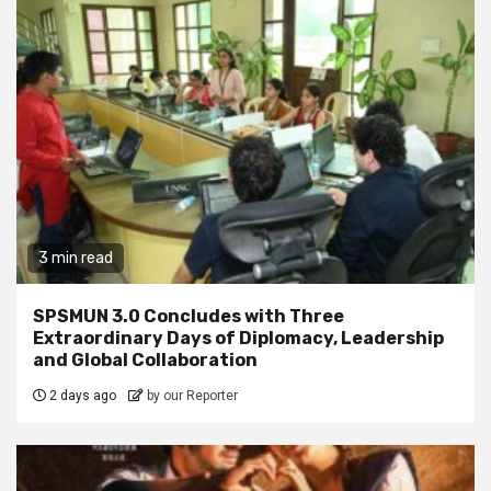
3 min read
SPSMUN 3.0 Concludes with Three
Extraordinary Days of Diplomacy, Leadership
and Global Collaboration
2 days ago
by our Reporter