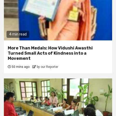
4 min read
More Than Medals: How Vidushi Awasthi
Turned Small Acts of Kindness into a
Movement
50 mins ago
by our Reporter