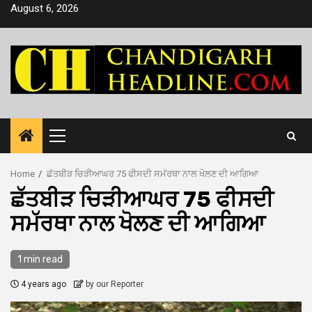
Skip
August 6, 2026
to
content
Primary
Menu
Home
ਛੱਤਬੀੜ ਚਿੜੀਆਘਰ 75 ਫੀਸਦੀ ਸਮੱਰਥਾ ਨਾਲ ਖੋਲਣ ਦੀ ਆਗਿਆ
ਛੱਤਬੀੜ ਚਿੜੀਆਘਰ 75 ਫੀਸਦੀ
ਸਮੱਰਥਾ ਨਾਲ ਖੋਲਣ ਦੀ ਆਗਿਆ
1 min read
4 years ago
by our Reporter