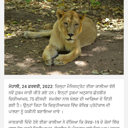
ਮੋਹਾਲੀ, 24 ਫ਼ਰਵਰੀ, 2022:
ਜ਼ਿਲ੍ਹਾ ਮੈਜਿਸਟ੍ਰੇਟ ਈਸ਼ਾ ਕਾਲੀਆ ਵੱਲੋਂ
ਨਵੇਂ ਹੁਕਮ ਜਾਰੀ ਕੀਤੇ ਗਏ ਹਨ। ਇਨ੍ਹਾਂ ਹੁਕਮਾ ਅਨੁਸਾਰ ਛੱਤਬੀੜ
ਚਿੜੀਆਘਰ, 75 ਫੀਸਦੀ ਸਮਰੱਥਾ ਨਾਲ ਖੋਲਣ ਦੀ ਆਗਿਆ ਦੇ ਦਿੱਤੀ
ਗਈ ਹੈ। ਉਨ੍ਹਾਂ ਕਿਹਾ ਕਿ ਚਿੜ੍ਹੀਆਘਰ ਵਿੱਚ ਕੋਵਿਡ ਪ੍ਰੋਟੋਕਾਲ ਦੀ
ਪਾਲਣਾ ਨੂੰ ਯਕੀਨੀ ਬਣਾਇਆ ਜਾਵੇ ।
ਜਾਣਕਾਰੀ ਦਿੰਦੇ ਹੋਏ ਈਸ਼ਾ ਕਾਲੀਆ ਨੇ ਦੱਸਿਆ ਕਿ ਕੋਵਡ-19 ਦੇ ਕੇਸਾਂ ਵਿੱਚ