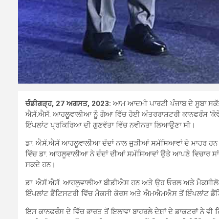
ਚੰਡੀਗੜ੍ਹ, 27 ਅਗਸਤ, 2023:
ਆਮ ਆਦਮੀ ਪਾਰਟੀ ਪੰਜਾਬ ਦੇ ਸੂਬਾ ਸਕੱਤਰ
ਐਸੱ.ਐਸੱ. ਆਹਲੂਵਾਲੀਆ ਨੂੰ ਗੋਆ ਵਿੱਚ ਹੋਈ ਅੰਤਰਰਾਸ਼ਟਰੀ ਕਾਨਫਰੰਸ ‘ਕੋ
ਇੰਪਲਾਂਟ ਪ੍ਰਕਿਰਿਆ ਦੀ ਗੁਣਵੱਤਾ ਵਿੱਚ ਨਵੀਨਤਾ ਲਿਆਉਣਾ ਸੀ।
ਡਾ. ਐਸੱ.ਐਸੱ ਆਹਲੂਵਾਲੀਆ ਦੰਦਾਂ ਨਾਲ ਜੁੜੀਆਂ ਸਮੱਸਿਆਵਾਂ ਦੇ ਮਾਹਰ ਹਨ।
ਵਿੱਚ ਡਾ. ਆਹਲੂਵਾਲੀਆ ਨੇ ਦੰਦਾਂ ਦੀਆਂ ਸਮੱਸਿਆਵਾਂ ਉਤੇ ਆਪਣੇ ਵਿਚਾਰ ਸਾਂਝੇ ਕ
ਸਕਦੇ ਹਨ।
ਡਾ. ਐਸੱ.ਐਸੱ. ਆਹਲੂਵਾਲੀਆ ਬੀਡੀਐਸ ਹਨ ਅਤੇ ਉਹ ਓਰਲ ਅਤੇ ਮੈਕਸੀਲੋਫ
ਇੰਪਲਾਂਟ ਡੈਂਟਿਸਟਰੀ ਵਿੱਚ ਮੈਕਸੀ ਕੋਰਸ ਅਤੇ ਐਮਐਮਐਸ ਤੋਂ ਇੰਪਲਾਂਟ ਡੈ
ਇਸ ਕਾਨਫਰੰਸ ਦੇ ਵਿੱਚ ਭਾਰਤ ਤੋਂ ਇਲਾਵਾ ਬਾਹਰਲੇ ਦੇਸ਼ਾਂ ਦੇ ਡਾਕਟਰਾਂ ਨੇ ਵੀ ਹਿ