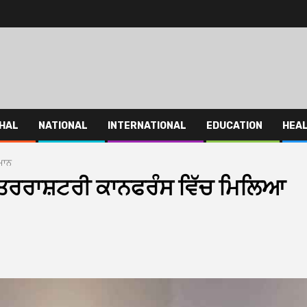
HAL
NATIONAL
INTERNATIONAL
EDUCATION
HEA
ਮਾਨ
ਅੰਤਰਰਾਸ਼ਟਰੀ ਕਾਨਫਰੰਸ ਵਿੱਚ ਮਿਲਿਆ