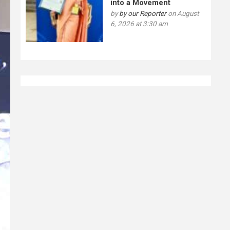
into a Movement
by
by our Reporter
on August
6, 2026 at 3:30 am