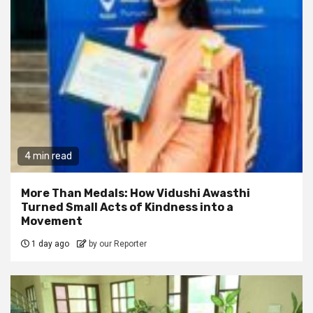
4 min read
More Than Medals: How Vidushi Awasthi
Turned Small Acts of Kindness into a
Movement
1 day ago
by our Reporter