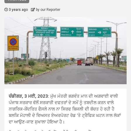
3 years ago
by our Reporter
ਚੰਡੀਗੜ, 3 ਮਈ, 2023:
ਮੁੱਖ ਮੰਤਰੀ ਭਗਵੰਤ ਮਾਨ ਦੀ ਅਗਵਾਈ ਵਾਲੀ
ਪੰਜਾਬ ਸਰਕਾਰ ਵੱਲੋਂ ਸਰਕਾਰੀ ਦਫਤਰਾਂ ਦੇ ਸਮੇਂ ਨੂੰ ਤਬਦੀਲ ਕਰਨ ਵਾਲੇ
ਨਾਗਰਿਕ-ਕੇਂਦਰਿਤ ਫੈਸਲੇ ਨਾਲ ਨਾ ਸਿਰਫ ਬਿਜਲੀ ਦੀ ਬੱਚਤ ਹੋ ਰਹੀ ਹੈ
ਬਲਕਿ ਮੋਹਾਲੀ ਦੇ ਵਿਅਸਤ ਏਅਰਪੋਰਟ ਰੋਡ ‘ਤੇ ਟ੍ਰੈਫਿਕ ਘਟਨ ਨਾਲ ਲੋਕਾਂ
ਦਾ ਆਉਣ-ਜਾਣ ਸੁਖਾਲਾ ਹੋਇਆ ਹੈ।