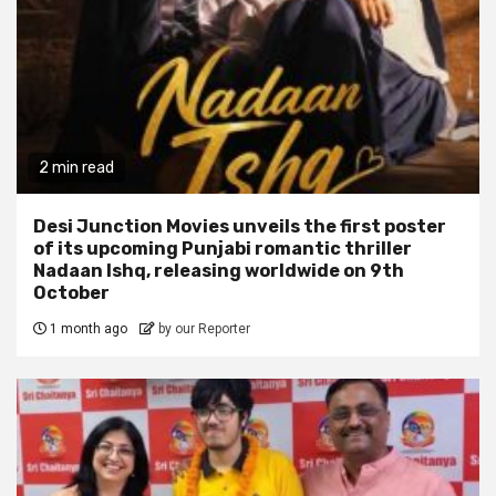
2 min read
Desi Junction Movies unveils the first poster
of its upcoming Punjabi romantic thriller
Nadaan Ishq, releasing worldwide on 9th
October
1 month ago
by our Reporter