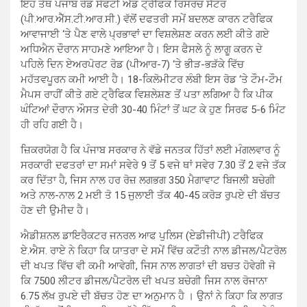
ਇਹ ਤੱਥ ਪੰਜਾਬ ਰੋਡ ਸੇਫਟੀ ਐਂਡ ਟ੍ਰੈਫਿਕ ਰਿਸਰਚ ਸੈਂਟਰ
(ਪੀ.ਆਰ.ਐੱਸ.ਟੀ.ਆਰ.ਸੀ.) ਵੱਲੋਂ ਦਫਤਰੀ ਸਮੇਂ ਬਦਲਣ ਕਾਰਨ ਟਰੈਫਿਕ
ਆਵਾਜਾਈ ‘ਤੇ ਪੈਣ ਵਾਲੇ ਪ੍ਰਭਾਵਾਂ ਦਾ ਵਿਸ਼ਲੇਸ਼ਣ ਕਰਨ ਲਈ ਕੀਤੇ ਗਏ
ਅਧਿਐਨ ਦੌਰਾਨ ਸਾਹਮਣੇ ਆਇਆ ਹੈ। ਇਸ ਫੈਸਲੇ ਨੂੰ ਲਾਗੂ ਕਰਨ ਦੇ
ਪਹਿਲੇ ਦਿਨ ਏਅਰਪੋਰਟ ਰੋਡ (ਪੀਆਰ-7) ‘ਤੇ ਭੀੜ-ਭੜੱਕੇ ਵਿੱਚ
ਮਹੱਤਵਪੂਰਨ ਕਮੀ ਆਈ ਹੈ। 18-ਕਿਲੋਮੀਟਰ ਲੰਬੀ ਇਸ ਰੋਡ ‘ਤੇ ਟੌਮ-ਟੌਮ
ਮੈਪਸ ਰਾਹੀਂ ਕੀਤੇ ਗਏ ਟ੍ਰੈਫਿਕ ਵਿਸ਼ਲੇਸ਼ਣ ਤੋਂ ਪਤਾ ਲਗਿਆ ਹੈ ਕਿ ਪੀਕ
ਘੰਟਿਆਂ ਦੌਰਾਨ ਔਸਤ ਦੇਰੀ 30-40 ਮਿੰਟਾਂ ਤੋਂ ਘਟ ਕੇ ਹੁਣ ਸਿਰਫ 5-6 ਮਿੰਟ
ਹੀ ਰਹਿ ਗਈ ਹੈ।
ਜ਼ਿਕਰਯੋਗ ਹੈ ਕਿ ਪੰਜਾਬ ਸਰਕਾਰ ਨੇ ਵੱਡੇ ਜਨਤਕ ਹਿੱਤਾਂ ਲਈ ਮੰਗਲਵਾਰ ਨੂੰ
ਸਰਕਾਰੀ ਦਫਤਰਾਂ ਦਾ ਸਮਾਂ ਸਵੇਰੇ 9 ਤੋਂ 5 ਵਜੇ ਥਾਂ ਸਵੇਰ 7.30 ਤੋਂ 2 ਵਜੇ ਤੱਕ
ਕਰ ਦਿੱਤਾ ਹੈ, ਜਿਸ ਨਾਲ ਹਰ ਰੋਜ਼ ਲਗਭਗ 350 ਮੈਗਾਵਾਟ ਬਿਜਲੀ ਬਚੇਗੀ
ਅਤੇ ਨਾਲ-ਨਾਲ 2 ਮਈ ਤੋ 15 ਜੁਲਾਈ ਤੱਕ 40-45 ਕਰੋੜ ਰੁਪਏ ਦੀ ਬੱਚਤ
ਹੋਣ ਦੀ ਉਮੀਦ ਹੈ।
ਐਡੀਸ਼ਨਲ ਡਾਇਰੈਕਟਰ ਜਨਰਲ ਆਫ ਪੁਲਿਸ (ਏਡੀਜੀਪੀ) ਟਰੈਫਿਕ
ਏ.ਐਸ. ਰਾਏ ਨੇ ਕਿਹਾ ਕਿ ਯਾਤਰਾ ਦੇ ਸਮੇਂ ਵਿੱਚ ਕਟੌਤੀ ਨਾਲ ਡੀਜਲ/ਪੈਟਰੋਲ
ਦੀ ਖਪਤ ਵਿੱਚ ਵੀ ਕਮੀ ਆਵੇਗੀ, ਜਿਸ ਨਾਲ ਲਾਗਤਾਂ ਦੀ ਬਚਤ ਹੋਵੇਗੀ ਜੋ
ਕਿ 7500 ਲੀਟਰ ਡੀਜਲ/ਪੈਟਰੋਲ ਦੀ ਖਪਤ ਬਚੇਗੀ ਜਿਸ ਨਾਲ ਰੋਜਾਨਾ
6.75 ਲੱਖ ਰੁਪਏ ਦੀ ਬੱਚਤ ਹੋਣ ਦਾ ਅਨੁਮਾਨ ਹੈ । ਉਨਾਂ ਨੇ ਕਿਹਾ ਕਿ ਲਾਗਤ