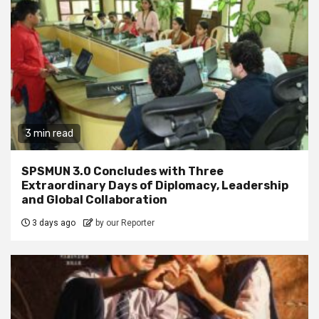
3 min read
SPSMUN 3.0 Concludes with Three
Extraordinary Days of Diplomacy, Leadership
and Global Collaboration
3 days ago
by our Reporter