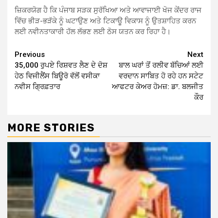
ਜ਼ਿਕਰਯੋਗ ਹੈ ਕਿ ਪੰਜਾਬ ਸੜਕ ਸੁਰੱਖਿਆ ਅਤੇ ਆਵਾਜਾਈ ਖੋਜ ਕੇਂਦਰ ਰਾਜ
ਵਿੱਚ ਭੀੜ-ਭੜੱਕੇ ਨੂੰ ਘਟਾਉਣ ਅਤੇ ਟਿਕਾਊ ਵਿਕਾਸ ਨੂੰ ਉਤਸ਼ਾਹਿਤ ਕਰਨ
ਲਈ ਨਵੀਨਤਾਕਾਰੀ ਹੱਲ ਲੱਭਣ ਲਈ ਠੋਸ ਯਤਨ ਕਰ ਰਿਹਾ ਹੈ।
Continue
Previous
Next
35,000 ਰੁਪਏ ਰਿਸ਼ਵਤ ਲੈਣ ਦੇ ਦੋਸ਼
ਬਾਲ ਘਰਾਂ ਤੋਂ ਰਲੀਵ ਬੱਚਿਆਂ ਲਈ
Reading
ਹੇਠ ਵਿਜੀਲੈਂਸ ਬਿਊਰੋ ਵੱਲੋਂ ਵਸੀਕਾ
ਵਰਦਾਨ ਸਾਬਿਤ ਹੋ ਰਹੇ ਹਨ ਸਟੇਟ
ਨਵੀਸ ਗ੍ਰਿਫ਼ਤਾਰ
ਆਫਟਰ ਕੇਅਰ ਹੋਮਜ਼: ਡਾ. ਬਲਜੀਤ
ਕੌਰ
MORE STORIES