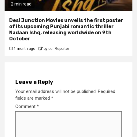
2 min read
Desi Junction Movies unveils the first poster
of its upcoming Punjabi romantic thriller
Nadaan Ishq, releasing worldwide on 9th
October
1 month ago
by our Reporter
Leave a Reply
Your email address will not be published.
Required
fields are marked
*
Comment
*