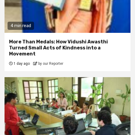
4 min read
More Than Medals: How Vidushi Awasthi
Turned Small Acts of Kindness into a
Movement
1 day ago
by our Reporter