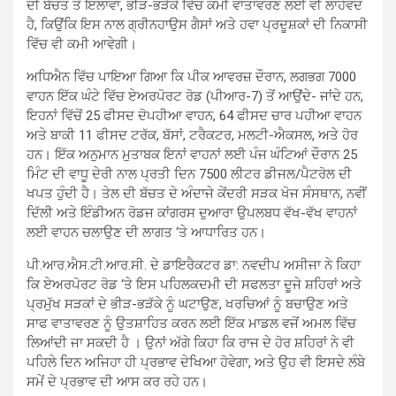
ਦੀ ਬੱਚਤ ਤੋਂ ਇਲਾਵਾ, ਭੀੜ-ਭੜੱਕੇ ਵਿੱਚ ਕਮੀ ਵਾਤਾਵਰਣ ਲਈ ਵੀ ਲਾਹੇਵੰਦ
ਹੈ, ਕਿਉਂਕਿ ਇਸ ਨਾਲ ਗ੍ਰੀਨਹਾਉਸ ਗੈਸਾਂ ਅਤੇ ਹਵਾ ਪ੍ਰਦੂਸ਼ਕਾਂ ਦੀ ਨਿਕਾਸੀ
ਵਿੱਚ ਵੀ ਕਮੀ ਆਵੇਗੀ।
ਅਧਿਐਨ ਵਿੱਚ ਪਾਇਆ ਗਿਆ ਕਿ ਪੀਕ ਆਵਰਜ਼ ਦੌਰਾਨ, ਲਗਭਗ 7000
ਵਾਹਨ ਇੱਕ ਘੰਟੇ ਵਿੱਚ ਏਅਰਪੋਰਟ ਰੋਡ (ਪੀਆਰ-7) ਤੋਂ ਆਉਂਦੇ- ਜਾਂਦੇ ਹਨ,
ਇਹਨਾਂ ਵਿੱਚੋਂ 25 ਫੀਸਦ ਦੋਪਹੀਆ ਵਾਹਨ, 64 ਫੀਸਦ ਚਾਰ ਪਹੀਆ ਵਾਹਨ
ਅਤੇ ਬਾਕੀ 11 ਫੀਸਦ ਟਰੱਕ, ਬੱਸਾਂ, ਟਰੈਕਟਰ, ਮਲਟੀ-ਐਕਸਲ, ਅਤੇ ਹੋਰ
ਹਨ। ਇੱਕ ਅਨੁਮਾਨ ਮੁਤਾਬਕ ਇਨਾਂ ਵਾਹਨਾਂ ਲਈ ਪੰਜ ਘੰਟਿਆਂ ਦੌਰਾਨ 25
ਮਿੰਟ ਦੀ ਵਾਧੂ ਦੇਰੀ ਨਾਲ ਪ੍ਰਤੀ ਦਿਨ 7500 ਲੀਟਰ ਡੀਜਲ/ਪੈਟਰੋਲ ਦੀ
ਖਪਤ ਹੁੰਦੀ ਹੈ। ਤੇਲ ਦੀ ਬੱਚਤ ਦੇ ਅੰਦਾਜੇ ਕੇਂਦਰੀ ਸੜਕ ਖੋਜ ਸੰਸਥਾਨ, ਨਵੀਂ
ਦਿੱਲੀ ਅਤੇ ਇੰਡੀਅਨ ਰੋਡਜ ਕਾਂਗਰਸ ਦੁਆਰਾ ਉਪਲਬਧ ਵੱਖ-ਵੱਖ ਵਾਹਨਾਂ
ਲਈ ਵਾਹਨ ਚਲਾਉਣ ਦੀ ਲਾਗਤ ‘ਤੇ ਆਧਾਰਿਤ ਹਨ।
ਪੀ.ਆਰ.ਐਸ.ਟੀ.ਆਰ.ਸੀ. ਦੇ ਡਾਇਰੈਕਟਰ ਡਾ: ਨਵਦੀਪ ਅਸੀਜਾ ਨੇ ਕਿਹਾ
ਕਿ ਏਅਰਪੋਰਟ ਰੋਡ ‘ਤੇ ਇਸ ਪਹਿਲਕਦਮੀ ਦੀ ਸਫਲਤਾ ਦੂਜੇ ਸ਼ਹਿਰਾਂ ਅਤੇ
ਪ੍ਰਮੁੱਖ ਸੜਕਾਂ ਦੇ ਭੀੜ-ਭੜੱਕੇ ਨੂੰ ਘਟਾਉਣ, ਖਰਚਿਆਂ ਨੂੰ ਬਚਾਉਣ ਅਤੇ
ਸਾਫ ਵਾਤਾਵਰਣ ਨੂੰ ਉਤਸ਼ਾਹਿਤ ਕਰਨ ਲਈ ਇੱਕ ਮਾਡਲ ਵਜੋਂ ਅਮਲ ਵਿੱਚ
ਲਿਆਂਦੀ ਜਾ ਸਕਦੀ ਹੈ । ਉਨਾਂ ਅੱਗੇ ਕਿਹਾ ਕਿ ਰਾਜ ਦੇ ਹੋਰ ਸ਼ਹਿਰਾਂ ਨੇ ਵੀ
ਪਹਿਲੇ ਦਿਨ ਅਜਿਹਾ ਹੀ ਪ੍ਰਭਾਵ ਦੇਖਿਆ ਹੋਵੇਗਾ, ਅਤੇ ਉਹ ਵੀ ਇਸਦੇ ਲੰਬੇ
ਸਮੇਂ ਦੇ ਪ੍ਰਭਾਵ ਦੀ ਆਸ ਕਰ ਰਹੇ ਹਨ।