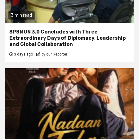
3 min read
SPSMUN 3.0 Concludes with Three
Extraordinary Days of Diplomacy, Leadership
and Global Collaboration
3 days ago
by our Reporter