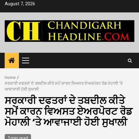
Skip
August 7, 2026
to
content
Primary
Menu
Home
ਸਰਕਾਰੀ ਦਫਤਰਾਂ ਦੇ ਤਬਦੀਲ ਕੀਤੇ ਸਮੇਂ ਕਾਰਨ ਵਿਅਸਤ ਏਅਰਪੋਰਟ ਰੋਡ ਮੋਹਾਲੀ ‘ਤੇ
ਆਵਾਜਾਈ ਹੋਈ ਸੁਖਾਲੀ
ਸਰਕਾਰੀ ਦਫਤਰਾਂ ਦੇ ਤਬਦੀਲ ਕੀਤੇ
ਸਮੇਂ ਕਾਰਨ ਵਿਅਸਤ ਏਅਰਪੋਰਟ ਰੋਡ
ਮੋਹਾਲੀ ‘ਤੇ ਆਵਾਜਾਈ ਹੋਈ ਸੁਖਾਲੀ
1 min read