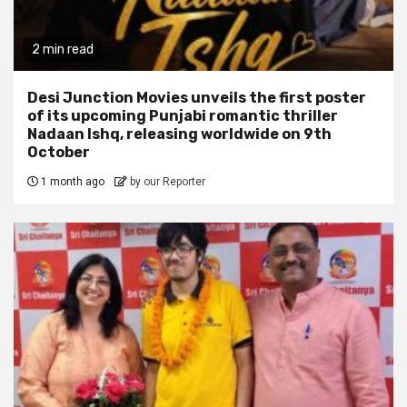
2 min read
Desi Junction Movies unveils the first poster
of its upcoming Punjabi romantic thriller
Nadaan Ishq, releasing worldwide on 9th
October
1 month ago
by our Reporter