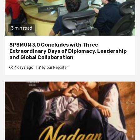
3 min read
SPSMUN 3.0 Concludes with Three
Extraordinary Days of Diplomacy, Leadership
and Global Collaboration
4 days ago
by our Reporter