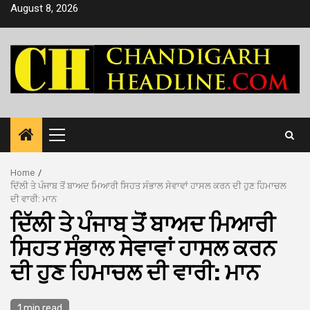
Skip
August 8, 2026
to
content
Primary
Menu
Home
ਦਿੱਲੀ ਤੇ ਪੰਜਾਬ ਤੋਂ ਬਾਅਦ ਮਿਆਰੀ ਸਿਹਤ ਸੰਭਾਲ ਸੇਵਾਵਾਂ ਹਾਸਲ ਕਰਨ ਦੀ ਹੁਣ ਹਿਮਾਚਲ
ਦੀ ਵਾਰੀ: ਮਾਨ
ਦਿੱਲੀ ਤੇ ਪੰਜਾਬ ਤੋਂ ਬਾਅਦ ਮਿਆਰੀ
ਸਿਹਤ ਸੰਭਾਲ ਸੇਵਾਵਾਂ ਹਾਸਲ ਕਰਨ
ਦੀ ਹੁਣ ਹਿਮਾਚਲ ਦੀ ਵਾਰੀ: ਮਾਨ
1 min read