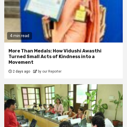
4 min read
More Than Medals: How Vidushi Awasthi
Turned Small Acts of Kindness into a
Movement
2 days ago
by our Reporter