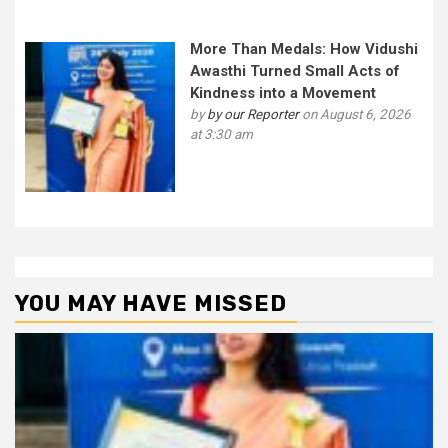
More Than Medals: How Vidushi
Awasthi Turned Small Acts of
Kindness into a Movement
by
by our Reporter
on August 6, 2026
at 3:30 am
YOU MAY HAVE MISSED