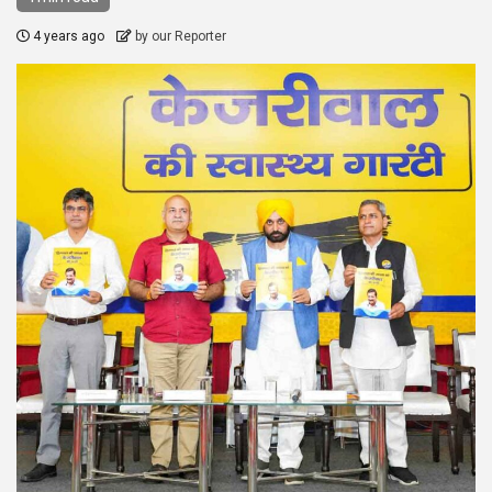
4 years ago
by our Reporter