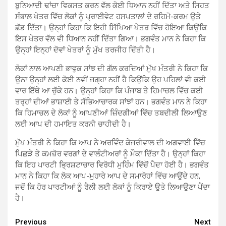
ਬੁਨਿਆਦੀ ਢਾਂਚਾ ਵਿਕਸਤ ਕਰਨ ਵੱਲ ਕੋਈ ਧਿਆਨ ਨਹੀਂ ਦਿੱਤਾ ਅਤੇ ਸਿਹਤ
ਸੰਭਾਲ ਖੇਤਰ ਵਿੱਚ ਲੋਕਾਂ ਨੂੰ ਪ੍ਰਾਈਵੇਟ ਹਸਪਤਾਲਾਂ ਦੇ ਰਹਿਮੋ-ਕਰਮ ਉਤੇ
ਛੱਡ ਦਿੱਤਾ। ਉਨ੍ਹਾਂ ਕਿਹਾ ਕਿ ਇਹੀ ਸਿੱਖਿਆ ਖੇਤਰ ਵਿੱਚ ਹੋਇਆ ਕਿਉਂਕਿ
ਇਸ ਖੇਤਰ ਵੱਲ ਵੀ ਧਿਆਨ ਨਹੀਂ ਦਿੱਤਾ ਗਿਆ। ਭਗਵੰਤ ਮਾਨ ਨੇ ਕਿਹਾ ਕਿ
ਉਨ੍ਹਾਂ ਇਨ੍ਹਾਂ ਦੋਵਾਂ ਖੇਤਰਾਂ ਨੂੰ ਮੁੱਖ ਤਰਜੀਹ ਦਿੱਤੀ ਹੈ।
ਲੋਕਾਂ ਨਾਲ ਆਪਣੀ ਭਾਵੁਕ ਸਾਂਝ ਦੀ ਗੱਲ ਕਰਦਿਆਂ ਮੁੱਖ ਮੰਤਰੀ ਨੇ ਕਿਹਾ ਕਿ
ਊਨਾ ਉਨ੍ਹਾਂ ਲਈ ਕੋਈ ਨਵੀਂ ਜਗ੍ਹਾ ਨਹੀਂ ਹੈ ਕਿਉਂਕਿ ਉਹ ਪਹਿਲਾਂ ਵੀ ਕਈ
ਵਾਰ ਇੱਥੇ ਆ ਚੁੱਕੇ ਹਨ। ਉਨ੍ਹਾਂ ਕਿਹਾ ਕਿ ਪੰਜਾਬ ਤੇ ਹਿਮਾਚਲ ਵਿੱਚ ਕਈ
ਤਰ੍ਹਾਂ ਦੀਆਂ ਭਾਸ਼ਾਈ ਤੇ ਸੱਭਿਆਚਾਰਕ ਸਾਂਝਾਂ ਹਨ। ਭਗਵੰਤ ਮਾਨ ਨੇ ਕਿਹਾ
ਕਿ ਹਿਮਾਚਲ ਦੇ ਲੋਕਾਂ ਨੂੰ ਆਪਣੀਆਂ ਜ਼ਿੰਦਗੀਆਂ ਵਿੱਚ ਤਬਦੀਲੀ ਲਿਆਉਣ
ਲਈ ਆਪ ਦੀ ਹਮਾਇਤ ਕਰਨੀ ਚਾਹੀਦੀ ਹੈ।
ਮੁੱਖ ਮੰਤਰੀ ਨੇ ਕਿਹਾ ਕਿ ਆਪ ਨੇ ਅਰਵਿੰਦ ਕੇਜਰੀਵਾਲ ਦੀ ਅਗਵਾਈ ਵਿੱਚ
ਪਿਛੜੇ ਤੇ ਕਮਜ਼ੋਰ ਵਰਗਾਂ ਦੇ ਵਾਲੰਟੀਅਰਾਂ ਨੂੰ ਮੌਕਾ ਦਿੱਤਾ ਹੈ। ਉਨ੍ਹਾਂ ਕਿਹਾ
ਕਿ ਇਹ ਪਾਰਟੀ ਭ੍ਰਿਸ਼ਟਾਚਾਰ ਵਿਰੋਧੀ ਮੁਹਿੰਮ ਵਿੱਚੋਂ ਪੈਦਾ ਹੋਈ ਹੈ। ਭਗਵੰਤ
ਮਾਨ ਨੇ ਕਿਹਾ ਕਿ ਲੋਕ ਆਪ-ਮੁਹਾਰੇ ਆਪ ਦੇ ਸਮਾਰੋਹਾਂ ਵਿੱਚ ਆਉਂਦੇ ਹਨ,
ਜਦੋਂ ਕਿ ਹੋਰ ਪਾਰਟੀਆਂ ਨੂੰ ਰੈਲੀ ਲਈ ਲੋਕਾਂ ਨੂੰ ਕਿਰਾਏ ਉਤੇ ਲਿਆਉਣਾ ਪੈਂਦਾ
ਹੈ।
Continue
Previous
Next