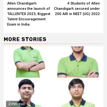
Allen Chandigarh
4 Students of Allen
Reading
announces the launch of
Chandigarh secured under
TALLENTEX 2023; Biggest
200 AIR in NEET (UG) 2022
Talent Encouragement
Exam in India
MORE STORIES
2 min read