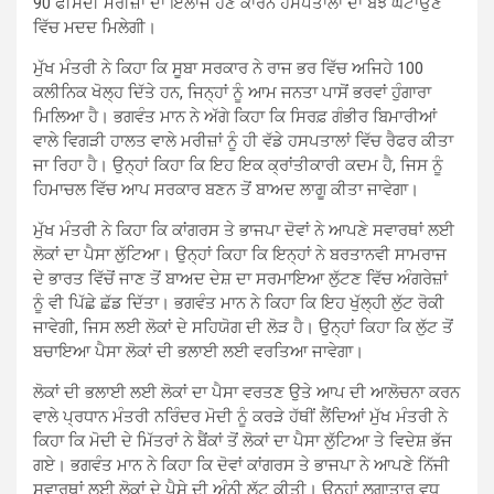
90 ਫੀਸਦੀ ਮਰੀਜ਼ਾਂ ਦਾ ਇਲਾਜ ਹੋਣ ਕਾਰਨ ਹਸਪਤਾਲਾਂ ਦਾ ਬੋਝ ਘਟਾਉਣ
ਵਿੱਚ ਮਦਦ ਮਿਲੇਗੀ।
ਮੁੱਖ ਮੰਤਰੀ ਨੇ ਕਿਹਾ ਕਿ ਸੂਬਾ ਸਰਕਾਰ ਨੇ ਰਾਜ ਭਰ ਵਿੱਚ ਅਜਿਹੇ 100
ਕਲੀਨਿਕ ਖੋਲ੍ਹ ਦਿੱਤੇ ਹਨ, ਜਿਨ੍ਹਾਂ ਨੂੰ ਆਮ ਜਨਤਾ ਪਾਸੋਂ ਭਰਵਾਂ ਹੁੰਗਾਰਾ
ਮਿਲਿਆ ਹੈ। ਭਗਵੰਤ ਮਾਨ ਨੇ ਅੱਗੇ ਕਿਹਾ ਕਿ ਸਿਰਫ਼ ਗੰਭੀਰ ਬਿਮਾਰੀਆਂ
ਵਾਲੇ ਵਿਗੜੀ ਹਾਲਤ ਵਾਲੇ ਮਰੀਜ਼ਾਂ ਨੂੰ ਹੀ ਵੱਡੇ ਹਸਪਤਾਲਾਂ ਵਿੱਚ ਰੈਫਰ ਕੀਤਾ
ਜਾ ਰਿਹਾ ਹੈ। ਉਨ੍ਹਾਂ ਕਿਹਾ ਕਿ ਇਹ ਇਕ ਕ੍ਰਾਂਤੀਕਾਰੀ ਕਦਮ ਹੈ, ਜਿਸ ਨੂੰ
ਹਿਮਾਚਲ ਵਿੱਚ ਆਪ ਸਰਕਾਰ ਬਣਨ ਤੋਂ ਬਾਅਦ ਲਾਗੂ ਕੀਤਾ ਜਾਵੇਗਾ।
ਮੁੱਖ ਮੰਤਰੀ ਨੇ ਕਿਹਾ ਕਿ ਕਾਂਗਰਸ ਤੇ ਭਾਜਪਾ ਦੋਵਾਂ ਨੇ ਆਪਣੇ ਸਵਾਰਥਾਂ ਲਈ
ਲੋਕਾਂ ਦਾ ਪੈਸਾ ਲੁੱਟਿਆ। ਉਨ੍ਹਾਂ ਕਿਹਾ ਕਿ ਇਨ੍ਹਾਂ ਨੇ ਬਰਤਾਨਵੀ ਸਾਮਰਾਜ
ਦੇ ਭਾਰਤ ਵਿੱਚੋਂ ਜਾਣ ਤੋਂ ਬਾਅਦ ਦੇਸ਼ ਦਾ ਸਰਮਾਇਆ ਲੁੱਟਣ ਵਿੱਚ ਅੰਗਰੇਜ਼ਾਂ
ਨੂੰ ਵੀ ਪਿੱਛੇ ਛੱਡ ਦਿੱਤਾ। ਭਗਵੰਤ ਮਾਨ ਨੇ ਕਿਹਾ ਕਿ ਇਹ ਖੁੱਲ੍ਹੀ ਲੁੱਟ ਰੋਕੀ
ਜਾਵੇਗੀ, ਜਿਸ ਲਈ ਲੋਕਾਂ ਦੇ ਸਹਿਯੋਗ ਦੀ ਲੋੜ ਹੈ। ਉਨ੍ਹਾਂ ਕਿਹਾ ਕਿ ਲੁੱਟ ਤੋਂ
ਬਚਾਇਆ ਪੈਸਾ ਲੋਕਾਂ ਦੀ ਭਲਾਈ ਲਈ ਵਰਤਿਆ ਜਾਵੇਗਾ।
ਲੋਕਾਂ ਦੀ ਭਲਾਈ ਲਈ ਲੋਕਾਂ ਦਾ ਪੈਸਾ ਵਰਤਣ ਉਤੇ ਆਪ ਦੀ ਆਲੋਚਨਾ ਕਰਨ
ਵਾਲੇ ਪ੍ਰਧਾਨ ਮੰਤਰੀ ਨਰਿੰਦਰ ਮੋਦੀ ਨੂੰ ਕਰੜੇ ਹੱਥੀਂ ਲੈਂਦਿਆਂ ਮੁੱਖ ਮੰਤਰੀ ਨੇ
ਕਿਹਾ ਕਿ ਮੋਦੀ ਦੇ ਮਿੱਤਰਾਂ ਨੇ ਬੈਂਕਾਂ ਤੋਂ ਲੋਕਾਂ ਦਾ ਪੈਸਾ ਲੁੱਟਿਆ ਤੇ ਵਿਦੇਸ਼ ਭੱਜ
ਗਏ। ਭਗਵੰਤ ਮਾਨ ਨੇ ਕਿਹਾ ਕਿ ਦੋਵਾਂ ਕਾਂਗਰਸ ਤੇ ਭਾਜਪਾ ਨੇ ਆਪਣੇ ਨਿੱਜੀ
ਸਵਾਰਥਾਂ ਲਈ ਲੋਕਾਂ ਦੇ ਪੈਸੇ ਦੀ ਅੰਨੀ ਲੁੱਟ ਕੀਤੀ। ਉਨ੍ਹਾਂ ਲਗਾਤਾਰ ਵਧ