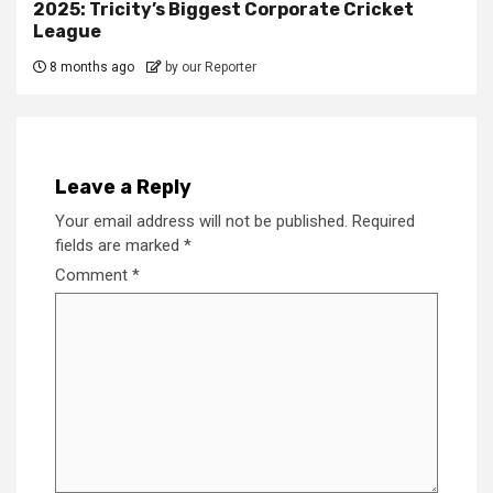
2025: Tricity’s Biggest Corporate Cricket
League
8 months ago
by our Reporter
Leave a Reply
Your email address will not be published.
Required
fields are marked
*
Comment
*