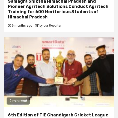
Samagra Shiksha Himachal Pradesh and
Pioneer Agritech Solutions Conduct Agritech
Training for 600 Meritorious Students of
Himachal Pradesh
6 months ago
by our Reporter
2 min read
6th Edition of TiE Chandigarh Cricket League