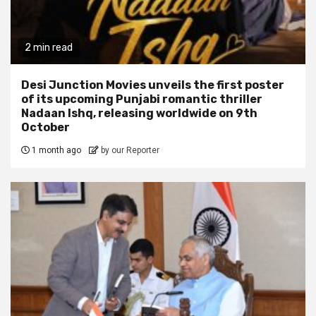
2 min read
Desi Junction Movies unveils the first poster
of its upcoming Punjabi romantic thriller
Nadaan Ishq, releasing worldwide on 9th
October
1 month ago
by our Reporter