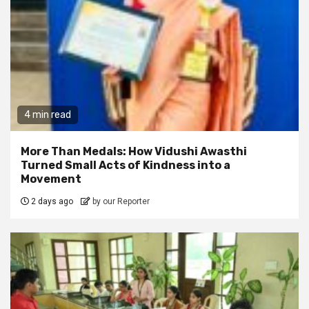
4 min read
More Than Medals: How Vidushi Awasthi
Turned Small Acts of Kindness into a
Movement
2 days ago
by our Reporter