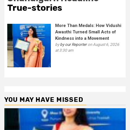
True-stories
More Than Medals: How Vidushi
Awasthi Turned Small Acts of
Kindness into a Movement
by
by our Reporter
on August 6, 2026
at 3:30 am
YOU MAY HAVE MISSED