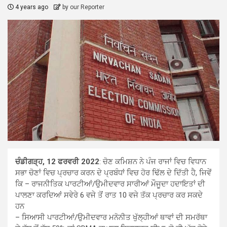
4 years ago
by our Reporter
ਚੰਡੀਗੜ੍ਹ, 12 ਫਰਵਰੀ 2022
: ਚੋਣ ਕਮਿਸ਼ਨ ਨੇ ਪੰਜ ਰਾਜਾਂ ਵਿਚ ਵਿਧਾਨ
ਸਭਾ ਚੋਣਾਂ ਵਿਚ ਪ੍ਰਚਾਰ ਕਰਨ ਦੇ ਪ੍ਰਬੰਧਾਂ ਵਿਚ ਹੋਰ ਢਿੱਲ ਦੇ ਦਿੱਤੀ ਹੈ, ਜਿਵੇਂ
ਕਿ – ਰਾਜਨੀਤਿਕ ਪਾਰਟੀਆਂ/ਉਮੀਦਵਾਰ ਸਾਰੀਆਂ ਮੌਜੂਦਾ ਹਦਾਇਤਾਂ ਦੀ
ਪਾਲਣਾ ਕਰਦਿਆਂ ਸਵੇਰੇ 6 ਵਜੇ ਤੋਂ ਰਾਤ 10 ਵਜੇ ਤੱਕ ਪ੍ਰਚਾਰ ਕਰ ਸਕਦੇ
ਹਨ
– ਸਿਆਸੀ ਪਾਰਟੀਆਂ/ਉਮੀਦਵਾਰ ਮਨੋਨੀਤ ਖੁੱਲ੍ਹੀਆਂ ਥਾਵਾਂ ਦੀ ਸਮਰੱਥਾ