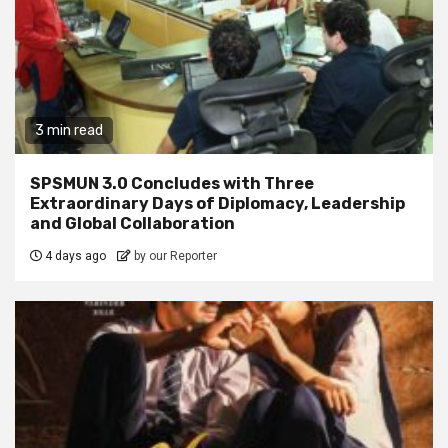
3 min read
SPSMUN 3.0 Concludes with Three
Extraordinary Days of Diplomacy, Leadership
and Global Collaboration
4 days ago
by our Reporter