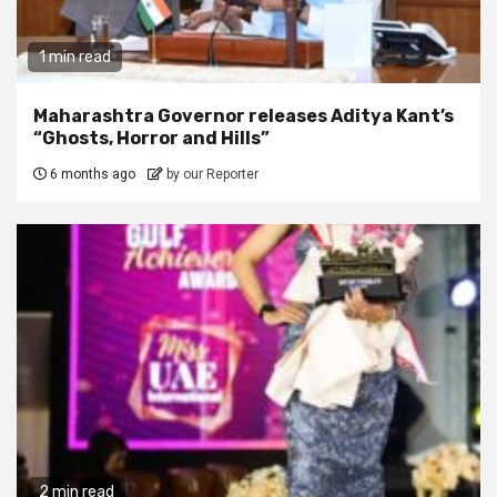
1 min read
Maharashtra Governor releases Aditya Kant’s
“Ghosts, Horror and Hills”
6 months ago
by our Reporter
2 min read