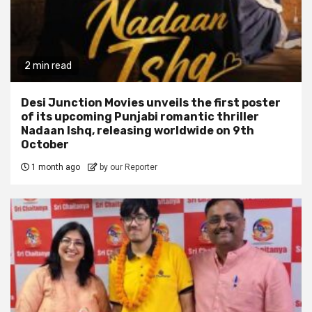
2 min read
Desi Junction Movies unveils the first poster
of its upcoming Punjabi romantic thriller
Nadaan Ishq, releasing worldwide on 9th
October
1 month ago
by our Reporter