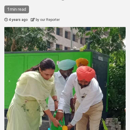
1 min read
4 years ago
by our Reporter