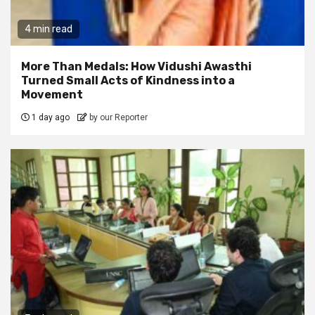
4 min read
More Than Medals: How Vidushi Awasthi
Turned Small Acts of Kindness into a
Movement
1 day ago
by our Reporter