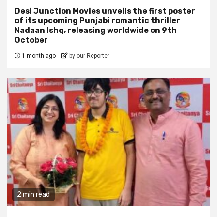
Desi Junction Movies unveils the first poster
of its upcoming Punjabi romantic thriller
Nadaan Ishq, releasing worldwide on 9th
October
1 month ago
by our Reporter
2 min read