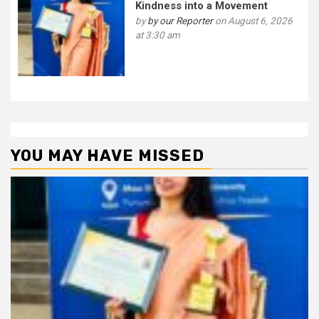
Kindness into a Movement
by
by our Reporter
on August 6, 2026
at 3:30 am
YOU MAY HAVE MISSED