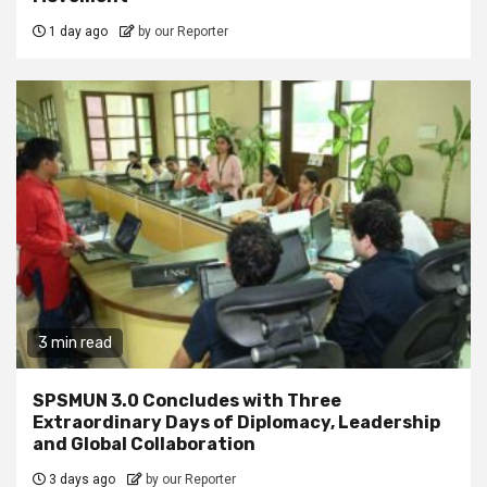
1 day ago
by our Reporter
3 min read
SPSMUN 3.0 Concludes with Three
Extraordinary Days of Diplomacy, Leadership
and Global Collaboration
3 days ago
by our Reporter