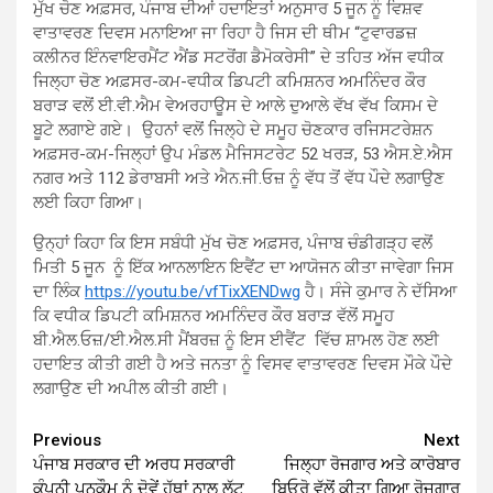
ਮੁੱਖ ਚੋਣ ਅਫ਼ਸਰ, ਪੰਜਾਬ ਦੀਆਂ ਹਦਾਇਤਾਂ ਅਨੁਸਾਰ 5 ਜੂਨ ਨੂੰ ਵਿਸ਼ਵ
ਵਾਤਾਵਰਣ ਦਿਵਸ ਮਨਾਇਆ ਜਾ ਰਿਹਾ ਹੈ ਜਿਸ ਦੀ ਥੀਮ “ਟੁਵਾਰਡਜ਼
ਕਲੀਨਰ ਇੰਨਵਾਇਰਮੈਂਟ ਐਂਡ ਸਟਰੋਂਗ ਡੈਮੋਕਰੇਸੀ” ਦੇ ਤਹਿਤ ਅੱਜ ਵਧੀਕ
ਜਿਲ੍ਹਾ ਚੋਣ ਅਫ਼ਸਰ-ਕਮ-ਵਧੀਕ ਡਿਪਟੀ ਕਮਿਸ਼ਨਰ ਅਮਨਿੰਦਰ ਕੌਰ
ਬਰਾੜ ਵਲੋਂ ਈ.ਵੀ.ਐਮ ਵੇਅਰਹਾਊਸ ਦੇ ਆਲੇ ਦੁਆਲੇ ਵੱਖ ਵੱਖ ਕਿਸਮ ਦੇ
ਬੂਟੇ ਲਗਾਏ ਗਏ। ਉਹਨਾਂ ਵਲੋਂ ਜਿਲ੍ਹੇ ਦੇ ਸਮੂਹ ਚੋਣਕਾਰ ਰਜਿਸਟਰੇਸ਼ਨ
ਅਫ਼ਸਰ-ਕਮ-ਜਿਲ੍ਹਾਂ ਉਪ ਮੰਡਲ ਮੈਜਿਸਟਰੇਟ 52 ਖਰੜ, 53 ਐਸ.ਏ.ਐਸ
ਨਗਰ ਅਤੇ 112 ਡੇਰਾਬਸੀ ਅਤੇ ਐਨ.ਜੀ.ਓਜ਼ ਨੂੰ ਵੱਧ ਤੋਂ ਵੱਧ ਪੌਦੇ ਲਗਾਉਣ
ਲਈ ਕਿਹਾ ਗਿਆ।
ਉਨ੍ਹਾਂ ਕਿਹਾ ਕਿ ਇਸ ਸਬੰਧੀ ਮੁੱਖ ਚੋਣ ਅਫ਼ਸਰ, ਪੰਜਾਬ ਚੰਡੀਗੜ੍ਹ ਵਲੋਂ
ਮਿਤੀ 5 ਜੂਨ ਨੂੰ ਇੱਕ ਆਨਲਾਇਨ ਇਵੈਂਟ ਦਾ ਆਯੋਜਨ ਕੀਤਾ ਜਾਵੇਗਾ ਜਿਸ
ਦਾ ਲਿੰਕ
https://youtu.be/vfTixXENDwg
ਹੈ। ਸੰਜੇ ਕੁਮਾਰ ਨੇ ਦੱਸਿਆ
ਕਿ ਵਧੀਕ ਡਿਪਟੀ ਕਮਿਸ਼ਨਰ ਅਮਨਿੰਦਰ ਕੌਰ ਬਰਾੜ ਵੱਲੋਂ ਸਮੂਹ
ਬੀ.ਐਲ.ਓਜ਼/ਈ.ਐਲ.ਸੀ ਮੈਂਬਰਜ਼ ਨੂੰ ਇਸ ਈਵੈਂਟ ਵਿੱਚ ਸ਼ਾਮਲ ਹੋਣ ਲਈ
ਹਦਾਇਤ ਕੀਤੀ ਗਈ ਹੈ ਅਤੇ ਜਨਤਾ ਨੂੰ ਵਿਸਵ ਵਾਤਾਵਰਣ ਦਿਵਸ ਮੌਕੇ ਪੌਦੇ
ਲਗਾਉਣ ਦੀ ਅਪੀਲ ਕੀਤੀ ਗਈ।
Continue
Previous
Next
ਪੰਜਾਬ ਸਰਕਾਰ ਦੀ ਅਰਧ ਸਰਕਾਰੀ
ਜਿਲ੍ਹਾ ਰੋਜਗਾਰ ਅਤੇ ਕਾਰੋਬਾਰ
Reading
ਕੰਪਨੀ ਪਨਕੌਮ ਨੂੰ ਦੋਵੇਂ ਹੱਥਾਂ ਨਾਲ ਲੁੱਟ
ਬਿਓਰੋ ਵੱਲੋਂ ਕੀਤਾ ਗਿਆ ਰੋਜਗਾਰ