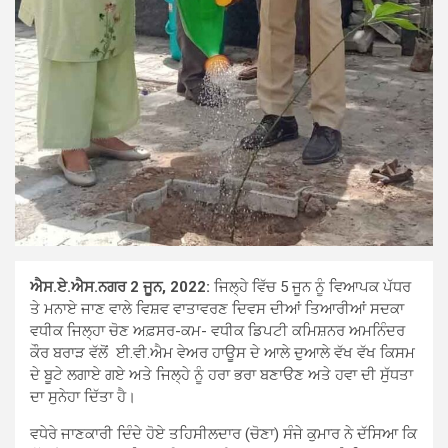
ਐਸ.ਏ.ਐਸ.ਨਗਰ 2 ਜੂਨ, 2022:
ਜਿਲ੍ਹੇ ਵਿੱਚ 5 ਜੂਨ ਨੂੰ ਵਿਆਪਕ ਪੱਧਰ
ਤੇ ਮਨਾਏ ਜਾਣ ਵਾਲੇ ਵਿਸ਼ਵ ਵਾਤਾਵਰਣ ਦਿਵਸ ਦੀਆਂ ਤਿਆਰੀਆਂ ਸਦਕਾ
ਵਧੀਕ ਜਿਲ੍ਹਾ ਚੋਣ ਅਫ਼ਸਰ-ਕਮ- ਵਧੀਕ ਡਿਪਟੀ ਕਮਿਸ਼ਨਰ ਅਮਨਿੰਦਰ
ਕੌਰ ਬਰਾੜ ਵੱਲੋਂ ਈ.ਵੀ.ਐਮ ਵੇਅਰ ਹਾਊਸ ਦੇ ਆਲੇ ਦੁਆਲੇ ਵੱਖ ਵੱਖ ਕਿਸਮ
ਦੇ ਬੂਟੇ ਲਗਾਏ ਗਏ ਅਤੇ ਜਿਲ੍ਹੇ ਨੂੰ ਹਰਾ ਭਰਾ ਬਣਾੳਣ ਅਤੇ ਹਵਾ ਦੀ ਸੁੱਧਤਾ
ਦਾ ਸੁਨੇਹਾ ਦਿੱਤਾ ਹੈ।
ਵਧੇਰੇ ਜਾਣਕਾਰੀ ਦਿੰਦੇ ਹੋਏ ਤਹਿਸੀਲਦਾਰ (ਚੋਣਾ) ਸੰਜੇ ਕੁਮਾਰ ਨੇ ਦੱਸਿਆ ਕਿ