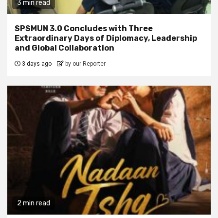
3 min read
SPSMUN 3.0 Concludes with Three
Extraordinary Days of Diplomacy, Leadership
and Global Collaboration
3 days ago
by our Reporter
2 min read