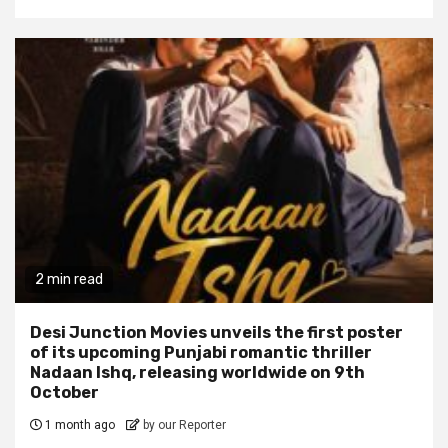
2 min read
Desi Junction Movies unveils the first poster
of its upcoming Punjabi romantic thriller
Nadaan Ishq, releasing worldwide on 9th
October
1 month ago
by our Reporter