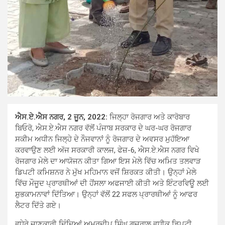
ਐਸ.ਏ.ਐਸ ਨਗਰ, 2 ਜੂਨ, 2022:
ਜਿਲ੍ਹਾ ਰੋਜਗਾਰ ਅਤੇ ਕਾਰੋਬਾਰ
ਬਿਓਰੋ, ਐਸ.ਏ.ਐਸ ਨਗਰ ਵੱਲੋਂ ਪੰਜਾਬ ਸਰਕਾਰ ਦੇ ਘਰ-ਘਰ ਰੋਜਗਾਰ
ਸਕੀਮ ਅਧੀਨ ਜਿਲ੍ਹੇ ਦੇ ਨੌਜਵਾਨਾਂ ਨੂੰ ਰੋਜਗਾਰ ਦੇ ਅਵਸਰ ਮੁਹੱਇਆ
ਕਰਵਾਉਣ ਲਈ ਅੱਜ ਸਰਕਾਰੀ ਕਾਲਜ, ਫੇਜ਼-6, ਐਸ.ਏ.ਐਸ ਨਗਰ ਵਿਖੇ
ਰੋਜਗਾਰ ਮੇਲੇ ਦਾ ਆਯੋਜਨ ਕੀਤਾ ਗਿਆ ਇਸ ਮੇਲੇ ਵਿੱਚ ਅਮਿਤ ਤਲਵਾੜ
ਡਿਪਟੀ ਕਮਿਸ਼ਨਰ ਨੇ ਮੁੱਖ ਮਹਿਮਾਨ ਵਜੋਂ ਸ਼ਿਰਕਤ ਕੀਤੀ। ਉਨ੍ਹਾਂ ਮੇਲੇ
ਵਿੱਚ ਮੌਜੂਦ ਪ੍ਰਾਰਥੀਆਂ ਦੀ ਹੋਂਸਲਾ ਅਫਜਾਈ ਕੀਤੀ ਅਤੇ ਇੰਟਰਵਿਊ ਲਈ
ਸ਼ੁਭਕਾਮਨਾਵਾਂ ਦਿੱਤਿਆ। ਉਨ੍ਹਾਂ ਵੱਲੋਂ 22 ਸਫਲ ਪ੍ਰਾਰਥੀਆਂ ਨੂੰ ਆਫਰ
ਲੈਟਰ ਦਿੱਤੇ ਗਏ।
ਵਧੇਰੇ ਜਾਣਕਾਰੀ ਦਿੰਦਿਆਂ ਅਮਰਦੀਪ ਸਿੰਘ ਗੁਜਰਾਲ ਵਧੀਕ ਡਿਪਟੀ