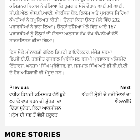
ਕਮਿਸ਼ਨਰ ਵਿਕਾਸ ਨੇ ਦੱਸਿਆ ਕਿ ਰੁਜ਼ਗਾਰ ਮੇਲੇ ਦੌਰਾਨ ਆਈ.ਸੀ.ਆਈ,
ਸੀ.ਬੀ.ਐਲ, ਐਸ.ਬੀ.ਆਈ, ਐਕਸਿਜ਼ ਬੈਂਕ, ਲਿਯੋਮ ਅਤੇ ਪੁਖਰਾਜ ਜਿਹਿਆਂ
ਕੰਪਨੀਆਂ ਨੇ ਸ਼ਮੂਲਿਅਤ ਕੀਤੀ। ਉਨ੍ਹਾਂ ਕਿਹਾ ਉਕਤ ਮੇਲੇ ਵਿੱਚ 232
ਪ੍ਰਾਰਥੀਆਂ ਨੇ ਭਾਗ ਲਿਆ। ਉਨ੍ਹਾਂ ਦੱਸਿਆ ਮੇਲੇ ਵਿੱਚ ਆਏ 157
ਪ੍ਰਾਰਥੀਆਂ ਨੂੰ ਉਨ੍ਹਾਂ ਦੀ ਯੋਗਤਾ ਅਨੁਸਾਰ ਵੱਖ-ਵੱਖ ਕੰਪਨੀਆਂ ਵੱਲੋਂ
ਸ਼ਾਰਟਲਿਸਟ ਕੀਤਾ ਗਿਆ।
ਇਸ ਮੌਕੇ ਮੀਨਾਕਸ਼ੀ ਗੋਇਲ ਡਿਪਟੀ ਡਾਇਰੈਕਟਰ, ਮੰਜੇਸ਼ ਸ਼ਰਮਾ
ਡਿ.ਸੀ.ਈ.ਓ, ਹਰਜੀਤ ਗੁਜਰਾਲ ਪ੍ਰਿੰਸੀਪਲ, ਰਸ਼ਮੀ ਪ੍ਰਭਾਕਰ ਪਲੇਸਮੈਂਟ
ਇੰਚਾਰਜ, ਘਨਸ਼ਾਮ ਸਿੰਘ ਪ੍ਰੋਫੈਸਰ, ਡਾ. ਜਸਪਾਲ ਸਿੰਘ ਅਤੇ ਡੀ.ਬੀ.ਈ.ਈ
ਦੇ ਹੋਰ ਅਧਿਕਾਰੀ ਵੀ ਮੌਜੂਦ ਸਨ।
Continue
Previous
Next
ਵਧੀਕ ਡਿਪਟੀ ਕਮਿਸ਼ਨਰ ਵੱਲੋਂ ਬੂਟੇ
ਅੱਠਵੀਂ ਸ਼ੇ੍ਣੀ ਦੇ ਨਤੀਜਿਆਂ ਦਾ
Reading
ਲਗਾਕੇ ਵਾਤਾਵਰਨ ਦੀ ਸ਼ੁੱਧਤਾ ਦਾ
ਐਲਾਨ￼
ਦਿੱਤਾ ਸੁਨੇਹਾ, ਕਿਹਾ ਆਕਸੀਜਨ
ਮਨੁੱਖ ਦੀ ਸਭ ਤੋਂ ਵੱਡੀ ਜ਼ਰੂਰਤ
MORE STORIES