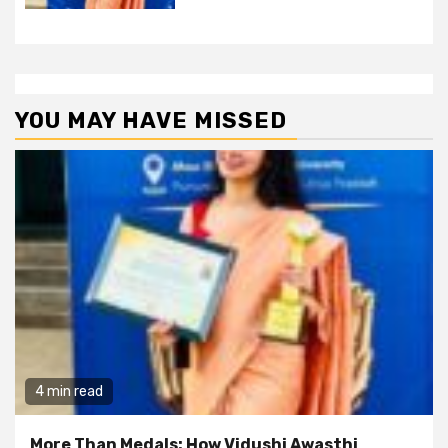
YOU MAY HAVE MISSED
4 min read
More Than Medals: How Vidushi Awasthi