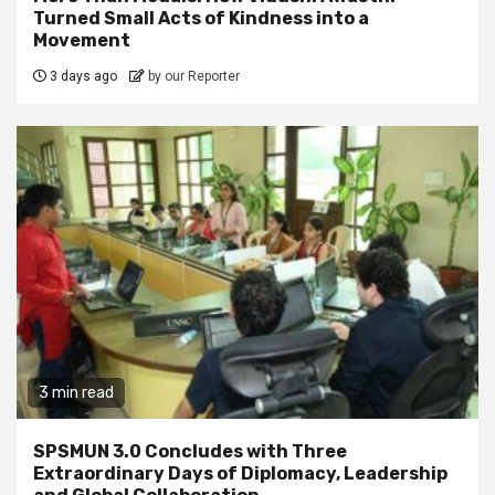
Turned Small Acts of Kindness into a
Movement
3 days ago
by our Reporter
3 min read
SPSMUN 3.0 Concludes with Three
Extraordinary Days of Diplomacy, Leadership