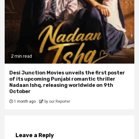
2 min read
Desi Junction Movies unveils the first poster
of its upcoming Punjabi romantic thriller
Nadaan Ishq, releasing worldwide on 9th
October
1 month ago
by our Reporter
Leave a Reply