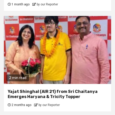
1 month ago
by our Reporter
2 min read
Yajat Shinghal (AIR 21) from Sri Chaitanya
Emerges Haryana & Tricity Topper
2 months ago
by our Reporter