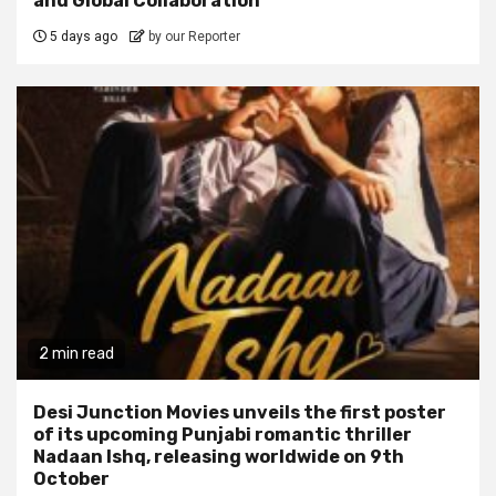
and Global Collaboration
5 days ago
by our Reporter
2 min read
Desi Junction Movies unveils the first poster
of its upcoming Punjabi romantic thriller
Nadaan Ishq, releasing worldwide on 9th
October