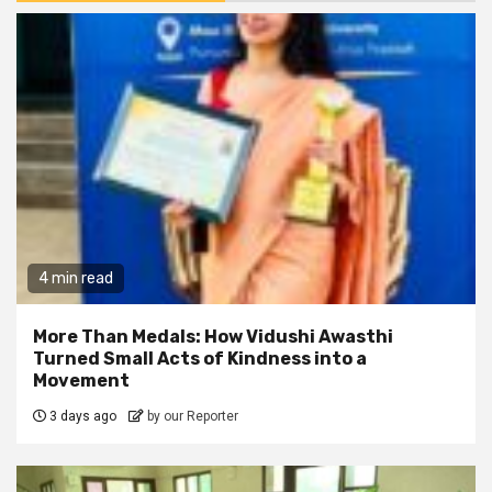
4 min read
More Than Medals: How Vidushi Awasthi
Turned Small Acts of Kindness into a
Movement
3 days ago
by our Reporter