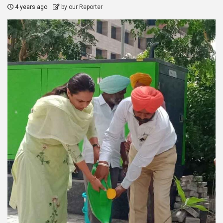
4 years ago
by our Reporter