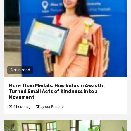
4 min read
More Than Medals: How Vidushi Awasthi
Turned Small Acts of Kindness into a
Movement
4 hours ago
by our Reporter