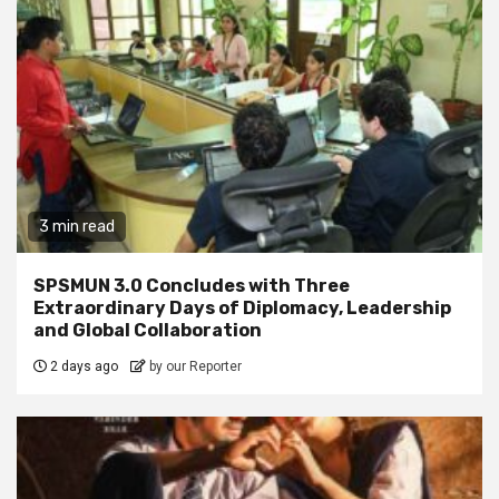
3 min read
SPSMUN 3.0 Concludes with Three
Extraordinary Days of Diplomacy, Leadership
and Global Collaboration
2 days ago
by our Reporter