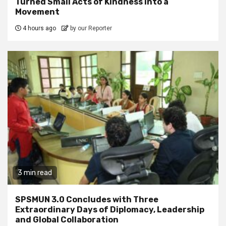
Turned Small Acts of Kindness into a
Movement
4 hours ago
by our Reporter
3 min read
SPSMUN 3.0 Concludes with Three
Extraordinary Days of Diplomacy, Leadership
and Global Collaboration