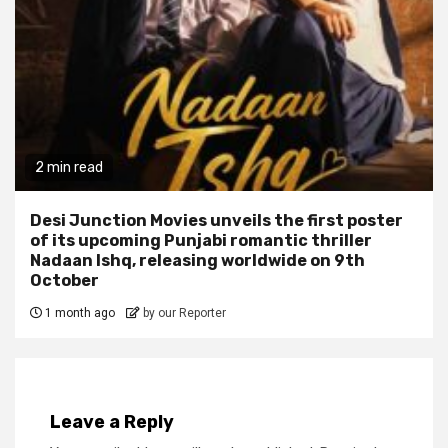
2 min read
Desi Junction Movies unveils the first poster
of its upcoming Punjabi romantic thriller
Nadaan Ishq, releasing worldwide on 9th
October
1 month ago
by our Reporter
Leave a Reply