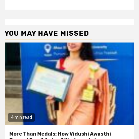
YOU MAY HAVE MISSED
4 min read
More Than Medals: How Vidushi Awasthi