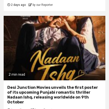
2 days ago
by our Reporter
2 min read
Desi Junction Movies unveils the first poster
of its upcoming Punjabi romantic thriller
Nadaan Ishq, releasing worldwide on 9th
October