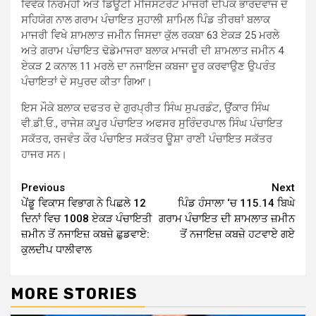
ਵਿਵੇਕ ਨਿਰਮੋਹੀ ਅਤੇ ਡਿਊਟੀ ਮੈਜਿਸਟਰੇਟ ਮਾਜਰੀ ਦੀਪਕ ਭਾਰਦਵਾਜ ਦੇ
ਸਹਿਯੋਗ ਨਾਲ ਗਰਾਮ ਪੰਚਾਇਤ ਸੁਹਾਲੀ ਸ਼ਾਮਿਲ ਪਿੰਡ ਤੀਰਥਾਂ ਬਲਾਕ
ਮਾਜਰੀ ਵਿਖੇ ਸ਼ਾਮਲਾਤ ਜਮੀਨ ਜਿਸਦਾ ਕੁੱਲ ਰਕਬਾ 63 ਏਕੜ 25 ਮਰਲੇ
ਅਤੇ ਗਰਾਮ ਪੰਚਾਇਤ ਢੋਡੇਮਾਜਰਾ ਬਲਾਕ ਮਾਜਰੀ ਦੀ ਸ਼ਾਮਲਾਤ ਜਮੀਨ 4
ਏਕੜ 2 ਕਨਾਲ 11 ਮਰਲੇ ਦਾ ਨਜਾਇਜ ਕਬਜਾ ਦੂਰ ਕਰਵਾਉਣ ਉਪਰੰਤ
ਪੰਚਾਇਤਾਂ ਦੇ ਸਪੁਰਦ ਕੀਤਾ ਗਿਆ।
ਇਸ ਮੌਕੇ ਬਲਾਕ ਦਫਤਰ ਦੇ ਗੁਰਪ੍ਰੀਤ ਸਿੰਘ ਸੁਪਰਡੰਟ, ਉਂਕਾਰ ਸਿੰਘ
ਵੀ.ਡੀ.ਓ., ਰਾਜੇਸ਼ ਕਪੂਰ ਪੰਚਾਇਤ ਅਫਸਰ ਸੁਰਿੰਦਰਪਾਲ ਸਿੰਘ ਪੰਚਾਇਤ
ਸਕੱਤਰ, ਰਜਵੰਤ ਕੌਰ ਪੰਚਾਇਤ ਸਕੱਤਰ ਊਸ਼ਾ ਰਾਣੀ ਪੰਚਾਇਤ ਸਕੱਤਰ
ਹਾਜਰ ਸਨ।
Continue
Previous
Next
ਪੇਂਡੂ ਵਿਕਾਸ ਵਿਭਾਗ ਨੇ ਪਿਛਲੇ 12
ਪਿੰਡ ਹੰਸਾਲਾ ‘ਚ 115.14 ਬਿਘੇ
Reading
ਦਿਨਾਂ ਵਿਚ 1008 ਏਕੜ ਪੰਚਾਇਤੀ
ਗਰਾਮ ਪੰਚਾਇਤ ਦੀ ਸ਼ਾਮਲਾਤ ਜ਼ਮੀਨ
ਜ਼ਮੀਨ ਤੋਂ ਨਜਾਇਜ਼ ਕਬਜ਼ੇ ਛੁਡਵਾਏ:
ਤੋਂ ਨਜਾਇਜ਼ ਕਬਜ਼ੇ ਹਟਵਾਏ ਗਏ
ਕੁਲਦੀਪ ਧਾਲੀਵਾਲ
MORE STORIES