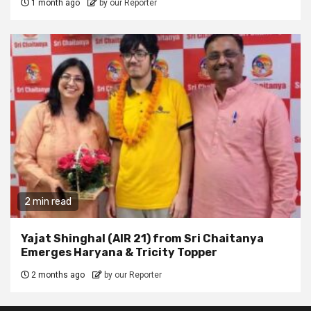
1 month ago
by our Reporter
2 min read
Yajat Shinghal (AIR 21) from Sri Chaitanya
Emerges Haryana & Tricity Topper
2 months ago
by our Reporter