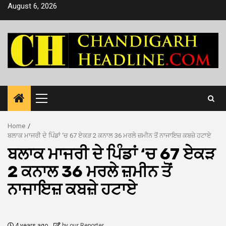
Skip
August 6, 2026
to
content
Primary
Menu
Home
ਬਲਾਕ ਮਾਜਰੀ ਦੇ ਪਿੰਡਾਂ ‘ਚ 67 ਏਕੜ 2 ਕਨਾਲ 36 ਮਰਲੇ ਜ਼ਮੀਨ ਤੋਂ ਨਾਜਾਇਜ਼ ਕਬਜ਼ੇ ਹਟਾਏ
ਬਲਾਕ ਮਾਜਰੀ ਦੇ ਪਿੰਡਾਂ ‘ਚ 67 ਏਕੜ
2 ਕਨਾਲ 36 ਮਰਲੇ ਜ਼ਮੀਨ ਤੋਂ
ਨਾਜਾਇਜ਼ ਕਬਜ਼ੇ ਹਟਾਏ
4 years ago
by our Reporter