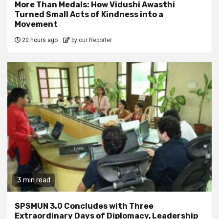
More Than Medals: How Vidushi Awasthi
Turned Small Acts of Kindness into a
Movement
20 hours ago
by our Reporter
3 min read
SPSMUN 3.0 Concludes with Three
Extraordinary Days of Diplomacy, Leadership