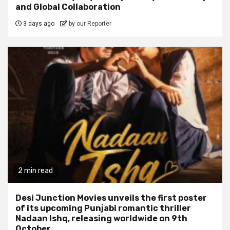
and Global Collaboration
3 days ago
by our Reporter
2 min read
Desi Junction Movies unveils the first poster
of its upcoming Punjabi romantic thriller
Nadaan Ishq, releasing worldwide on 9th
October