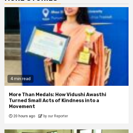
4 min read
More Than Medals: How Vidushi Awasthi
Turned Small Acts of Kindness into a
Movement
20 hours ago
by our Reporter