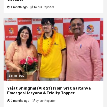
1 month ago
by our Reporter
2 min read
Yajat Shinghal (AIR 21) from Sri Chaitanya
Emerges Haryana & Tricity Topper
2 months ago
by our Reporter