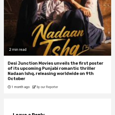
2 min read
Desi Junction Movies unveils the first poster
of its upcoming Punjabi romantic thriller
Nadaan Ishq, releasing worldwide on 9th
October
1 month ago
by our Reporter
Leave a Reply