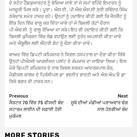
ਦੇ ਸਟੇਟ ਹੈੱਡਕੁਆਰਟਰ ਨੂੰ ਭੇਜਿਆ ਜਾਵੇ ਤਾਂ ਜੋ ਸਮਾਂ ਰਹਿੰਦੇ ਇਮਾਰਤ ਨੂੰ
ਮਨਜ਼ੂਰੀ ਮਿਲ ਸਕੇ। ਪੂਰਾ। ਐਸ.ਈ., ਪੀ.ਐਚ.ਐਸ.ਸੀ ਸ੍ਰੀ ਰਵਿੰਦਰ ਸਿੰਘ
ਠੇਕੇਦਾਰ ਸਮੇਤ ਹਾਜ਼ਰ ਰਹੇ। ਉਨ੍ਹਾਂ ਨੂੰ ਹਦਾਇਤ ਕੀਤੀ ਗਈ ਕਿ ਜੈਨਸੈੱਟ ਨੂੰ
ਇੱਕ ਦਿਨ ਵਿੱਚ ਚਾਲੂ ਕਰ ਦਿੱਤਾ ਜਾਵੇ ਤਾਂ ਜੋ ਬਿਜਲੀ ਕੱਟਾਂ ਦੌਰਾਨ
ਪੀ.ਐਚ.ਸੀ. ਨੂੰ ਚਾਲੂ ਰੱਖਿਆ ਜਾ ਸਕੇ l ਇਹ ਵੀ ਹਦਾਇਤ ਕੀਤੀ ਗਈ ਕਿ
ਬਿਜਲੀ ਕੁਨੈਕਸ਼ਨ ਵਿੱਚ ਲੋਡ ਵਧਾਉਣ ਲਈ ਤੁਰੰਤ ਅਪਲਾਈ ਕੀਤਾ ਜਾਵੇ
ਅਤੇ ਐਂਬੂਲੈਂਸ ਲਈ ਐਂਟਰੀ ਗੇਟ ਨੂੰ ਚੌੜਾ ਕੀਤਾ ਜਾਵੇ।
ਬਾਅਦ ਵਿੱਚ ਡਿਪਟੀ ਕਮਿਸ਼ਨਰ ਨੇ ਸਿਵਲ ਹਸਪਤਾਲ ਦਾ ਦੌਰਾ ਕੀਤਾ ਜਿੱਥੇ
ਉਨ੍ਹਾਂ ਪੀਐਸਏ ਆਕਸੀਜਨ ਪਲਾਂਟ ਦੇ ਕੰਮਕਾਜ ਦਾ ਜਾਇਜ਼ਾ ਲਿਆ। ਇਸ
ਮੌਕੇ ਡਿਪਟੀ ਕਮਿਸ਼ਨਰ ਦੇ ਨਾਲ ਸਿਵਲ ਸਰਜਨ ਆਦਰਸ਼ਪਾਲ ਕੌਰ,
ਮੈਡੀਕਲ ਕਾਲਜ ਦੇ ਪ੍ਰਿੰਸੀਪਲ ਡਾ: ਭਵਨੀਤ ਭਾਰਤੀ ਅਤੇ ਐਸ.ਐਮ.ਓ ਡਾ:
ਵਿਜੇ ਭਗਤ ਵੀ ਹਾਜ਼ਰ ਸਨ।
Continue
Previous
Next
ਸੈਕਟਰ 70 ਵਿੱਚ 75 ਫੀਸਦੀ ਬੰਦ
ਸੂਬੇ ਦੀਆਂ ਮੰਡੀਆਂ ਪੜਾਅਵਾਰ ਢੰਗ
Reading
ਸਟਾਰਮ ਲਾਈਨ ਦੀ ਸਫਾਈ ਹੋਈ
ਨਾਲ ਹੋਣਗੀਆਂ ਬੰਦ
ਮੁਕੰਮਲ
MORE STORIES