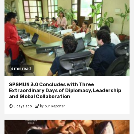
3 min read
SPSMUN 3.0 Concludes with Three
Extraordinary Days of Diplomacy, Leadership
and Global Collaboration
3 days ago
by our Reporter