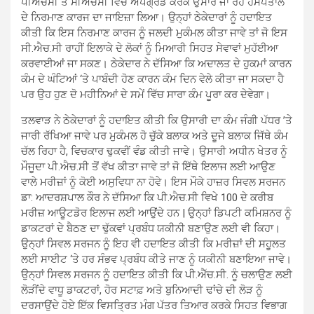
ਪੀਐਚਸੀ ਤੋਂ ਸੀਐਚਸੀ ਵਿੱਚ ਅਪਗ੍ਰੇਡ ਕਰਕੇ ਉਸਾਰੇ ਜਾ ਰਹੇ ਹਸਪਤਾਲ
ਦੇ ਨਿਰਮਾਣ ਕਾਰਜ ਦਾ ਜਾਇਜ਼ਾ ਲਿਆ। ਉਨ੍ਹਾਂ ਠੇਕੇਦਾਰਾਂ ਨੂੰ ਹਦਾਇਤ
ਕੀਤੀ ਕਿ ਇਸ ਨਿਰਮਾਣ ਕਾਰਜ ਨੂੰ ਜਲਦੀ ਮੁਕੰਮਲ ਕੀਤਾ ਜਾਵੇ ਤਾਂ ਜੋ ਇਸ
ਸੀ.ਐਚ.ਸੀ ਰਾਹੀਂ ਇਲਾਕੇ ਦੇ ਲੋਕਾਂ ਨੂੰ ਮਿਆਰੀ ਸਿਹਤ ਸੇਵਾਵਾਂ ਮੁਹੱਈਆ
ਕਰਵਾਈਆਂ ਜਾ ਸਕਣ। ਠੇਕੇਦਾਰ ਨੇ ਦੱਸਿਆ ਕਿ ਅਦਾਲਤ ਦੇ ਹੁਕਮਾਂ ਕਾਰਨ
ਕੰਮ ਦੇ ਘੰਟਿਆਂ ‘ਤੇ ਪਾਬੰਦੀ ਹੋਣ ਕਾਰਨ ਕੰਮ ਦਿਨ ਵੇਲੇ ਕੀਤਾ ਜਾ ਸਕਦਾ ਹੈ
ਪਰ ਉਹ ਹੁਣ ਦੋ ਮਹੀਨਿਆਂ ਦੇ ਸਮੇਂ ਵਿੱਚ ਸਾਰਾ ਕੰਮ ਪੂਰਾ ਕਰ ਦੇਵੇਗਾ।
ਤਲਵਾੜ ਨੇ ਠੇਕੇਦਾਰਾਂ ਨੂੰ ਹਦਾਇਤ ਕੀਤੀ ਕਿ ਉਸਾਰੀ ਦਾ ਕੰਮ ਜੰਗੀ ਪੱਧਰ ’ਤੇ
ਜਾਰੀ ਰੱਖਿਆ ਜਾਵੇ ਪਰ ਮੁਕੰਮਲ ਹੋ ਚੁੱਕੇ ਬਲਾਕ ਅਤੇ ਦੂਜੇ ਬਲਾਕ ਜਿੱਥੇ ਕੰਮ
ਚੱਲ ਰਿਹਾ ਹੈ, ਵਿਚਕਾਰ ਢੁਕਵੀਂ ਵੰਡ ਕੀਤੀ ਜਾਵੇ। ਉਸਾਰੀ ਅਧੀਨ ਖੇਤਰ ਨੂੰ
ਮੌਜੂਦਾ ਪੀ.ਐਚ.ਸੀ ਤੋਂ ਵੱਖ ਕੀਤਾ ਜਾਵੇ ਤਾਂ ਜੋ ਇੱਥੇ ਇਲਾਜ ਲਈ ਆਉਣ
ਵਾਲੇ ਮਰੀਜ਼ਾਂ ਨੂੰ ਕੋਈ ਅਸੁਵਿਧਾ ਨਾ ਹੋਵੇ। ਇਸ ਮੌਕੇ ਹਾਜ਼ਰ ਸਿਵਲ ਸਰਜਨ
ਡਾ: ਆਦਰਸ਼ਪਾਲ ਕੌਰ ਨੇ ਦੱਸਿਆ ਕਿ ਪੀ.ਐਚ.ਸੀ ਵਿਖੇ 100 ਦੇ ਕਰੀਬ
ਮਰੀਜ਼ ਆਊਟਡੋਰ ਇਲਾਜ ਲਈ ਆਉਂਦੇ ਹਨ | ਉਨ੍ਹਾਂ ਡਿਪਟੀ ਕਮਿਸ਼ਨਰ ਨੂੰ
ਡਾਕਟਰਾਂ ਦੇ ਬੈਠਣ ਦਾ ਢੁੱਕਵਾਂ ਪ੍ਰਬੰਧ ਯਕੀਨੀ ਬਣਾਉਣ ਲਈ ਵੀ ਕਿਹਾ।
ਉਨ੍ਹਾਂ ਸਿਵਲ ਸਰਜਨ ਨੂੰ ਇਹ ਵੀ ਹਦਾਇਤ ਕੀਤੀ ਕਿ ਮਰੀਜ਼ਾਂ ਦੀ ਸਹੂਲਤ
ਲਈ ਸਾਈਟ ‘ਤੇ ਹਰ ਸੰਭਵ ਪ੍ਰਬੰਧ ਕੀਤੇ ਜਾਣ ਨੂੰ ਯਕੀਨੀ ਬਣਾਇਆ ਜਾਵੇ।
ਉਨ੍ਹਾਂ ਸਿਵਲ ਸਰਜਨ ਨੂੰ ਹਦਾਇਤ ਕੀਤੀ ਕਿ ਪੀ.ਐੱਚ.ਸੀ. ਨੂੰ ਚਲਾਉਣ ਲਈ
ਲੋੜੀਂਦੇ ਵਾਧੂ ਡਾਕਟਰਾਂ, ਹੋਰ ਸਟਾਫ਼ ਅਤੇ ਬੁਨਿਆਦੀ ਢਾਂਚੇ ਦੀ ਲੋੜ ਨੂੰ
ਦਰਸਾਉਂਦੇ ਹੋਏ ਇੱਕ ਵਿਸਤ੍ਰਿਤ ਮੰਗ ਪੱਤਰ ਤਿਆਰ ਕਰਕੇ ਸਿਹਤ ਵਿਭਾਗ