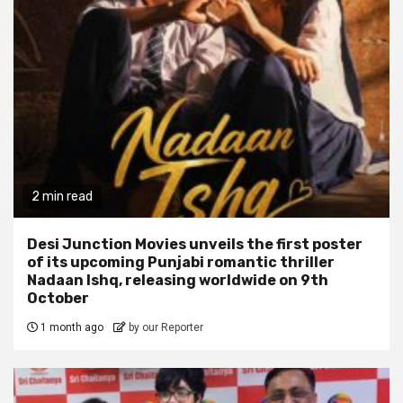
2 min read
Desi Junction Movies unveils the first poster
of its upcoming Punjabi romantic thriller
Nadaan Ishq, releasing worldwide on 9th
October
1 month ago
by our Reporter