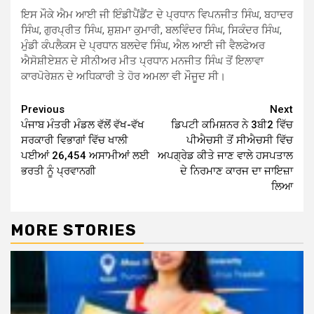
ਇਸ ਮੌਕੇ ਐਮ ਆਈ ਜੀ ਇੰਡੀਪੈਂਡੈਂਟ ਦੇ ਪ੍ਰਧਾਨ ਵਿਪਨਜੀਤ ਸਿੰਘ, ਬਹਾਦਰ
ਸਿੰਘ, ਗੁਰਪ੍ਰੀਤ ਸਿੰਘ, ਸ਼ੁਸ਼ਮਾ ਕੁਮਾਰੀ, ਬਲਵਿੰਦਰ ਸਿੰਘ, ਸਿਕੰਦਰ ਸਿੰਘ,
ਮੁੰਡੀ ਕੰਪਲੈਕਸ ਦੇ ਪ੍ਰਧਾਨ ਬਲਦੇਵ ਸਿੰਘ, ਐਲ ਆਈ ਜੀ ਵੈਲਫੇਅਰ
ਐਸੋਸ਼ੀਏਸ਼ਨ ਦੇ ਸੀਨੀਅਰ ਮੀਤ ਪ੍ਰਧਾਨ ਮਨਜੀਤ ਸਿੰਘ ਤੋਂ ਇਲਾਵਾ
ਕਾਰਪੋਰੇਸ਼ਨ ਦੇ ਅਧਿਕਾਰੀ ਤੇ ਹੋਰ ਅਮਲਾ ਵੀ ਮੌਜੂਦ ਸੀ।
Continue
Previous
Next
ਪੰਜਾਬ ਮੰਤਰੀ ਮੰਡਲ ਵੱਲੋਂ ਵੱਖ-ਵੱਖ
ਡਿਪਟੀ ਕਮਿਸ਼ਨਰ ਨੇ 3ਬੀ2 ਵਿੱਚ
Reading
ਸਰਕਾਰੀ ਵਿਭਾਗਾਂ ਵਿੱਚ ਖਾਲੀ
ਪੀਐਚਸੀ ਤੋਂ ਸੀਐਚਸੀ ਵਿੱਚ
ਪਈਆਂ 26,454 ਅਸਾਮੀਆਂ ਲਈ
ਅਪਗ੍ਰੇਡ ਕੀਤੇ ਜਾਣ ਵਾਲੇ ਹਸਪਤਾਲ
ਭਰਤੀ ਨੂੰ ਪ੍ਰਵਾਨਗੀ
ਦੇ ਨਿਰਮਾਣ ਕਾਰਜ ਦਾ ਜਾਇਜ਼ਾ
ਲਿਆ
MORE STORIES