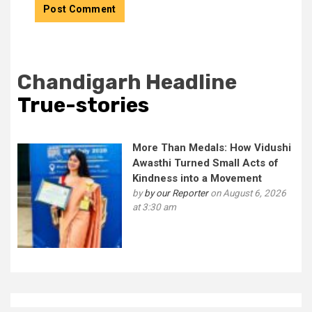
Chandigarh Headline
True-stories
More Than Medals: How Vidushi
Awasthi Turned Small Acts of
Kindness into a Movement
by
by our Reporter
on August 6, 2026
at 3:30 am