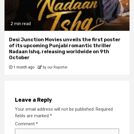
2 min read
Desi Junction Movies unveils the first poster
of its upcoming Punjabi romantic thriller
Nadaan Ishq, releasing worldwide on 9th
October
1 month ago
by our Reporter
Leave a Reply
Your email address will not be published.
Required
fields are marked
*
Comment
*