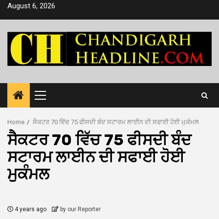
Skip
August 6, 2026
to
content
Primary
Menu
Home
ਸੈਕਟਰ 70 ਵਿੱਚ 75 ਫੀਸਦੀ ਬੰਦ ਸਟਾਰਮ ਲਾਈਨ ਦੀ ਸਫਾਈ ਹੋਈ ਮੁਕੰਮਲ
ਸੈਕਟਰ 70 ਵਿੱਚ 75 ਫੀਸਦੀ ਬੰਦ
ਸਟਾਰਮ ਲਾਈਨ ਦੀ ਸਫਾਈ ਹੋਈ
ਮੁਕੰਮਲ
4 years ago
by our Reporter