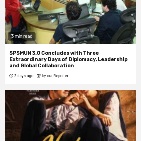
3 min read
SPSMUN 3.0 Concludes with Three
Extraordinary Days of Diplomacy, Leadership
and Global Collaboration
2 days ago
by our Reporter