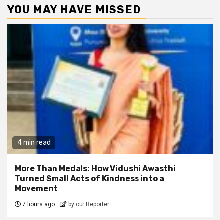
YOU MAY HAVE MISSED
4 min read
More Than Medals: How Vidushi Awasthi
Turned Small Acts of Kindness into a
Movement
7 hours ago
by our Reporter