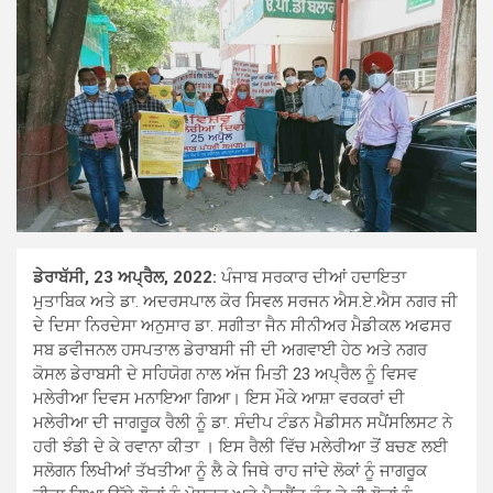
ਡੇਰਾਬੱਸੀ, 23 ਅਪ੍ਰੈਲ, 2022:
ਪੰਜਾਬ ਸਰਕਾਰ ਦੀਆਂ ਹਦਾਇਤਾ
ਮੁਤਾਬਿਕ ਅਤੇ ਡਾ. ਅਦਰਸਪਾਲ ਕੋਰ ਸਿਵਲ ਸਰਜਨ ਐਸ.ਏ.ਐਸ ਨਗਰ ਜੀ
ਦੇ ਦਿਸਾ ਨਿਰਦੇਸਾ ਅਨੁਸਾਰ ਡਾ. ਸਗੀਤਾ ਜੈਨ ਸੀਨੀਅਰ ਮੈਡੀਕਲ ਅਫਸਰ
ਸਬ ਡਵੀਜਨਲ ਹਸਪਤਾਲ ਡੇਰਾਬਸੀ ਜੀ ਦੀ ਅਗਵਾਈ ਹੇਠ ਅਤੇ ਨਗਰ
ਕੋਸਲ ਡੇਰਾਬਸੀ ਦੇ ਸਹਿਯੋਗ ਨਾਲ ਅੱਜ ਮਿਤੀ 23 ਅਪ੍ਰੈਲ ਨੂੰ ਵਿਸਵ
ਮਲੇਰੀਆ ਦਿਵਸ ਮਨਾਇਆ ਗਿਆ। ਇਸ ਮੌਕੇ ਆਸ਼ਾ ਵਰਕਰਾਂ ਦੀ
ਮਲੇਰੀਆ ਦੀ ਜਾਗਰੂਕ ਰੈਲੀ ਨੂੰ ਡਾ. ਸੰਦੀਪ ਟੰਡਨ ਮੈਡੀਸਨ ਸਪੈਂਸਲਿਸਟ ਨੇ
ਹਰੀ ਝੰਡੀ ਦੇ ਕੇ ਰਵਾਨਾ ਕੀਤਾ । ਇਸ ਰੈਲੀ ਵਿੱਚ ਮਲੇਰੀਆ ਤੋਂ ਬਚਣ ਲਈ
ਸਲੋਗਨ ਲਿਖੀਆਂ ਤੱਖਤੀਆ ਨੂੰ ਲੈ ਕੇ ਜਿਥੇ ਰਾਹ ਜਾਂਦੇ ਲੋਕਾਂ ਨੂੰ ਜਾਗਰੂਕ