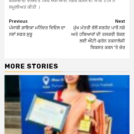
ਕਰਮਚਾਰੀ ਦਲਜੀਤ ਸਿੰਘ ਐਸ.ਆਈ ਨਗਰ ਕੋਸਲ ਦੀ ਸਾਰੀ ਟੀਮ ਨੇ
ਸਮੂਲੀਅਤ ਕੀਤੀ ।
Continue
Previous
Next
ਪੰਜਾਬੀ ਗਾਇਕਾ ਮਨਿੰਦਰ ਦਿਓਲ ਦਾ
ਮੁੱਖ ਮੰਤਰੀ ਵੱਲੋਂ ਸਰਹੱਦ ਪਾਰੋਂ ਨਸ਼ੇ
Reading
ਨਵਾਂ ਸਫਰ ਸੁਰੂ
ਅਤੇ ਹਥਿਆਰਾਂ ਦੀ ਤਸਕਰੀ ਰੋਕਣ
ਲਈ ਐਂਟੀ-ਡਰੋਨ ਤਕਨਾਲੋਜੀ
ਵਿਕਸਤ ਕਰਨ ’ਤੇ ਜ਼ੋਰ
MORE STORIES