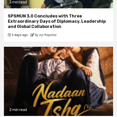
3 min read
SPSMUN 3.0 Concludes with Three
Extraordinary Days of Diplomacy, Leadership
and Global Collaboration
3 days ago
by our Reporter
2 min read