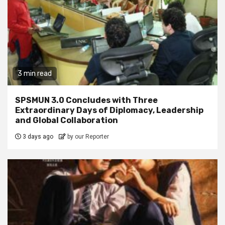
3 min read
SPSMUN 3.0 Concludes with Three
Extraordinary Days of Diplomacy, Leadership
and Global Collaboration
3 days ago
by our Reporter