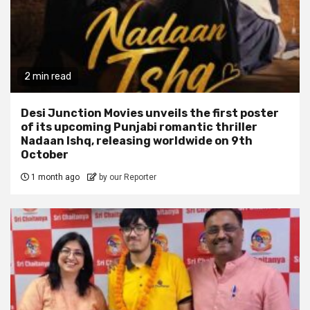
2 min read
Desi Junction Movies unveils the first poster
of its upcoming Punjabi romantic thriller
Nadaan Ishq, releasing worldwide on 9th
October
1 month ago
by our Reporter