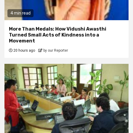
4 min read
More Than Medals: How Vidushi Awasthi
Turned Small Acts of Kindness into a
Movement
20 hours ago
by our Reporter