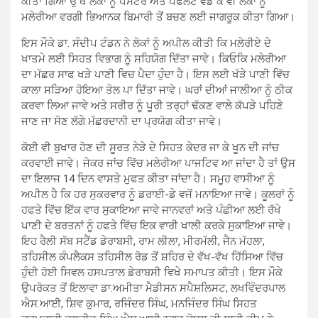
ਕੀਤਾ ਗਿਆ ਉੱਥੇ ਲੋਕਾਂ ਨੂੰ ਪੋਸਟਰ ਅਤੇ ਪੈਫਲੈਂਟ ਵੰਡ ਕੇ ਵੀ ਲੋਕਾਂ ਨੂੰ
ਮਲੇਰੀਆ ਵਰਗੀ ਭਿਆਨਕ ਬਿਮਾਰੀ ਤੋਂ ਬਚਣ ਲਈ ਜਾਗਰੂਕ ਕੀਤਾ ਗਿਆ।
ਇਸ ਮੌਕੇ ਡਾ. ਸੰਦੀਪ ਟੰਡਨ ਨੇ ਲੋਕਾਂ ਨੂੰ ਅਪੀਲ ਕੀਤੀ ਕਿ ਮਲੇਰੀਏ ਦੇ
ਖਾਤਮੇ ਲਈ ਸਿਹਤ ਵਿਭਾਗ ਨੂੰ ਸਹਿਯੋਗ ਦਿੱਤਾ ਜਾਵੇ। ਕਿਓਕਿ ਮਲੇਰੀਆ
ਦਾ ਮੱਛਰ ਸਾਫ ਖੜੇ ਪਾਣੀ ਵਿਚ ਪੈਦਾ ਹੁੰਦਾ ਹੈ। ਇਸ ਲਈ ਖੱੜੇ ਪਾਣੀ ਵਿੱਚ
ਕਾਲਾ ਸੜਿਆ ਹੋਇਆ ਤੇਲ ਪਾ ਦਿੱਤਾ ਜਾਵੇ। ਘਰਾਂ ਦੀਆਂ ਜਾਲੀਆ ਨੂੰ ਠੀਕ
ਕਰਵਾ ਲਿਆ ਜਾਵੇ ਅਤੇ ਸਰੀਰ ਨੂੰ ਪੂਰੀ ਤਰ੍ਹਾਂ ਢੱਕਣ ਵਾਲੇ ਕੱਪੜੇ ਪਹਿਣੇ
ਜਾਣ ਜਾ ਸੋਣ ਲੱਗੇ ਮੱਛਰਦਾਨੀ ਦਾ ਪ੍ਰਯੋਗ ਕੀਤਾ ਜਾਵੇ।
ਕੋਈ ਵੀ ਬੁਖਾਰ ਹੋਣ ਦੀ ਸੂਰਤ ਨੇੜੇ ਦੇ ਸਿਹਤ ਕੇਦਰ ਜਾ ਕੇ ਖੂਨ ਦੀ ਜਾਂਚ
ਕਰਵਾਈ ਜਾਵੇ। ਜੇਕਰ ਜਾਂਚ ਵਿੱਚ ਮਲੇਰੀਆ ਪਾਜਟਿਵ ਆ ਜਾਂਦਾ ਹੈ ਤਾਂ ਉਸ
ਦਾ ਇਲਾਜ 14 ਦਿਨ ਵਾਸਤੇ ਮੁਫਤ ਕੀਤਾ ਜਾਂਦਾ ਹੈ। ਸਮੂਹ ਵਾਸੀਆ ਨੂੰ
ਅਪੀਲ ਹੈ ਕਿ ਹਰ ਸੁਕਰਵਾਰ ਨੂੰ ਡਰਾਈ-ਡੇ ਵਜੋਂ ਮਨਾਇਆ ਜਾਵੇ। ਕੂਲਰਾਂ ਨੂੰ
ਹਫਤੇ ਵਿੱਚ ਇੱਕ ਵਾਰ ਸੁਕਾਇਆ ਜਾਵੇ ਜਾਨਵਰਾਂ ਅਤੇ ਪੰਛੀਆ ਲਈ ਰੱਖੇ
ਪਾਣੀ ਦੇ ਬਰਤਨਾਂ ਨੂੰ ਹਫਤੇ ਵਿੱਚ ਇਕ ਵਾਰੀ ਖਾਲੀ ਕਰਕੇ ਸੁਕਾਇਆ ਜਾਵੇ।
ਇਹ ਰੈਲੀ ਸੱਬ ਸਟੈਂਡ ਡੇਰਾਬਸੀ, ਰਾਮ ਲੀਲਾ, ਮੀਰਮੱਲੀ, ਜੈਨ ਮੱਹਲਾ,
ਤਹਿਸੀਲ ਕੰਪਲੈਕਸ ਤਹਿਸੀਲ ਰੋਡ ਤੋਂ ਸ਼ਹਿਰ ਦੇ ਵੱਖ-ਵੱਖ ਹਿੱਸਿਆ ਵਿੱਚ
ਹੁੰਦੀ ਹੋਈ ਸਿਵਲ ਹਸਪਤਾਲ ਡੇਰਾਬਸੀ ਵਿਖੇ ਸਮਾਪਤ ਕੀਤੀ। ਇਸ ਮੌਕੇ
ਉਪਰੋਕਤ ਤੋਂ ਇਲਾਵਾ ਡਾ.ਅਮੀਤਾ ਮੈਡੀਸਨ ਸਪੈਸ਼ਲਿਸਟ, ਲਖਵਿੰਦਰਪਾਲ
ਐਸ.ਆਈ, ਸ਼ਿਵ ਕੁਮਾਰ, ਰਜਿੰਦਰ ਸਿੰਘ, ਮਨਜਿੰਦਰ ਸਿੰਘ ਸਿਹਤ