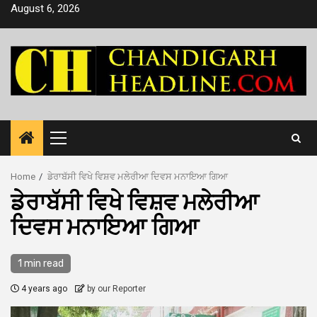
Skip
August 6, 2026
to
content
Primary
Menu
Home
ਡੇਰਾਬੱਸੀ ਵਿਖੇ ਵਿਸ਼ਵ ਮਲੇਰੀਆ ਦਿਵਸ ਮਨਾਇਆ ਗਿਆ
ਡੇਰਾਬੱਸੀ ਵਿਖੇ ਵਿਸ਼ਵ ਮਲੇਰੀਆ
ਦਿਵਸ ਮਨਾਇਆ ਗਿਆ
1 min read
4 years ago
by our Reporter