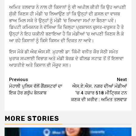
ਅਮਿਤ ਤਲਵਾੜ ਨੇ ਨਾਲ ਹੀ ਕਿਸਾਨਾਂ ਨੂੰ ਵੀ ਅਪੀਲ ਕੀਤੀ ਕਿ ਉਹ ਆਪਣੀ
ਸੁੱਕੀ ਜਿਣਸ ਹੀ ਮੰਡੀ ‘ਚ ਲਿਆਉਣ ਤਾਂ ਕਿ ਉਨ੍ਹਾਂ ਦੀ ਫ਼ਸਲ ਦਾ ਵਾਜਬ
ਭਾਅ ਮਿਲ ਸਕੇ ਤੇ ਉਨ੍ਹਾਂ ਨੂੰ ਮੰਡੀ ‘ਚ ਜਿਆਦਾ ਸਮਾਂ ਨਾ ਬੈਠਣਾ ਪਵੇ।
ਡਿਪਟੀ ਕਮਿਸ਼ਨਰ ਨੇ ਦੱਸਿਆ ਕਿ ਜ਼ਿਲ੍ਹਾ ਪ੍ਰਸ਼ਾਸਨ ਚੁਸਤ-ਦਰੁਸਤ ਹੈ ਤੇ
ਉਨ੍ਹਾਂ ਨੇ ਇਹ ਯਕੀਨੀ ਬਣਾਇਆ ਹੈ ਕਿ ਮੰਡੀਆਂ ‘ਚ ਆਪਣੀ ਜਿਣਸ ਲੈ ਕੇ
ਆ ਰਹੇ ਕਿਸਾਨਾਂ ਨੂੰ ਕਿਸੇ ਕਿਸਮ ਦੀ ਦਿਕਤ ਨਾ ਆਵੇ।
ਇਸ ਮੌਕੇ ਡੀ.ਐਫ.ਐਸ.ਸੀ. ਮੁਹਾਲੀ ਡਾ. ਕਿੰਮੀ ਵਨੀਤ ਕੌਰ ਸੇਠੀ ਸਮੇਤ
ਖੁਰਾਕ ਸਪਲਾਈ ਵਿਭਾਗ ਅਤੇ ਮੰਡੀ ਬੋਰਡ ਦੇ ਫੀਲਡ ਸਟਾਫ਼ ਤੋਂ ਤੋਂ ਇਲਾਵਾ
ਆੜਤੀਏ ਅਤੇ ਕਿਸਾਨ ਵੀ ਮੌਜੂਦ ਸਨ।
Continue
Previous
Next
ਮੋਹਾਲੀ ਪੁਲਿਸ ਵੱਲੋਂ ਗੈਂਗਸਟਰਾਂ ਦਾ
ਐਸ.ਏ.ਐਸ. ਨਗਰ ਦੀਆਂ ਮੰਡੀਆਂ
Reading
ਇਕ ਹੋਰ ਗਰੁੱਪ ਬੇਨਕਾਬ
‘ਚ 4 ਹਜ਼ਾਰ 518 ਮੀਟ੍ਰਿਕ ਟਨ
ਕਣਕ ਦੀ ਖ਼ਰੀਦ : ਅਮਿਤ ਤਲਵਾੜ
MORE STORIES