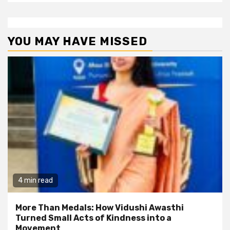
YOU MAY HAVE MISSED
4 min read
More Than Medals: How Vidushi Awasthi
Turned Small Acts of Kindness into a
Movement