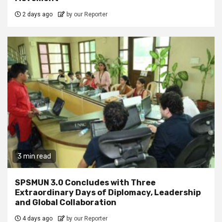
2 days ago
by our Reporter
3 min read
SPSMUN 3.0 Concludes with Three
Extraordinary Days of Diplomacy, Leadership
and Global Collaboration
4 days ago
by our Reporter