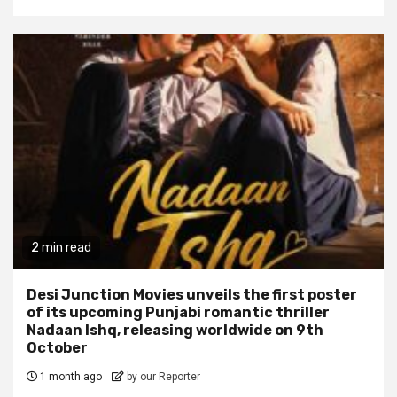
2 min read
Desi Junction Movies unveils the first poster
of its upcoming Punjabi romantic thriller
Nadaan Ishq, releasing worldwide on 9th
October
1 month ago
by our Reporter