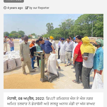
4 years ago
by our Reporter
ਮੋਹਾਲੀ, 08 ਅਪ੍ਰੈਲ, 2022:
ਡਿਪਟੀ ਕਮਿਸ਼ਨਰ ਐਸ ਏ ਐਸ ਨਗਰ
ਅਮਿਤ ਤਲਵਾੜ ਨੇ ਡੇਰਾਬੱਸੀ ਅਤੇ ਲਾਲੜੂ ਅਨਾਜ ਮੰਡੀ ਦਾ ਅੱਜ ਬਾਅਦ