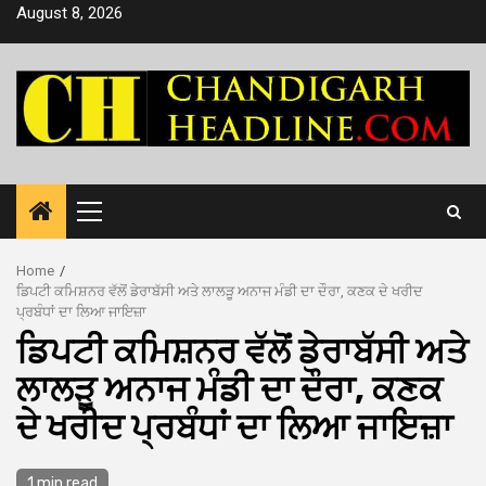
Skip
August 8, 2026
to
content
Primary
Menu
Home
ਡਿਪਟੀ ਕਮਿਸ਼ਨਰ ਵੱਲੋਂ ਡੇਰਾਬੱਸੀ ਅਤੇ ਲਾਲੜੂ ਅਨਾਜ ਮੰਡੀ ਦਾ ਦੌਰਾ, ਕਣਕ ਦੇ ਖਰੀਦ
ਪ੍ਰਬੰਧਾਂ ਦਾ ਲਿਆ ਜਾਇਜ਼ਾ
ਡਿਪਟੀ ਕਮਿਸ਼ਨਰ ਵੱਲੋਂ ਡੇਰਾਬੱਸੀ ਅਤੇ
ਲਾਲੜੂ ਅਨਾਜ ਮੰਡੀ ਦਾ ਦੌਰਾ, ਕਣਕ
ਦੇ ਖਰੀਦ ਪ੍ਰਬੰਧਾਂ ਦਾ ਲਿਆ ਜਾਇਜ਼ਾ
1 min read