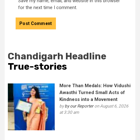
Save my name, email, and website in this browser
for the next time I comment.
Chandigarh Headline
True-stories
More Than Medals: How Vidushi
Awasthi Turned Small Acts of
Kindness into a Movement
by
by our Reporter
on August 6, 2026
at 3:30 am