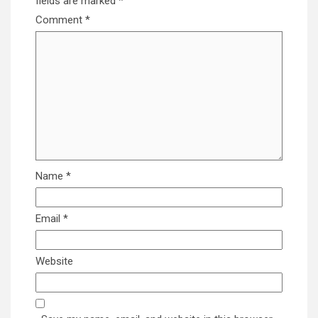
fields are marked
*
Comment
*
Name
*
Email
*
Website