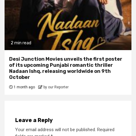
2 min read
Desi Junction Movies unveils the first poster
of its upcoming Punjabi romantic thriller
Nadaan Ishq, releasing worldwide on 9th
October
1 month ago
by our Reporter
Leave a Reply
Your email address will not be published.
Required