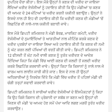
ਦੁਪਹਿਰ ਦੌਰਾ ਕੀਤਾ। ਇਸ ਮੌਕੇ ਉਨ੍ਹਾਂ ਨੇ ਕਣਕ ਦੀ ਖਰੀਦ ਦਾ ਜਾਇਜਾ
ਲੈਂਦਿਆਂ ਖਰੀਦ ਏਜੰਸੀਆਂ ਨੂੰ ਹਦਾਇਤ ਕੀਤੀ ਕਿ ਉਹ ਮੰਡੀਆਂ ‘ਚ ਕਣਕ
ਦੀ ਆਮਦ ਦੇ 24 ਘੰਟਿਆਂ ‘ਚ ਖਰੀਦ ਕਰਨੀ ਯਕੀਨੀ ਬਣਾਉਣ। ਉਨ੍ਹਾਂ ਨੇ
ਇਸਦੇ ਨਾਲ ਹੀ ਇਹ ਵੀ ਹਦਾਇਤ ਕੀਤੀ ਕਿ ਖਰੀਦੀ ਕਣਕ ਦੀ ਮੰਡੀਆਂ ‘ਚੋਂ
ਲਿਫ਼ਟਿੰਗ ਵੀ ਨਾਲੋ-ਨਾਲ ਯਕੀਨੀ ਬਣਾਈ ਜਾਵੇ।
ਇਸ ਮੌਕੇ ਡਿਪਟੀ ਕਮਿਸ਼ਨਰ ਨੇ ਮੰਡੀ ਬੋਰਡ, ਮਾਰਕਿਟ ਕਮੇਟੀ, ਖਰੀਦ
ਏਜੰਸੀਆਂ ਦੇ ਨੁਮਾਇੰਦਿਆਂ ਤੇ ਆੜਤੀਆਂ ਨਾਲ ਮੀਟਿੰਗ ਕਰਕੇ ਕਣਕ ਦੇ
ਖਰੀਦ ਪ੍ਰਬੰਧਾਂ ਦਾ ਜਾਇਜ਼ਾ ਲਿਆ ਅਤੇ ਹਦਾਇਤ ਕੀਤੀ ਕਿ ਕਣਕ ਦੀ ਨਮੀ
ਨੂੰ ਘੱਟ ਕਰਨ ਲਈ ਪੱਖਿਆਂ ਦੀ ਵਰਤੋਂ ਕੀਤੀ ਜਾਵੇ। ਡਿਪਟੀ ਕਮਿਸ਼ਨਰ ਨੇ
12 ਫੀਸਦੀ ਤੋਂ ਘੱਟ ਨਮੀ ਵਾਲੀ ਕਣਕ ਨੂੰ ਤੁਰੰਤ ਖਰੀਦਣ ਦੇ ਆਦੇਸ਼
ਦਿੰਦਿਆ ਕਿਹਾ ਕਿ ਮੰਡੀ ਵਿੱਚ ਆਈ ਕਣਕ ਦੀ ਜਲਦੀ ਤੋਂ ਜਲਦੀ ਖਰੀਦ
ਕਰਕੇ ਲਿਫ਼ਟਿੰਗ ਕਰਵਾਈ ਜਾਵੇ। ਉਨ੍ਹਾਂ ਕਿਹਾ ਕਿ ਕਿਸਾਨਾਂ ਨੂੰ ਨਾਲੋ ਨਾਲ ਜੇ
ਫਾਰਮ ਆਨ ਲਾਈਨ ਜਾਰੀ ਕੀਤੇ ਜਾਣ। ਇਸ ਦੇ ਨਾਲ ਹੀ ਉਨ੍ਹਾਂ
ਅਧਿਕਾਰੀਆਂ ਨੂੰ ਨਿਰਦੇਸ਼ ਦਿੱਤੇ ਕਿ ਮੰਡੀ ਵਿੱਚ ਖਰੀਦ ਤੋਂ ਪਹਿਲਾਂ ਮੰਡੀ ਦੀ
ਚੰਗੀ ਤਰ੍ਹਾਂ ਸਫਾਈ ਕਰਵਾਈ ਜਾਵੇ l
ਡਿਪਟੀ ਕਮਿਸ਼ਨਰ ਨੇ ਸਾਰੀਆਂ ਖਰੀਦ ਏਜੰਸੀਆਂ ਦੇ ਇੰਸਪੈਕਟਰਾਂ ਨੂੰ ਕਿਹਾ
ਕਿ ਉਹ ਕਿਸੇ ਕਿਸਾਨ ਦੀ ਪ੍ਰੇਸ਼ਾਨੀ ਦਾ ਸਬੱਬ ਨਾ ਬਣਨ ਅਤੇ ਉਨ੍ਹਾਂ ਦੀ
ਜਿਣਸ ਦੀ ਮੰਡੀ ‘ਚ ਆਮਦ ਹੋਣ ਸਮੇਂ ਪੱਖਾ ਆਦਿ ਲਗਣ ਮਗਰੋਂ ਤੁਰੰਤ ਖਰੀਦ
ਕਰਵਾਉਣ।