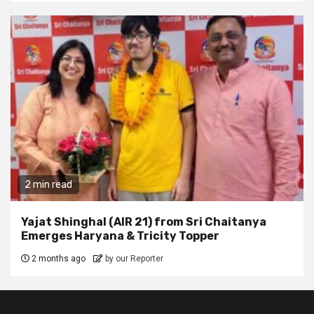
2 min read
Yajat Shinghal (AIR 21) from Sri Chaitanya
Emerges Haryana & Tricity Topper
2 months ago
by our Reporter