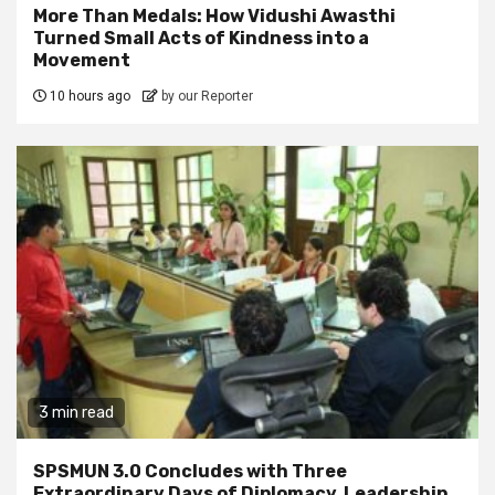
More Than Medals: How Vidushi Awasthi
Turned Small Acts of Kindness into a
Movement
10 hours ago
by our Reporter
3 min read
SPSMUN 3.0 Concludes with Three
Extraordinary Days of Diplomacy, Leadership