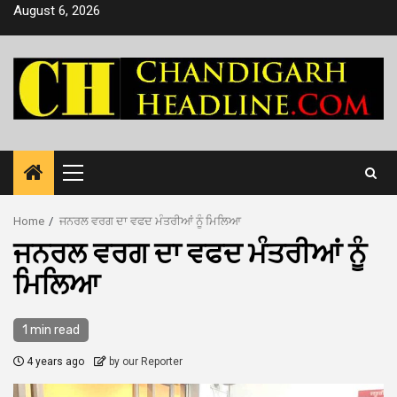
Skip
August 6, 2026
to
content
Primary
Menu
Home
ਜਨਰਲ ਵਰਗ ਦਾ ਵਫਦ ਮੰਤਰੀਆਂ ਨੂੰ ਮਿਲਿਆ
ਜਨਰਲ ਵਰਗ ਦਾ ਵਫਦ ਮੰਤਰੀਆਂ ਨੂੰ
ਮਿਲਿਆ
1 min read
4 years ago
by our Reporter