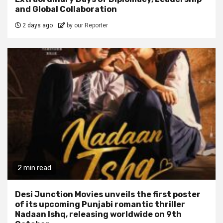
and Global Collaboration
2 days ago
by our Reporter
2 min read
Desi Junction Movies unveils the first poster
of its upcoming Punjabi romantic thriller
Nadaan Ishq, releasing worldwide on 9th