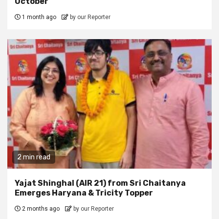
October
1 month ago
by our Reporter
2 min read
Yajat Shinghal (AIR 21) from Sri Chaitanya
Emerges Haryana & Tricity Topper
2 months ago
by our Reporter