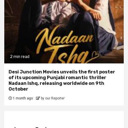
2 min read
Desi Junction Movies unveils the first poster
of its upcoming Punjabi romantic thriller
Nadaan Ishq, releasing worldwide on 9th
October
1 month ago
by our Reporter