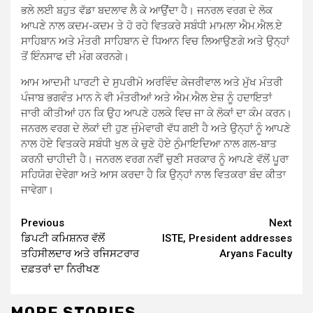
ਭਲੇ ਲਈ ਬਹੁਤ ਵੱਡਾ ਬਦਲਾਵ ਲੈ ਕੇ ਆਉਂਦਾ ਹੈ। ਜਨਰਲ ਵਰਗ ਦੇ ਲੋਕ
ਆਪਣੇ ਨਾਲ ਕਦਮ-ਕਦਮ ਤੇ ਹੋ ਰਹੇ ਵਿਤਕਰੇ ਸਬੰਧੀ ਮਾਮਲਾ ਐਮ.ਐਲ.ਏ
ਸਾਹਿਬਾਨ ਅਤੇ ਮੰਤਰੀ ਸਾਹਿਬਾਨ ਦੇ ਧਿਆਨ ਵਿਚ ਲਿਆਉਣਗੇ ਅਤੇ ਉਨ੍ਹਾਂ
ਤੋਂ ਇੰਨਸਾਫ ਦੀ ਮੰਗ ਕਰਨਗੇ।
ਆਮ ਆਦਮੀ ਪਾਰਟੀ ਦੇ ਸੁਪਰੀਮੋ ਅਰਵਿੰਦ ਕੇਜਰੀਵਾਲ ਅਤੇ ਮੁੱਖ ਮੰਤਰੀ
ਪੰਜਾਬ ਭਗਵੰਤ ਮਾਨ ਨੇ ਵੀ ਮੰਤਰੀਆਂ ਅਤੇ ਐਮ.ਐਲ ਏਜ਼ ਨੂੰ ਹਦਾਇਤਾਂ
ਜਾਰੀ ਕੀਤੀਆਂ ਹਨ ਕਿ ਉਹ ਆਪਣੇ ਹਲਕੇ ਵਿਚ ਜਾ ਕੇ ਲੋਕਾਂ ਦਾ ਕੰਮ ਕਰਨ।
ਜਨਰਲ ਵਰਗ ਦੇ ਲੋਕਾਂ ਦੀ ਹੁਣ ਜੁੰਮੇਵਾਰੀ ਵੱਧ ਗਈ ਹੈ ਅਤੇ ਉਨ੍ਹਾਂ ਨੂੰ ਆਪਣੇ
ਨਾਲ ਹੋਏ ਵਿਤਕਰੇ ਸਬੰਧੀ ਖੁਲ ਕੇ ਚੁਣੇ ਹੋਏ ਨੁੰਮਾਇਦਿਆ ਨਾਲ ਗਲ-ਬਾਤ
ਕਰਨੀ ਚਾਹੀਦੀ ਹੈ। ਜਨਰਲ ਵਰਗ ਨਵੀਂ ਚੁਣੀ ਸਰਕਾਰ ਨੂੰ ਆਪਣੇ ਵੱਲੋਂ ਪੂਰਾ
ਸਹਿਯੋਗ ਦੇਵੇਗਾ ਅਤੇ ਆਸ ਕਰਦਾ ਹੈ ਕਿ ਉਨ੍ਹਾਂ ਨਾਲ ਵਿਤਕਰਾ ਬੰਦ ਕੀਤਾ
ਜਾਵੇਗਾ।
Continue
Previous
Next
ਡਿਪਟੀ ਕਮਿਸ਼ਨਰ ਵੱਲੋਂ
ISTE, President addresses
Reading
ਤਹਿਸੀਲਦਾਰ ਅਤੇ ਰਜਿਸਟਰਾਰ
Aryans Faculty
ਦਫ਼ਤਰਾਂ ਦਾ ਨਿਰੀਖਣ
MORE STORIES