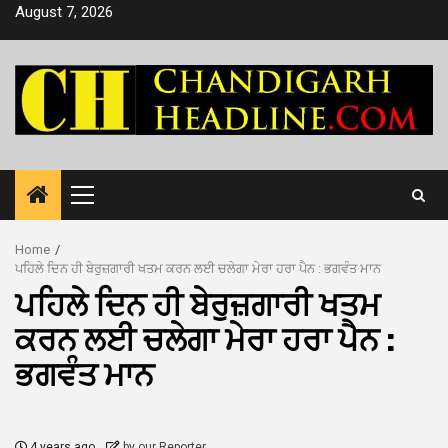
Skip
August 7, 2026
to
content
Primary
Menu
Home
ਪਹਿਲੇ ਦਿਨ ਹੀ ਬੇਰੁਜ਼ਗਾਰੀ ਖਤਮ ਕਰਨ ਲਈ ਚਲੇਗਾ ਮੇਰਾ ਹਰਾ ਪੈਨ : ਭਗਵੰਤ ਮਾਨ
ਪਹਿਲੇ ਦਿਨ ਹੀ ਬੇਰੁਜ਼ਗਾਰੀ ਖਤਮ
ਕਰਨ ਲਈ ਚਲੇਗਾ ਮੇਰਾ ਹਰਾ ਪੈਨ :
ਭਗਵੰਤ ਮਾਨ
4 years ago
by our Reporter