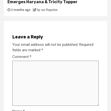
Emerges Haryana & Tricity Topper
2 months ago
by our Reporter
Leave a Reply
Your email address will not be published.
Required
fields are marked
*
Comment
*