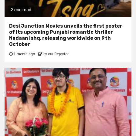
2 min read
Desi Junction Movies unveils the first poster
of its upcoming Punjabi romantic thriller
Nadaan Ishq, releasing worldwide on 9th
October
1 month ago
by our Reporter