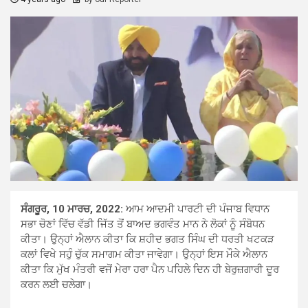
ਸੰਗਰੂਰ, 10 ਮਾਰਚ, 2022:
ਆਮ ਆਦਮੀ ਪਾਰਟੀ ਦੀ ਪੰਜਾਬ ਵਿਧਾਨ
ਸਭਾ ਚੋਣਾਂ ਵਿੱਚ ਵੱਡੀ ਜਿੱਤ ਤੋਂ ਬਾਅਦ ਭਗਵੰਤ ਮਾਨ ਨੇ ਲੋਕਾਂ ਨੂੰ ਸੰਬੋਧਨ
ਕੀਤਾ। ਉਨ੍ਹਾਂ ਐਲਾਨ ਕੀਤਾ ਕਿ ਸ਼ਹੀਦ ਭਗਤ ਸਿੰਘ ਦੀ ਧਰਤੀ ਖਟਕੜ
ਕਲਾਂ ਵਿਖੇ ਸਹੁੰ ਚੁੱਕ ਸਮਾਗਮ ਕੀਤਾ ਜਾਵੇਗਾ। ਉਨ੍ਹਾਂ ਇਸ ਮੌਕੇ ਐਲਾਨ
ਕੀਤਾ ਕਿ ਮੁੱਖ ਮੰਤਰੀ ਵਜੋਂ ਮੇਰਾ ਹਰਾ ਪੈਨ ਪਹਿਲੇ ਦਿਨ ਹੀ ਬੇਰੁਜ਼ਗਾਰੀ ਦੂਰ
ਕਰਨ ਲਈ ਚਲੇਗਾ।