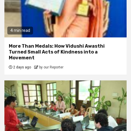
4 min read
More Than Medals: How Vidushi Awasthi
Turned Small Acts of Kindness into a
Movement
2 days ago
by our Reporter