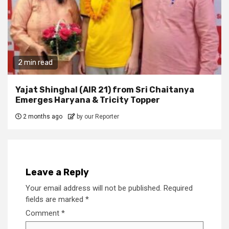
2 min read
Yajat Shinghal (AIR 21) from Sri Chaitanya
Emerges Haryana & Tricity Topper
2 months ago
by our Reporter
Leave a Reply
Your email address will not be published.
Required
fields are marked
*
Comment
*