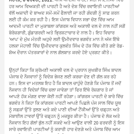
ਹਰ ਆਮ ਵਿਅਕਤੀ ਦੀ ਪਾਰਟੀ ਹੈ ਅਤੇ ਦੇਸ਼ ਵਿੱਚ ਰਵਾਇਤੀ ਪਾਰਟੀਆਂ
ਵੱਲੋਂ ਅਜ਼ਾਦੀ ਦੇ ਬਾਅਦ ਸਮੇਂ-ਸਮੇਂ ਫੈਲਾਈ ਜਾ ਰਹੀ ਗੰਦਗੀ ਨੂੰ ਸਾਫ਼ ਕਰਨ
ਲਈ ਹੀ ਕੰਮ ਕਰ ਰਹੀ ਹੈ। ਇਸ ਪੰਜਾਬ ਵਿਧਾਨ ਸਭਾ ਚੋਣ ਵਿੱਚ ਆਮ
ਆਦਮੀ ਪਾਰਟੀ ਦਾ ਮੁਕਾਬਲਾ ਕਾਂਗਰਸ ਅਤੇ ਅਕਾਲੀ ਦਲ ਦੇ ਨਾਲ ਨਹੀਂ ਸਗੋਂ
ਬੇਰੋਜ਼ਗਾਰੀ, ਗੁੰਡਾਗਰਦੀ ਅਤੇ ਭ੍ਰਿਸ਼ਟਾਚਾਰ ਦੇ ਨਾਲ ਹੈ। ਇਹ ਵਿਚਾਰ
‘ਆਪ’ ਦੇ ਮੁੱਖ ਮੰਤਰੀ ਅਹੁਦੇ ਲਈ ਉਮੀਦਵਾਰ ਭਗਵੰਤ ਮਾਨ ਨੇ ਅੱਜ ਇੱਥੇ
ਹਲਕਾ ਮੋਹਾਲੀ ਵਿੱਚ ਉਮੀਦਵਾਰ ਕੁਲਵੰਤ ਸਿੰਘ ਦੇ ਹੱਕ ਵਿੱਚ ਕੀਤੇ ਗਏ ਰੋਡ-
ਸ਼ੋਅ ਦੌਰਾਨ ਪੱਤਰਕਾਰਾਂ ਦੇ ਨਾਲ ਗੱਲਬਾਤ ਕਰਦੇ ਹੋਏ ਪ੍ਰਗਟ ਕੀਤੇ।
ਉਨ੍ਹਾਂ ਕਿਹਾ ਕਿ ਸ਼੍ਰੋਮਣੀ ਅਕਾਲੀ ਦਲ ਦੇ ਪ੍ਰਧਾਨ ਸੁਖਬੀਰ ਸਿੰਘ ਬਾਦਲ
ਪੰਜਾਬ ਦੇ ਨੌਜਵਾਨਾਂ ਨੂੰ ਵਿਦੇਸ਼ ਭੇਜਣ ਲਈ ਕਰਜ਼ਾ ਦੇਣ ਦੀ ਗੱਲ ਕਰ ਰਹੇ
ਹਨ। ਇਸ ਦਾ ਮਤਲਬ ਇਹ ਹੈ ਕਿ ਬਾਦਲ ਚਾਹੁੰਦੇ ਹੋਣਗੇ ਕਿ ਪੰਜਾਬ ਤੋਂ ਜਦੋਂ
ਨੌਜਵਾਨ ਹੀ ਵਿਦੇਸ਼ਾਂ ਵਿੱਚ ਚਲਾ ਜਾਵੇਗਾ ਤਾਂ ਫਿਰ ਇੱਥੇ ਰੋਜ਼ਗਾਰ ਤੇ ਜਾਂ
ਆਪਣੇ ਹੱਕ ਮੰਗਣ ਵਾਲਾ ਕੋਈ ਨਹੀਂ ਰਹੇਗਾ। ਕਾਂਗਰਸ ਪਾਰਟੀ ਦੇ ਬਾਰੇ ਵਿੱਚ
ਭਗਵੰਤ ਨੇ ਕਿਹਾ ਕਿ ਕਾਂਗਰਸ ਪਾਰਟੀ ਆਪਣੇ ਪਿਛਲੇ ਪੰਜ ਸਾਲ ਵਿੱਚ ਯੂਥ
ਨੂੰ ਸਡ਼ਕਾਂ ਉੱਤੇ ਰੁਲਣ ਅਤੇ ਕਦੇ ਪਾਣੀ ਦੀਆਂ ਟੈਂਕੀਆਂ ਉੱਤੇ ਚਡ਼੍ਹਨ ਅਤੇ
ਮੋਬਾਈਲ ਟਾਵਰਾਂ ਉੱਤੇ ਚਡ਼੍ਹਨ ਨੂੰ ਮਜ਼ਬੂਰ ਕੀਤਾ ਹੈ। ਪੰਜਾਬ ਦੇ ਲੋਕ ਅਤੇ
ਨੌਜਵਾਨ ਇਹ ਗੱਲਾਂ ਭੁੱਲ ਨਹੀਂ ਸਕਦੇ ਅਤੇ ਆਉਣ ਵਾਲੀ 20 ਫਰਵਰੀ ਨੂੰ ਇਸ
ਸਾਰੇ ਰਵਾਇਤੀ ਪਾਰਟੀਆਂ ਨੂੰ ਕਰਾਰੀ ਹਾਰ ਦੇਣਗੇ ਅਤੇ ਪੰਜਾਬ ਵਿੱਚ ਆਮ