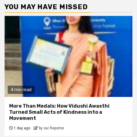
YOU MAY HAVE MISSED
4 min read
More Than Medals: How Vidushi Awasthi
Turned Small Acts of Kindness into a
Movement
1 day ago
by our Reporter