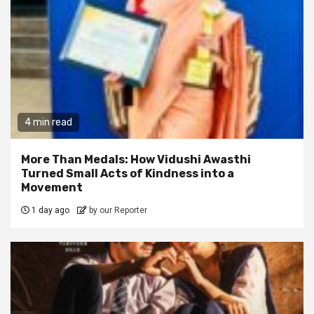
4 min read
More Than Medals: How Vidushi Awasthi
Turned Small Acts of Kindness into a
Movement
1 day ago
by our Reporter