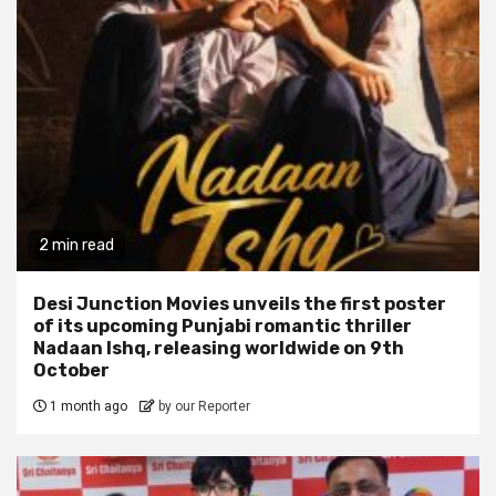
2 min read
Desi Junction Movies unveils the first poster
of its upcoming Punjabi romantic thriller
Nadaan Ishq, releasing worldwide on 9th
October
1 month ago
by our Reporter