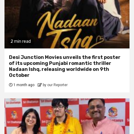
2 min read
Desi Junction Movies unveils the first poster
of its upcoming Punjabi romantic thriller
Nadaan Ishq, releasing worldwide on 9th
October
1 month ago
by our Reporter