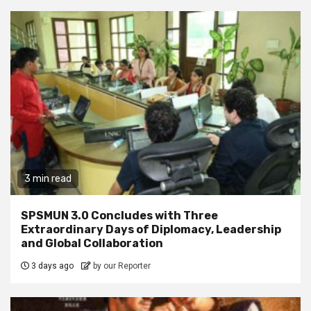
3 min read
SPSMUN 3.0 Concludes with Three
Extraordinary Days of Diplomacy, Leadership
and Global Collaboration
3 days ago
by our Reporter