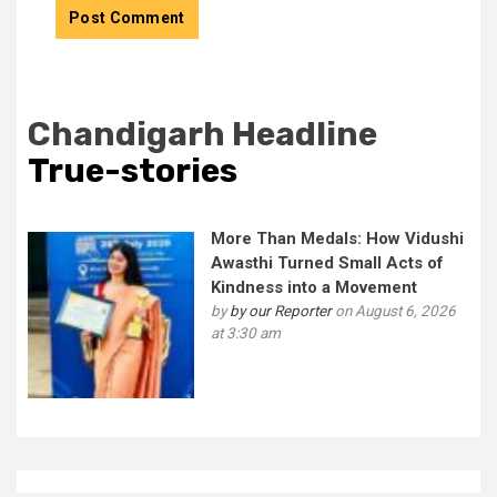
Chandigarh Headline
True-stories
More Than Medals: How Vidushi
Awasthi Turned Small Acts of
Kindness into a Movement
by
by our Reporter
on August 6, 2026
at 3:30 am