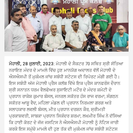
ਮੋਹਾਲੀ, 28 ਜੁਲਾਈ, 2023:
ਮੋਹਾਲੀ ਦੇ ਸੈਕਟਰ 70 ਸਥਿਤ ਸ੍ਰੀ ਸੱਤਿਆ
ਨਰਾਇਣ ਮੰਦਰ ਦੇ ਮਾਮਲੇ ਵਿੱਚ ਹੁਣ ਮਾਨਯੋਗ ਅਦਾਲਤ ਵੱਲੋਂ ਮੋਹਾਲੀ ਦੇ
ਐਸਐਸਪੀ ਤੋਂ ਮੁਕੰਮਲ ਜਾਂਚ ਸਬੰਧੀ ਸਟੇਟਸ ਦੀ ਰਿਪੋਰਟ ਮੰਗੀ ਗਈ ਹੈ।
ਇਸ ਸਬੰਧੀ ਅੱਜ ਮੋਹਾਲੀ ਪ੍ਰੈਸ ਕਲੱਬ ਵਿੱਖੇ ਇਕ ਪ੍ਰੈਸ ਕਾਨਫਰੰਸ ਦੌਰਾਨ
ਸ੍ਰੀ ਸਨਾਤਨ ਧਰਮ ਵੈਲਫੇਅਰ ਸੁਸਾਇਟੀ ਮਟੌਰ ਦੇ ਮੰਦਰ ਕਮੇਟੀ ਦੇ
ਪ੍ਰਧਾਨ ਰਾਕੇਸ਼ ਕੁਮਾਰ ਬੰਸਲ, ਜਨਰਲ ਸਕੱਤਰ ਹੰਸ ਰਾਜ ਵਰਮਾ, ਸੰਗਠਨ
ਸਕੱਤਰ ਆਸ਼ੂ ਵੈਦ, ਮਹਿਲਾ ਮੰਡਲ ਦੀ ਪ੍ਰਧਾਨ ਨਿਰਮਲਾ ਗਰਗ ਅਤੇ
ਸਲਾਹਕਾਰ ਲਵਲੀ ਬੰਸਲ, ਮੀਤ ਪ੍ਰਧਾਨ ਦਰਸ਼ਨ ਕੌਰ, ਸ੍ਰੀਮਤੀ
ਪ੍ਰਕਾਸ਼ਵਤੀ, ਸਾਬਕਾ ਪ੍ਰਧਾਨ ਸਿਕੰਦਰ ਸ਼ਰਮਾ, ਲਖਮੀਰ ਸਿੰਘ ਨੇ ਦੱਸਿਆ
ਕਿ ਹਾਈ ਕੋਰਟ ਦੇ ਜੱਜ ਜਸਟਿਸ ਨੇ ਐਸਐਸਪੀ ਮੋਹਾਲੀ ਨੂੰ ਨੋਟਿਸ ਜਾਰੀ
ਕਰਕੇ ਇਸ ਸਮੁੱਚੇ ਮਾਮਲੇ ਦੀ ਹੁਣ ਤੱਕ ਦੀ ਮੁਕੰਮਲ ਜਾਂਚ ਸਬੰਧੀ ਸਟੇਟਸ