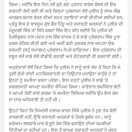
ਗਿਆ। ਜਦੋਂਕਿ ਇਸ ਦਿਨ ਨਵੇਂ ਚੁਣੇ ਗਏ ਪ੍ਰਧਾਨ ਰਾਕੇਸ ਬੰਸਲ ਦੀ ਓਥ
ਸਰਮਣੀ ਰੱਖੀ ਗਈ ਸੀ ਅਤੇ ਜ਼ਿਲ੍ਹਾ ਪ੍ਰਸ਼ਾਸਨ ਵੱਲੋਂ ਪੁਲੀਸ ਨੂੰ ਲਾਅ ਐਂਡ
ਆਰਡਰ ਬਹਾਲ ਰੱਖਣ ਦੀਆਂ ਸਖ਼ਤ ਹਦਾਇਤਾਂ ਜਾਰੀ ਕੀਤੀਆਂ ਗਈਆਂ ਸਨ,
ਪ੍ਰੰਤੂ ਇਸ ਦੇ ਬਾਵਜੂਦ ਕੁੱਝ ਗੈਰ ਹਿੰਦੂ ਅਤੇ ਸ਼ਰਾਰਤੀ ਅਨਸਰਾਂ ਨੇ ਪੁਲੀਸ ਦੀ
ਮੌਜੂਦਗੀ ਵਿੱਚ ਜਾਂ ਸਿੱਧੇ ਸ਼ਬਦਾਂ ਵਿੱਚ ਇਹ ਕਹਿ ਲਈਏ ਕਿ ਪੁਲੀਸ ਦੀ
ਮਿਲੀਭੁਗਤ ਨਾਲ ਮੰਦਰ ਹਾਲ ਵਿੱਚ ਦਾਖ਼ਲ ਹੋ ਕੇ ਸਾਡੇ ਪ੍ਰੋਗਰਾਮ ਵਿੱਚ ਪੂਰਾ
ਖਲਲ ਕੋਸ਼ਿਸ਼ ਕੀਤੀ ਗਈ ਅਤੇ ਅਸੀਂ ਬੜੀ ਮੁਸ਼ਕਲ ਨਾਲ ਆਪਣਾ ਓਥ
ਸਰਮਣੀ (ਸਹੁੰ ਸਮਾਗਮ) ਪ੍ਰੋਗਰਾਮ ਨੇਪਰੇ ਚਾੜ੍ਹਿਆ। ਇਸ ਪ੍ਰੋਗਰਾਮ ਦੀ
ਸਬੂਤ ਵਜੋਂ ਸਾਡੇ ਵੱਲੋਂ ਵੀਡੀਓ ਗਰਾਫ਼ੀ ਅਤੇ ਫੋਟੋਗਰਾਫ਼ੀ ਵੀ ਕਰਵਾਈ ਗਈ।
ਅਹੁਦੇਦਾਰਾਂ ਵੱਲੋਂ ਕਿਹਾ ਗਿਆ ਕਿ ਪੁਲੀਸ ਨੇ ਸਾਨੂੰ ਥਾਣੇ ਸੱਦ ਕੇ ਕਿਹਾ ਕਿ ਜੇ
ਤੁਸੀਂ ਸੁੱਖੀ ਸਾਂਦੀ ਮਹਾਸ਼ਿਵਰਾਤਰੀ ਦਾ ਤਿਉਹਾਰ ਮਨਾਉਣਾ ਚਾਹੁੰਦੇ ਹੋ ਤਾਂ
ਉਨ੍ਹਾਂ ਨੂੰ ਸਮਝੌਤਾ ਕਰਨਾ ਪਵੇਗਾ। ਇਸ ਤਰ੍ਹਾਂ ਪੁਲੀਸ ਨੇ ਸਾਡੇ ’ਤੇ
ਜ਼ਬਰਦਸਤੀ ਆਪਣਾ ਸਮਝੌਤਾ ਥੌਪਿਆ ਗਿਆ। ਥਾਣੇਦਾਰ ਲਖਵਿੰਦਰ ਭੱਟੀ
ਨੇ ਆਪਣੇ ਹੱਥੀਂ ਸਾਦੇ ਕਾਗਜ ’ਤੇ ਸਮਝੌਤਾ ਲਿਖਿਆ ਜਦੋਂਕਿ ਉਹ ਇਸ ਕੇਸ
ਦਾ ਜਾਂਚ ਅਧਿਕਾਰੀ ਹੀ ਨਹੀਂ ਸੀ।
ਉਨ੍ਹਾਂ ਕਿਹਾ ਕਿ ਸਿਆਸੀ ਦਬਾਅ ਕਾਰਨ ਜਿੱਥੇ ਪੁਲੀਸ ਨੇ ਹੁਣ ਤੱਕ ਕੋਈ
ਕਾਰਵਾਈ ਨਹੀਂ, ਉੱਥੇ ਸ਼ਰਾਰਤੀ ਅਨਸਰਾਂ ਦੇ ਹੌਸਲੇ ਬੁਲੰਦ ਹਨ। ਸਾਨੂੰ
ਸ਼ਰੇਆਮ ਲਲਕਾਰੇ ਮਾਰ ਕੇ ਝੂਠੇ ਕੇਸ ਵਿੱਚ ਫਸਾਉਣ ਦੀਆਂ ਧਮਕੀਆਂ
ਦਿੱਤੀਆਂ ਜਾ ਰਹੀਆਂ ਹਨ। ਇਸ ਤੋਂ ਬਾਅਦ ਸ਼ਰਾਰਤੀ ਅਨਸਰਾਂ ਨੇ ਮੰਦਰ