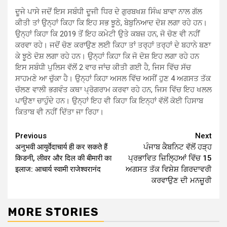
ਦੂਜੇ ਪਾਸੇ ਜਦੋਂ ਇਸ ਸਬੰਧੀ ਦੂਜੀ ਧਿਰ ਦੇ ਗੁਰਬਖਸ਼ ਸਿੰਘ ਬਾਵਾ ਨਾਲ ਗੱਲ
ਕੀਤੀ ਤਾਂ ਉਨ੍ਹਾਂ ਕਿਹਾ ਕਿ ਇਹ ਸਭ ਝੂਠੇ, ਬੇਬੁਨਿਆਦ ਦੋਸ਼ ਲਗਾ ਰਹੇ ਹਨ।
ਉਨ੍ਹਾਂ ਕਿਹਾ ਕਿ 2019 ਤੋਂ ਇਹ ਕਮੇਟੀ ਉਤੇ ਕਬਜ਼ ਹਨ, ਜੋ ਚੋਣ ਵੀ ਨਹੀਂ
ਕਰਵਾ ਰਹੇ। ਜਦੋਂ ਚੋਣ ਕਰਾਉਣ ਲਈ ਕਿਹਾ ਤਾਂ ਤਰ੍ਹਾਂ ਤਰ੍ਹਾਂ ਦੇ ਬਹਾਨੇ ਬਣਾ
ਕੇ ਝੂਠੇ ਦੋਸ਼ ਲਗਾ ਰਹੇ ਹਨ। ਉਨ੍ਹਾਂ ਕਿਹਾ ਕਿ ਜੋ ਦੋਸ਼ ਇਹ ਲਗਾ ਰਹੇ ਹਨ
ਇਸ ਸਬੰਧੀ ਪੁਲਿਸ ਵੱਲੋਂ 2 ਵਾਰ ਜਾਂਚ ਕੀਤੀ ਗਈ ਹੈ, ਜਿਸ ਵਿੱਚ ਸੱਚ
ਸਾਹਮਣੇ ਆ ਚੁੱਕਾ ਹੈ। ਉਨ੍ਹਾਂ ਕਿਹਾ ਅਸਲ ਵਿੱਚ ਅਸੀਂ ਹੁਣ 4 ਅਗਸਤ ਤੱਕ
ਚੱਲਣ ਵਾਲੀ ਭਗਵੰਤ ਕਥਾ ਪ੍ਰੋਗਰਾਮ ਕਰਵਾ ਰਹੇ ਹਨ, ਜਿਸ ਵਿੱਚ ਇਹ ਖਲਲ
ਪਾਉਣਾ ਚਾਹੁੰਦੇ ਹਨ। ਉਨ੍ਹਾਂ ਇਹ ਵੀ ਕਿਹਾ ਕਿ ਇਨ੍ਹਾਂ ਵੱਲੋਂ ਕੋਈ ਹਿਸਾਬ
ਕਿਤਾਬ ਵੀ ਨਹੀਂ ਦਿੱਤਾ ਜਾ ਰਿਹਾ।
Continue
Previous
Next
अनुभवी आयुर्वेदाचार्य ही कर सकते हैं
ਪੰਜਾਬ ਕੈਬਨਿਟ ਵੱਲੋਂ ਹੜ੍ਹ
Reading
किडनी, लीवर और दिल की बीमारी का
ਪ੍ਰਭਾਵਿਤ ਜ਼ਿਲ੍ਹਿਆਂ ਵਿੱਚ 15
इलाज: आचार्य स्वामी राजेश्वरानंद
ਅਗਸਤ ਤੱਕ ਵਿਸ਼ੇਸ਼ ਗਿਰਦਾਵਰੀ
ਕਰਵਾਉਣ ਦੀ ਮਨਜ਼ੂਰੀ
MORE STORIES