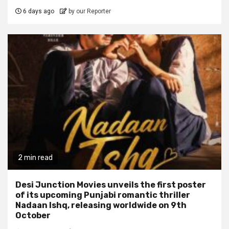
6 days ago
by our Reporter
2 min read
Desi Junction Movies unveils the first poster
of its upcoming Punjabi romantic thriller
Nadaan Ishq, releasing worldwide on 9th
October