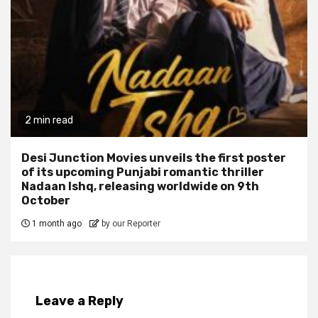
2 min read
Desi Junction Movies unveils the first poster
of its upcoming Punjabi romantic thriller
Nadaan Ishq, releasing worldwide on 9th
October
1 month ago
by our Reporter
Leave a Reply