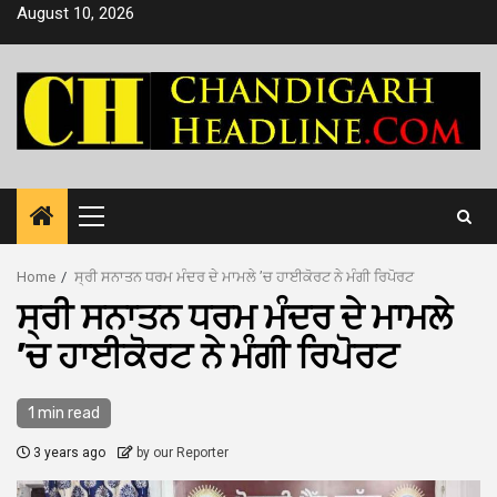
Skip
August 10, 2026
to
content
Primary
Menu
Home
ਸ੍ਰੀ ਸਨਾਤਨ ਧਰਮ ਮੰਦਰ ਦੇ ਮਾਮਲੇ ’ਚ ਹਾਈਕੋਰਟ ਨੇ ਮੰਗੀ ਰਿਪੋਰਟ
ਸ੍ਰੀ ਸਨਾਤਨ ਧਰਮ ਮੰਦਰ ਦੇ ਮਾਮਲੇ
’ਚ ਹਾਈਕੋਰਟ ਨੇ ਮੰਗੀ ਰਿਪੋਰਟ
1 min read
3 years ago
by our Reporter