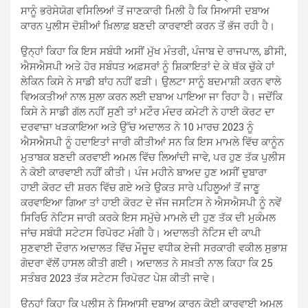
ਸਾਨੂੰ ਭਰੋਸੇਯੋਗ ਵਸਿਲਿਆਂ ਤੋਂ ਜਾਣਕਾਰੀ ਮਿਲੀ ਹੈ ਕਿ ਸਿਆਸੀ ਦਬਾਅ
ਕਾਰਨ ਪੁਲੀਸ ਦੋਸ਼ੀਆਂ ਖ਼ਿਲਾਫ਼ ਬਣਦੀ ਕਾਰਵਾਈ ਕਰਨ ਤੋਂ ਭੱਜ ਰਹੀ ਹੈ।
ਉਨ੍ਹਾਂ ਕਿਹਾ ਕਿ ਇਸ ਸਬੰਧੀ ਅਸੀਂ ਮੁੱਖ ਮੰਤਰੀ, ਪੰਜਾਬ ਦੇ ਰਾਜਪਾਲ, ਡੀਸੀ,
ਐਸਐਸਪੀ ਅਤੇ ਹੋਰ ਸਬੰਧਤ ਅਫ਼ਸਰਾਂ ਨੂੰ ਸ਼ਿਕਾਇਤਾਂ ਦੇ ਕੇ ਥੱਕ ਚੁੱਕੇ ਹਾਂ
ਲੇਕਿਨ ਕਿਸੇ ਨੇ ਸਾਡੀ ਬਾਂਹ ਨਹੀਂ ਫੜੀ। ਉਲਟਾ ਸਾਨੂੰ ਬਦਮਾਸ਼ੀ ਕਰਨ ਵਾਲੇ
ਵਿਅਕਤੀਆਂ ਨਾਲ ਸੁਲਾ ਕਰਨ ਲਈ ਦਬਾਅ ਪਾਇਆ ਜਾ ਰਿਹਾ ਹੈ। ਜਦੋਂਕਿ
ਕਿਸੇ ਨੇ ਸਾਡੀ ਗੱਲ ਨਹੀਂ ਸੁਣੀ ਤਾਂ ਮਟੌਰ ਮੰਦਰ ਕਮੇਟੀ ਨੇ ਹਾਈ ਕੋਰਟ ਦਾ
ਦਰਵਾਜ਼ਾ ਖੜਕਾਇਆ ਅਤੇ ਉੱਚ ਅਦਾਲਤ ਨੇ 10 ਮਾਰਚ 2023 ਨੂੰ
ਐਸਐਸਪੀ ਨੂੰ ਹਦਾਇਤਾਂ ਜਾਰੀ ਕੀਤੀਆਂ ਸਨ ਕਿ ਇਸ ਮਾਮਲੇ ਵਿੱਚ ਕਾਨੂੰਨ
ਮੁਤਾਬਕ ਬਣਦੀ ਕਰਵਾਈ ਅਮਲ ਵਿੱਚ ਲਿਆਂਦੀ ਜਾਵੇ, ਪਰ ਹੁਣ ਤੱਕ ਪੁਲੀਸ
ਨੇ ਕੋਈ ਕਾਰਵਾਈ ਨਹੀਂ ਕੀਤੀ। ਪੰਜ ਮਹੀਨੇ ਬਾਅਦ ਹੁਣ ਅਸੀਂ ਦੁਬਾਰਾ
ਹਾਈ ਕੋਰਟ ਦੀ ਸ਼ਰਨ ਵਿੱਚ ਗਏ ਅਤੇ ਉਕਤ ਸਾਰੇ ਪਹਿਲੂਆਂ ਤੋਂ ਜਾਣੂ
ਕਰਵਾਇਆ ਗਿਆ ਤਾਂ ਹਾਈ ਕੋਰਟ ਦੇ ਜੱਜ ਜਸਟਿਸ ਨੇ ਐਸਐਸਪੀ ਨੂੰ ਨਵੇਂ
ਸਿਰਿਓ ਨੋਟਿਸ ਜਾਰੀ ਕਰਕੇ ਇਸ ਸਮੁੱਚੇ ਮਾਮਲੇ ਦੀ ਹੁਣ ਤੱਕ ਦੀ ਮੁਕੰਮਲ
ਜਾਂਚ ਸਬੰਧੀ ਸਟੇਟਸ ਰਿਪੋਰਟ ਮੰਗੀ ਹੈ। ਅਦਾਲਤੀ ਨੋਟਿਸ ਦੀ ਕਾਪੀ
ਸੁਣਵਾਈ ਦੌਰਾਨ ਅਦਾਲਤ ਵਿੱਚ ਮੌਜੂਦ ਵਧੀਕ ਏਜੀ ਸਰਕਾਰੀ ਵਕੀਲ ਸੁਭਾਸ਼
ਗੋਦਰਾ ਵੱਲੋਂ ਹਾਸਲ ਕੀਤੀ ਗਈ। ਅਦਾਲਤ ਨੇ ਸਖ਼ਤੀ ਨਾਲ ਕਿਹਾ ਕਿ 25
ਸਤੰਬਰ 2023 ਤੱਕ ਸਟੇਟਸ ਰਿਪੋਰਟ ਪੇਸ਼ ਕੀਤੀ ਜਾਵੇ।
ਉਨ੍ਹਾਂ ਕਿਹਾ ਕਿ ਪੁਲੀਸ ਨੇ ਸਿਆਸੀ ਦਬਾਅ ਕਾਰਨ ਕੋਈ ਕਾਰਵਾਈ ਅਮਲ