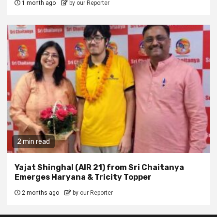
1 month ago
by our Reporter
2 min read
Yajat Shinghal (AIR 21) from Sri Chaitanya
Emerges Haryana & Tricity Topper
2 months ago
by our Reporter