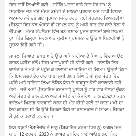
ਵਿੱਚ ਨਹੀਂ ਲਿਆਂਦੀ ਗਈ। ਜਦੋਂਕਿ ਘਟਨਾ ਵਾਲੇ ਦਿਨ ਦੇਰ ਸ਼ਾਮ ਨੂੰ
ਸ਼ਿਕਾਇਤ ਦੇਣ ਗਏ ਮੰਦਰ ਕਮੇਟੀ ਦੇ ਸਾਬਕਾ ਪ੍ਰਧਾਨ ਅਤੇ ਵਿਧੀ ਵਿਧਾਨ
ਅਨੁਸਾਰ ਨਵੇਂ ਚੁਣੇ ਗਏ ਪ੍ਰਧਾਨ ਸਮੇਤ ਹੋਰਨਾਂ ਕਈ ਮੋਹਤਬਰ ਵਿਅਕਤੀਆਂ
(ਜਿਨ੍ਹਾਂ ਵਿੱਚ ਕੁੱਝ ਔਰਤਾਂ ਵੀ ਸ਼ਾਮਲ ਹਨ) ਨੂੰ ਅੱਧੀ ਰਾਤ ਤੱਕ ਥਾਣੇ ਬੈਠਾ ਕੇ
ਰੱਖਿਆ। ਮੰਦਰ ਕੰਪਲੈਕਸ ਵਿੱਚ ਬਣੇ ਤਣਾਅ ਪੂਰਨ ਹਾਲਾਤਾਂ ਬਾਰੇ ਲਿਖਤੀ
ਰੂਪ ਵਿੱਚ ਜ਼ਿਲ੍ਹਾ ਸਿਵਲ ਅਤੇ ਪੁਲੀਸ ਪ੍ਰਸ਼ਾਸਨ ਦੇ ਉੱਚ ਅਧਿਕਾਰੀਆਂ ਨੂੰ
ਸੂਚਨਾ ਭੇਜੀ ਗਈ ਸੀ।
ਮਾਮਲਾ ਜ਼ਿਆਦਾ ਭਖਣ ਅਤੇ ਉੱਚ ਅਧਿਕਾਰੀਆਂ ਦੇ ਧਿਆਨ ਵਿੱਚ ਆਉਣ
ਕਾਰਨ ਪੁਲੀਸ ਵੱਲੋਂ ਮਹਿਜ਼ ਖਾਨਾਪੂਰਤੀ ਹੀ ਕੀਤੀ ਗਈ। ਹਾਲਾਂਕਿ ਇੱਕ
ਥਾਣੇਦਾਰ ਨੇ ਮੌਕੇ ’ਤੇ ਪਹੁੰਚ ਕੇ ਹਾਲਾਤਾਂ ਦਾ ਜਾਇਜ਼ਾ ਵੀ ਲਿਆ। ਉਨ੍ਹਾਂ ਕਿਹਾ
ਕਿ ਇਸ ਮਗਰੋਂ ਦੇਰ ਰਾਤ ਥਾਣਾ ਮੁਖੀ ਗੱਬਰ ਸਿੰਘ ਨੇ ਵੀ ਖ਼ੁਦ ਮੰਦਰ ਵਿੱਚ
ਪਹੁੰਚੇ ਅਤੇ ਜਾਇਜ਼ਾ ਲਿਆ ਲੇਕਿਨ ਇਸ ਦੇ ਬਾਵਜੂਦ ਕੋਈ ਕਾਰਵਾਈ ਨਹੀਂ
ਹੋਈ। ਜਦੋਂ ਅਸੀਂ (ਸ਼ਿਕਾਇਤ ਕਰਤਾਵਾਂ) ਪੁਲੀਸ ਨੂੰ ਵਾਰ ਵਾਰ ਗੋਲਕਾਂ ਚੁੱਕਣ
ਅਤੇ ਮੰਦਰ ਦੇ ਤਾਲੇ ਤੋੜਨ ਅਤੇ ਸੀਸੀਟੀਵੀ ਕੈਮਰਿਆਂ ਨਾਲ ਛੇੜਛਾੜ ਕਰਨ
ਵਾਲਿਆਂ ਖ਼ਿਲਾਫ਼ ਕਾਰਵਾਈ ਕਰਨ ਦੀ ਮੰਗ ਕੀਤੀ ਗਈ ਤਾਂ ਥਾਣਾ ਮੁਖੀ ਦਾ
ਇਹ ਕਹਿਣਾ ਸੀ ਕਿ ਉੱਥੇ ਕਿਹੜਾ ਕਿਸੇ ਦਾ ਬਲਾਤਕਾਰ ਹੋ ਗਿਆ। ਜਿਹੜਾ
ਮੈਂ ਹੁਣੇ ਕਾਰਵਾਈ ਕਰ ਦੇਵਾਂ।
ਇਸ ਤਰ੍ਹਾਂ ਐਸਐਚਓ ਨੇ ਸਾਨੂੰ (ਸ਼ਿਕਾਇਤ ਕਰਤਾ ਧਿਰ ਨੂੰ) ਅਗਲੇ ਦਿਨ
ਯਾਨੀ 12 ਫਰਵਰੀ 2023 ਨੂੰ ਬਾਅਦ ਦੁਪਹਿਰ ਥਾਣੇ ਆਉਣ ਲਈ ਕਿਹਾ