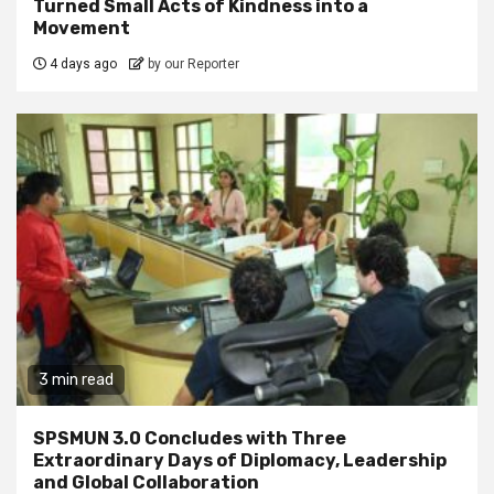
Turned Small Acts of Kindness into a
Movement
4 days ago
by our Reporter
3 min read
SPSMUN 3.0 Concludes with Three
Extraordinary Days of Diplomacy, Leadership
and Global Collaboration