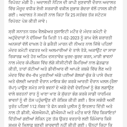
ਰਿਪੋਰਟ ਮੰਗੀ ਹੈ। ਅਦਾਲਤੀ ਨੋਟਿਸ ਦੀ ਕਾਪੀ ਸੁਣਵਾਈ ਦੌਰਾਨ ਅਦਾਲਤ
ਵਿੱਚ ਮੌਜੂਦ ਵਧੀਕ ਏਜੀ ਸਰਕਾਰੀ ਵਕੀਲ ਸੁਭਾਸ਼ ਗੋਦਰਾ ਵੱਲੋਂ ਹਾਸਲ ਕੀਤੀ
ਗਈ। ਅਦਾਲਤ ਨੇ ਸਖ਼ਤੀ ਨਾਲ ਕਿਹਾ ਕਿ 25 ਸਤੰਬਰ ਤੱਕ ਸਟੇਟਸ
ਰਿਪੋਰਟ ਪੇਸ਼ ਕੀਤੀ ਜਾਵੇ।
ਸ੍ਰੀ ਸਨਾਤਨ ਧਰਮ ਵੈਲਫੇਅਰ ਸੁਸਾਇਟੀ ਮਟੌਰ ਦੇ ਮੰਦਰ ਕਮੇਟੀ ਦੇ
ਅਹੁੱਦੇਦਾਰਾਂ ਨੇ ਦੱਸਿਆ ਕਿ ਮਿਤੀ 11-02-2023 ਨੂੰ ਸ਼ਾਮ ਵੇਲੇ ਸ਼ਰਾਰਤੀ
ਅਨਸਰਾਂ ਵੱਲੋਂ ਦਾਖ਼ਲ ਹੋ ਕੇ ਡਕੈਤੀ ਮਾਰਨ ਦੀ ਨੀਅਤ ਨਾਲ ਜਿੱਥੇ ਪਹਿਲਾਂ
ਮੰਦਰ ਕਮੇਟੀ ਦਫ਼ਤਰ ਅਤੇ ਅਲਮਾਰੀਆਂ ਦੇ ਤਾਲੇ ਤੋੜੇ, ਅਕਾਉਂਟ ਦਾ ਸਾਰਾ
ਰਿਕਾਰਡ ਅਤੇ ਹੋਰ ਅਹਿਮ ਦਸਤਾਵੇਜ਼ ਖੁਰਦ-ਬੁਰਦ ਕਰਨ, ਮਾੜੀ ਭਾਵਨਾਂ
ਨਾਲ ਮੰਦਰ ਕੰਪਲੈਕਸ ਵਿੱਚ ਲੱਗੇ ਸੀਸੀਟੀਵੀ ਕੈਮਰਿਆਂ ਨਾਲ ਛੇੜਛਾੜ
ਕੀਤੀ, ਤਾਰਾਂ ਕੱਟੀਆਂ ਅਤੇ ਡੀਵੀਆਰ ਵੀ ਆਪਣੇ ਕਬਜ਼ੇ ਵਿੱਚ ਲੈਣ ਅਤੇ
ਮੰਦਰ ਵਿੱਚ ਵੱਖ-ਵੱਖ ਮੂਰਤੀਆਂ ਅੱਗੇ ਪਈਆਂ ਗੋਲਕਾਂ ਚੁੱਕ ਕੇ ਪਾਸੇ ਰੱਖਣ
ਅਤੇ ਚੱਲਦੀ ਆਰਤੀ ਦੌਰਾਨ ਮਾਇਕ ਬੰਦ ਕਰਕੇ ਆਰਤੀ ਦੌਰਾਨ ਖਲਲ (ਰੌਲਾ
ਰੱਪਾ) ਪਾਉਣ ਸਮੇਤ ਸਾਰੇ ਭਵਨਾਂ ਦੇ ਅੱਗੇ ਦੇਵੀ ਦੇਵਤਿਆਂ ਨੂੰ ਭੋਗ ਲਗਾਉਣ
ਵਾਲੇ ਬਰਤਨਾਂ ਰਾਤ ਨੂੰ ਖਾਣਾ ਖਾਣ ਕੇ ਸੁੱਚਤਾ ਭੰਗ ਕਰਕੇ ਸਾਡੀ ਧਾਰਮਿਕ
ਭਾਵਨਾਂ ਨੂੰ ਵੀ ਠੇਸ ਪਹੁੰਚਾਉਣ ਦੀ ਕੋਸ਼ਿਸ਼ ਕੀਤੀ ਗਈ। ਇਸ ਸਬੰਧੀ ਅਸੀਂ
ਤੁਰੰਤ ਪਹਿਲਾਂ 112 ਨੰਬਰ ’ਤੇ ਫੋਨ ਕਰਕੇ ਪੁਲੀਸ ਨੂੰ ਇਤਲਾਹ ਦਿੱਤੀ ਅਤੇ
ਨਾਲ ਹੀ ਡੀਸੀ, ਐਸਐਸਪੀ, ਡੀਐਸਪੀ ਅਤੇ ਮਟੌਰ ਥਾਣੇ ਵਿੱਚ ਸ਼ਿਕਾਇਤਾਂ
ਦਿੱਤੀਆਂ ਗਈਆਂ ਲੇਕਿਨ ਹੁਣ ਤੱਕ ਉਕਤ ਵਰਤਾਰੇ ਲਈ ਜ਼ਿੰਮੇਵਾਰ ਕਿਸੇ
ਸ਼ਖ਼ਸ਼ ਦੇ ਖ਼ਿਲਾਫ਼ ਬਣਦੀ ਕਾਰਵਾਈ ਨਹੀਂ ਕੀਤੀ ਗਈ। ਉਨ੍ਹਾਂ ਕਿਹਾ ਕਿ