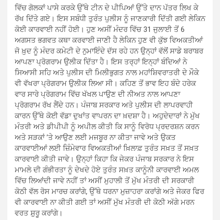
ਵਿੱਚ ਗੋਲਕਾਂ ਪਾਸੇ ਕਰਕੇ ਉੱਥੇ ਟੀਨ ਦੇ ਪੀਪਿਆਂ ਉੱਤੇ ਦਾਨ ਪੱਤਰ ਲਿਖ ਕੇ
ਰੱਖ ਦਿੱਤੇ ਗਏ। ਇਸ ਸਬੰਧੀ ਤੁਰੰਤ ਪੁਲੀਸ ਨੂੰ ਜਾਣਕਾਰੀ ਦਿੱਤੀ ਗਈ ਲੇਕਿਨ
ਕੋਈ ਕਾਰਵਾਈ ਨਹੀਂ ਹੋਈ। ਹੁਣ ਅਸੀਂ ਮੰਦਰ ਵਿੱਚ 31 ਜੁਲਾਈ ਤੋਂ 6
ਅਗਸਤ ਭਗਵਤ ਕਥਾ ਕਰਵਾਈ ਜਾਣੀ ਹੈ ਲੇਕਿਨ ਹੁਣ ਵੀ ਕੁੱਝ ਵਿਅਕਤੀਆਂ
ਜੋ ਖ਼ੁਦ ਨੂੰ ਮੰਦਰ ਕਮੇਟੀ ਦੇ ਨੁਮਾਇੰਦੇ ਦੱਸ ਰਹੇ ਹਨ ਉਨ੍ਹਾਂ ਵੱਲੋਂ ਸਾਡੇ ਬਰਾਬਰ
ਆਪਣਾ ਪ੍ਰੋਗਰਾਮ ਉਲੀਕ ਦਿੱਤਾ ਹੈ। ਇਸ ਤਰ੍ਹਾਂ ਇਨ੍ਹਾਂ ਬੰਦਿਆਂ ਨੇ
ਸਿਆਸੀ ਸਹਿ ਅਤੇ ਪੁਲੀਸ ਦੀ ਮਿਲੀਭੁਗਤ ਨਾਲ ਮਹਾਂਸ਼ਿਵਰਾਤਰੀ ਦੇ ਮੌਕੇ
ਵੀ ਵੱਖਰਾ ਪ੍ਰੋਗਰਾਮ ਉਲੀਕ ਲਿਆ ਸੀ। ਕਹਿਣ ਤੋਂ ਭਾਵ ਇਹ ਬੰਦੇ ਹਰੇਕ
ਵਾਰ ਸਾਰੇ ਪ੍ਰੋਗਰਾਮ ਵਿੱਚ ਖੱਖਲ ਪਾਉਣ ਦੀ ਨੀਅਤ ਨਾਲ ਆਪਣਾ
ਪ੍ਰੋਗਰਾਮ ਰੱਖ ਲੈਂਦੇ ਹਨ। ਪੰਜਾਬ ਸਰਕਾਰ ਅਤੇ ਪੁਲੀਸ ਦੀ ਲਾਪਰਵਾਹੀ
ਕਾਰਨ ਉੱਥੇ ਕੋਈ ਵੱਡਾ ਦੁਖਾਂਤ ਵਾਪਰਨ ਦਾ ਖ਼ਦਸ਼ਾ ਹੈ। ਅਹੁਦੇਦਾਰਾਂ ਨੇ ਮੁੱਖ
ਮੰਤਰੀ ਅਤੇ ਡੀਪੀਪੀ ਨੂੰ ਅਪੀਲ ਕੀਤੀ ਕਿ ਸਾਨੂੰ ਵਿਰੋਧ ਪ੍ਰਦਰਸ਼ਨ ਕਰਨ
ਅਤੇ ਸੜਕਾਂ ’ਤੇ ਆਉਣ ਲਈ ਮਜਬੂਰ ਨਾ ਕੀਤਾ ਜਾਵੇ ਅਤੇ ਉਕਤ
ਕਾਰਵਾਈਆਂ ਲਈ ਜ਼ਿੰਮੇਵਾਰ ਵਿਅਕਤੀਆਂ ਖ਼ਿਲਾਫ਼ ਤੁਰੰਤ ਸਖ਼ਤ ਤੋਂ ਸਖ਼ਤ
ਕਾਰਵਾਈ ਕੀਤੀ ਜਾਵੇ। ਉਨ੍ਹਾਂ ਕਿਹਾ ਕਿ ਜੇਕਰ ਪੰਜਾਬ ਸਰਕਾਰ ਨੇ ਇਸ
ਮਾਮਲੇ ਦੀ ਗੰਭੀਰਤਾ ਨੂੰ ਦੇਖਦੇ ਹੋਏ ਤੁਰੰਤ ਸਖ਼ਤ ਕਾਨੂੰਨੀ ਕਾਰਵਾਈ ਅਮਲ
ਵਿੱਚ ਲਿਆਂਦੀ ਜਾਵੇ ਨਹੀਂ ਤਾਂ ਅਸੀਂ ਮੁਹਾਲੀ ਤੋਂ ਮੁੱਖ ਮੰਤਰੀ ਦੀ ਸਰਕਾਰੀ
ਕੋਠੀ ਵੱਲ ਰੋਸ ਮਾਰਚ ਕਰਾਂਗੇ, ਉੱਥੇ ਧਰਨਾ ਮੁਜ਼ਾਹਰਾ ਕਰਾਂਗੇ ਅਤੇ ਜੇਕਰ ਫਿਰ
ਵੀ ਕਾਰਵਾਈ ਨਾ ਕੀਤੀ ਗਈ ਤਾਂ ਅਸੀਂ ਮੁੱਖ ਮੰਤਰੀ ਦੀ ਕੋਠੀ ਅੱਗੇ ਮਰਨ
ਵਰਤ ਸ਼ੁਰੂ ਕਰਾਂਗੇ।