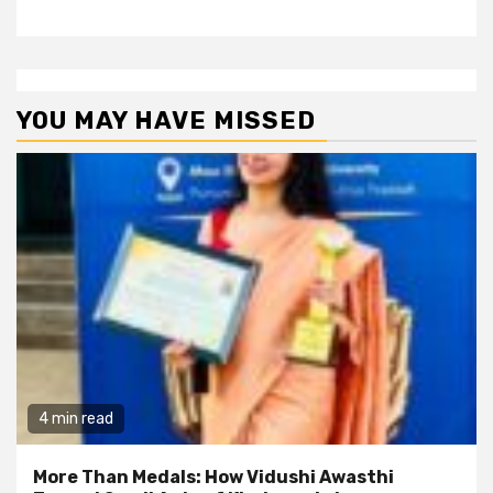
YOU MAY HAVE MISSED
4 min read
More Than Medals: How Vidushi Awasthi