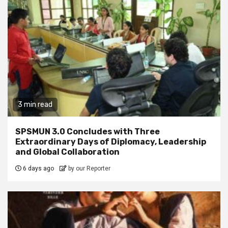
3 min read
SPSMUN 3.0 Concludes with Three
Extraordinary Days of Diplomacy, Leadership
and Global Collaboration
6 days ago
by our Reporter