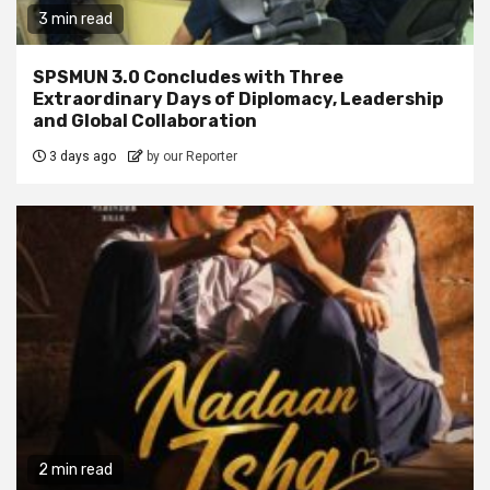
3 min read
SPSMUN 3.0 Concludes with Three
Extraordinary Days of Diplomacy, Leadership
and Global Collaboration
3 days ago
by our Reporter
2 min read