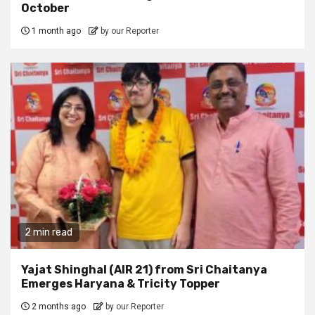
October
1 month ago
by our Reporter
2 min read
Yajat Shinghal (AIR 21) from Sri Chaitanya
Emerges Haryana & Tricity Topper
2 months ago
by our Reporter