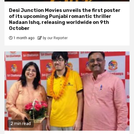
Desi Junction Movies unveils the first poster
of its upcoming Punjabi romantic thriller
Nadaan Ishq, releasing worldwide on 9th
October
1 month ago
by our Reporter
2 min read