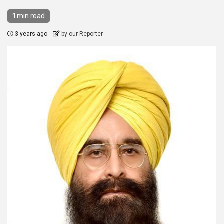
1 min read
3 years ago
by our Reporter