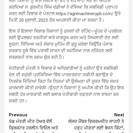
ਲਈ ਕਿਸਾਨਾਂ ਨੂੰ ਇਸ ਸਕੀਮ ਦਾ ਵੱਧ ਤੋਂ ਵੱਧ ਲਾਹਾ ਲੈਣ ਦੀ ਅਪੀਲ
ਕਰਦਿਆਂ ਸ. ਗੁਰਮੀਤ ਸਿੰਘ ਖੁੱਡੀਆਂ ਨੇ ਦੱਸਿਆ ਕਿ ਸਬਸਿਡੀ ਪ੍ਰਾਪਤ
ਕਰਨ ਲਈ ਵਿਭਾਗ ਦੇ ਪੋਰਟਲ https://agrimachinerypb.com/ ਉਤੇ
ਮਿਤੀ 20 ਜੁਲਾਈ, 2023 ਤੱਕ ਅਪਲਾਈ ਕੀਤਾ ਜਾ ਸਕਦਾ ਹੈ।
ਇਸ ਤੋਂ ਇਲਾਵਾ ਵਿਭਾਗ ਕਿਸਾਨਾਂ ਨੂੰ ਫ਼ਸਲਾਂ ਦੀ ਰਹਿੰਦ—ਖੂੰਹਦ ਦੇ ਪ੍ਰਬੰਧਨ
ਲਈ ਉਪਲਬਧ ਤਕਨੀਕਾਂ ਬਾਰੇ ਜਾਗਰੂਕ ਕਰਨ ਅਤੇ ਸਿਖਲਾਈ ਦੇਣ ਲਈ
ਸੂਚਨਾ, ਸਿੱਖਿਆ ਅਤੇ ਸੰਚਾਰ ਮੁਹਿੰਮ ਵੀ ਸ਼ੁਰੂ ਕਰੇਗਾ ਕਿਉਂਕਿ ਪੰਜਾਬ
ਸਰਕਾਰ ਸੂਬੇ ਵਿੱਚ ਪਰਾਲੀ ਸਾੜਨ ਦੀ ਸਮੱਸਿਆ ਨਾਲ ਨਜਿੱਠਣ ਲਈ
ਸਰਗਰਮੀ ਨਾਲ ਕਦਮ ਚੁੱਕ ਰਹੀ ਹੈ।
ਖੇਤੀਬਾੜੀ ਮੰਤਰੀ ਨੇ ਵਿਭਾਗ ਦੇ ਅਧਿਕਾਰੀਆਂ ਨੂੰ ਮਸ਼ੀਨਾਂ ਉਤੇ ਸਬਸਿਡੀ
ਦੇਣ ਦੀ ਸਮੁੱਚੀ ਪ੍ਰਕਿਰਿਆ ਵਿੱਚ ਪਾਰਦਰਸ਼ਤਾ ਯਕੀਨੀ ਬਣਾਉਣ ਦੇ
ਨਿਰਦੇਸ਼ ਦਿੰਦਿਆਂ ਕਿਹਾ ਕਿ ਨਿਯਮਾਂ ਦੀ ਉਲੰਘਣਾ ਦੀ ਸੂਰਤ ਵਿੱਚ ਸਖ਼ਤ
ਕਾਰਵਾਈ ਕੀਤੀ ਜਾਵੇਗੀ।ਉਨ੍ਹਾਂ ਨੇ ਕਿਸਾਨਾਂ ਨੂੰ ਅਪੀਲ ਕੀਤੀ ਕਿ ਉਹ ਇਸ
ਸਬੰਧੀ ਹੋਰ ਜਾਣਕਾਰੀ ਲਈ ਬਲਾਕ ਖੇਤੀਬਾੜੀ ਦਫ਼ਤਰਾਂ ਨਾਲ ਰਾਬਤਾ ਕਰ
ਸਕਦੇ ਹਨ।
Continue
Previous
Next
ਖੇਡ ਮੰਤਰੀ ਮੀਤ ਹੇਅਰ ਵੱਲੋਂ
ਸੰਸਦ ਮੈਂਬਰ ਵਿਕਰਮਜੀਤ ਸਾਹਨੀ ਨੇ
Reading
ਕ੍ਰਿਕਟਰ ਹਰਲੀਨ ਦਿਓਲ ਅਤੇ
ਹੜ੍ਹ ਪੀੜਤਾਂ ਲਈ ਭੋਜਨ ਕਿੱਟਾਂ,