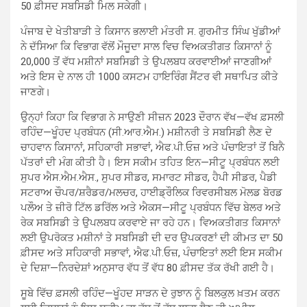
50 ਫ਼ੀਸਦ ਸਬਸਿਡੀ ਮਿਲ ਸਕੇਗੀ।
ਪੰਜਾਬ ਦੇ ਖੇਤੀਬਾੜੀ ਤੇ ਕਿਸਾਨ ਭਲਾਈ ਮੰਤਰੀ ਸ. ਗੁਰਮੀਤ ਸਿੰਘ ਖੁੱਡੀਆਂ
ਨੇ ਦੱਸਿਆ ਕਿ ਵਿਭਾਗ ਵੱਲੋਂ ਮੌਜੂਦਾ ਸਾਲ ਵਿਚ ਵਿਅਕਤੀਗਤ ਕਿਸਾਨਾਂ ਨੂੰ
20,000 ਤੋਂ ਵੱਧ ਮਸ਼ੀਨਾਂ ਸਬਸਿਡੀ ਤੇ ਉਪਲਬਧ ਕਰਵਾਈਆਂ ਜਾਣਗੀਆਂ
ਅਤੇ ਇਸ ਦੇ ਨਾਲ ਹੀ 1000 ਕਸਟਮ ਹਾਇਰਿੰਗ ਸੈਂਟਰ ਵੀ ਸਥਾਪਿਤ ਕੀਤੇ
ਜਾਣਗੇ।
ਉਨ੍ਹਾਂ ਕਿਹਾ ਕਿ ਵਿਭਾਗ ਨੇ ਸਾਉਣੀ ਸੀਜ਼ਨ 2023 ਦੌਰਾਨ ਵੱਖ—ਵੱਖ ਫ਼ਸਲੀ
ਰਹਿੰਦ—ਖੂੰਹਦ ਪ੍ਰਬੰਧਨ (ਸੀ.ਆਰ.ਐਮ.) ਮਸ਼ੀਨਰੀ ਤੇ ਸਬਸਿਡੀ ਲੈਣ ਦੇ
ਚਾਹਵਾਨ ਕਿਸਾਨਾਂ, ਸਹਿਕਾਰੀ ਸਭਾਵਾਂ, ਐਫ.ਪੀ.ਓਜ਼ ਅਤੇ ਪੰਚਾਇਤਾਂ ਤੋਂ ਬਿਨੈ
ਪੱਤਰਾਂ ਦੀ ਮੰਗ ਕੀਤੀ ਹੈ। ਇਸ ਸਕੀਮ ਤਹਿਤ ਇਨ—ਸੀਟੂ ਪ੍ਰਬੰਧਨ ਲਈ
ਸੁਪਰ ਐਸ.ਐਮ.ਐਸ., ਸੁਪਰ ਸੀਡਰ, ਸਮਾਰਟ ਸੀਡਰ, ਹੈਪੀ ਸੀਡਰ, ਪੈਡੀ
ਸਟਰਾਅ ਚੌਪਰ/ਸ਼ਰੈਡਰ/ਮਲਚਰ, ਹਾਈਡ੍ਰੌਲਿਕ ਰਿਵਰਸੀਬਲ ਮੋਲਡ ਬੋਰਡ
ਪਲੌਅ ਤੇ ਜ਼ੀਰੋ ਟਿੱਲ ਡਰਿੱਲ ਅਤੇ ਐਕਸ—ਸੀਟੂ ਪ੍ਰਬੰਧਨ ਵਿੱਚ ਬੇਲਰ ਅਤੇ
ਰੇਕ ਸਬਸਿਡੀ ਤੇ ਉਪਲਬਧ ਕਰਵਾਏ ਜਾ ਰਹੇ ਹਨ। ਵਿਅਕਤੀਗਤ ਕਿਸਾਨਾਂ
ਲਈ ਉਪਰੋਕਤ ਮਸ਼ੀਨਾਂ ਤੇ ਸਬਸਿਡੀ ਦੀ ਦਰ ਉਪਕਰਣਾਂ ਦੀ ਕੀਮਤ ਦਾ 50
ਫ਼ੀਸਦ ਅਤੇ ਸਹਿਕਾਰੀ ਸਭਾਵਾਂ, ਐਫ.ਪੀ.ਓਜ਼, ਪੰਚਾਇਤਾਂ ਲਈ ਇਸ ਸਕੀਮ
ਦੇ ਦਿਸ਼ਾ—ਨਿਰਦੇਸ਼ਾਂ ਅਨੁਸਾਰ ਵੱਧ ਤੋਂ ਵੱਧ 80 ਫ਼ੀਸਦ ਤੱਕ ਰੱਖੀ ਗਈ ਹੈ।
ਸੂਬੇ ਵਿੱਚ ਫ਼ਸਲੀ ਰਹਿੰਦ—ਖੂੰਹਦ ਸਾੜਨ ਦੇ ਰੁਝਾਨ ਨੂੰ ਬਿਲਕੁਲ ਖ਼ਤਮ ਕਰਨ