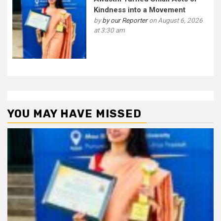
Kindness into a Movement
by
by our Reporter
on August 6, 2026
at 3:30 am
YOU MAY HAVE MISSED