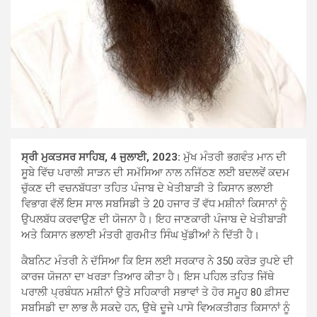
ਸ੍ਰੀ ਮੁਕਤਸਰ ਸਾਹਿਬ, 4 ਜੁਲਾਈ, 2023:
ਮੁੱਖ ਮੰਤਰੀ ਭਗਵੰਤ ਮਾਨ ਦੀ
ਸੂਬੇ ਵਿੱਚ ਪਰਾਲੀ ਸਾੜਨ ਦੀ ਸਮੱਸਿਆ ਨਾਲ ਨਜਿੱਠਣ ਲਈ ਬਦਲਵੇਂ ਕਦਮ
ਚੁੱਕਣ ਦੀ ਵਚਨਬੱਧਤਾ ਤਹਿਤ ਪੰਜਾਬ ਦੇ ਖੇਤੀਬਾੜੀ ਤੇ ਕਿਸਾਨ ਭਲਾਈ
ਵਿਭਾਗ ਵੱਲੋਂ ਇਸ ਸਾਲ ਸਬਸਿਡੀ ਤੇ 20 ਹਜਾਰ ਤੋਂ ਵੱਧ ਮਸ਼ੀਨਾਂ ਕਿਸਾਨਾਂ ਨੂੰ
ਉਪਲਬੱਧ ਕਰਵਾਉਣ ਦੀ ਯੋਜਨਾ ਹੈ। ਇਹ ਜਾਣਕਾਰੀ ਪੰਜਾਬ ਦੇ ਖੇਤੀਬਾੜੀ
ਅਤੇ ਕਿਸਾਨ ਭਲਾਈ ਮੰਤਰੀ ਗੁਰਮੀਤ ਸਿੰਘ ਖੁੱਡੀਆਂ ਨੇ ਦਿੱਤੀ ਹੈ।
ਕੈਬਨਿਟ ਮੰਤਰੀ ਨੇ ਦੱਸਿਆ ਕਿ ਇਸ ਲਈ ਸਰਕਾਰ ਨੇ 350 ਕਰੋੜ ਰੁਪਏ ਦੀ
ਕਾਰਜ ਯੋਜਨਾ ਦਾ ਖਰੜਾ ਤਿਆਰ ਕੀਤਾ ਹੈ। ਇਸ ਪਹਿਲ ਤਹਿਤ ਜਿੱਥੇ
ਪਰਾਲੀ ਪ੍ਰਬੰਧਨ ਮਸ਼ੀਨਾਂ ਉਤੇ ਸਹਿਕਾਰੀ ਸਭਾਵਾਂ ਤੇ ਹੋਰ ਸਮੂਹ 80 ਫ਼ੀਸਦ
ਸਬਸਿਡੀ ਦਾ ਲਾਭ ਲੈ ਸਕਦੇ ਹਨ, ਉਥੇ ਦੂਜੇ ਪਾਸੇ ਵਿਅਕਤੀਗਤ ਕਿਸਾਨਾਂ ਨੂੰ