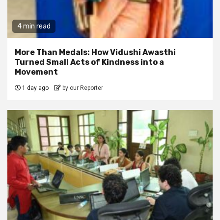
4 min read
More Than Medals: How Vidushi Awasthi
Turned Small Acts of Kindness into a
Movement
1 day ago
by our Reporter