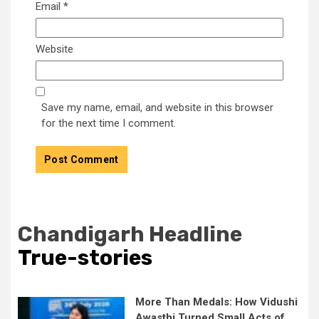
Email
*
Website
Save my name, email, and website in this browser
for the next time I comment.
Chandigarh Headline
True-stories
More Than Medals: How Vidushi
Awasthi Turned Small Acts of