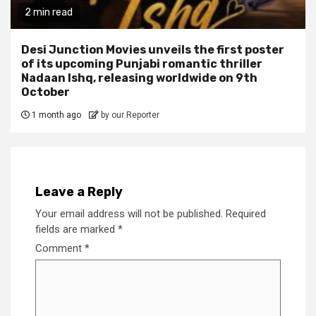
2 min read
Desi Junction Movies unveils the first poster
of its upcoming Punjabi romantic thriller
Nadaan Ishq, releasing worldwide on 9th
October
1 month ago
by our Reporter
Leave a Reply
Your email address will not be published.
Required
fields are marked
*
Comment
*