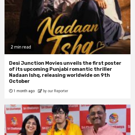
2 min read
Desi Junction Movies unveils the first poster
of its upcoming Punjabi romantic thriller
Nadaan Ishq, releasing worldwide on 9th
October
1 month ago
by our Reporter