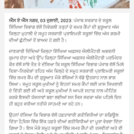
ਐੱਸ ਏ ਐੱਸ ਨਗਰ, 03 ਜੁਲਾਈ, 2023:
ਪੰਜਾਬ ਸਰਕਾਰ ਦੇ ਸਕੂਲ
ਸਿੱਖਿਆ ਵਿਭਾਗ ਵੱਲੋਂ ਨਿਵੇਕਲੀ ਤਰ੍ਹਾਂ ਦੇ ਸਮਰ ਕੈਂਪਾਂ ਦੀ ਸ਼ੁਰੂਆਤ ਅੱਜ
ਜ਼ਿਲ੍ਹਾ ਮੁਹਾਲੀ ਦੇ ਸਮੂਹ ਸਰਕਾਰੀ ਪ੍ਰਾਇਮਰੀ ਸਕੂਲਾਂ ਵਿੱਚ ਅੱਜ ਗਰਮੀ
ਦੀਆਂ ਛੁੱਟੀਆਂ ਤੋਂ ਬਾਅਦ ਹੋ ਗਈ ਹੈ।
ਜਾਣਕਾਰੀ ਦਿੰਦਿਆਂ ਜ਼ਿਲ੍ਹਾ ਸਿੱਖਿਆ ਅਫ਼ਸਰ ਐਲੀਮੈਂਟਰੀ ਅਸ਼ਵਨੀ
ਕੁਮਾਰ ਦੱਤਾ ਅਤੇ ਉੱਪ ਜ਼ਿਲ੍ਹਾ ਸਿੱਖਿਆ ਅਫ਼ਸਰ ਐਲੀਮੈਂਟਰੀ ਪਰਮਿੰਦਰ
ਕੌਰ ਵੱਲੋਂ ਸਾਂਝੇ ਤੌਰ ਤੇ ਦੱਸਿਆ ਕਿ ਸਕੂਲ ਸਿੱਖਿਆ ਵਿਭਾਗ ਪੰਜਾਬ ਵੱਲੋਂ ਮਿਲੇ
ਦਿਸ਼ਾ-ਨਿਰਦੇਸ਼ਾਂ ਤਹਿਤ ਅੱਜ ਜ਼ਿਲ੍ਹੇ ਦੇ ਸਮੂਹ ਸਰਕਾਰੀ ਪ੍ਰਾਇਮਰੀ ਸਕੂਲਾਂ
ਵਿੱਚ ਸਮਰ ਕੈਂਪ ਦੀ ਸ਼ੁਰੂਆਤ ਮੌਕੇ ਬੱਚਿਆਂ ਨੇ ਵੱਡੇ ਉਤਸ਼ਾਹ ਨਾਲ਼ ਭਾਗ
ਲਿਆ। ਸਮੂਹ ਸਕੂਲ ਮੁਖੀਆਂ ਨੂੰ ਇਹਨਾਂ ਸਮਰ ਕੈਂਪਾਂ ਲਈ ਖ਼ਾਸ ਸਿਖਲਾਈ
ਦੇ ਦਿੱਤੀ ਗਈ ਸੀ ਅਤੇ ਸਕੂਲ ਮੁਖੀਆਂ ਨੇ ਆਪਣੇ ਸਟਾਫ਼ ਨਾਲ ਮੀਟਿੰਗ
ਕਰਕੇ ਇਸਦੀ ਯੋਜਨਾਵਾਂ ਬਣਾ ਲਈਆਂ ਸਨ ਜਿਸ ਸਦਕਾ ਅੱਜ ਪਹਿਲੇ ਦਿਨ
ਹੀ ਬਹੁਤ ਵਧੀਆ ਨਤੀਜੇ ਸਾਹਮਣੇ ਆ ਰਹੇ ਹਨ।
ਉਹਨਾਂ ਦੱਸਿਆ ਕਿ ਵਿਭਾਗ ਵੱਲੋਂ ਹਫ਼ਤਾਵਾਰੀ ਗਤੀਵਿਧੀਆਂ ਦਾ ਸ਼ਡਿਊਲ
ਦਿੱਤਾ ਹੈ,ਜਿਸ ਵਿੱਚ ਇੱਕ ਹਫ਼ਤੇ ਦੀਆਂ ਗਤੀਵਿਧੀਆਂ ਦਾ ਪੂਰਾ ਵੇਰਵਾ ਦਿੱਤਾ
ਗਿਆ ਹੈ। ਇਸ ਮੌਕੇ ਸਮੂਹ ਸਕੂਲਾਂ ਵਿੱਚ ਸਮਰ ਕੈਂਪਾਂ ਦੀ ਤਸਵੀਰਾਂ ਅਤੇ ਵੀ