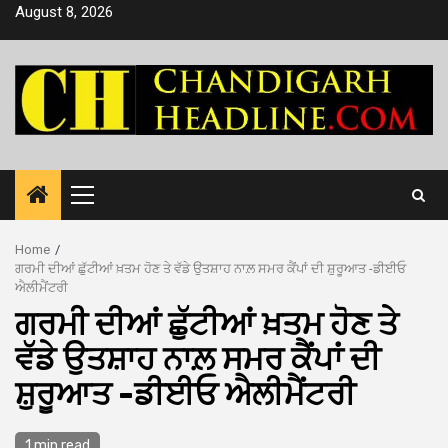
Skip
August 8, 2026
to
content
Primary
Menu
Home
ਗਰਮੀ ਦੀਆਂ ਛੁੱਟੀਆਂ ਖ਼ਤਮ ਹੋਣ ਤੇ ਵੱਡੇ ਉਤਸ਼ਾਹ ਨਾਲ਼ ਸਮਰ ਕੈਂਪਾਂ ਦੀ ਸ਼ੁਰੂਆਤ -ਡੀਈਓ
ਐਲੀਮੈਂਟਰੀ
ਗਰਮੀ ਦੀਆਂ ਛੁੱਟੀਆਂ ਖ਼ਤਮ ਹੋਣ ਤੇ
ਵੱਡੇ ਉਤਸ਼ਾਹ ਨਾਲ਼ ਸਮਰ ਕੈਂਪਾਂ ਦੀ
ਸ਼ੁਰੂਆਤ -ਡੀਈਓ ਐਲੀਮੈਂਟਰੀ
1 min read