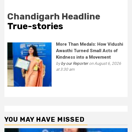
Chandigarh Headline
True-stories
More Than Medals: How Vidushi
Awasthi Turned Small Acts of
Kindness into a Movement
by
by our Reporter
on August 6, 2026
at 3:30 am
YOU MAY HAVE MISSED