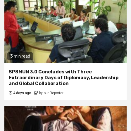
3 min read
SPSMUN 3.0 Concludes with Three
Extraordinary Days of Diplomacy, Leadership
and Global Collaboration
4 days ago
by our Reporter