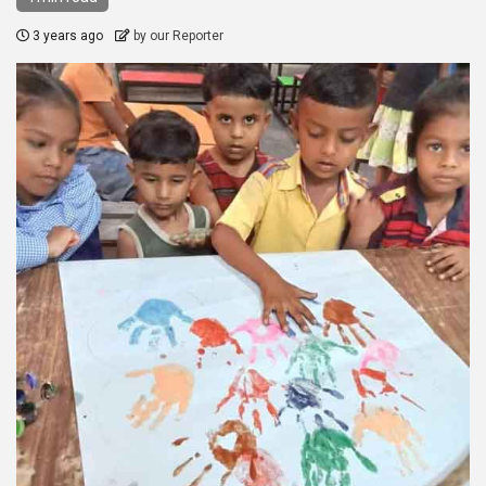
3 years ago
by our Reporter