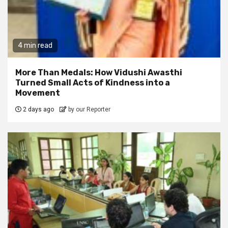
4 min read
More Than Medals: How Vidushi Awasthi
Turned Small Acts of Kindness into a
Movement
2 days ago
by our Reporter