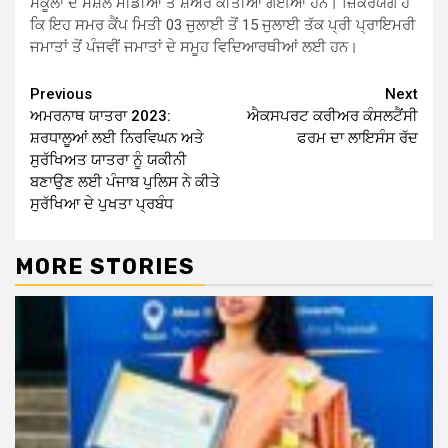
ਸਕੂਲਾਂ ਦੇ ਸੋਸ਼ਲ ਮੀਡੀਆ ਤੇ ਸ਼ੇਅਰ ਕੀਤੀਆਂ ਗਈਆਂ ਹਨ। ਜ਼ਿਕਰਯੋਗ ਹੈ
ਕਿ ਇਹ ਸਮਰ ਕੈਂਪ ਮਿਤੀ 03 ਜੁਲਾਈ ਤੋਂ 15 ਜੁਲਾਈ ਤੱਕ ਪ੍ਰੀ ਪ੍ਰਾਇਮਰੀ
ਜਮਾਤਾਂ ਤੋਂ ਪੰਜਵੀਂ ਜਮਾਤਾਂ ਦੇ ਸਮੂਹ ਵਿਦਿਆਰਥੀਆਂ ਲਈ ਹਨ।
Continue
Previous
Next
ਅਮਰਨਾਥ ਯਾਤਰਾ 2023:
ਐਕਸਪਰਟ ਕਰੀਅਰ ਕੰਸਲਟੈਂਸੀ
Reading
ਸ਼ਰਧਾਲੂਆਂ ਲਈ ਨਿਰਵਿਘਨ ਅਤੇ
ਫਰਮ ਦਾ ਲਾਇਸੰਸ ਰੱਦ
ਸੁਰੱਖਿਅਤ ਯਾਤਰਾ ਨੂੰ ਯਕੀਨੀ
ਬਣਾਉਣ ਲਈ ਪੰਜਾਬ ਪੁਲਿਸ ਨੇ ਕੀਤੇ
ਸੁਰੱਖਿਆ ਦੇ ਪੁਖਤਾ ਪ੍ਰਬੰਧ
MORE STORIES