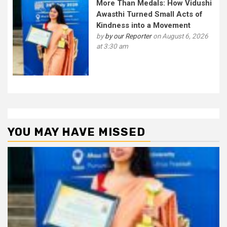
More Than Medals: How Vidushi
Awasthi Turned Small Acts of
Kindness into a Movement
by
by our Reporter
on August 6, 2026
at 3:30 am
YOU MAY HAVE MISSED