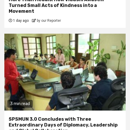
Turned Small Acts of Kindness into a
Movement
1 day ago
by our Reporter
3 min read
SPSMUN 3.0 Concludes with Three
Extraordinary Days of Diplomacy, Leadership