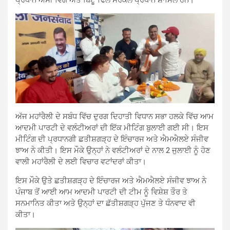
ਅੱਜ ਮਹਾਂਰੈਲੀ ਦੇ ਸਬੰਧ ਵਿੱਚ ਦੁਰਗ ਦਿਹਾਤੀ ਵਿਧਾਨ ਸਭਾ ਹਲਕੇ ਵਿੱਚ ਆਮ
ਆਦਮੀ ਪਾਰਟੀ ਦੇ ਵਲੰਟੀਅਰਾਂ ਦੀ ਇੱਕ ਮੀਟਿੰਗ ਬੁਲਾਈ ਗਈ ਸੀ। ਇਸ
ਮੀਟਿੰਗ ਦੀ ਪ੍ਰਧਾਨਗੀ ਛਤੀਸ਼ਗੜ੍ਹ ਦੇ ਇੰਚਾਰਜ ਅਤੇ ਐਮਐਲਏ ਸੰਜੀਵ
ਝਾਅ ਨੇ ਕੀਤੀ। ਇਸ ਮੌਕੇ ਉਨ੍ਹਾਂ ਨੇ ਵਲੰਟੀਅਰਾਂ ਦੇ ਨਾਲ 2 ਜੁਲਾਈ ਨੂੰ ਹੋਣ
ਵਾਲੀ ਮਹਾਂਰੈਲੀ ਦੇ ਲਈ ਵਿਚਾਰ ਵਟਾਂਦਰਾਂ ਕੀਤਾ।
ਇਸ ਮੌਕੇ ਉਤੇ ਛਤੀਸ਼ਗੜ੍ਹ ਦੇ ਇੰਚਾਰਜ ਅਤੇ ਐਮਐਲਏ ਸੰਜੀਵ ਝਾਅ ਨੇ
ਪੰਜਾਬ ਤੋਂ ਆਈ ਆਮ ਆਦਮੀ ਪਾਰਟੀ ਦੀ ਟੀਮ ਨੂੰ ਵਿਸ਼ੇਸ਼ ਤੌਰ ਤੇ
ਸਨਮਾਨਿਤ ਕੀਤਾ ਅਤੇ ਉਨ੍ਹਾਂ ਦਾ ਛੱਤੀਸ਼ਗੜ੍ਹ ਪੁੱਜਣ ਤੇ ਧੰਨਵਾਦ ਵੀ
ਕੀਤਾ।