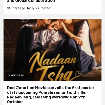
and Global Collaboration
3 days ago
by our Reporter
2 min read
Desi Junction Movies unveils the first poster
of its upcoming Punjabi romantic thriller
Nadaan Ishq, releasing worldwide on 9th
October