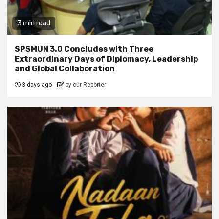
3 min read
SPSMUN 3.0 Concludes with Three
Extraordinary Days of Diplomacy, Leadership
and Global Collaboration
3 days ago
by our Reporter