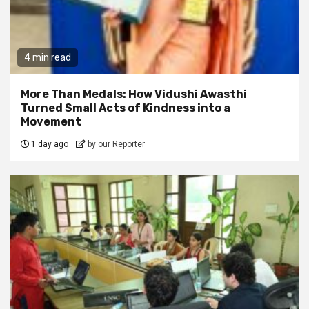
4 min read
More Than Medals: How Vidushi Awasthi
Turned Small Acts of Kindness into a
Movement
1 day ago
by our Reporter