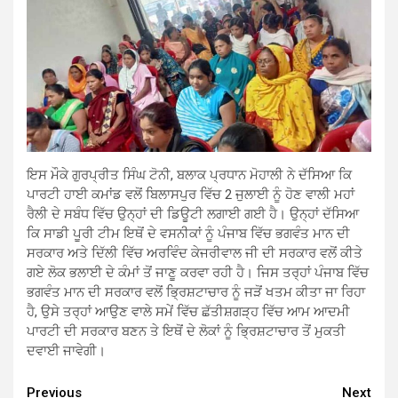
ਇਸ ਮੌਕੇ ਗੁਰਪ੍ਰੀਤ ਸਿੰਘ ਟੋਨੀ, ਬਲਾਕ ਪ੍ਰਧਾਨ ਮੋਹਾਲੀ ਨੇ ਦੱਸਿਆ ਕਿ
ਪਾਰਟੀ ਹਾਈ ਕਮਾਂਡ ਵਲੋਂ ਬਿਲਾਸਪੁਰ ਵਿੱਚ 2 ਜੁਲਾਈ ਨੂੰ ਹੋਣ ਵਾਲੀ ਮਹਾਂ
ਰੈਲੀ ਦੇ ਸਬੰਧ ਵਿੱਚ ਉਨ੍ਹਾਂ ਦੀ ਡਿਊਟੀ ਲਗਾਈ ਗਈ ਹੈ। ਉਨ੍ਹਾਂ ਦੱਸਿਆ
ਕਿ ਸਾਡੀ ਪੂਰੀ ਟੀਮ ਇਥੋਂ ਦੇ ਵਸਨੀਕਾਂ ਨੂੰ ਪੰਜਾਬ ਵਿੱਚ ਭਗਵੰਤ ਮਾਨ ਦੀ
ਸਰਕਾਰ ਅਤੇ ਦਿੱਲੀ ਵਿੱਚ ਅਰਵਿੰਦ ਕੇਜਰੀਵਾਲ ਜੀ ਦੀ ਸਰਕਾਰ ਵਲੋਂ ਕੀਤੇ
ਗਏ ਲੋਕ ਭਲਾਈ ਦੇ ਕੰਮਾਂ ਤੋਂ ਜਾਣੂ ਕਰਵਾ ਰਹੀ ਹੈ। ਜਿਸ ਤਰ੍ਹਾਂ ਪੰਜਾਬ ਵਿੱਚ
ਭਗਵੰਤ ਮਾਨ ਦੀ ਸਰਕਾਰ ਵਲੋਂ ਭ੍ਰਿਸ਼ਟਾਚਾਰ ਨੂੰ ਜੜੋਂ ਖਤਮ ਕੀਤਾ ਜਾ ਰਿਹਾ
ਹੈ, ਉਸੇ ਤਰ੍ਹਾਂ ਆਉਣ ਵਾਲੇ ਸਮੇਂ ਵਿੱਚ ਛੱਤੀਸ਼ਗੜ੍ਹ ਵਿੱਚ ਆਮ ਆਦਮੀ
ਪਾਰਟੀ ਦੀ ਸਰਕਾਰ ਬਣਨ ਤੇ ਇਥੋਂ ਦੇ ਲੋਕਾਂ ਨੂੰ ਭ੍ਰਿਸ਼ਟਾਚਾਰ ਤੋਂ ਮੁਕਤੀ
ਦਵਾਈ ਜਾਵੇਗੀ।
Continue
Previous
Next