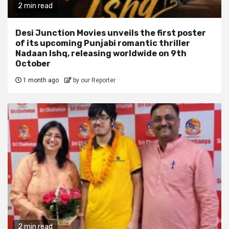
2 min read
Desi Junction Movies unveils the first poster
of its upcoming Punjabi romantic thriller
Nadaan Ishq, releasing worldwide on 9th
October
1 month ago
by our Reporter
2 min read