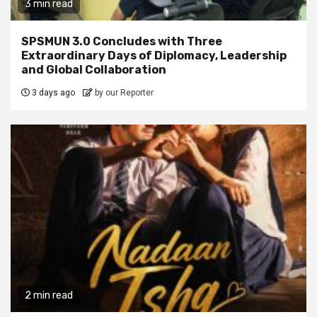
3 min read
SPSMUN 3.0 Concludes with Three
Extraordinary Days of Diplomacy, Leadership
and Global Collaboration
3 days ago
by our Reporter
2 min read