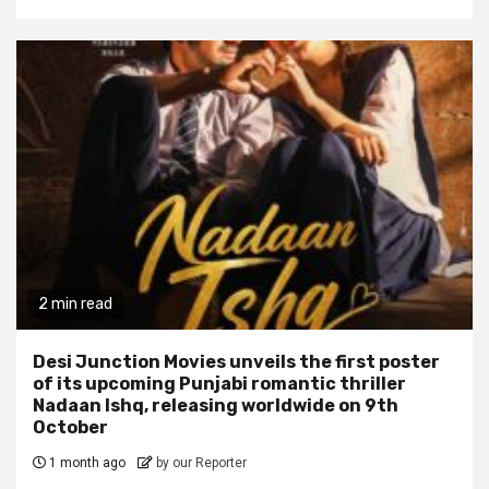
2 min read
Desi Junction Movies unveils the first poster
of its upcoming Punjabi romantic thriller
Nadaan Ishq, releasing worldwide on 9th
October
1 month ago
by our Reporter