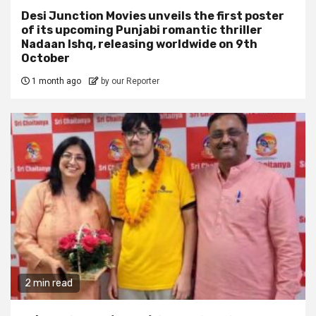
Desi Junction Movies unveils the first poster
of its upcoming Punjabi romantic thriller
Nadaan Ishq, releasing worldwide on 9th
October
1 month ago
by our Reporter
2 min read