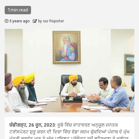
1 min read
3 years ago
by our Reporter
ਚੰਡੀਗੜ੍ਹ, 26 ਜੂਨ, 2023:
ਸੂਬੇ ਵਿੱਚ ਵਾਤਾਵਰਣ ਅਨੁਕੂਲ ਜਨਤਕ
ਟਰਾਂਸਪੋਰਟ ਸ਼ੁਰੂ ਕਰਨ ਦੀ ਦਿਸ਼ਾ ਵਿੱਚ ਵੱਡਾ ਕਦਮ ਚੁੱਕਦਿਆਂ ਪੰਜਾਬ ਦੇ ਮੁੱਖ
ਮੰਤਰੀ ਭਗਵੰਤ ਮਾਨ ਨੇ ਅੱਜ ਪਾਇਲਟ ਪ੍ਰੋਜੈਕਟ ਵਜੋਂ ਲੁਧਿਆਣਾ ਤੇ ਜਲੰਧਰ