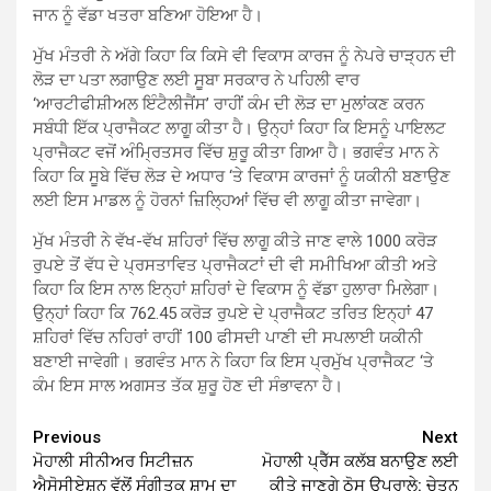
ਜਾਨ ਨੂੰ ਵੱਡਾ ਖਤਰਾ ਬਣਿਆ ਹੋਇਆ ਹੈ।
ਮੁੱਖ ਮੰਤਰੀ ਨੇ ਅੱਗੇ ਕਿਹਾ ਕਿ ਕਿਸੇ ਵੀ ਵਿਕਾਸ ਕਾਰਜ ਨੂੰ ਨੇਪਰੇ ਚਾੜ੍ਹਨ ਦੀ
ਲੋੜ ਦਾ ਪਤਾ ਲਗਾਉਣ ਲਈ ਸੂਬਾ ਸਰਕਾਰ ਨੇ ਪਹਿਲੀ ਵਾਰ
‘ਆਰਟੀਫੀਸ਼ੀਅਲ ਇੰਟੈਲੀਜੈਂਸ’ ਰਾਹੀਂ ਕੰਮ ਦੀ ਲੋੜ ਦਾ ਮੁਲਾਂਕਣ ਕਰਨ
ਸਬੰਧੀ ਇੱਕ ਪ੍ਰਾਜੈਕਟ ਲਾਗੂ ਕੀਤਾ ਹੈ। ਉਨ੍ਹਾਂ ਕਿਹਾ ਕਿ ਇਸਨੂੰ ਪਾਇਲਟ
ਪ੍ਰਾਜੈਕਟ ਵਜੋਂ ਅੰਮ੍ਰਿਤਸਰ ਵਿੱਚ ਸ਼ੁਰੂ ਕੀਤਾ ਗਿਆ ਹੈ। ਭਗਵੰਤ ਮਾਨ ਨੇ
ਕਿਹਾ ਕਿ ਸੂਬੇ ਵਿੱਚ ਲੋੜ ਦੇ ਅਧਾਰ ‘ਤੇ ਵਿਕਾਸ ਕਾਰਜਾਂ ਨੂੰ ਯਕੀਨੀ ਬਣਾਉਣ
ਲਈ ਇਸ ਮਾਡਲ ਨੂੰ ਹੋਰਨਾਂ ਜ਼ਿਲ੍ਹਿਆਂ ਵਿੱਚ ਵੀ ਲਾਗੂ ਕੀਤਾ ਜਾਵੇਗਾ।
ਮੁੱਖ ਮੰਤਰੀ ਨੇ ਵੱਖ-ਵੱਖ ਸ਼ਹਿਰਾਂ ਵਿੱਚ ਲਾਗੂ ਕੀਤੇ ਜਾਣ ਵਾਲੇ 1000 ਕਰੋੜ
ਰੁਪਏ ਤੋਂ ਵੱਧ ਦੇ ਪ੍ਰਸਤਾਵਿਤ ਪ੍ਰਾਜੈਕਟਾਂ ਦੀ ਵੀ ਸਮੀਖਿਆ ਕੀਤੀ ਅਤੇ
ਕਿਹਾ ਕਿ ਇਸ ਨਾਲ ਇਨ੍ਹਾਂ ਸ਼ਹਿਰਾਂ ਦੇ ਵਿਕਾਸ ਨੂੰ ਵੱਡਾ ਹੁਲਾਰਾ ਮਿਲੇਗਾ।
ਉਨ੍ਹਾਂ ਕਿਹਾ ਕਿ 762.45 ਕਰੋੜ ਰੁਪਏ ਦੇ ਪ੍ਰਾਜੈਕਟ ਤਰਿਤ ਇਨ੍ਹਾਂ 47
ਸ਼ਹਿਰਾਂ ਵਿੱਚ ਨਹਿਰਾਂ ਰਾਹੀਂ 100 ਫੀਸਦੀ ਪਾਣੀ ਦੀ ਸਪਲਾਈ ਯਕੀਨੀ
ਬਣਾਈ ਜਾਵੇਗੀ। ਭਗਵੰਤ ਮਾਨ ਨੇ ਕਿਹਾ ਕਿ ਇਸ ਪ੍ਰਮੁੱਖ ਪ੍ਰਾਜੈਕਟ ‘ਤੇ
ਕੰਮ ਇਸ ਸਾਲ ਅਗਸਤ ਤੱਕ ਸ਼ੁਰੂ ਹੋਣ ਦੀ ਸੰਭਾਵਨਾ ਹੈ।
Continue
Previous
Next
ਮੋਹਾਲੀ ਸੀਨੀਅਰ ਸਿਟੀਜ਼ਨ
ਮੋਹਾਲੀ ਪ੍ਰੈੱਸ ਕਲੱਬ ਬਨਾਉਣ ਲਈ
Reading
ਐਸੋਸੀਏਸ਼ਨ ਵੱਲੋਂ ਸੰਗੀਤਕ ਸ਼ਾਮ ਦਾ
ਕੀਤੇ ਜਾਣਗੇ ਠੋਸ ਉਪਰਾਲੇ: ਚੇਤਨ