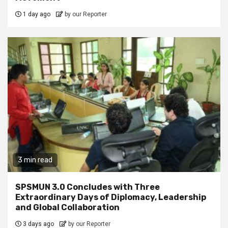
1 day ago
by our Reporter
3 min read
SPSMUN 3.0 Concludes with Three
Extraordinary Days of Diplomacy, Leadership
and Global Collaboration
3 days ago
by our Reporter