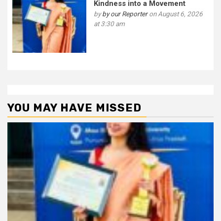
Kindness into a Movement
by
by our Reporter
on August 6, 2026
at 3:30 am
YOU MAY HAVE MISSED