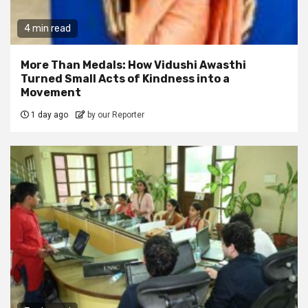
4 min read
More Than Medals: How Vidushi Awasthi
Turned Small Acts of Kindness into a
Movement
1 day ago
by our Reporter