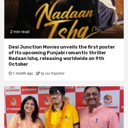
2 min read
Desi Junction Movies unveils the first poster
of its upcoming Punjabi romantic thriller
Nadaan Ishq, releasing worldwide on 9th
October
1 month ago
by our Reporter