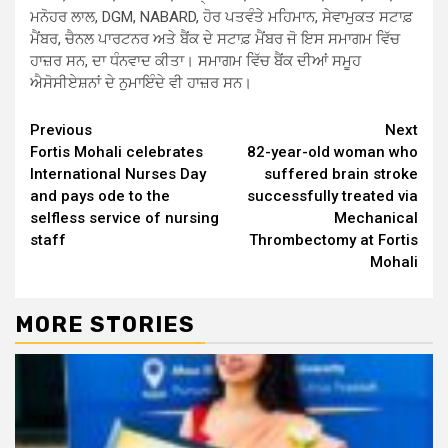
ਮਨੋਹਰ ਲਾਲ, DGM, NABARD, ਹੋਰ ਪਤਵੰਤੇ ਮਹਿਮਾਨ, ਸੇਵਾਮੁਕਤ ਸਟਾਫ਼
ਮੈਂਬਰ, ਚੈਨਲ ਪਾਰਟਨਰ ਅਤੇ ਬੈਂਕ ਦੇ ਸਟਾਫ਼ ਮੈਂਬਰ ਜੋ ਇਸ ਸਮਾਗਮ ਵਿੱਚ
ਹਾਜ਼ਰ ਸਨ, ਦਾ ਧੰਨਵਾਦ ਕੀਤਾ। ਸਮਾਗਮ ਵਿੱਚ ਬੈਂਕ ਦੀਆਂ ਸਮੂਹ
ਐਸੋਸੀਏਸ਼ਨਾਂ ਦੇ ਨੁਮਾਇੰਦੇ ਵੀ ਹਾਜ਼ਰ ਸਨ।
Continue
Previous
Next
Fortis Mohali celebrates
82-year-old woman who
Reading
International Nurses Day
suffered brain stroke
and pays ode to the
successfully treated via
selfless service of nursing
Mechanical
staff
Thrombectomy at Fortis
Mohali
MORE STORIES