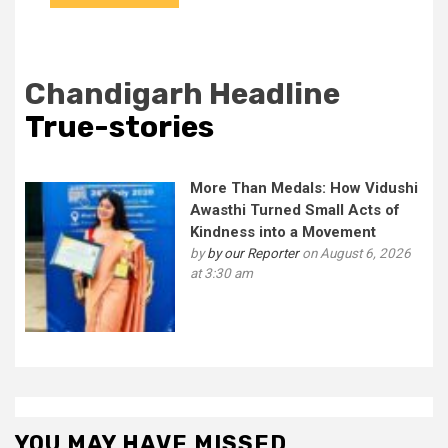
Chandigarh Headline
True-stories
More Than Medals: How Vidushi
Awasthi Turned Small Acts of
Kindness into a Movement
by
by our Reporter
on August 6, 2026
at 3:30 am
YOU MAY HAVE MISSED