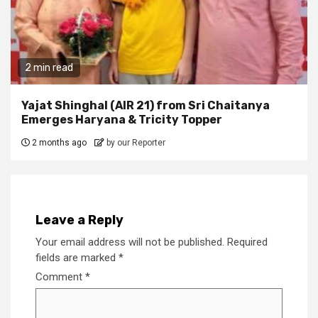
2 min read
Yajat Shinghal (AIR 21) from Sri Chaitanya
Emerges Haryana & Tricity Topper
2 months ago
by our Reporter
Leave a Reply
Your email address will not be published.
Required
fields are marked
*
Comment
*