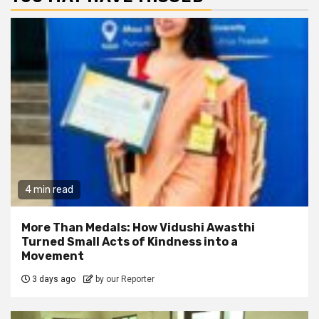
4 min read
More Than Medals: How Vidushi Awasthi
Turned Small Acts of Kindness into a
Movement
3 days ago
by our Reporter