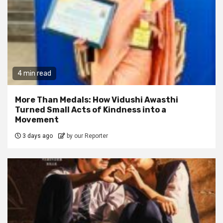
4 min read
More Than Medals: How Vidushi Awasthi
Turned Small Acts of Kindness into a
Movement
3 days ago
by our Reporter