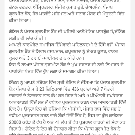
ਪੰਜਾਬ ਨੈਸ਼ਨਲ ਬੈਂਕ, ਪਰਵੀਨ ਗੋਇਲ, ਜ਼ੋਨਲ ਮੈਨੇਜਰ, ਪੰਜਾਬ ਨੈਸ਼ਨਲ ਬੈਂਕ,
ਜ਼ੋਨਲ ਦਫ਼ਤਰ, ਅੰਮ੍ਰਿਤਸਰ, ਸੰਜੀਵ ਕੁਮਾਰ ਦੂਬੇ, ਚੇਅਰਮੈਨ, ਪੰਜਾਬ
ਗ੍ਰਾਮੀਣ ਬੈਂਕ, ਹੋਰ ਪਤਵੰਤੇ ਮਹਿਮਾਨ ਅਤੇ ਸਟਾਫ ਮੈਂਬਰ ਦੀ ਮੌਜੂਦਗੀ ਵਿੱਚ
ਕੀਤਾ ਗਿਆ।
ਗੋਇਲ ਨੇ ਪੰਜਾਬ ਗ੍ਰਾਮੀਣ ਬੈਂਕ ਦੀ ਪਹਿਲੀ ਆਟੋਮੇਟਿਡ ਪਾਸਬੁੱਕ ਪ੍ਰਿੰਟਿੰਗ
ਮਸ਼ੀਨ ਵੀ ਲਾਂਚ ਕੀਤੀ।
ਆਪਣੀ ਕਾਰਪੋਰੇਟ ਸਮਾਜਿਕ ਜ਼ਿੰਮੇਵਾਰੀ ਪਹਿਲਕਦਮੀ ਦੇ ਹਿੱਸੇ ਵਜੋਂ, ਪੰਜਾਬ
ਗ੍ਰਾਮੀਣ ਬੈਂਕ ਨੇ ਸਿਵਲ ਹਸਪਤਾਲ, ਕਪੂਰਥਲਾ ਨੂੰ ਏਅਰ ਕੂਲਰ, ਵਾਟਰ
ਕੂਲਰ ਅਤੇ 3 ਟਰਾਈ-ਸਾਈਕਲ ਦਾਨ ਕੀਤੇ ਹਨ।
ਇਸ ਤੋਂ ਬਾਅਦ ਪੰਜਾਬ ਗ੍ਰਾਮੀਣ ਬੈਂਕ ਦੇ ਮੁੱਖ ਦਫ਼ਤਰ ਦੀ ਨਵੀਂ ਇਮਾਰਤ ਦੇ
ਪਾਰਕਿੰਗ ਖੇਤਰ ਵਿੱਚ ਰੁੱਖ ਲਗਾ ਕੇ ਸਮਾਗਮ ਕੀਤਾ ਗਿਆ।
ਇੱਕਠ ਨੂੰ ਆਪਣੇ ਸੰਬੋਧਨ ਵਿੱਚ ਸ੍ਰੀ ਗੋਇਲ ਨੇ ਦੱਸਿਆ ਕਿ ਪੰਜਾਬ ਗ੍ਰਾਮੀਣ
ਬੈਂਕ ਪੰਜਾਬ ਦੇ ਸਾਰੇ 23 ਜ਼ਿਲ੍ਹਿਆਂ ਵਿੱਚ 436 ਬ੍ਰਾਂਚਾਂ ਅਤੇ 7 ਖੇਤਰੀ
ਦਫਤਰਾਂ ਦੇ ਨੈਟਵਰਕ ਨਾਲ ਕੰਮ ਕਰ ਰਿਹਾ ਹੈ ਅਤੇ 9 ਪੀਐਨਬੀ ਸਪਾਂਸਰਡ
ਆਰਆਰਬੀ ਵਿੱਚੋਂ ਸਭ ਤੋਂ ਵਧੀਆ ਪ੍ਰਦਰਸ਼ਨ ਕਰਨ ਵਾਲੇ ਆਰਆਰਬੀ ਵਿੱਚੋਂ
ਇੱਕ ਹੈ। ਉਨ੍ਹਾਂ ਇਹ ਵੀ ਦੱਸਿਆ ਕਿ ਪੀਜੀਬੀ, ਪੰਜਾਬ ਰਾਜ ਵਿੱਚ ਸਭ ਤੋਂ
ਵਧੀਆ ਪ੍ਰਦਰਸ਼ਨ ਕਰਨ ਵਾਲੇ ਬੈਂਕਾਂ ਵਿੱਚੋਂ ਇੱਕ ਹੈ, ਜਿਸ ਦਾ ਕੁੱਲ ਕਾਰੋਬਾਰ
23000 ਕਰੋੜ ਤੋਂ ਵੱਧ ਹੈ ਅਤੇ 41 ਲੱਖ ਤੋਂ ਵੱਧ ਖੁਸ਼ਹਾਲ ਗਾਹਕਾਂ ਦੀ ਸੇਵਾ ਕਰ
ਰਿਹਾ ਹੈ। ਗੋਇਲ ਨੇ ਇਹ ਵੀ ਉਜਾਗਰ ਕੀਤਾ ਕਿ ਪੰਜਾਬ ਗ੍ਰਾਮੀਣ ਬੈਂਕ ਨੇ