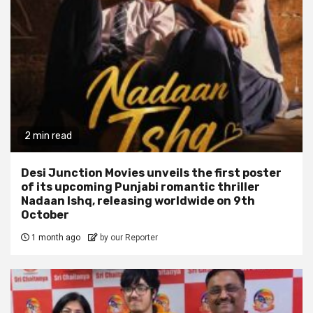
2 min read
Desi Junction Movies unveils the first poster
of its upcoming Punjabi romantic thriller
Nadaan Ishq, releasing worldwide on 9th
October
1 month ago
by our Reporter