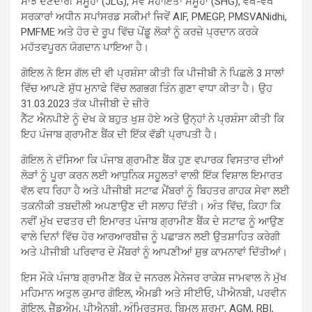
ਸਾਂਝੇ ਦੇਣਦਾਰੀ ਸਮੂਹਾਂ (JLG), ਸਵੈ ਸਹਾਇਤਾ ਸਮੂਹਾਂ (SHG), ਵੱਖ-ਵੱਖ
ਸਰਕਾਰਾਂ ਅਧੀਨ ਸਪਾਂਸਰਡ ਸਕੀਮਾਂ ਜਿਵੇਂ AIF, PMEGP, PMSVANidhi,
PMFME ਅਤੇ ਹੋਰ ਦੇ ਰੂਪ ਵਿੱਚ ਪੇਂਡੂ ਲੋਕਾਂ ਨੂੰ ਕਰਜ਼ੇ ਪ੍ਰਦਾਨ ਕਰਕੇ
ਮਹੱਤਵਪੂਰਨ ਯੋਗਦਾਨ ਪਾਇਆ ਹੈ।
ਗੋਇਲ ਨੇ ਇਸ ਗੱਲ ਦੀ ਵੀ ਪ੍ਰਸ਼ੰਸਾ ਕੀਤੀ ਕਿ ਪੀਜੀਬੀ ਨੇ ਪਿਛਲੇ 3 ਸਾਲਾਂ
ਵਿੱਚ ਆਪਣੇ ਸ਼ੁੱਧ ਮੁਨਾਫੇ ਵਿੱਚ ਲਗਭਗ ਤਿੰਨ ਗੁਣਾ ਵਾਧਾ ਕੀਤਾ ਹੈ। ਉਹ
31.03.2023 ਤੱਕ ਪੀਜੀਬੀ ਦੇ ਜ਼ੀਰੋ
ਨੈੱਟ ਐਨਪੀਏ ਨੂੰ ਦੇਖ ਕੇ ਬਹੁਤ ਖੁਸ਼ ਹੋਏ ਅਤੇ ਉਨ੍ਹਾਂ ਨੇ ਪ੍ਰਸ਼ੰਸਾ ਕੀਤੀ ਕਿ
ਇਹ ਪੰਜਾਬ ਗ੍ਰਾਮੀਣ ਬੈਂਕ ਦੀ ਇੱਕ ਵੱਡੀ ਪ੍ਰਾਪਤੀ ਹੈ।
ਗੋਇਲ ਨੇ ਦੱਸਿਆ ਕਿ ਪੰਜਾਬ ਗ੍ਰਾਮੀਣ ਬੈਂਕ ਹੁਣ ਵਪਾਰਕ ਵਿਸਤਾਰ ਦੀਆਂ
ਲੋੜਾਂ ਨੂੰ ਪੂਰਾ ਕਰਨ ਲਈ ਆਧੁਨਿਕ ਸਹੂਲਤਾਂ ਵਾਲੀ ਇੱਕ ਵਿਸ਼ਾਲ ਇਮਾਰਤ
ਵੱਲ ਵਧ ਰਿਹਾ ਹੈ ਅਤੇ ਪੀਜੀਬੀ ਸਟਾਫ ਮੈਂਬਰਾਂ ਨੂੰ ਬਿਹਤਰ ਗਾਹਕ ਸੇਵਾ ਲਈ
ਤਕਨੀਕੀ ਤਬਦੀਲੀ ਅਪਣਾਉਣ ਦੀ ਸਲਾਹ ਦਿੱਤੀ। ਅੰਤ ਵਿੱਚ, ਕਿਹਾ ਕਿ
ਨਵੀਂ ਮੁੱਖ ਦਫਤਰ ਦੀ ਇਮਾਰਤ ਪੰਜਾਬ ਗ੍ਰਾਮੀਣ ਬੈਂਕ ਦੇ ਸਟਾਫ ਨੂੰ ਆਉਣ
ਵਾਲੇ ਦਿਨਾਂ ਵਿੱਚ ਹੋਰ ਆਰਆਰਬੀਜ਼ ਨੂੰ ਪਛਾੜਨ ਲਈ ਉਤਸ਼ਾਹਿਤ ਕਰੇਗੀ
ਅਤੇ ਪੀਜੀਬੀ ਪਰਿਵਾਰ ਦੇ ਮੈਂਬਰਾਂ ਨੂੰ ਆਪਣੀਆਂ ਸ਼ੁਭ ਕਾਮਨਾਵਾਂ ਦਿੱਤੀਆਂ।
ਇਸ ਮੌਕੇ ਪੰਜਾਬ ਗ੍ਰਾਮੀਣ ਬੈਂਕ ਦੇ ਜਨਰਲ ਮੈਨੇਜਰ ਰਾਕੇਸ਼ ਜਾਮਵਾਲ ਨੇ ਮੁੱਖ
ਮਹਿਮਾਨ ਅਤੁਲ ਕੁਮਾਰ ਗੋਇਲ, ਐਮਡੀ ਅਤੇ ਸੀਈਓ, ਪੀਐਨਬੀ, ਪਰਵੀਨ
ਗੋਇਲ, ਜ਼ੈੱਡਐਮ, ਪੀਐਨਬੀ, ਅੰਮ੍ਰਿਤਸਰ, ਬਿਮਲ ਸ਼ਰਮਾ, AGM, RBI,