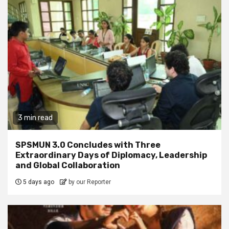
3 min read
SPSMUN 3.0 Concludes with Three
Extraordinary Days of Diplomacy, Leadership
and Global Collaboration
5 days ago
by our Reporter