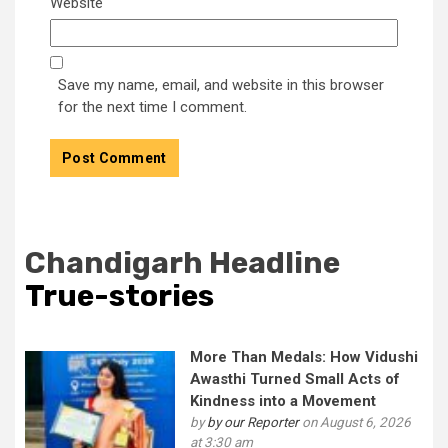
Website
Save my name, email, and website in this browser
for the next time I comment.
Chandigarh Headline
True-stories
More Than Medals: How Vidushi
Awasthi Turned Small Acts of
Kindness into a Movement
by
by our Reporter
on August 6, 2026
at 3:30 am