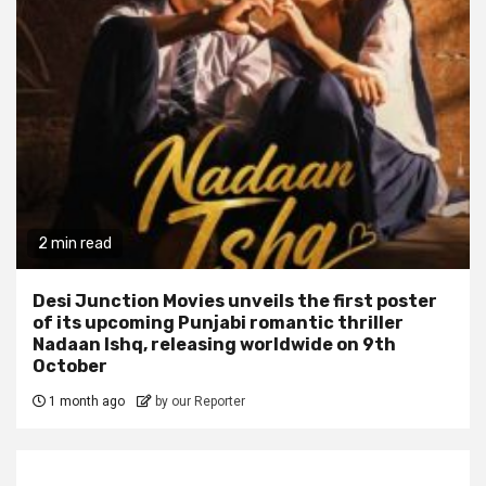
2 min read
Desi Junction Movies unveils the first poster
of its upcoming Punjabi romantic thriller
Nadaan Ishq, releasing worldwide on 9th
October
1 month ago
by our Reporter