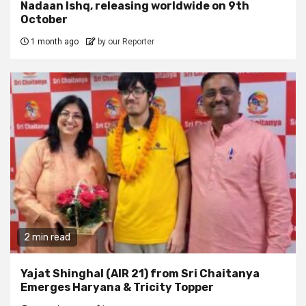
Nadaan Ishq, releasing worldwide on 9th
October
1 month ago
by our Reporter
2 min read
Yajat Shinghal (AIR 21) from Sri Chaitanya
Emerges Haryana & Tricity Topper