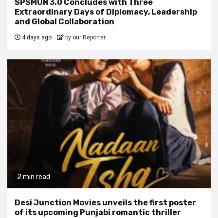
SPSMUN 3.0 Concludes with Three
Extraordinary Days of Diplomacy, Leadership
and Global Collaboration
4 days ago
by our Reporter
2 min read
Desi Junction Movies unveils the first poster
of its upcoming Punjabi romantic thriller