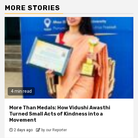
MORE STORIES
4 min read
More Than Medals: How Vidushi Awasthi
Turned Small Acts of Kindness into a
Movement
2 days ago
by our Reporter