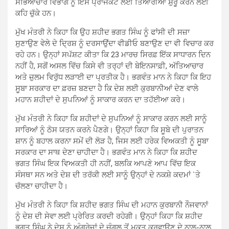
ਸੱਭਿਆਚਾਰ ਵਿਭਾਗ ਨੂੰ ਇਸ ਪ੍ਰਾਜੈਕਟ ਲਈ ਤਿਆਰੀਆਂ ਸ਼ੁਰੂ ਕਰਨ ਲਈ
ਕਹਿ ਚੁੱਕੇ ਹਨ।
ਮੁੱਖ ਮੰਤਰੀ ਨੇ ਕਿਹਾ ਕਿ ਉਹ ਸ਼ਹੀਦ ਭਗਤ ਸਿੰਘ ਨੂੰ ਫਾਂਸੀ ਦੀ ਸਜ਼ਾ
ਸੁਣਾਉਣ ਵੇਲੇ ਦੇ ਦ੍ਰਿਸ਼ ਨੂੰ ਦਰਸਾਉਂਦਾ ਵੀਡੀਓ ਬਣਾਉਣ ਦਾ ਵੀ ਵਿਚਾਰ ਕਰ
ਰਹੇ ਹਨ। ਉਨ੍ਹਾਂ ਸਪੱਸ਼ਟ ਕੀਤਾ ਕਿ 23 ਮਾਰਚ ਸਿਰਫ਼ ਇੱਕ ਸਾਧਾਰਨ ਦਿਨ
ਨਹੀਂ ਹੈ, ਸਗੋਂ ਅਸਲ ਵਿੱਚ ਕਿਸੇ ਵੀ ਤਰ੍ਹਾਂ ਦੀ ਬੇਇਨਸਾਫ਼ੀ, ਅੱਤਿਆਚਾਰ
ਅਤੇ ਜ਼ੁਲਮ ਵਿਰੁੱਧ ਲੜਾਈ ਦਾ ਪ੍ਰਤੀਕ ਹੈ। ਭਗਵੰਤ ਮਾਨ ਨੇ ਕਿਹਾ ਕਿ ਇਹ
ਸੂਬਾ ਸਰਕਾਰ ਦਾ ਫ਼ਰਜ਼ ਬਣਦਾ ਹੈ ਕਿ ਦੇਸ਼ ਲਈ ਕੁਰਬਾਨੀਆਂ ਦੇਣ ਵਾਲੇ
ਮਹਾਨ ਸ਼ਹੀਦਾਂ ਦੇ ਸੁਪਨਿਆਂ ਨੂੰ ਸਾਕਾਰ ਕਰਨ ਦਾ ਤਹੱਈਆ ਕਰੇ।
ਮੁੱਖ ਮੰਤਰੀ ਨੇ ਕਿਹਾ ਕਿ ਸ਼ਹੀਦਾਂ ਦੇ ਸੁਪਨਿਆਂ ਨੂੰ ਸਾਕਾਰ ਕਰਨ ਲਈ ਸਾਨੂੰ
ਸਾਰਿਆਂ ਨੂੰ ਠੋਸ ਯਤਨ ਕਰਨੇ ਪੈਣਗੇ। ਉਨ੍ਹਾਂ ਕਿਹਾ ਕਿ ਸੂਬੇ ਦੀ ਪੁਰਾਤਨ
ਸ਼ਾਨ ਨੂੰ ਬਹਾਲ ਕਰਨਾ ਸਮੇਂ ਦੀ ਲੋੜ ਹੈ, ਜਿਸ ਲਈ ਹਰੇਕ ਵਿਅਕਤੀ ਨੂੰ ਸੂਬਾ
ਸਰਕਾਰ ਦਾ ਸਾਥ ਦੇਣਾ ਚਾਹੀਦਾ ਹੈ। ਭਗਵੰਤ ਮਾਨ ਨੇ ਕਿਹਾ ਕਿ ਸ਼ਹੀਦ
ਭਗਤ ਸਿੰਘ ਇਕ ਵਿਅਕਤੀ ਹੀ ਨਹੀਂ, ਬਲਕਿ ਆਪਣੇ ਆਪ ਵਿੱਚ ਇਕ
ਸੰਸਥਾ ਸਨ ਅਤੇ ਦੇਸ਼ ਦੀ ਤਰੱਕੀ ਲਈ ਸਾਨੂੰ ਉਨ੍ਹਾਂ ਦੇ ਨਕਸ਼ੇ ਕਦਮਾਂ `ਤੇ
ਚੱਲਣਾ ਚਾਹੀਦਾ ਹੈ।
ਮੁੱਖ ਮੰਤਰੀ ਨੇ ਕਿਹਾ ਕਿ ਸ਼ਹੀਦ ਭਗਤ ਸਿੰਘ ਦੀ ਮਹਾਨ ਕੁਰਬਾਨੀ ਨੌਜਵਾਨਾਂ
ਨੂੰ ਦੇਸ਼ ਦੀ ਸੇਵਾ ਲਈ ਪ੍ਰੇਰਿਤ ਕਰਦੀ ਰਹੇਗੀ। ਉਨ੍ਹਾਂ ਕਿਹਾ ਕਿ ਸ਼ਹੀਦ
ਭਗਤ ਸਿੰਘ ਨੇ ਦੇਸ਼ ਨੂੰ ਅੰਗਰੇਜ਼ਾਂ ਦੇ ਚੁੰਗਲ ਤੋਂ ਮੁਕਤ ਕਰਵਾਉਣ ਦੇ ਨਾਲ-ਨਾਲ