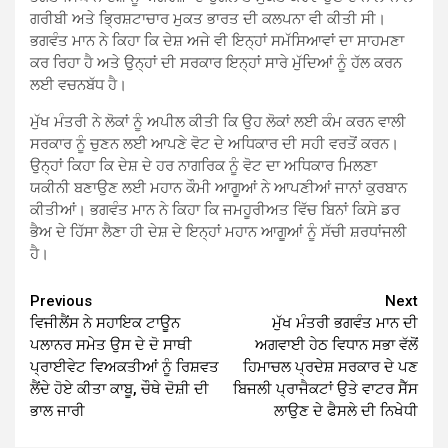
ਗਰੀਬੀ ਅਤੇ ਭ੍ਰਿਸ਼ਟਾਚਾਰ ਮੁਕਤ ਭਾਰਤ ਦੀ ਕਲਪਨਾ ਵੀ ਕੀਤੀ ਸੀ।
ਭਗਵੰਤ ਮਾਨ ਨੇ ਕਿਹਾ ਕਿ ਦੇਸ਼ ਅਜੇ ਵੀ ਇਨ੍ਹਾਂ ਸਮੱਸਿਆਵਾਂ ਦਾ ਸਾਹਮਣਾ
ਕਰ ਰਿਹਾ ਹੈ ਅਤੇ ਉਨ੍ਹਾਂ ਦੀ ਸਰਕਾਰ ਇਨ੍ਹਾਂ ਸਾਰੇ ਮੁੱਦਿਆਂ ਨੂੰ ਹੱਲ ਕਰਨ
ਲਈ ਵਚਨਬੱਧ ਹੈ।
ਮੁੱਖ ਮੰਤਰੀ ਨੇ ਲੋਕਾਂ ਨੂੰ ਅਪੀਲ ਕੀਤੀ ਕਿ ਉਹ ਲੋਕਾਂ ਲਈ ਕੰਮ ਕਰਨ ਵਾਲੀ
ਸਰਕਾਰ ਨੂੰ ਚੁਣਨ ਲਈ ਆਪਣੇ ਵੋਟ ਦੇ ਅਧਿਕਾਰ ਦੀ ਸਹੀ ਵਰਤੋਂ ਕਰਨ।
ਉਨ੍ਹਾਂ ਕਿਹਾ ਕਿ ਦੇਸ਼ ਦੇ ਹਰ ਨਾਗਰਿਕ ਨੂੰ ਵੋਟ ਦਾ ਅਧਿਕਾਰ ਮਿਲਣਾ
ਯਕੀਨੀ ਬਣਾਉਣ ਲਈ ਮਹਾਨ ਕੌਮੀ ਆਗੂਆਂ ਨੇ ਆਪਣੀਆਂ ਜਾਨਾਂ ਕੁਰਬਾਨ
ਕੀਤੀਆਂ। ਭਗਵੰਤ ਮਾਨ ਨੇ ਕਿਹਾ ਕਿ ਜਮਹੂਰੀਅਤ ਵਿੱਚ ਬਿਨਾਂ ਕਿਸੇ ਡਰ
ਭੈਅ ਦੇ ਹਿੱਸਾ ਲੈਣਾ ਹੀ ਦੇਸ਼ ਦੇ ਇਨ੍ਹਾਂ ਮਹਾਨ ਆਗੂਆਂ ਨੂੰ ਸੱਚੀ ਸ਼ਰਧਾਂਜਲੀ
ਹੈ।
Continue
Previous
Next
ਵਿਜੀਲੈਂਸ ਨੇ ਸਹਾਇਕ ਟਾਊਨ
ਮੁੱਖ ਮੰਤਰੀ ਭਗਵੰਤ ਮਾਨ ਦੀ
Reading
ਪਲਾਨਰ ਸਮੇਤ ਉਸ ਦੇ ਦੋ ਸਾਥੀ
ਅਗਵਾਈ ਹੇਠ ਵਿਧਾਨ ਸਭਾ ਵੱਲੋਂ
ਪ੍ਰਾਈਵੇਟ ਵਿਅਕਤੀਆਂ ਨੂੰ ਰਿਸ਼ਵਤ
ਹਿਮਾਚਲ ਪ੍ਰਦੇਸ਼ ਸਰਕਾਰ ਦੇ ਪਣ
ਲੈਂਦੇ ਹੋਏ ਕੀਤਾ ਕਾਬੂ, ਚੌਥੇ ਦੋਸ਼ੀ ਦੀ
ਬਿਜਲੀ ਪ੍ਰਾਜੈਕਟਾਂ ਉਤੇ ਵਾਟਰ ਸੈੱਸ
ਭਾਲ ਜਾਰੀ
ਲਾਉਣ ਦੇ ਫੈਸਲੇ ਦੀ ਨਿਖੇਧੀ