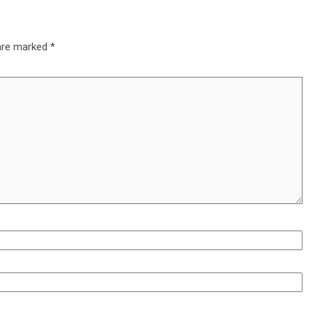
 are marked
*