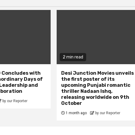
2 min read
 Concludes with
Desi Junction Movies unveils
aordinary Days of
the first poster of its
 Leadership and
upcoming Punjabi romantic
aboration
thriller Nadaan Ishq,
releasing worldwide on 9th
by our Reporter
October
1 month ago
by our Reporter