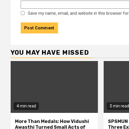
Save my name, email, and website in this browser for
YOU MAY HAVE MISSED
4 min read
3 min read
More Than Medals: How Vidushi
SPSMUN 
Awasthi Turned Small Acts of
Three Ex