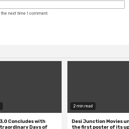
 the next time I comment.
2 min read
3.0 Concludes with
Desi Junction Movies un
traordinary Days of
the first poster of its 