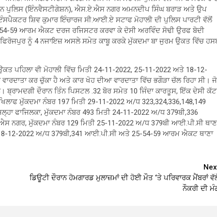
ਕਪਤਾਨ ਪੁਲਿਸ (ਇੰਨਵੈਸਟੀਗੇਸ਼ਨ), ਐਸ.ਏ.ਐਸ ਨਗਰ ਅਮਨਦੀਪ ਸਿੰਘ ਬਰਾੜ ਅਤੇ ਉਪ
ਠ ਇੰਸਪੈਕਟਰ ਸ਼ਿਵ ਕੁਮਾਰ ਇੰਚਾਰਜ ਸੀ.ਆਈ.ਏ ਸਟਾਫ ਮੋਹਾਲੀ ਦੀ ਪੁਲਿਸ ਪਾਰਟੀ ਵੱਲੋਂ
5-54-59 ਆਰਮ ਐਕਟ ਦਰਜ ਰਜਿਸਟਰ ਕਰਵਾ ਕੇ ਦੋਸੀ ਅਰਵਿੰਦ ਸੋਢੀ ਉਰਫ ਬੋਦੀ
 ਫਿਰੋਜਪੁਰ ਨੂੰ 4 ਨਜਾਇਜ਼ ਅਸਲੇ ਸਮੇਤ ਕਾਬੂ ਕਰਕੇ ਮੁੱਕਦਮਾ ਬਾ ਜੁਰਮ ਉਕਤ ਵਿੱਚ ਹਸ
ੀ ਉਕਤ ਪਹਿਲਾ ਵੀ ਮੋਹਾਲੀ ਵਿੱਚ ਮਿਤੀ 24-11-2022, 25-11-2022 ਅਤੇ 18-12-
 ਵਾਰਦਾਤਾ ਕਰ ਚੁੱਕਾ ਹੈ ਅਤੇ ਕਾਰ ਖੋਹ ਦੀਆ ਵਾਰਦਾਤਾ ਵਿੱਚ ਭਗੌੜਾ ਚੱਲ ਰਿਹਾ ਸੀ। ਜੋ
੍ਰਾਮਦਗੀ ਦੌਰਾਨ ਤਿੰਨ ਪਿਸਟਲ .32 ਬੋਰ ਸਮੇਤ 10 ਜਿੰਦਾ ਕਾਰਤੂਸ, ਇੱਕ ਦੇਸੀ ਕੱਟ
ੀ ਖਿਲਾਫ ਮੁੱਕਦਮਾ ਨੰਬਰ 197 ਮਿਤੀ 29-11-2022 ਅ/ਧ 323,324,336,148,149
ਹਾ ਫਾਜਿਲਕਾ, ਮੁੱਕਦਮਾ ਨੰਬਰ 493 ਮਿਤੀ 24-11-2022 ਅ/ਧ 379ਬੀ,336
ਸ ਨਗਰ, ਮੁੱਕਦਮਾ ਨੰਬਰ 129 ਮਿਤੀ 25-11-2022 ਅ/ਧ 379ਬੀ ਆਈ.ਪੀ.ਸੀ ਥਾਣ
ਿਤੀ 8-12-2022 ਅ/ਧ 379ਬੀ,341 ਆਈ.ਪੀ.ਸੀ ਅਤੇ 25-54-59 ਆਰਮ ਐਕਟ ਥਾਣਾ
Nex
ਡਿਊਟੀ ਦੌਰਾਨ ਹੋਮਗਾਰਡ ਮੁਲਾਜ਼ਮਾਂ ਦੀ ਹੋਈ ਮੌਤ ‘ਤੇ ਪਰਿਵਾਰਕ ਮੈਂਬਰਾਂ ਵੱਲੋ
ਨੌਕਰੀ ਦੀ ਮੰ