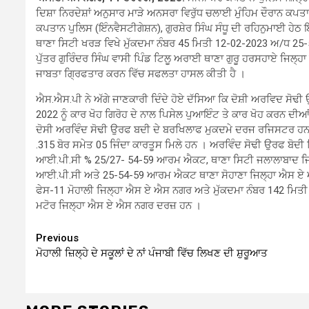
ਦਿਸ਼ਾ ਨਿਰਦੇਸ਼ਾਂ ਅਨੁਸਾਰ ਮਾੜੇ ਅਨਸਰਾ ਵਿਰੁੱਧ ਚਲਾਈ ਮੁੰਹਿਮ ਦੌਰਾਨ 
ਕਪਤਾਨ ਪੁਲਿਸ (ਇੰਨਵੈਸਟੀਗੇਸ਼ਨ), ਗੁਰਸ਼ੇਰ ਸਿੰਘ ਸੰਧੂ ਦੀ ਰਹਿਨੁਮਾਈ ਹੇ
ਥਾਣਾ ਸਿਟੀ ਖਰੜ ਵਿਖੇ ਮੁੱਕਦਮਾ ਨੰਬਰ 45 ਮਿਤੀ 12-02-2023 ਅ/ਧ 2
ਪੁੱਤਰ ਗੁਰਿੰਦਰ ਸਿੰਘ ਵਾਸੀ ਪਿੰਡ ਟਿਲੂ ਅਰਾਈ ਥਾਣਾ ਗੁਰੂ ਹਰਸਹਾਏ ਜਿਲ੍ਹਾ
ਜਾਬਤਾ ਗ੍ਰਿਫਤਾਰ ਕਰਨ ਵਿੱਚ ਸਫਲਤਾ ਹਾਸਲ ਕੀਤੀ ਹੈ ।
ਐਸ.ਐਸ.ਪੀ ਨੇ ਅੱਗੇ ਜਾਣਕਾਰੀ ਦਿੰਦੇ ਹੋਏ ਦੱਸਿਆ ਕਿ ਦੋਸ਼ੀ ਅਰਵਿਦ ਸੋਢ
2022 ਨੂੰ ਕਾਰ ਖੋਹ ਗਿਰੋਹ ਦੇ ਨਾਲ ਪਿਸੇਲ ਪੁਆਇੰਟ ਤੇ ਕਾਰ ਖੋਹ ਕਰਨ ਦੀਆਂ
ਦੋਸੀ ਅਰਵਿੰਦ ਸੋਢੀ ਉਰਫ ਬਦੀ ਦੇ ਬਰਖਿਲਾਫ ਮੁਕਦਮੇ ਦਰਜ ਰਜਿਸਟਰ ਹਨ। ਬ
.315 ਬੋਰ ਸਮੇਤ 05 ਜਿੰਦਾ ਕਾਰਤੂਸ ਮਿਲੇ ਹਨ । ਅਰਵਿੰਦ ਸੋਢੀ ਉਰਫ ਬੋਦ
ਆਈ.ਪੀ.ਸੀ % 25/27- 54-59 ਆਰਮ ਐਕਟ, ਥਾਣਾ ਸਿਟੀ ਜਲਾਲਾਬਾਦ ਜਿਲ੍
ਆਈ.ਪੀ.ਸੀ ਅਤੇ 25-54-59 ਆਰਮ ਐਕਟ ਥਾਣਾ ਸੋਹਾਣਾ ਜਿਲ੍ਹਾ ਐਸ ਏ ਐ
ਫੇਸ-11 ਮੋਹਾਲੀ ਜਿਲ੍ਹਾ ਐਸ ਏ ਐਸ ਨਗਰ ਅਤੇ ਮੁੱਕਦਮਾ ਨੰਬਰ 142 ਮ
ਮਟੋਰ ਜਿਲ੍ਹਾ ਐਸ ਏ ਐਸ ਨਗਰ ਦਰਜ਼ ਹਨ ।
Continue
Previous
ਮੋਹਾਲੀ ਜ਼ਿਲ੍ਹੇ ਦੇ ਸਕੂਲਾਂ ਦੇ ਨਾਂ ਪੰਜਾਬੀ ਵਿੱਚ ਲਿਖਣ ਦੀ ਸ਼ੁਰੂਆਤ
Reading