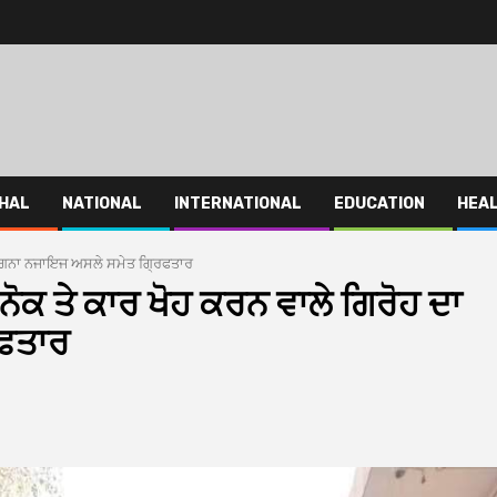
HAL
NATIONAL
INTERNATIONAL
EDUCATION
HEA
ਸਰਗਨਾ ਨਜਾਇਜ ਅਸਲੇ ਸਮੇਤ ਗ੍ਰਿਫਤਾਰ
ਕ ਤੇ ਕਾਰ ਖੋਹ ਕਰਨ ਵਾਲੇ ਗਿਰੋਹ ਦਾ
ਫਤਾਰ