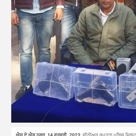
ਐਸ.ਏ.ਐਸ ਨਗਰ, 14 ਫਰਵਰੀ, 2023:
ਸੀਨੀਅਰ ਕਪਤਾਨ ਪੁਲਿਸ ਜ਼ਿਲ੍ਹਾ