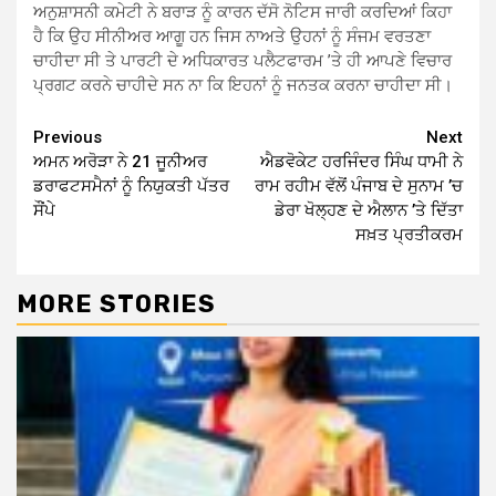
ਅਨੁਸ਼ਾਸਨੀ ਕਮੇਟੀ ਨੇ ਬਰਾੜ ਨੂੰ ਕਾਰਨ ਦੱਸੋ ਨੋਟਿਸ ਜਾਰੀ ਕਰਦਿਆਂ ਕਿਹਾ
ਹੈ ਕਿ ਉਹ ਸੀਨੀਅਰ ਆਗੂ ਹਨ ਜਿਸ ਨਾਅਤੇ ਉਹਨਾਂ ਨੂੰ ਸੰਜਮ ਵਰਤਣਾ
ਚਾਹੀਦਾ ਸੀ ਤੇ ਪਾਰਟੀ ਦੇ ਅਧਿਕਾਰਤ ਪਲੈਟਫਾਰਮ ’ਤੇ ਹੀ ਆਪਣੇ ਵਿਚਾਰ
ਪ੍ਰਗਟ ਕਰਨੇ ਚਾਹੀਦੇ ਸਨ ਨਾ ਕਿ ਇਹਨਾਂ ਨੂੰ ਜਨਤਕ ਕਰਨਾ ਚਾਹੀਦਾ ਸੀ।
Continue
Previous
Next
ਅਮਨ ਅਰੋੜਾ ਨੇ 21 ਜੂਨੀਅਰ
ਐਡਵੋਕੇਟ ਹਰਜਿੰਦਰ ਸਿੰਘ ਧਾਮੀ ਨੇ
Reading
ਡਰਾਫਟਸਮੈਨਾਂ ਨੂੰ ਨਿਯੁਕਤੀ ਪੱਤਰ
ਰਾਮ ਰਹੀਮ ਵੱਲੋਂ ਪੰਜਾਬ ਦੇ ਸੁਨਾਮ ’ਚ
ਸੌਂਪੇ
ਡੇਰਾ ਖੋਲ੍ਹਣ ਦੇ ਐਲਾਨ ’ਤੇ ਦਿੱਤਾ
ਸਖ਼ਤ ਪ੍ਰਤੀਕਰਮ
MORE STORIES