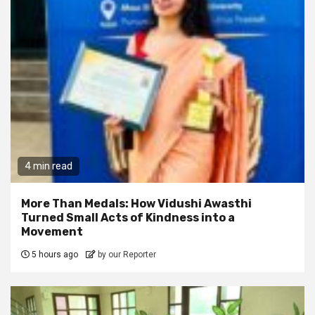
4 min read
More Than Medals: How Vidushi Awasthi
Turned Small Acts of Kindness into a
Movement
5 hours ago
by our Reporter