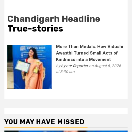
Chandigarh Headline
True-stories
More Than Medals: How Vidushi
Awasthi Turned Small Acts of
Kindness into a Movement
by
by our Reporter
on August 6, 2026
at 3:30 am
YOU MAY HAVE MISSED