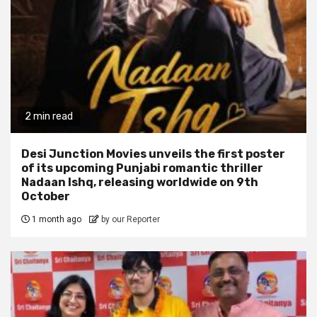
2 min read
Desi Junction Movies unveils the first poster
of its upcoming Punjabi romantic thriller
Nadaan Ishq, releasing worldwide on 9th
October
1 month ago
by our Reporter