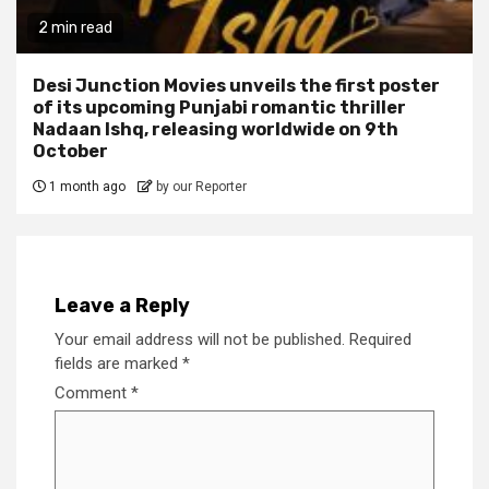
2 min read
Desi Junction Movies unveils the first poster
of its upcoming Punjabi romantic thriller
Nadaan Ishq, releasing worldwide on 9th
October
1 month ago
by our Reporter
Leave a Reply
Your email address will not be published.
Required
fields are marked
*
Comment
*