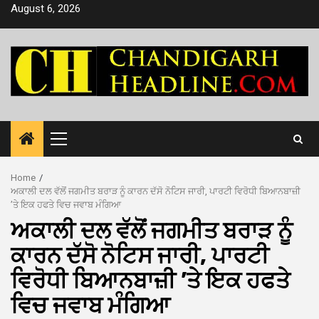
Skip
August 6, 2026
to
content
Primary
Menu
Home
ਅਕਾਲੀ ਦਲ ਵੱਲੋਂ ਜਗਮੀਤ ਬਰਾੜ ਨੂੰ ਕਾਰਨ ਦੱਸੋ ਨੋਟਿਸ ਜਾਰੀ, ਪਾਰਟੀ ਵਿਰੋਧੀ ਬਿਆਨਬਾਜ਼ੀ
’ਤੇ ਇਕ ਹਫਤੇ ਵਿਚ ਜਵਾਬ ਮੰਗਿਆ
ਅਕਾਲੀ ਦਲ ਵੱਲੋਂ ਜਗਮੀਤ ਬਰਾੜ ਨੂੰ
ਕਾਰਨ ਦੱਸੋ ਨੋਟਿਸ ਜਾਰੀ, ਪਾਰਟੀ
ਵਿਰੋਧੀ ਬਿਆਨਬਾਜ਼ੀ ’ਤੇ ਇਕ ਹਫਤੇ
ਵਿਚ ਜਵਾਬ ਮੰਗਿਆ