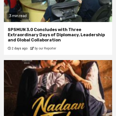
3 min read
SPSMUN 3.0 Concludes with Three
Extraordinary Days of Diplomacy, Leadership
and Global Collaboration
2 days ago
by our Reporter