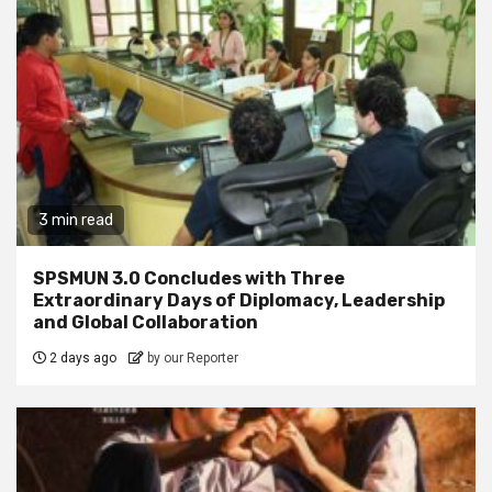
3 min read
SPSMUN 3.0 Concludes with Three
Extraordinary Days of Diplomacy, Leadership
and Global Collaboration
2 days ago
by our Reporter