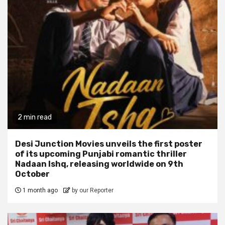
2 min read
Desi Junction Movies unveils the first poster
of its upcoming Punjabi romantic thriller
Nadaan Ishq, releasing worldwide on 9th
October
1 month ago
by our Reporter