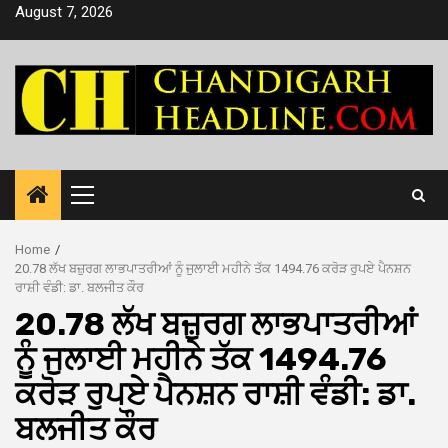
Skip
August 7, 2026
to
content
Primary
Menu
Home
20.78 ਲੱਖ ਬਜ਼ੁਰਗ ਲਾਭਪਾਤਰੀਆਂ ਨੂੰ ਜੁਲਾਈ ਮਹੀਨੇ ਤੱਕ 1494.76 ਕਰੋੜ ਰੁਪਏ ਪੈਨਸ਼ਨ
ਰਾਸ਼ੀ ਵੰਡੀ: ਡਾ. ਬਲਜੀਤ ਕੌਰ
20.78 ਲੱਖ ਬਜ਼ੁਰਗ ਲਾਭਪਾਤਰੀਆਂ
ਨੂੰ ਜੁਲਾਈ ਮਹੀਨੇ ਤੱਕ 1494.76
ਕਰੋੜ ਰੁਪਏ ਪੈਨਸ਼ਨ ਰਾਸ਼ੀ ਵੰਡੀ: ਡਾ.
ਬਲਜੀਤ ਕੌਰ