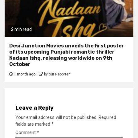
2 min read
Desi Junction Movies unveils the first poster
of its upcoming Punjabi romantic thriller
Nadaan Ishq, releasing worldwide on 9th
October
1 month ago
by our Reporter
Leave a Reply
Your email address will not be published.
Required
fields are marked
*
Comment
*