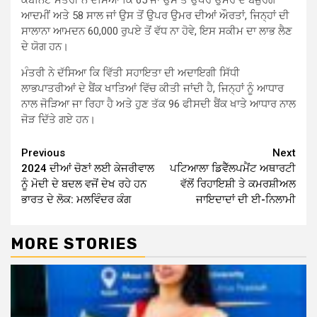
ਆਦਮੀਂ ਅਤੇ 58 ਸਾਲ ਜਾਂ ਉਸ ਤੋਂ ਉਪਰ ਉਮਰ ਦੀਆਂ ਔਰਤਾਂ, ਜਿਨ੍ਹਾਂ ਦੀ
ਸਾਲਾਨਾ ਆਮਦਨ 60,000 ਰੁਪਏ ਤੋਂ ਵੱਧ ਨਾ ਹੋਵੇ, ਇਸ ਸਕੀਮ ਦਾ ਲਾਭ ਲੈਣ
ਦੇ ਯੋਗ ਹਨ।
ਮੰਤਰੀ ਨੇ ਦੱਸਿਆ ਕਿ ਵਿੱਤੀ ਸਹਾਇਤਾ ਦੀ ਅਦਾਇਗੀ ਸਿੱਧੀ
ਲਾਭਪਾਤਰੀਆਂ ਦੇ ਬੈਂਕ ਖਾਤਿਆਂ ਵਿੱਚ ਕੀਤੀ ਜਾਂਦੀ ਹੈ, ਜਿਨ੍ਹਾਂ ਨੂੰ ਆਧਾਰ
ਨਾਲ ਜੋੜਿਆ ਜਾ ਰਿਹਾ ਹੈ ਅਤੇ ਹੁਣ ਤੱਕ 96 ਫੀਸਦੀ ਬੈਂਕ ਖਾਤੇ ਆਧਾਰ ਨਾਲ
ਜੋੜ ਦਿੱਤੇ ਗਏ ਹਨ।
Continue
Previous
Next
2024 ਦੀਆਂ ਚੋਣਾਂ ਲਈ ਕੇਜਰੀਵਾਲ
ਪਟਿਆਲਾ ਡਿਵੈੱਲਪਮੈਂਟ ਅਥਾਰਟੀ
Reading
ਨੂੰ ਮੋਦੀ ਦੇ ਬਦਲ ਵਜੋਂ ਦੇਖ ਰਹੇ ਹਨ
ਵੱਲੋਂ ਰਿਹਾਇਸ਼ੀ ਤੇ ਕਮਰਸ਼ੀਅਲ
ਭਾਰਤ ਦੇ ਲੋਕ: ਮਲਵਿੰਦਰ ਕੰਗ
ਜਾਇਦਾਦਾਂ ਦੀ ਈ-ਨਿਲਾਮੀ
MORE STORIES