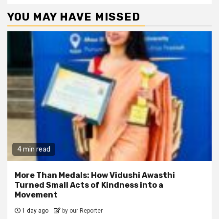
YOU MAY HAVE MISSED
4 min read
More Than Medals: How Vidushi Awasthi
Turned Small Acts of Kindness into a
Movement
1 day ago
by our Reporter