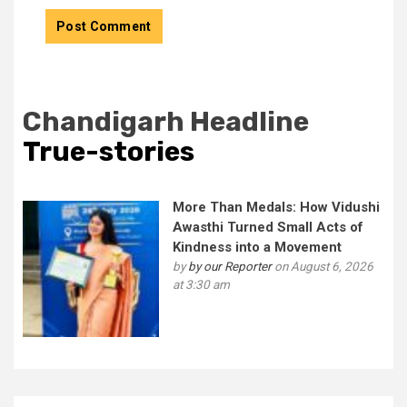
Chandigarh Headline
True-stories
More Than Medals: How Vidushi
Awasthi Turned Small Acts of
Kindness into a Movement
by
by our Reporter
on August 6, 2026
at 3:30 am