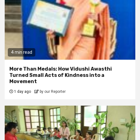
4 min read
More Than Medals: How Vidushi Awasthi
Turned Small Acts of Kindness into a
Movement
1 day ago
by our Reporter