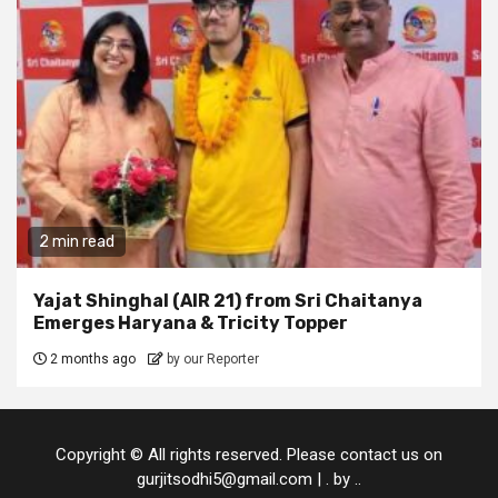
2 min read
Yajat Shinghal (AIR 21) from Sri Chaitanya
Emerges Haryana & Tricity Topper
2 months ago
by our Reporter
Copyright © All rights reserved. Please contact us on
gurjitsodhi5@gmail.com
|
.
by ..