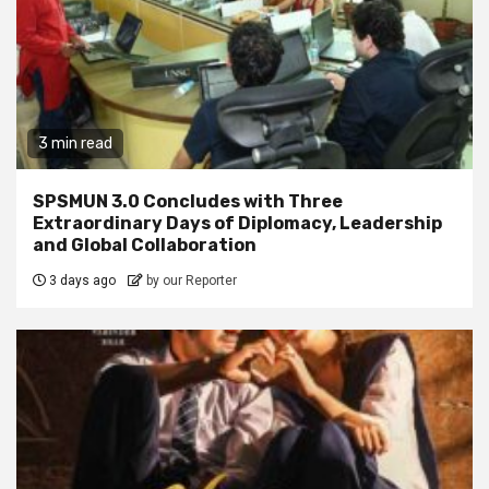
3 min read
SPSMUN 3.0 Concludes with Three
Extraordinary Days of Diplomacy, Leadership
and Global Collaboration
3 days ago
by our Reporter