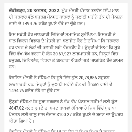
ਚੰਡੀਗੜ੍ਹ, 20 ਅਗਸਤ, 2022:
ਮੁੱਖ ਮੰਤਰੀ ਪੰਜਾਬ ਭਗਵੰਤ ਸਿੰਘ ਮਾਨ
ਦੀ ਸਰਕਾਰ ਵੱਲੋਂ ਬਜ਼ੁਰਗ ਪੈਨਸ਼ਨ ਧਾਰਕਾਂ ਨੂੰ ਜੁਲਾਈ ਮਹੀਨੇ ਤੱਕ ਦੀ ਪੈਨਸ਼ਨ
ਰਾਸ਼ੀ ਦੇ 1494.76 ਕਰੋੜ ਰੁਪਏ ਵੰਡੇ ਜਾ ਚੁੱਕੇ ਹਨ।
ਇਸ ਸਬੰਧੀ ਹੋਰ ਜਾਣਕਾਰੀ ਦਿੰਦਿਆਂ ਸਮਾਜਿਕ ਸੁਰੱਖਿਆ, ਇਸਤਰੀ ਤੇ
ਬਾਲ ਵਿਕਾਸ ਵਿਭਾਗ ਦੇ ਮੰਤਰੀ ਡਾ. ਬਲਜੀਤ ਕੌਰ ਨੇ ਦੱਸਿਆ ਕਿ ਸਰਕਾਰ
ਹਰ ਵਰਗ ਦੇ ਲੋਕਾਂ ਦੀ ਭਲਾਈ ਲਈ ਵੱਚਨਬੱਧ ਹੈ। ਉਨ੍ਹਾਂ ਦੱਸਿਆ ਕਿ ਸੂਬੇ
ਵਿੱਚ ਵੱਖ-ਵੱਖ ਵਰਗਾਂ ਦੇ ਕੁੱਲ 30,67,927 ਲਾਭਪਾਤਰੀ ਹਨ, ਜਿਨ੍ਹਾਂ ਵਿੱਚ
ਬਜ਼ੁਰਗ, ਦਿਵਿਆਂਗ, ਵਿਧਵਾ ਤੇ ਬੇਸਹਾਰਾ ਔਰਤਾਂ ਅਤੇ ਆਸ਼ਰਿਤ ਬੱਚੇ ਸ਼ਾਮਲ
ਹਨ।
ਕੈਬਨਿਟ ਮੰਤਰੀ ਨੇ ਦੱਸਿਆ ਕਿ ਸੂਬੇ ਵਿੱਚ ਕੁੱਲ 20,78,886 ਬਜ਼ੁਰਗ
ਲਾਭਪਾਤਰੀ ਹਨ, ਜਿਨ੍ਹਾਂ ਨੂੰ ਜੁਲਾਈ ਮਹੀਨੇ ਤੱਕ ਦੀ ਪੈਨਸ਼ਨ ਰਾਸ਼ੀ ਦੇ
1494.76 ਕਰੋੜ ਵੰਡੇ ਜਾ ਚੁੱਕੇ ਹਨ।
ਉਨ੍ਹਾਂ ਦੱਸਿਆ ਕਿ ਸੂਬਾ ਸਰਕਾਰ ਨੇ ਵੱਖ-ਵੱਖ ਪੈਨਸ਼ਨ ਸਕੀਮਾਂ ਲਈ ਕੁੱਲ
4647.82 ਕਰੋੜ ਰੁਪਏ ਦਾ ਬਜਟ ਰਾਖਵਾਂ ਰੱਖਿਆ ਹੈ ਜਿਸ ਵਿੱਚੋਂ ਬੁਢਾਪਾ
ਪੈਨਸ਼ਨ ਲਈ ਚਾਲੂ ਸਾਲ ਦੌਰਾਨ 3100.27 ਕਰੋੜ ਰੁਪਏ ਦੇ ਬਜਟ ਦਾ ਉਪਬੰਧ
ਕੀਤਾ ਗਿਆ ਹੈ।
ਕੈਬਨਿਟ ਮੰਤਰੀ ਨੇ ਦੱਸਿਆ ਕਿ 65 ਜਾਂ ਉਸ ਤੋਂ ਉਪਰ ਉਮਰ ਦੇ ਬਜ਼ੁਰਗ