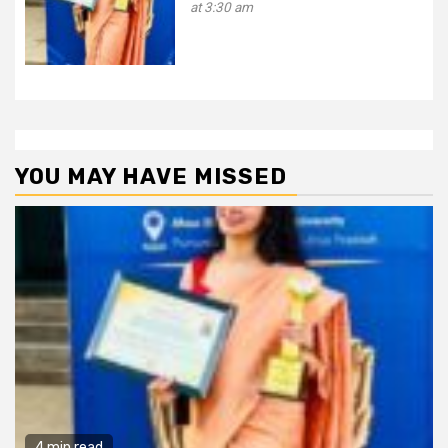
at 3:30 am
YOU MAY HAVE MISSED
4 min read