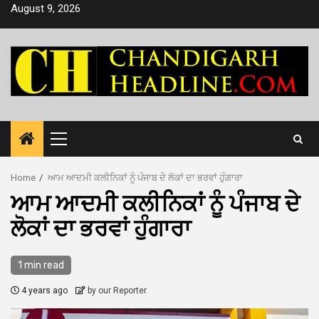
Skip
August 9, 2026
to
content
Primary
Menu
Home
ਆਮ ਆਦਮੀ ਕਲੀਨਿਕਾਂ ਨੂੰ ਪੰਜਾਬ ਦੇ ਲੋਕਾਂ ਦਾ ਭਰਵਾਂ ਹੁੰਗਾਰਾ
ਆਮ ਆਦਮੀ ਕਲੀਨਿਕਾਂ ਨੂੰ ਪੰਜਾਬ ਦੇ
ਲੋਕਾਂ ਦਾ ਭਰਵਾਂ ਹੁੰਗਾਰਾ
1 min read
4 years ago
by our Reporter