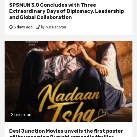
SPSMUN 3.0 Concludes with Three
Extraordinary Days of Diplomacy, Leadership
and Global Collaboration
5 days ago
by our Reporter
2 min read
Desi Junction Movies unveils the first poster