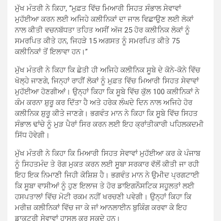
ਮੁੱਖ ਮੰਤਰੀ ਨੇ ਕਿਹਾ, ‘‘ਮੁਫ਼ਤ ਵਿੱਚ ਮਿਆਰੀ ਸਿਹਤ ਸੰਭਾਲ ਸੇਵਾਵਾਂ
ਮੁਹੱਈਆ ਕਰਨ ਲਈ ਅਜਿਹੇ ਕਲੀਨਿਕਾਂ ਦਾ ਜਾਲ ਵਿਛਾਉਣ ਲਈ ਲੋਕਾਂ
ਨਾਲ ਕੀਤੀ ਵਚਨਬੱਧਤਾ ਤਹਿਤ ਅਸੀਂ ਅੱਜ 25 ਹੋਰ ਕਲੀਨਿਕ ਲੋਕਾਂ ਨੂੰ
ਸਮਰਪਿਤ ਕੀਤੇ ਹਨ, ਜਿਹੜੇ 15 ਅਗਸਤ ਨੂੰ ਸਮਰਪਿਤ ਕੀਤੇ 75
ਕਲੀਨਿਕਾਂ ਤੋਂ ਇਲਾਵਾ ਹਨ।”
ਮੁੱਖ ਮੰਤਰੀ ਨੇ ਕਿਹਾ ਕਿ ਛੇਤੀ ਹੀ ਅਜਿਹੇ ਕਲੀਨਿਕ ਸੂਬੇ ਦੇ ਕੋਨੇ-ਕੋਨੇ ਵਿੱਚ
ਖੋਲ੍ਹੇ ਜਾਣਗੇ, ਜਿਨ੍ਹਾਂ ਰਾਹੀਂ ਲੋਕਾਂ ਨੂੰ ਮੁਫ਼ਤ ਵਿੱਚ ਮਿਆਰੀ ਸਿਹਤ ਸੇਵਾਵਾਂ
ਮੁਹੱਈਆ ਹੋਣਗੀਆਂ। ਉਨ੍ਹਾਂ ਕਿਹਾ ਕਿ ਸੂਬੇ ਵਿੱਚ ਕੁੱਲ 100 ਕਲੀਨਿਕਾਂ ਨੇ
ਕੰਮ ਕਰਨਾ ਸ਼ੁਰੂ ਕਰ ਦਿੱਤਾ ਹੈ ਅਤੇ ਹਰੇਕ ਲੰਘਦੇ ਦਿਨ ਨਾਲ ਅਜਿਹੇ ਹੋਰ
ਕਲੀਨਿਕ ਸ਼ੁਰੂ ਕੀਤੇ ਜਾਣਗੇ। ਭਗਵੰਤ ਮਾਨ ਨੇ ਕਿਹਾ ਕਿ ਸੂਬੇ ਵਿੱਚ ਸਿਹਤ
ਸੰਭਾਲ ਢਾਂਚੇ ਨੂੰ ਮੁੜ ਪੈਰਾਂ ਸਿਰ ਕਰਨ ਲਈ ਇਹ ਕ੍ਰਾਂਤੀਕਾਰੀ ਪਹਿਲਕਦਮੀ
ਸਿੱਧ ਹੋਵੇਗੀ।
ਮੁੱਖ ਮੰਤਰੀ ਨੇ ਕਿਹਾ ਕਿ ਮਿਆਰੀ ਸਿਹਤ ਸੇਵਾਵਾਂ ਮੁਹੱਈਆ ਕਰ ਕੇ ਪੰਜਾਬ
ਨੂੰ ਸਿਹਤਮੰਦ ਤੇ ਰੋਗ ਮੁਕਤ ਕਰਨ ਲਈ ਸੂਬਾ ਸਰਕਾਰ ਵੱਲੋਂ ਕੀਤੀ ਜਾ ਰਹੀ
ਇਹ ਇਕ ਨਿਮਾਣੀ ਜਿਹੀ ਕੋਸ਼ਿਸ਼ ਹੈ। ਭਗਵੰਤ ਮਾਨ ਨੇ ਉਮੀਦ ਪ੍ਰਗਟਾਈ
ਕਿ ਸੂਬਾ ਵਾਸੀਆਂ ਨੂੰ ਹੁਣ ਇਲਾਜ ਤੇ ਹੋਰ ਡਾਇਗਨੌਸਟਿਕ ਸਹੂਲਤਾਂ ਲਈ
ਹਸਪਤਾਲਾਂ ਵਿੱਚ ਮੋਟੀ ਰਕਮ ਨਹੀਂ ਖਰਚਣੀ ਪਵੇਗੀ। ਉਨ੍ਹਾਂ ਕਿਹਾ ਕਿ
ਮਰੀਜ਼ ਕਲੀਨਿਕਾਂ ਵਿੱਚ ਜਾ ਕੇ ਜਾਂ ਆਨਲਾਈਨ ਬੁਕਿੰਗ ਕਰਵਾ ਕੇ ਇਹ
ਡਾਕਟਰੀ ਸੇਵਾਵਾਂ ਹਾਸਲ ਕਰ ਸਕਦੇ ਹਨ।