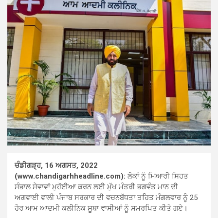
ਚੰਡੀਗੜ੍ਹ, 16 ਅਗਸਤ, 2022
(www.chandigarhheadline.com):
ਲੋਕਾਂ ਨੂੰ ਮਿਆਰੀ ਸਿਹਤ
ਸੰਭਾਲ ਸੇਵਾਵਾਂ ਮੁਹੱਈਆ ਕਰਨ ਲਈ ਮੁੱਖ ਮੰਤਰੀ ਭਗਵੰਤ ਮਾਨ ਦੀ
ਅਗਵਾਈ ਵਾਲੀ ਪੰਜਾਬ ਸਰਕਾਰ ਦੀ ਵਚਨਬੱਧਤਾ ਤਹਿਤ ਮੰਗਲਵਾਰ ਨੂੰ 25
ਹੋਰ ਆਮ ਆਦਮੀ ਕਲੀਨਿਕ ਸੂਬਾ ਵਾਸੀਆਂ ਨੂੰ ਸਮਰਪਿਤ ਕੀਤੇ ਗਏ।