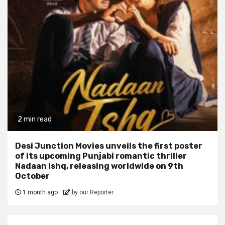
2 min read
Desi Junction Movies unveils the first poster
of its upcoming Punjabi romantic thriller
Nadaan Ishq, releasing worldwide on 9th
October
1 month ago
by our Reporter