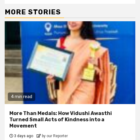
MORE STORIES
4 min read
More Than Medals: How Vidushi Awasthi
Turned Small Acts of Kindness into a
Movement
3 days ago
by our Reporter