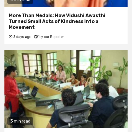
More Than Medals: How Vidushi Awasthi
Turned Small Acts of Kindness into a
Movement
3 days ago
by our Reporter
3 min read