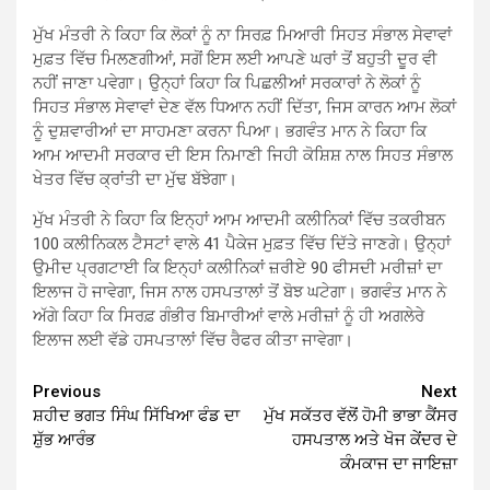
ਮੁੱਖ ਮੰਤਰੀ ਨੇ ਕਿਹਾ ਕਿ ਲੋਕਾਂ ਨੂੰ ਨਾ ਸਿਰਫ਼ ਮਿਆਰੀ ਸਿਹਤ ਸੰਭਾਲ ਸੇਵਾਵਾਂ
ਮੁਫ਼ਤ ਵਿੱਚ ਮਿਲਣਗੀਆਂ, ਸਗੋਂ ਇਸ ਲਈ ਆਪਣੇ ਘਰਾਂ ਤੋਂ ਬਹੁਤੀ ਦੂਰ ਵੀ
ਨਹੀਂ ਜਾਣਾ ਪਵੇਗਾ। ਉਨ੍ਹਾਂ ਕਿਹਾ ਕਿ ਪਿਛਲੀਆਂ ਸਰਕਾਰਾਂ ਨੇ ਲੋਕਾਂ ਨੂੰ
ਸਿਹਤ ਸੰਭਾਲ ਸੇਵਾਵਾਂ ਦੇਣ ਵੱਲ ਧਿਆਨ ਨਹੀਂ ਦਿੱਤਾ, ਜਿਸ ਕਾਰਨ ਆਮ ਲੋਕਾਂ
ਨੂੰ ਦੁਸ਼ਵਾਰੀਆਂ ਦਾ ਸਾਹਮਣਾ ਕਰਨਾ ਪਿਆ। ਭਗਵੰਤ ਮਾਨ ਨੇ ਕਿਹਾ ਕਿ
ਆਮ ਆਦਮੀ ਸਰਕਾਰ ਦੀ ਇਸ ਨਿਮਾਣੀ ਜਿਹੀ ਕੋਸ਼ਿਸ਼ ਨਾਲ ਸਿਹਤ ਸੰਭਾਲ
ਖੇਤਰ ਵਿੱਚ ਕ੍ਰਾਂਤੀ ਦਾ ਮੁੱਢ ਬੱਝੇਗਾ।
ਮੁੱਖ ਮੰਤਰੀ ਨੇ ਕਿਹਾ ਕਿ ਇਨ੍ਹਾਂ ਆਮ ਆਦਮੀ ਕਲੀਨਿਕਾਂ ਵਿੱਚ ਤਕਰੀਬਨ
100 ਕਲੀਨਿਕਲ ਟੈਸਟਾਂ ਵਾਲੇ 41 ਪੈਕੇਜ ਮੁਫ਼ਤ ਵਿੱਚ ਦਿੱਤੇ ਜਾਣਗੇ। ਉਨ੍ਹਾਂ
ਉਮੀਦ ਪ੍ਰਗਟਾਈ ਕਿ ਇਨ੍ਹਾਂ ਕਲੀਨਿਕਾਂ ਜ਼ਰੀਏ 90 ਫੀਸਦੀ ਮਰੀਜ਼ਾਂ ਦਾ
ਇਲਾਜ ਹੋ ਜਾਵੇਗਾ, ਜਿਸ ਨਾਲ ਹਸਪਤਾਲਾਂ ਤੋਂ ਬੋਝ ਘਟੇਗਾ। ਭਗਵੰਤ ਮਾਨ ਨੇ
ਅੱਗੇ ਕਿਹਾ ਕਿ ਸਿਰਫ਼ ਗੰਭੀਰ ਬਿਮਾਰੀਆਂ ਵਾਲੇ ਮਰੀਜ਼ਾਂ ਨੂੰ ਹੀ ਅਗਲੇਰੇ
ਇਲਾਜ ਲਈ ਵੱਡੇ ਹਸਪਤਾਲਾਂ ਵਿੱਚ ਰੈਫਰ ਕੀਤਾ ਜਾਵੇਗਾ।
Continue
Previous
Next
ਸ਼ਹੀਦ ਭਗਤ ਸਿੰਘ ਸਿੱਖਿਆ ਫੰਡ ਦਾ
ਮੁੱਖ ਸਕੱਤਰ ਵੱਲੋਂ ਹੋਮੀ ਭਾਭਾ ਕੈਂਸਰ
Reading
ਸ਼ੁੱਭ ਆਰੰਭ
ਹਸਪਤਾਲ ਅਤੇ ਖੋਜ ਕੇਂਦਰ ਦੇ
ਕੰਮਕਾਜ ਦਾ ਜਾਇਜ਼ਾ