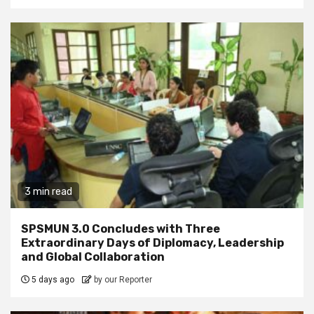
3 min read
SPSMUN 3.0 Concludes with Three
Extraordinary Days of Diplomacy, Leadership
and Global Collaboration
5 days ago
by our Reporter