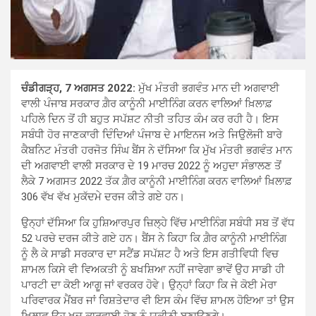
ਚੰਡੀਗੜ੍ਹ, 7 ਅਗਸਤ 2022:
ਮੁੱਖ ਮੰਤਰੀ ਭਗਵੰਤ ਮਾਨ ਦੀ ਅਗਵਾਈ
ਵਾਲੀ ਪੰਜਾਬ ਸਰਕਾਰ ਗ਼ੈਰ ਕਾਨੂੰਨੀ ਮਾਈਨਿੰਗ ਕਰਨ ਵਾਲਿਆਂ ਖ਼ਿਲਾਫ਼
ਪਹਿਲੇ ਦਿਨ ਤੋਂ ਹੀ ਬਹੁਤ ਸਪੱਸ਼ਟ ਨੀਤੀ ਤਹਿਤ ਕੰਮ ਕਰ ਰਹੀ ਹੈ। ਇਸ
ਸਬੰਧੀ ਹੋਰ ਜਾਣਕਾਰੀ ਦਿੰਦਿਆਂ ਪੰਜਾਬ ਦੇ ਮਾਇਨਜ ਅਤੇ ਜਿਉਲੋਜੀ ਬਾਰੇ
ਕੈਬਨਿਟ ਮੰਤਰੀ ਹਰਜੋਤ ਸਿੰਘ ਬੈਂਸ ਨੇ ਦੱਸਿਆ ਕਿ ਮੁੱਖ ਮੰਤਰੀ ਭਗਵੰਤ ਮਾਨ
ਦੀ ਅਗਵਾਈ ਵਾਲੀ ਸਰਕਾਰ ਦੇ 19 ਮਾਰਚ 2022 ਨੂੰ ਅਹੁਦਾ ਸੰਭਾਲਣ ਤੋਂ
ਲੈਕੇ 7 ਅਗਸਤ 2022 ਤੱਕ ਗ਼ੈਰ ਕਾਨੂੰਨੀ ਮਾਈਨਿੰਗ ਕਰਨ ਵਾਲਿਆਂ ਖ਼ਿਲਾਫ਼
306 ਵੱਖ ਵੱਖ ਮੁਕੱਦਮੇ ਦਰਜ ਕੀਤੇ ਗਏ ਹਨ।
ਉਨ੍ਹਾਂ ਦੱਸਿਆ ਕਿ ਹੁਸ਼ਿਆਰਪੁਰ ਜ਼ਿਲ੍ਹੇ ਵਿੱਚ ਮਾਈਨਿੰਗ ਸਬੰਧੀ ਸਬ ਤੋਂ ਵੱਧ
52 ਪਰਚੇ ਦਰਜ ਕੀਤੇ ਗਏ ਹਨ। ਬੈਂਸ ਨੇ ਕਿਹਾ ਕਿ ਗ਼ੈਰ ਕਾਨੂੰਨੀ ਮਾਈਨਿੰਗ
ਨੂੰ ਲੈ ਕੇ ਸਾਡੀ ਸਰਕਾਰ ਦਾ ਸਟੈਂਡ ਸਪੱਸ਼ਟ ਹੈ ਅਤੇ ਇਸ ਗਤੀਵਿਧੀ ਵਿਚ
ਸ਼ਾਮਲ ਕਿਸੇ ਵੀ ਵਿਅਕਤੀ ਨੂੰ ਬਖਸ਼ਿਆ ਨਹੀਂ ਜਾਵੇਗਾ ਭਾਵੇਂ ਉਹ ਸਾਡੀ ਹੀ
ਪਾਰਟੀ ਦਾ ਕੋਈ ਆਗੂ ਜਾਂ ਵਰਕਰ ਹੋਵੇ। ਉਨ੍ਹਾਂ ਕਿਹਾ ਕਿ ਜੇ ਕੋਈ ਮੇਰਾ
ਪਰਿਵਾਰਕ ਮੈਂਬਰ ਜਾਂ ਰਿਸ਼ਤੇਦਾਰ ਵੀ ਇਸ ਕੰਮ ਵਿੱਚ ਸ਼ਾਮਲ ਹੋਇਆ ਤਾਂ ਉਸ
ਖ਼ਿਲਾਫ਼ ਉਹ ਖੁਦ ਕਾਰਵਾਈ ਹੋਣ ਨੂੰ ਯਕੀਨੀ ਬਣਾਉਣਗੇ।