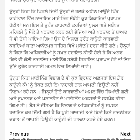
ਉਨ੍ਹਾਂ ਕਿਹਾ ਕਿ ਪਿਛਲੇ ਦਿਨੀਂ ਉਨ੍ਹਾਂ ਦੇ ਹਲਕੇ ਅਧੀਨ ਆਉਂਦੇ ਪਿੰਡ
ਕਾਹੀਵਾਲ ਵਿੱਚ ਨਾਜਾਇਜ਼ ਮਾਈਨਿੰਗ ਸੰਬੰਧੀ ਕੁਝ ਸ਼ਿਕਾਇਤਾਂ ਪ੍ਰਾਪਤ
ਹੋਈਆਂ ਸਨ।ਇਸ ਤੇ ਤੁਰੰਤ ਕਾਰਵਾਈ ਕਰਦਿਆਂ ਪੁਲਸ ਅਤੇ ਸਬੰਧਤ
ਮਹਿਕਮੇ ਨੂੰ ਮੌਕੇ ਤੇ ਪੜਤਾਲ ਕਰਨ ਲਈ ਭੇਜਿਆ ਅਤੇ ਪੜਤਾਲ ਤੋਂ ਬਾਅਦ
ਜੋ ਵੀ ਦੋਸ਼ੀ ਪਾਇਆ ਗਿਆ ਉਸ ਦੇ ਖਿਲਾਫ਼ ਤੁਰੰਤ ਕਾਨੂੰਨੀ ਕਾਰਵਾਈ
ਕਰਦਿਆਂ ਥਾਣਾ ਆਨੰਦਪੁਰ ਸਾਹਿਬ ਵਿਖੇ ਮੁਕੱਦਮੇ ਦਰਜ ਕੀਤੇ ਗਏ। ਉਨ੍ਹਾਂ
ਨੇ ਕਿਹਾ ਕਿ ਅਧਿਕਾਰੀਆਂ ਨੂੰ ਸਖ਼ਤ ਹਦਾਇਤ ਕੀਤੀ ਹੋਈ ਹੈ ਕਿ ਅਗਰ
ਕਿਤੇ ਵੀ ਕੋਈ ਨਾਜਾਇਜ਼ ਮਾਈਨਿੰਗ ਸਬੰਧੀ ਸ਼ਿਕਾਇਤ ਪ੍ਰਾਪਤ ਹੋਵੇ ਤਾਂ ਇਸ
ਉੱਤੇ ਤੁਰੰਤ ਕਾਰਵਾਈ ਅਮਲ ਵਿਚ ਲਿਆਂਦੀ ਜਾਵੇ।
ਉਨ੍ਹਾਂ ਕਿਹਾ ਮਾਈਨਿੰਗ ਵਿਭਾਗ ਦੇ ਵੀ ਕੁਝ ਭ੍ਰਿਸ਼ਟ ਅਫ਼ਸਰਾਂ ਇਸ ਗ਼ੈਰ
ਕਾਨੂੰਨੀ ਕੰਮ ਨੂੰ ਰੋਕਣ ਲਈ ਇਮਾਨਦਾਰੀ ਨਾਲ ਆਪਣੀ ਡਿਊਟੀ ਨਹੀਂ
ਨਿਭਾਅ ਰਹੇ ਸਨ । ਜਿਨ੍ਹਾਂ ਉੱਤੇ ਕਾਰਵਾਈਆਂ ਅਮਲ ਵਿੱਚ ਲਿਆਂਦੀ ਗਈ
ਅਤੇ ਰੂਪਨਗਰ ਅਤੇ ਪਠਾਨਕੋਟ ਦੇ ਮਾਈਨਿੰਗ ਅਫਸਰਾਂ ਨੂੰ ਸਸਪੈਂਡ ਕੀਤਾ
ਗਿਆ ਸੀ। ਬੈਂਸ ਨੇ ਦੱਸਿਆ ਕਿ ਵਿਭਾਗ ਦੇ ਅਧਿਕਾਰੀਆਂ ਨੂੰ ਸਪਸ਼ਟ
ਹਦਾਇਤ ਕਰ ਦਿੱਤੀ ਗਈ ਹੈ ਕਿ ਪੂਰੀ ਆਜ਼ਾਦੀ ਅਤੇ ਬਿਨਾਂ ਕਿਸੇ ਰਾਜਨੀਤਕ
ਦਬਾਅ ਤੋਂ ਆਪਣੀ ਡਿਊਟੀ ਕਾਨੂੰਨੀ ਦੀ ਪਾਲਣਾ ਕਰਦੇ ਹੋਏ ਕਰਨ।
Continue
Previous
Next