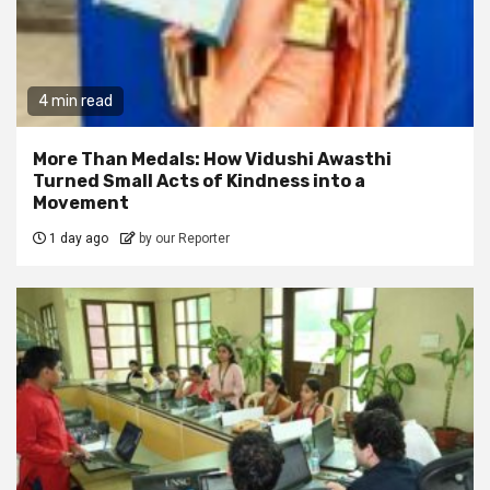
4 min read
More Than Medals: How Vidushi Awasthi
Turned Small Acts of Kindness into a
Movement
1 day ago
by our Reporter