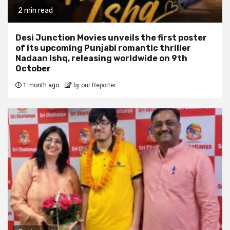
2 min read
Desi Junction Movies unveils the first poster
of its upcoming Punjabi romantic thriller
Nadaan Ishq, releasing worldwide on 9th
October
1 month ago
by our Reporter