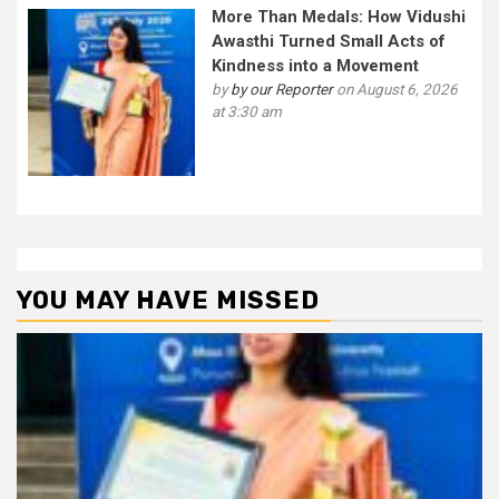
More Than Medals: How Vidushi
Awasthi Turned Small Acts of
Kindness into a Movement
by
by our Reporter
on August 6, 2026
at 3:30 am
YOU MAY HAVE MISSED