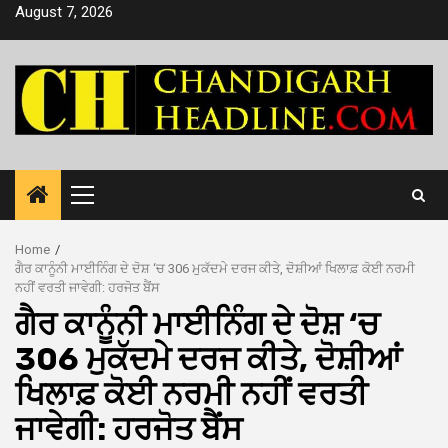
Skip
August 7, 2026
to
content
Primary
Menu
Home
ਗੈਰ ਕਾਨੂੰਨੀ ਮਾਈਨਿੰਗ ਦੇ ਦੋਸ਼ ‘ਚ 306 ਮੁਕੱਦਮੇ ਦਰਜ ਕੀਤੇ, ਦੋਸ਼ੀਆਂ ਖਿਲਾਫ਼ ਕੋਈ ਨਰਮੀ
ਨਹੀਂ ਵਰਤੀ ਜਾਵੇਗੀ: ਹਰਜੋਤ ਬੈਂਸ
ਗੈਰ ਕਾਨੂੰਨੀ ਮਾਈਨਿੰਗ ਦੇ ਦੋਸ਼ ‘ਚ
306 ਮੁਕੱਦਮੇ ਦਰਜ ਕੀਤੇ, ਦੋਸ਼ੀਆਂ
ਖਿਲਾਫ਼ ਕੋਈ ਨਰਮੀ ਨਹੀਂ ਵਰਤੀ
ਜਾਵੇਗੀ: ਹਰਜੋਤ ਬੈਂਸ