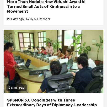
More Than Medals: How Vidushi Awasthi
Turned Small Acts of Kindness into a
Movement
1 day ago
by our Reporter
3 min read
SPSMUN 3.0 Concludes with Three
Extraordinary Days of Diplomacy, Leadership