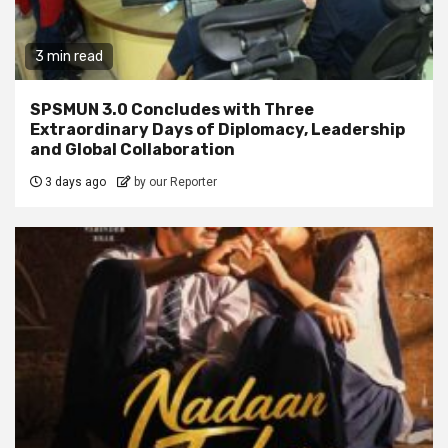
3 min read
SPSMUN 3.0 Concludes with Three
Extraordinary Days of Diplomacy, Leadership
and Global Collaboration
3 days ago
by our Reporter