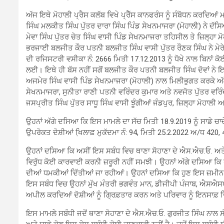
ਅੱਜ ਇਥੇ ਮੋਹਾਲੀ ਪ੍ਰੈਸ ਕਲੱਬ ਵਿਖੇ ਪ੍ਰੈੱਸ ਕਾਨਫਰੰਸ ਨੂੰ ਸੰਬੋਧਨ ਕਰਦਿਆ
ਸਿੰਘ ਮਲਕੀਤ ਸਿੰਘ ਪੁੱਤਰ ਦਾਰਾ ਸਿੰਘ ਪਿੰਡ ਸੇਖਨਮਾਜਰਾ (ਮੋਹਾਲੀ) ਨੇ ਦੱਸਿ
ਮੇਵਾ ਸਿੰਘ ਪੁੱਤਰ ਚੇਤ ਸਿੰਘ ਵਾਸੀ ਪਿੰਡ ਸੇਖਨਮਾਜਰਾ ਤਹਿਸੀਲ ਤੇ ਜ਼ਿਲ੍ਹਾ
ਭਰਜਾਈ ਬਲਜੀਤ ਕੌਰ ਪਤਨੀ ਬਲਜੀਤ ਸਿੰਘ ਵਾਸੀ ਪੁੱਤਰ ਰੌਣਕ ਸਿੰਘ ਨੇ ਮੇ
ਦੀ ਰਜਿਸਟਰੀ ਵਸੀਕਾ ਨੰ: 2666 ਮਿਤੀ 17.12.2013 ਨੂੰ ਧੋਖੇ ਨਾਲ ਬਿਨਾਂ 
ਲਈ। ਇਥੇ ਹੀ ਬੱਸ ਨਹੀਂ ਸਗੋਂ ਬਲਜੀਤ ਕੌਰ ਪਤਨੀ ਬਲਜੀਤ ਸਿੰਘ ਦੋਵਾਂ ਨੇ 
ਅਜਮੇਰ ਸਿੰਘ ਵਾਸੀ ਪਿੰਡ ਸੇਖਨਮਾਜਰਾ (ਮੋਹਾਲੀ) ਨਾਲ ਮਿਲੀਭੁਗਤ ਕਰਕੇ ਅੱਗ
ਸੇਖਨਮਾਜਰਾ, ਸੁਨੀਤਾ ਰਾਣੀ ਪਤਨੀ ਵਰਿੰਦਰ ਕੁਮਾਰ ਅਤੇ ਨਵਜੋਤ ਪੁੱਤਰ ਵਰਿੰ
ਜਸਪ੍ਰੀਤ ਸਿੰਘ ਪੁੱਤਰ ਸਾਧੂ ਸਿੰਘ ਵਾਸੀ ਝੂੰਗੀਆਂ ਜੰਡਪੁਰ, ਜ਼ਿਲ੍ਹਾ ਮੋਹਾਲੀ ਅ
ਉਹਨਾਂ ਅੱਗੇ ਦਸਿਆ ਕਿ ਇਸ ਮਾਮਲੇ ਦਾ ਸੱਚ ਮਿਤੀ 18.9.2019 ਨੂੰ ਸਾਡੇ 
ਉਪਰੋਕਤ ਦੋਸ਼ੀਆਂ ਖਿ਼ਲਾਫ਼ ਮੁਕੱਦਮਾ ਨੰ: 94, ਮਿਤੀ 25.2.2022 ਅ/ਧ 420
ਉਹਨਾਂ ਦਸਿਆ ਕਿ ਅਸੀਂ ਇਸ ਸਬੰਧ ਵਿਚ ਥਾਣਾ ਸੋਹਾਣਾ ਦੇ ਐਸ.ਐਚ.ਓ. ਅਤੇ
ਵਿਰੁੱਧ ਕੋਈ ਕਾਰਵਾਈ ਕਰਨੀ ਜ਼ਰੂਰੀ ਨਹੀਂ ਸਮਝੀ। ਉਹਨਾਂ ਅੱਗੇ ਦਸਿਆ ਕਿ 
ਦੀਆਂ ਧਮਕੀਆਂ ਦਿੱਤੀਆਂ ਜਾ ਰਹੀਆਂ। ਉਹਨਾਂ ਦਸਿਆ ਕਿ ਹੁਣ ਇਸ ਜ਼ਮੀਨ 
ਇਸ ਸਬੰਧ ਵਿਚ ਉਹਨਾਂ ਮੁੱਖ ਮੰਤਰੀ ਭਗਵੰਤ ਮਾਨ, ਡੀਜੀਪੀ ਪੰਜਾਬ, ਐਸਐਸ
ਅਪੀਲ ਕਰਦਿਆਂ ਦੋਸ਼ੀਆਂ ਨੂੰ ਗ੍ਰਿਫ਼ਤਾਰ ਕਰਨ ਅਤੇ ਪਰਿਵਾਰ ਨੂੰ ਇਨਸਾਫ਼ ਦ
ਇਸ ਮਾਮਲੇ ਸਬੰਧੀ ਜਦੋਂ ਥਾਣਾ ਸੋਹਾਣਾ ਦੇ ਐਸ.ਐਚ.ਓ. ਗੁਰਜੀਤ ਸਿੰਘ ਨਾਲ 