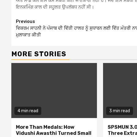
ਅਤੇ ਸਾਡੇ ਕੋਲ ਇਸ ਕੇਸ ਸਬੰਧੀ ਕੋਈ ਜਾਣਕਾਰੀ ਨਹੀਂ ਹੈ। ਜਦੋਂ ਇਸ ਸਬੰਧੀ 
ਇਨਕਮਿੰਗ ਕਾਲ ਦੀ ਸਹੂਲਤ ਉਪਲੱਬਧ ਨਹੀਂ ਸੀ।
Continue
Previous
ਵਿਕਰਮ ਸਾਹਨੀ ਨੇ ਪੰਜਾਬ ਦੀ ਵਿੱਤੀ ਹਾਲਤ ਨੂੰ ਸੁਧਾਰਨ ਲਈ ਵਿੱਤ ਮੰਤਰੀ ਨ
Reading
ਮੁਲਾਕਾਤ ਕੀਤੀ
MORE STORIES
4 min read
3 min read
More Than Medals: How
SPSMUN 3.0
Vidushi Awasthi Turned Small
Three Extr