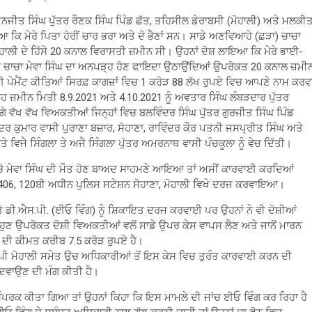
ਂ ਮਨਜੀਤ ਸਿੰਘ ਪੁੱਤਰ ਰੌਣਕ ਸਿੰਘ ਪਿੰਡ ਛੱਤ, ਤਹਿਸੀਲ ਡੇਰਾਬਸੀ (ਮੋਹਾਲੀ) ਅਤੇ ਮਲਕੀ
ਆ ਕਿ ਮੇਰੇ ਪਿਤਾ ਹੋਰੀਂ ਚਾਰ ਭਰਾ ਅਤੇ ਦੋ ਭੈਣਾਂ ਸਨ। ਸਾਡੇ ਅਣਵਿਆਹੇ (ਛੜਾ) ਚਾਚਾ
 ਮੋਹਾਲੀ ਦੇ ਹਿੱਸੇ 20 ਕਨਾਲ ਵਿਰਾਸਤੀ ਜ਼ਮੀਨ ਸੀ। ਉਹਨਾਂ ਦੋਸ਼ ਲਾਇਆ ਕਿ ਮੇਰੇ ਭਾਈ-
ਰੇ ਚਾਚਾ ਮੇਵਾ ਸਿੰਘ ਦਾ ਅਨਪੜ੍ਹ ਹੋਣ ਫਾਇਦਾ ਉਠਾਉਂਦਿਆਂ ਉਪਰੋਕਤ 20 ਕਨਾਲ ਜ਼ਮੀ
ਕੋਈ ਪੇਮੈਂਟ ਕੀਤਿਆਂ ਸਿਰਫ਼ ਕਾਗਜ਼ਾਂ ਵਿਚ 1 ਕਰੋੜ 88 ਲੱਖ ਰੁਪਏ ਵਿਚ ਆਪਣੇ ਨਾਮ ਕਰਵ
ਇਹ ਜ਼ਮੀਨ ਮਿਤੀ 8.9.2021 ਅਤੇ 4.10.2021 ਨੂੰ ਅਵਤਾਰ ਸਿੰਘ ਲੰਬੜਦਾਰ ਪੁੱਤਰ
ੇ ਵੱਖ ਵੱਖ ਵਿਅਕਤੀਆਂ ਜਿਨ੍ਹਾਂ ਵਿਚ ਬਲਵਿੰਦਰ ਸਿੰਘ ਪੁੱਤਰ ਗੁਰਜੀਤ ਸਿੰਘ ਪਿੰਡ
ਦਰ ਕੁਮਾਰ ਵਾਸੀ ਪੁਰਾਣਾ ਬਜ਼ਾਰ, ਸੋਹਾਣਾ, ਰਾਵਿੰਦਰ ਕੌਰ ਪਤਨੀ ਜਸਪ੍ਰੀਤ ਸਿੰਘ ਅਤੇ
ਤੇ ਵਿਜੈ ਸਿੰਗਲਾ ਤੇ ਅਜੈ ਸਿੰਗਲਾ ਪੁੱਤਰ ਅਮਰਨਾਥ ਵਾਸੀ ਪੰਚਕੂਲਾ ਨੂੰ ਵੇਚ ਦਿੱਤੀ।
ਚਾਚੇ ਮੇਵਾ ਸਿੰਘ ਦੀ ਮੌਤ ਹੋਣ ਬਾਅਦ ਸਾਹਮਣੇ ਆਇਆ ਤਾਂ ਅਸੀਂ ਕਾਰਵਾਈ ਕਰਦਿਆਂ
, 406, 120ਬੀ ਅਧੀਨ ਪੁਲਿਸ ਸਟੇਸ਼ਨ ਸੋਹਾਣਾ, ਮੋਹਾਲੀ ਵਿਖੇ ਦਰਜ ਕਰਵਾਇਆ।
 ਡੀ.ਐਸ.ਪੀ. (ਈਓ ਵਿੰਗ) ਨੂੰ ਸ਼ਿਕਾਇਤ ਦਰਜ ਕਰਵਾਈ ਪਰ ਉਹਨਾਂ ਨੇ ਵੀ ਦੋਸ਼ੀਆਂ
ਹੁਣ ਉਪਰੋਕਤ ਦੋਸ਼ੀ ਵਿਅਕਤੀਆਂ ਵਲੋਂ ਸਾਡੇ ਉਪਰ ਕੇਸ ਵਾਪਸ ਲੈਣ ਅਤੇ ਜਾਨੋਂ ਮਾਰਨ
ਦੀ ਕੀਮਤ ਕਰੀਬ 7.5 ਕਰੋੜ ਰੁਪਏ ਹੈ।
ਪੀ ਮੋਹਾਲੀ ਸਮੇਤ ਉਚ ਅਧਿਕਾਰੀਆਂ ਤੋਂ ਇਸ ਕੇਸ ਵਿਚ ਤੁਰੰਤ ਕਾਰਵਾਈ ਕਰਨ ਦੀ
ਿਵਾਉਣ ਦੀ ਮੰਗ ਕੀਤੀ ਹੈ।
ਸੰਪਰਕ ਕੀਤਾ ਗਿਆ ਤਾਂ ਉਹਨਾਂ ਕਿਹਾ ਕਿ ਇਸ ਮਾਮਲੇ ਦੀ ਜਾਂਚ ਈਓ ਵਿੰਗ ਕਰ ਰਿਹਾ ਹੈ