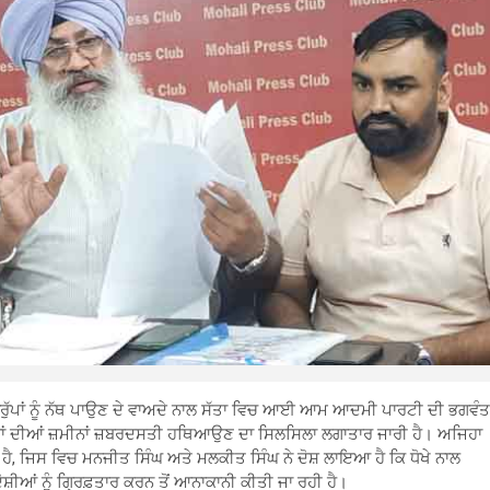
ਗਰੁੱਪਾਂ ਨੂੰ ਨੱਥ ਪਾਉਣ ਦੇ ਵਾਅਦੇ ਨਾਲ ਸੱਤਾ ਵਿਚ ਆਈ ਆਮ ਆਦਮੀ ਪਾਰਟੀ ਦੀ ਭਗਵੰਤ
ਕਾਂ ਦੀਆਂ ਜ਼ਮੀਨਾਂ ਜ਼ਬਰਦਸਤੀ ਹਥਿਆਉਣ ਦਾ ਸਿਲਸਿਲਾ ਲਗਾਤਾਰ ਜਾਰੀ ਹੈ। ਅਜਿਹਾ
ੈ, ਜਿਸ ਵਿਚ ਮਨਜੀਤ ਸਿੰਘ ਅਤੇ ਮਲਕੀਤ ਸਿੰਘ ਨੇ ਦੋਸ਼ ਲਾਇਆ ਹੈ ਕਿ ਧੋਖੇ ਨਾਲ
ਸ਼ੀਆਂ ਨੂੰ ਗ੍ਰਿਫ਼ਤਾਰ ਕਰਨ ਤੋਂ ਆਨਾਕਾਨੀ ਕੀਤੀ ਜਾ ਰਹੀ ਹੈ।