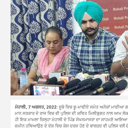
ਮੋਹਾਲੀ, 7 ਅਗਸਤ, 2022:
ਸੂਬੇ ਵਿਚ ਭੂ-ਮਾਫੀਏ ਸਮੇਤ ਅਨੇਕਾਂ ਮਾਫੀਆ 
ਮਾਨ ਸਰਕਾਰ ਦੇ ਰਾਜ ਵਿਚ ਵੀ ਪੁਲਿਸ ਦੀ ਕਥਿਤ ਮਿਲੀਭੁਗਤ ਨਾਲ ਆਮ ਲੋ
ਹੀ ਇਕ ਮਾਮਲਾ ਜ਼ਿਲ੍ਹਾ ਮੋਹਾਲੀ ਦੇ ਪਿੰਡ ਸੇਖਨਮਾਜਰਾ ਦਾ ਸਾਹਮਣੇ ਆਇਆ ਹ
ਜ਼ਮੀਨ ਹਥਿਆਉਣ ਦੇ ਦੋਸ਼ ਵਿਚ ਕੇਸ ਦਰਜ ਹੋਣ ਦੇ ਬਾਵਜੂਦ ਵੀ ਪੁਲਿਸ ਵਲੋਂ ਦੋ