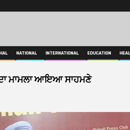
HAL
NATIONAL
INTERNATIONAL
EDUCATION
HEA
ਣ ਦਾ ਮਾਮਲਾ ਆਇਆ ਸਾਹਮਣੇ