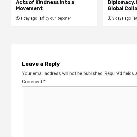
Acts of Kindness into a
Diplomacy,
Movement
Global Coll
1 day ago
by our Reporter
3 days ago
Leave a Reply
Your email address will not be published.
Required fields
Comment
*