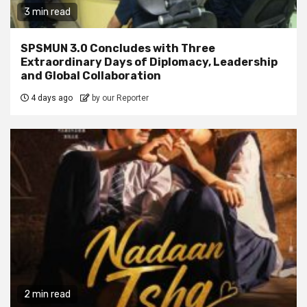
3 min read
SPSMUN 3.0 Concludes with Three
Extraordinary Days of Diplomacy, Leadership
and Global Collaboration
4 days ago
by our Reporter
2 min read