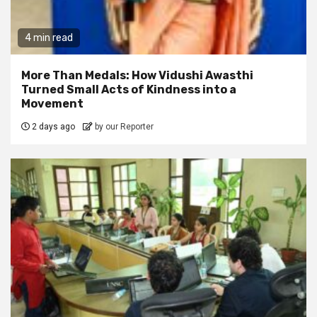
4 min read
More Than Medals: How Vidushi Awasthi
Turned Small Acts of Kindness into a
Movement
2 days ago
by our Reporter