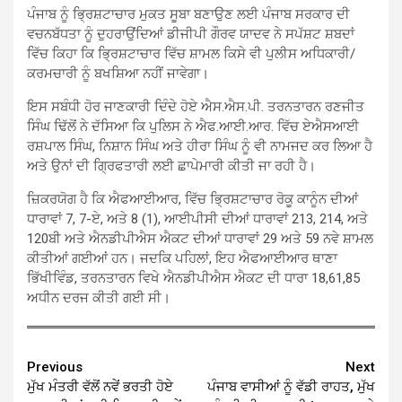
ਪੰਜਾਬ ਨੂੰ ਭਿ੍ਰਸ਼ਟਾਚਾਰ ਮੁਕਤ ਸੂਬਾ ਬਣਾਉਣ ਲਈ ਪੰਜਾਬ ਸਰਕਾਰ ਦੀ
ਵਚਨਬੱਧਤਾ ਨੂੰ ਦੁਹਰਾਉਂਦਿਆਂ ਡੀਜੀਪੀ ਗੌਰਵ ਯਾਦਵ ਨੇ ਸਪੱਸ਼ਟ ਸ਼ਬਦਾਂ
ਵਿੱਚ ਕਿਹਾ ਕਿ ਭਿ੍ਰਸ਼ਟਾਚਾਰ ਵਿੱਚ ਸ਼ਾਮਲ ਕਿਸੇ ਵੀ ਪੁਲੀਸ ਅਧਿਕਾਰੀ/
ਕਰਮਚਾਰੀ ਨੂੰ ਬਖਸ਼ਿਆ ਨਹੀਂ ਜਾਵੇਗਾ।
ਇਸ ਸਬੰਧੀ ਹੋਰ ਜਾਣਕਾਰੀ ਦਿੰਦੇ ਹੋਏ ਐਸ.ਐਸ.ਪੀ. ਤਰਨਤਾਰਨ ਰਣਜੀਤ
ਸਿੰਘ ਢਿੱਲੋਂ ਨੇ ਦੱਸਿਆ ਕਿ ਪੁਲਿਸ ਨੇ ਐਫ.ਆਈ.ਆਰ. ਵਿੱਚ ਏਐਸਆਈ
ਰਸ਼ਪਾਲ ਸਿੰਘ, ਨਿਸ਼ਾਨ ਸਿੰਘ ਅਤੇ ਹੀਰਾ ਸਿੰਘ ਨੂੰ ਵੀ ਨਾਮਜਦ ਕਰ ਲਿਆ ਹੈ
ਅਤੇ ਉਨਾਂ ਦੀ ਗਿ੍ਰਫਤਾਰੀ ਲਈ ਛਾਪੇਮਾਰੀ ਕੀਤੀ ਜਾ ਰਹੀ ਹੈ।
ਜ਼ਿਕਰਯੋਗ ਹੈ ਕਿ ਐਫਆਈਆਰ, ਵਿੱਚ ਭਿ੍ਰਸ਼ਟਾਚਾਰ ਰੋਕੂ ਕਾਨੂੰਨ ਦੀਆਂ
ਧਾਰਾਵਾਂ 7, 7-ਏ, ਅਤੇ 8 (1), ਆਈਪੀਸੀ ਦੀਆਂ ਧਾਰਾਵਾਂ 213, 214, ਅਤੇ
120ਬੀ ਅਤੇ ਐਨਡੀਪੀਐਸ ਐਕਟ ਦੀਆਂ ਧਾਰਾਵਾਂ 29 ਅਤੇ 59 ਨਵੇ ਸ਼ਾਮਲ
ਕੀਤੀਆਂ ਗਈਆਂ ਹਨ। ਜਦਕਿ ਪਹਿਲਾਂ, ਇਹ ਐਫਆਈਆਰ ਥਾਣਾ
ਭਿੱਖੀਵਿੰਡ, ਤਰਨਤਾਰਨ ਵਿਖੇ ਐਨਡੀਪੀਐਸ ਐਕਟ ਦੀ ਧਾਰਾ 18,61,85
ਅਧੀਨ ਦਰਜ ਕੀਤੀ ਗਈ ਸੀ।
Continue
Previous
Next
ਮੁੱਖ ਮੰਤਰੀ ਵੱਲੋਂ ਨਵੇਂ ਭਰਤੀ ਹੋਏ
ਪੰਜਾਬ ਵਾਸੀਆਂ ਨੂੰ ਵੱਡੀ ਰਾਹਤ, ਮੁੱਖ
Reading