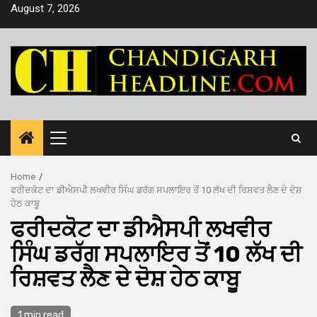
Skip
August 7, 2026
to
content
Primary
Menu
Home
ਫਰੀਦਕੋਟ ਦਾ ਡੀਐਸਪੀ ਲਖਵੀਰ ਸਿੰਘ ਡਰੱਗ ਸਪਲਾਇਰ ਤੋਂ 10 ਲੱਖ ਦੀ ਰਿਸ਼ਵਤ ਲੈਣ ਦੇ ਦੋਸ਼
ਹੇਠ ਕਾਬੂ
ਫਰੀਦਕੋਟ ਦਾ ਡੀਐਸਪੀ ਲਖਵੀਰ
ਸਿੰਘ ਡਰੱਗ ਸਪਲਾਇਰ ਤੋਂ 10 ਲੱਖ ਦੀ
ਰਿਸ਼ਵਤ ਲੈਣ ਦੇ ਦੋਸ਼ ਹੇਠ ਕਾਬੂ
1 min read