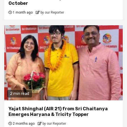
October
1 month ago
by our Reporter
2 min read
Yajat Shinghal (AIR 21) from Sri Chaitanya
Emerges Haryana & Tricity Topper
2 months ago
by our Reporter