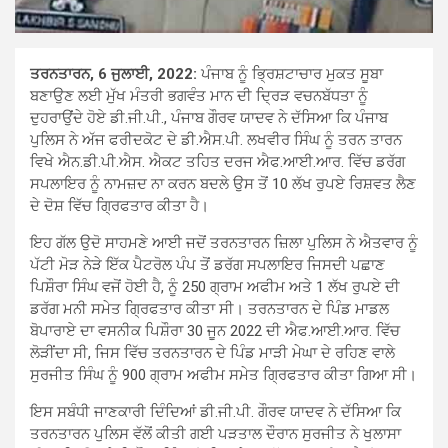
ਤਰਨਤਾਰਨ, 6 ਜੁਲਾਈ, 2022:
ਪੰਜਾਬ ਨੂੰ ਭਿ੍ਰਸ਼ਟਾਚਾਰ ਮੁਕਤ ਸੂਬਾ
ਬਣਾਉਣ ਲਈ ਮੁੱਖ ਮੰਤਰੀ ਭਗਵੰਤ ਮਾਨ ਦੀ ਦਿ੍ਰੜ ਵਚਨਬੱਧਤਾ ਨੂੰ
ਦੁਹਰਾਉਂਦੇ ਹੋਏ ਡੀ.ਜੀ.ਪੀ., ਪੰਜਾਬ ਗੌਰਵ ਯਾਦਵ ਨੇ ਦੱਸਿਆ ਕਿ ਪੰਜਾਬ
ਪੁਲਿਸ ਨੇ ਅੱਜ ਫਰੀਦਕੋਟ ਦੇ ਡੀ.ਐਸ.ਪੀ. ਲਖਵੀਰ ਸਿੰਘ ਨੂੰ ਤਰਨ ਤਾਰਨ
ਵਿਖੇ ਐਨ.ਡੀ.ਪੀ.ਐਸ. ਐਕਟ ਤਹਿਤ ਦਰਜ ਐਫ.ਆਈ.ਆਰ. ਵਿੱਚ ਡਰੱਗ
ਸਪਲਾਇਰ ਨੂੰ ਨਾਮਜ਼ਦ ਨਾ ਕਰਨ ਬਦਲੇ ਉਸ ਤੋਂ 10 ਲੱਖ ਰੁਪਏ ਰਿਸ਼ਵਤ ਲੈਣ
ਦੇ ਦੋਸ਼ ਵਿੱਚ ਗਿ੍ਰਫਤਾਰ ਕੀਤਾ ਹੈ।
ਇਹ ਗੱਲ ਉਦੋ ਸਾਹਮਣੇ ਆਈ ਜਦੋਂ ਤਰਨਤਾਰਨ ਜ਼ਿਲਾ ਪੁਲਿਸ ਨੇ ਐਤਵਾਰ ਨੂੰ
ਪੱਟੀ ਮੋੜ ਨੇੜੇ ਇੱਕ ਪੈਟਰੋਲ ਪੰਪ ਤੋਂ ਡਰੱਗ ਸਪਲਾਇਰ ਜਿਸਦੀ ਪਛਾਣ
ਪਿਸ਼ੌਰਾ ਸਿੰਘ ਵਜੋਂ ਹੋਈ ਹੈ, ਨੂੰ 250 ਗ੍ਰਾਮ ਅਫੀਮ ਅਤੇ 1 ਲੱਖ ਰੁਪਏ ਦੀ
ਡਰੱਗ ਮਨੀ ਸਮੇਤ ਗਿ੍ਰਫਤਾਰ ਕੀਤਾ ਸੀ। ਤਰਨਤਾਰਨ ਦੇ ਪਿੰਡ ਮਾਡਲ
ਬੋਪਾਰਾਏ ਦਾ ਵਸਨੀਕ ਪਿਸ਼ੌਰਾ 30 ਜੂਨ 2022 ਦੀ ਐਫ.ਆਈ.ਆਰ. ਵਿੱਚ
ਲੋੜੀਂਦਾ ਸੀ, ਜਿਸ ਵਿੱਚ ਤਰਨਤਾਰਨ ਦੇ ਪਿੰਡ ਮਾੜੀ ਮੇਘਾ ਦੇ ਰਹਿਣ ਵਾਲੇ
ਸੁਰਜੀਤ ਸਿੰਘ ਨੂੰ 900 ਗ੍ਰਾਮ ਅਫੀਮ ਸਮੇਤ ਗਿ੍ਰਫਤਾਰ ਕੀਤਾ ਗਿਆ ਸੀ।
ਇਸ ਸਬੰਧੀ ਜਾਣਕਾਰੀ ਦਿੰਦਿਆਂ ਡੀ.ਜੀ.ਪੀ. ਗੌਰਵ ਯਾਦਵ ਨੇ ਦੱਸਿਆ ਕਿ
ਤਰਨਤਾਰਨ ਪੁਲਿਸ ਵੱਲੋਂ ਕੀਤੀ ਗਈ ਪੜਤਾਲ ਦੌਰਾਨ ਸੁਰਜੀਤ ਨੇ ਖੁਲਾਸਾ