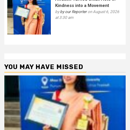
Kindness into a Movement
by
by our Reporter
on August 6, 2026
at 3:30 am
YOU MAY HAVE MISSED