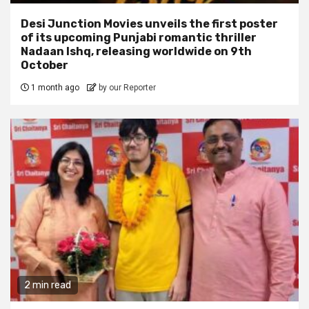
Desi Junction Movies unveils the first poster
of its upcoming Punjabi romantic thriller
Nadaan Ishq, releasing worldwide on 9th
October
1 month ago
by our Reporter
2 min read