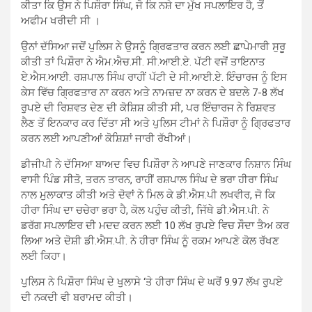
ਕੀਤਾ ਕਿ ਉਸ ਨੇ ਪਿਸ਼ੌਰਾ ਸਿੰਘ, ਜੋ ਕਿ ਨਸ਼ੇ ਦਾ ਮੁੱਖ ਸਪਲਾਇਰ ਹੈ, ਤੋਂ
ਅਫੀਮ ਖਰੀਦੀ ਸੀ ।
ਉਨਾਂ ਦੱਸਿਆ ਜਦੋਂ ਪੁਲਿਸ ਨੇ ਉਸਨੂੰ ਗਿ੍ਰਫਤਾਰ ਕਰਨ ਲਈ ਛਾਪੇਮਾਰੀ ਸੁਰੂ
ਕੀਤੀ ਤਾਂ ਪਿਸ਼ੌਰਾ ਨੇ ਐਮ.ਐਚ.ਸੀ. ਸੀ.ਆਈ.ਏ. ਪੱਟੀ ਵਜੋਂ ਤਾਇਨਾਤ
ਏ.ਐਸ.ਆਈ. ਰਸ਼ਪਾਲ ਸਿੰਘ ਰਾਹੀਂ ਪੱਟੀ ਦੇ ਸੀ.ਆਈ.ਏ. ਇੰਚਾਰਜ ਨੂੰ ਇਸ
ਕੇਸ ਵਿੱਚ ਗਿ੍ਰਫਤਾਰ ਨਾ ਕਰਨ ਅਤੇ ਨਾਮਜ਼ਦ ਨਾ ਕਰਨ ਦੇ ਬਦਲੇ 7-8 ਲੱਖ
ਰੁਪਏ ਦੀ ਰਿਸ਼ਵਤ ਦੇਣ ਦੀ ਕੋਸ਼ਿਸ਼ ਕੀਤੀ ਸੀ, ਪਰ ਇੰਚਾਰਜ ਨੇ ਰਿਸ਼ਵਤ
ਲੈਣ ਤੋਂ ਇਨਕਾਰ ਕਰ ਦਿੱਤਾ ਸੀ ਅਤੇ ਪੁਲਿਸ ਟੀਮਾਂ ਨੇ ਪਿਸ਼ੌਰਾ ਨੂੰ ਗਿ੍ਰਫਤਾਰ
ਕਰਨ ਲਈ ਆਪਣੀਆਂ ਕੋਸ਼ਿਸ਼ਾਂ ਜਾਰੀ ਰੱਖੀਆਂ।
ਡੀਜੀਪੀ ਨੇ ਦੱਸਿਆ ਬਾਅਦ ਵਿਚ ਪਿਸ਼ੌਰਾ ਨੇ ਆਪਣੇ ਜਾਣਕਾਰ ਨਿਸ਼ਾਨ ਸਿੰਘ
ਵਾਸੀ ਪਿੰਡ ਸੀਤੋ, ਤਰਨ ਤਾਰਨ, ਰਾਹੀਂ ਰਸ਼ਪਾਲ ਸਿੰਘ ਦੇ ਭਰਾ ਹੀਰਾ ਸਿੰਘ
ਨਾਲ ਮੁਲਾਕਾਤ ਕੀਤੀ ਅਤੇ ਦੋਵਾਂ ਨੇ ਮਿਲ ਕੇ ਡੀ.ਐਸ.ਪੀ ਲਖਵੀਰ, ਜੋ ਕਿ
ਹੀਰਾ ਸਿੰਘ ਦਾ ਚਚੇਰਾ ਭਰਾ ਹੈ, ਕੋਲ ਪਹੁੰਚ ਕੀਤੀ, ਜਿੱਥੇ ਡੀ.ਐਸ.ਪੀ. ਨੇ
ਡਰੱਗ ਸਪਲਾਇਰ ਦੀ ਮਦਦ ਕਰਨ ਲਈ 10 ਲੱਖ ਰੁਪਏ ਵਿਚ ਸੌਦਾ ਤੈਅ ਕਰ
ਲਿਆ ਅਤੇ ਦੋਸ਼ੀ ਡੀ.ਐਸ.ਪੀ. ਨੇ ਹੀਰਾ ਸਿੰਘ ਨੂੰ ਰਕਮ ਆਪਣੇ ਕੋਲ ਰੱਖਣ
ਲਈ ਕਿਹਾ।
ਪੁਲਿਸ ਨੇ ਪਿਸ਼ੌਰਾ ਸਿੰਘ ਦੇ ਖੁਲਾਸੇ ‘ਤੇ ਹੀਰਾ ਸਿੰਘ ਦੇ ਘਰੋਂ 9.97 ਲੱਖ ਰੁਪਏ
ਦੀ ਨਕਦੀ ਵੀ ਬਰਾਮਦ ਕੀਤੀ।