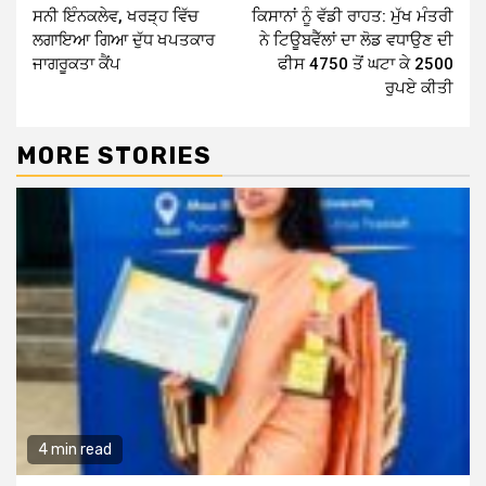
ਸਨੀ ਇੰਨਕਲੇਵ, ਖਰੜ੍ਹ ਵਿੱਚ
ਕਿਸਾਨਾਂ ਨੂੰ ਵੱਡੀ ਰਾਹਤ: ਮੁੱਖ ਮੰਤਰੀ
Reading
ਲਗਾਇਆ ਗਿਆ ਦੁੱਧ ਖਪਤਕਾਰ
ਨੇ ਟਿਊਬਵੈੱਲਾਂ ਦਾ ਲੋਡ ਵਧਾਉਣ ਦੀ
ਜਾਗਰੂਕਤਾ ਕੈਂਪ
ਫੀਸ 4750 ਤੋਂ ਘਟਾ ਕੇ 2500
ਰੁਪਏ ਕੀਤੀ
MORE STORIES
4 min read