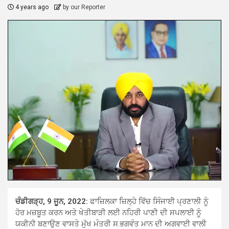
4 years ago
by our Reporter
ਚੰਡੀਗੜ੍ਹ, 9 ਜੂਨ, 2022:
ਫਾਜ਼ਿਲਕਾ ਜ਼ਿਲ੍ਹੇ ਵਿੱਚ ਸਿੰਜਾਈ ਪ੍ਰਣਾਲੀ ਨੂੰ
ਹੋਰ ਮਜ਼ਬੂਤ ਕਰਨ ਅਤੇ ਖੇਤੀਬਾੜੀ ਲਈ ਨਹਿਰੀ ਪਾਣੀ ਦੀ ਸਪਲਾਈ ਨੂੰ
ਯਕੀਨੀ ਬਣਾਉਣ ਵਾਸਤੇ ਮੁੱਖ ਮੰਤਰੀ ਸ.ਭਗਵੰਤ ਮਾਨ ਦੀ ਅਗਵਾਈ ਵਾਲੀ