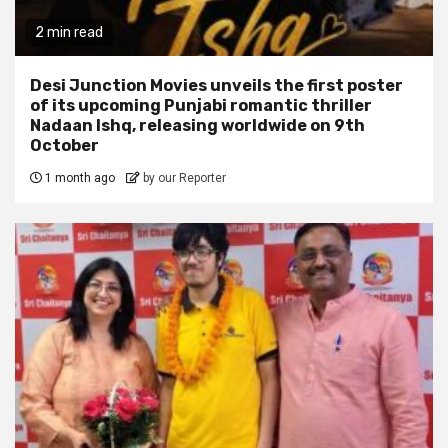
2 min read
Desi Junction Movies unveils the first poster
of its upcoming Punjabi romantic thriller
Nadaan Ishq, releasing worldwide on 9th
October
1 month ago
by our Reporter