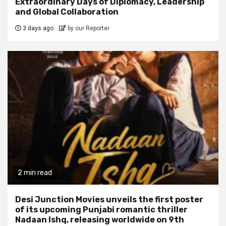
Extraordinary Days of Diplomacy, Leadership
and Global Collaboration
3 days ago
by our Reporter
2 min read
Desi Junction Movies unveils the first poster
of its upcoming Punjabi romantic thriller
Nadaan Ishq, releasing worldwide on 9th