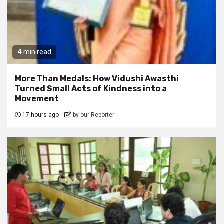
4 min read
More Than Medals: How Vidushi Awasthi
Turned Small Acts of Kindness into a
Movement
17 hours ago
by our Reporter