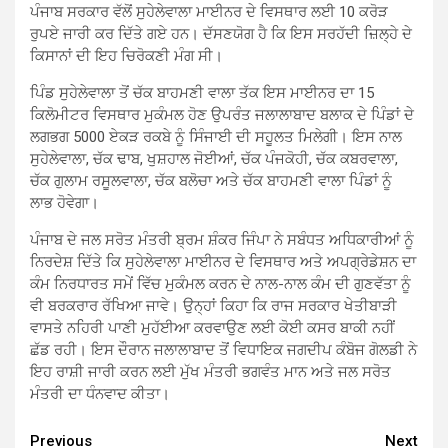
ਪੰਜਾਬ ਸਰਕਾਰ ਵੱਲੋਂ ਸੁਹੇਲੇਵਾਲਾ ਮਾਈਨਰ ਦੇ ਵਿਸਥਾਰ ਲਈ 10 ਕਰੋੜ
ਰੁਪਏ ਜਾਰੀ ਕਰ ਦਿੱਤੇ ਗਏ ਹਨ। ਦੱਸਣਯੋਗ ਹੈ ਕਿ ਇਸ ਸਰਹੱਦੀ ਜ਼ਿਲ੍ਹੇ ਦੇ
ਕਿਸਾਨਾਂ ਦੀ ਇਹ ਚਿਰੋਕਣੀ ਮੰਗ ਸੀ।
ਪਿੰਡ ਸੁਹੇਲੇਵਾਲਾ ਤੋਂ ਚੱਕ ਬਾਹਮਣੀ ਵਾਲਾ ਤੱਕ ਇਸ ਮਾਈਨਰ ਦਾ 15
ਕਿਲੋਮੀਟਰ ਵਿਸਥਾਰ ਮੁਕੰਮਲ ਹੋਣ ਉਪਰੰਤ ਜਲਾਲਾਬਾਦ ਬਲਾਕ ਦੇ ਪਿੰਡਾਂ ਦੇ
ਲਗਭਗ 5000 ਏਕੜ ਰਕਬੇ ਨੂੰ ਸਿੰਜਾਈ ਦੀ ਸਹੂਲਤ ਮਿਲੇਗੀ। ਇਸ ਨਾਲ
ਸੁਹੇਲੇਵਾਲਾ, ਚੱਕ ਢਾਬ, ਖੁਸ਼ਹਾਲ ਜੋਈਆਂ, ਚੱਕ ਪੰਜਕੋਹੀ, ਚੱਕ ਕਬਰਵਾਲਾ,
ਚੱਕ ਗੁਲਾਮ ਰਸੂਲਵਾਲਾ, ਚੱਕ ਬਲੋਚਾ ਅਤੇ ਚੱਕ ਬਾਹਮਣੀ ਵਾਲਾ ਪਿੰਡਾਂ ਨੂੰ
ਲਾਭ ਹੋਵੇਗਾ।
ਪੰਜਾਬ ਦੇ ਜਲ ਸਰੋਤ ਮੰਤਰੀ ਬ੍ਰਮ ਸ਼ੰਕਰ ਜਿੰਪਾ ਨੇ ਸਬੰਧਤ ਅਧਿਕਾਰੀਆਂ ਨੂੰ
ਨਿਰਦੇਸ਼ ਦਿੱਤੇ ਕਿ ਸੁਹੇਲੇਵਾਲਾ ਮਾਈਨਰ ਦੇ ਵਿਸਥਾਰ ਅਤੇ ਅਪਗ੍ਰੇਡੇਸ਼ਨ ਦਾ
ਕੰਮ ਨਿਰਧਾਰਤ ਸਮੇਂ ਵਿੱਚ ਮੁਕੰਮਲ ਕਰਨ ਦੇ ਨਾਲ-ਨਾਲ ਕੰਮ ਦੀ ਗੁਣਵੱਤਾ ਨੂੰ
ਵੀ ਬਰਕਰਾਰ ਰੱਖਿਆ ਜਾਵੇ। ਉਨ੍ਹਾਂ ਕਿਹਾ ਕਿ ਰਾਜ ਸਰਕਾਰ ਖੇਤੀਬਾੜੀ
ਵਾਸਤੇ ਨਹਿਰੀ ਪਾਣੀ ਮੁਹੱਈਆ ਕਰਵਾਉਣ ਲਈ ਕੋਈ ਕਸਰ ਬਾਕੀ ਨਹੀਂ
ਛੱਡ ਰਹੀ। ਇਸ ਦੌਰਾਨ ਜਲਾਲਾਬਾਦ ਤੋਂ ਵਿਧਾਇਕ ਜਗਦੀਪ ਕੰਬੋਜ ਗੋਲਡੀ ਨੇ
ਇਹ ਰਾਸ਼ੀ ਜਾਰੀ ਕਰਨ ਲਈ ਮੁੱਖ ਮੰਤਰੀ ਭਗਵੰਤ ਮਾਨ ਅਤੇ ਜਲ ਸਰੋਤ
ਮੰਤਰੀ ਦਾ ਧੰਨਵਾਦ ਕੀਤਾ।
Continue
Previous
Next