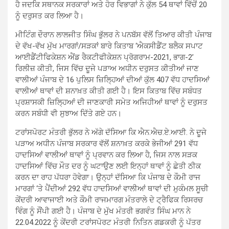
ਹੈ ਜਦਕਿ ਸਥਾਨਕ ਸਰਕਾਰਾਂ ਅਤੇ ਹੋਰ ਵਿਭਾਗਾਂ ਨੇ ਕੁੱਲ 54 ਥਾਵਾਂ ਵਿੱਚੋਂ 20
ਨੂੰ ਦਰੁਸਤ ਕਰ ਲਿਆ ਹੈ।
ਮੀਟਿੰਗ ਦੌਰਾਨ ਲਾਲਜੀਤ ਸਿੰਘ ਭੁੱਲਰ ਨੇ ਪਨਬੱਸ ਵੱਲੋਂ ਤਿਆਰ ਕੀਤੀ ਪੰਜਾਬ
ਦੇ ਵੱਖ-ਵੱਖ ਮੁੱਖ ਮਾਰਗਾਂ/ਸੜਕਾਂ ਬਾਰੇ ਕਿਤਾਬ ‘ਐਕਸੀਡੈਂਟ ਬਲੈਕ ਸਪਾਟ
ਆਈਡੈਂਟੀਫਿਕੇਸ਼ਨ ਐਂਡ ਰੈਕਟੀਫੀਕੇਸ਼ਨ ਪ੍ਰੋਗਰਾਮ-2021, ਭਾਗ-2’
ਰਿਲੀਜ਼ ਕੀਤੀ, ਜਿਸ ਵਿੱਚ ਦੂਜੇ ਪੜਾਅ ਅਧੀਨ ਦਰੁਸਤ ਕੀਤੀਆਂ ਜਾਣ
ਵਾਲੀਆਂ ਪੰਜਾਬ ਦੇ 16 ਪੁਲਿਸ ਜ਼ਿਲ੍ਹਿਆਂ ਦੀਆਂ ਕੁੱਲ 407 ਵੱਧ ਹਾਦਸਿਆਂ
ਵਾਲੀਆਂ ਥਾਵਾਂ ਦੀ ਸ਼ਨਾਖ਼ਤ ਕੀਤੀ ਗਈ ਹੈ। ਇਸ ਕਿਤਾਬ ਵਿੱਚ ਸਬੰਧਤ
ਪ੍ਰਸ਼ਾਸਕੀ ਜ਼ਿਲ੍ਹਿਆਂ ਦੀ ਜਾਣਕਾਰੀ ਸਮੇਤ ਅਜਿਹੀਆਂ ਥਾਵਾਂ ਨੂੰ ਦਰੁਸਤ
ਕਰਨ ਸਬੰਧੀ ਵੀ ਸੁਝਾਅ ਦਿੱਤੇ ਗਏ ਹਨ।
ਟਰਾਂਸਪੋਰਟ ਮੰਤਰੀ ਭੁੱਲਰ ਨੇ ਅੱਗੇ ਦੱਸਿਆ ਕਿ ਐਨ.ਐਚ.ਏ.ਆਈ. ਨੇ ਦੂਜੇ
ਪੜਾਅ ਅਧੀਨ ਪੰਜਾਬ ਸਰਕਾਰ ਵੱਲੋਂ ਸ਼ਨਾਖ਼ਤ ਕਰਕੇ ਭੇਜੀਆਂ 291 ਵੱਧ
ਹਾਦਸਿਆਂ ਵਾਲੀਆਂ ਥਾਵਾਂ ਨੂੰ ਪ੍ਰਵਾਨ ਕਰ ਲਿਆ ਹੈ, ਜਿਸ ਨਾਲ ਸੜਕ
ਹਾਦਸਿਆਂ ਵਿੱਚ ਮੌਤ ਦਰ ਨੂੰ ਘਟਾਉਣ ਲਈ ਇਨ੍ਹਾਂ ਥਾਵਾਂ ਨੂੰ ਛੇਤੀ ਠੀਕ
ਕਰਨ ਦਾ ਰਾਹ ਪੱਧਰਾ ਹੋਵੇਗਾ। ਉਨ੍ਹਾਂ ਦੱਸਿਆ ਕਿ ਪੰਜਾਬ ਦੇ ਕੌਮੀ ਰਾਜ
ਮਾਰਗਾਂ ‘ਤੇ ਪੈਂਦੀਆਂ 292 ਵੱਧ ਹਾਦਸਿਆਂ ਵਾਲੀਆਂ ਥਾਵਾਂ ਦੀ ਮੁਕੰਮਲ ਸੂਚੀ
ਕੇਂਦਰੀ ਆਵਾਜਾਈ ਅਤੇ ਕੌਮੀ ਰਾਜਮਾਰਗ ਮੰਤਰਾਲੇ ਦੇ ਟ੍ਰੈਫਿਕ ਰਿਸਰਚ
ਵਿੰਗ ਨੂੰ ਸੌਂਪੀ ਗਈ ਹੈ। ਪੰਜਾਬ ਦੇ ਮੁੱਖ ਮੰਤਰੀ ਭਗਵੰਤ ਸਿੰਘ ਮਾਨ ਨੇ
22.04.2022 ਨੂੰ ਕੇਂਦਰੀ ਟਰਾਂਸਪੋਰਟ ਮੰਤਰੀ ਨਿਤਿਨ ਗਡਕਰੀ ਨੂੰ ਪੱਤਰ