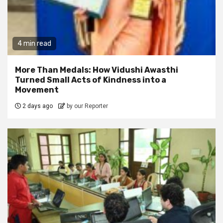
4 min read
More Than Medals: How Vidushi Awasthi
Turned Small Acts of Kindness into a
Movement
2 days ago
by our Reporter