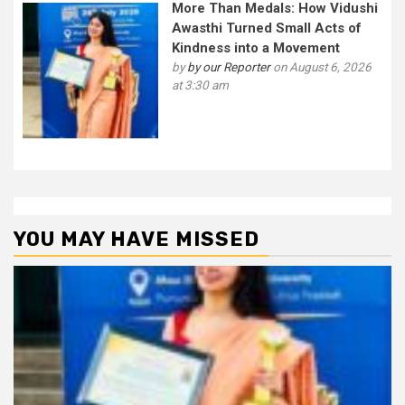
More Than Medals: How Vidushi
Awasthi Turned Small Acts of
Kindness into a Movement
by
by our Reporter
on August 6, 2026
at 3:30 am
YOU MAY HAVE MISSED