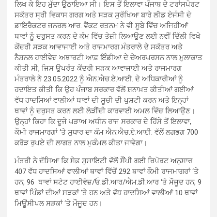
ਲਿਖ ਕੇ ਇਹ ਮੁੱਦਾ ਉਠਾਇਆ ਸੀ। ਇਸ ਤੋਂ ਇਲਾਵਾ ਪੰਜਾਬ ਦੇ ਟਰਾਂਸਪੋਰਟ
ਸਕੱਤਰ ਸ੍ਰੀ ਵਿਕਾਸ ਗਰਗ ਅਤੇ ਸੜਕ ਸੁਰੱਖਿਆ ਬਾਰੇ ਲੀਡ ਏਜੰਸੀ ਦੇ
ਡਾਇਰੈਕਟਰ ਜਨਰਲ ਆਰ. ਵੈਂਕਟ ਰਤਨਮ ਨੇ ਵੀ ਸੂਬੇ ਵਿੱਚ ਅਜਿਹੀਆਂ
ਥਾਵਾਂ ਨੂੰ ਦਰੁਸਤ ਕਰਨ ਦੇ ਕੰਮ ਵਿੱਚ ਤੇਜ਼ੀ ਲਿਆਉਣ ਲਈ ਨਵੀਂ ਦਿੱਲੀ ਵਿਖੇ
ਕੇਂਦਰੀ ਸੜਕ ਆਵਾਜਾਈ ਅਤੇ ਰਾਜਮਾਰਗ ਮੰਤਰਾਲੇ ਦੇ ਸਕੱਤਰ ਅਤੇ
ਨੈਸ਼ਨਲ ਹਾਈਵੇਜ਼ ਅਥਾਰਟੀ ਆਫ਼ ਇੰਡੀਆ ਦੇ ਚੇਅਰਪਰਸਨ ਨਾਲ ਮੁਲਾਕਾਤ
ਕੀਤੀ ਸੀ, ਜਿਸ ਉਪਰੰਤ ਕੇਂਦਰੀ ਸੜਕ ਆਵਾਜਾਈ ਅਤੇ ਰਾਜਮਾਰਗ
ਮੰਤਰਾਲੇ ਨੇ 23.05.2022 ਨੂੰ ਐਨ.ਐਚ.ਏ.ਆਈ. ਦੇ ਅਧਿਕਾਰੀਆਂ ਨੂੰ
ਹਦਾਇਤ ਕੀਤੀ ਕਿ ਉਹ ਪੰਜਾਬ ਸਰਕਾਰ ਵੱਲੋਂ ਸ਼ਨਾਖ਼ਤ ਕੀਤੀਆਂ ਗਈਆਂ
ਵੱਧ ਹਾਦਸਿਆਂ ਵਾਲੀਆਂ ਥਾਵਾਂ ਦੀ ਸੂਚੀ ਦੀ ਪੁਸ਼ਟੀ ਕਰਨ ਅਤੇ ਇਨ੍ਹਾਂ
ਥਾਵਾਂ ਨੂੰ ਦਰੁਸਤ ਕਰਨ ਲਈ ਲੋੜੀਂਦੀ ਕਾਰਵਾਈ ਅਮਲ ਵਿੱਚ ਲਿਆਉਣ।
ਉਨ੍ਹਾਂ ਕਿਹਾ ਕਿ ਦੂਜੇ ਪੜਾਅ ਅਧੀਨ ਰਾਜ ਸਰਕਾਰ ਦੇ ਹਿੱਸੇ ਤੋਂ ਇਲਾਵਾ,
ਕੌਮੀ ਰਾਜਮਾਰਗਾਂ ‘ਤੇ ਸੁਧਾਰ ਦਾ ਕੰਮ ਐਨ.ਐਚ.ਏ.ਆਈ. ਵੱਲੋਂ ਲਗਭਗ 700
ਕਰੋੜ ਰੁਪਏ ਦੀ ਲਾਗਤ ਨਾਲ ਮੁਕੰਮਲ ਕੀਤਾ ਜਾਵੇਗਾ।
ਮੰਤਰੀ ਨੇ ਦੱਸਿਆ ਕਿ ਸੇਫ਼ ਸੁਸਾਇਟੀ ਵੱਲੋਂ ਸੌਂਪੀ ਗਈ ਰਿਪੋਰਟ ਅਨੁਸਾਰ
407 ਵੱਧ ਹਾਦਸਿਆਂ ਵਾਲੀਆਂ ਥਾਵਾਂ ਵਿੱਚੋਂ 292 ਥਾਵਾਂ ਕੌਮੀ ਰਾਜਮਾਗਰਾਂ ‘ਤੇ
ਹਨ, 96 ਥਾਵਾਂ ਸਟੇਟ ਹਾਈਵੇਜ਼/ਓ.ਡੀ.ਆਰ/ਐਮ.ਡੀ.ਆਰ ‘ਤੇ ਮੌਜੂਦ ਹਨ, 9
ਥਾਵਾਂ ਪਿੰਡਾਂ ਦੀਆਂ ਸੜਕਾਂ ‘ਤੇ ਹਨ ਅਤੇ ਵੱਧ ਹਾਦਸਿਆਂ ਵਾਲੀਆਂ 10 ਥਾਵਾਂ
ਮਿਊਂਸੀਪਲ ਸੜਕਾਂ ‘ਤੇ ਮੌਜੂਦ ਹਨ।