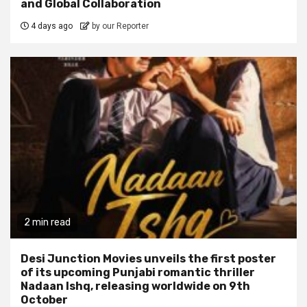
and Global Collaboration
4 days ago
by our Reporter
2 min read
Desi Junction Movies unveils the first poster
of its upcoming Punjabi romantic thriller
Nadaan Ishq, releasing worldwide on 9th
October