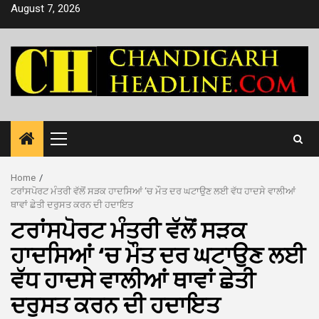
Skip
August 7, 2026
to
content
Primary
Menu
Home
ਟਰਾਂਸਪੋਰਟ ਮੰਤਰੀ ਵੱਲੋਂ ਸੜਕ ਹਾਦਸਿਆਂ ‘ਚ ਮੌਤ ਦਰ ਘਟਾਉਣ ਲਈ ਵੱਧ ਹਾਦਸੇ ਵਾਲੀਆਂ
ਥਾਵਾਂ ਛੇਤੀ ਦਰੁਸਤ ਕਰਨ ਦੀ ਹਦਾਇਤ
ਟਰਾਂਸਪੋਰਟ ਮੰਤਰੀ ਵੱਲੋਂ ਸੜਕ
ਹਾਦਸਿਆਂ ‘ਚ ਮੌਤ ਦਰ ਘਟਾਉਣ ਲਈ
ਵੱਧ ਹਾਦਸੇ ਵਾਲੀਆਂ ਥਾਵਾਂ ਛੇਤੀ
ਦਰੁਸਤ ਕਰਨ ਦੀ ਹਦਾਇਤ