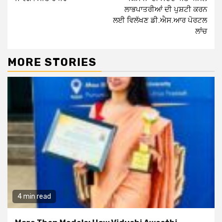
ਲਾਭਪਾਤਰੀਆਂ ਦੀ ਪੁਸ਼ਟੀ ਕਰਨ
ਲਈ ਵਿਲੱਖਣ ਡੀ.ਐਸ.ਆਰ ਪੋਰਟਲ
ਲਾਂਚ
MORE STORIES
4 min read