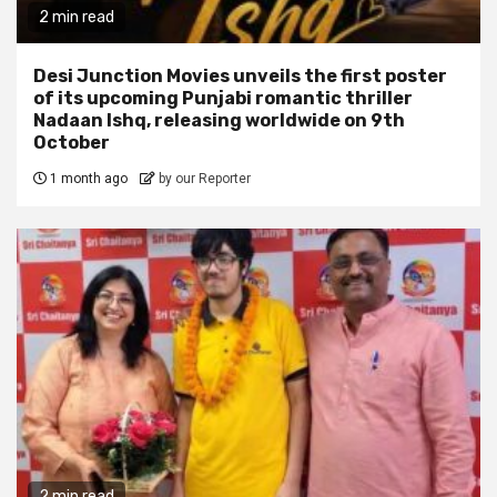
2 min read
Desi Junction Movies unveils the first poster
of its upcoming Punjabi romantic thriller
Nadaan Ishq, releasing worldwide on 9th
October
1 month ago
by our Reporter
2 min read