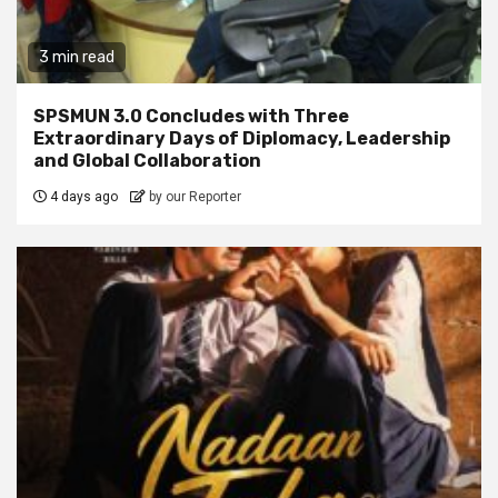
3 min read
SPSMUN 3.0 Concludes with Three
Extraordinary Days of Diplomacy, Leadership
and Global Collaboration
4 days ago
by our Reporter