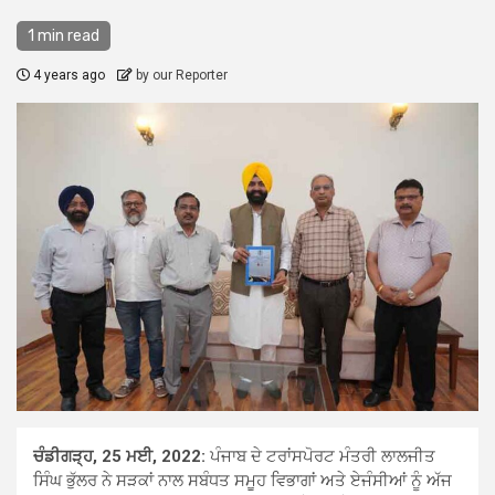
1 min read
4 years ago
by our Reporter
ਚੰਡੀਗੜ੍ਹ, 25 ਮਈ, 2022:
ਪੰਜਾਬ ਦੇ ਟਰਾਂਸਪੋਰਟ ਮੰਤਰੀ ਲਾਲਜੀਤ
ਸਿੰਘ ਭੁੱਲਰ ਨੇ ਸੜਕਾਂ ਨਾਲ ਸਬੰਧਤ ਸਮੂਹ ਵਿਭਾਗਾਂ ਅਤੇ ਏਜੰਸੀਆਂ ਨੂੰ ਅੱਜ