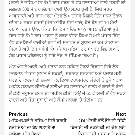
ਮੰਤਰੀ ਨੇ ਦੱਸਿਆ ਕਿ ਕੌਮੀ ਰਾਜਮਾਰਗ ‘ਤੇ ਵੱਧ ਹਾਦਸਿਆਂ ਵਾਲੀ ਸੜਕੀ ਥਾਂ
ਲਗਭਗ 500 ਮੀਟਰ ਲੰਬਾਈ ਵਾਲੀ ਉਹ ਸੜਕ ਹੁੰਦੀ ਹੈ, ਜਿਥੇ ਸੜਕ
ਆਵਾਜਾਈ ਅਤੇ ਰਾਜਮਾਰਗ ਮੰਤਰਾਲੇ ਅਨੁਸਾਰ ਪਿਛਲੇ ਤਿੰਨ ਸਾਲਾਂ ਦੌਰਾਨ
ਜਾਂ ਤਾਂ 5 ਸੜਕ ਹਾਦਸੇ (ਮੌਤਾਂ/ਗੰਭੀਰ ਸੱਟਾਂ ਵਾਲੇ) ਹੋਏ ਹੋਣ ਜਾਂ 10 ਮੌਤਾਂ
ਹੋਈਆਂ ਹੋਣ। ਉਨ੍ਹਾਂ ਕਿਹਾ ਕਿ ਇਸ ਪਰਿਭਾਸ਼ਾ ਨੂੰ ਅਪਣਾਉਂਦਿਆਂ ਸੂਬੇ
ਵਿੱਚ ਸਾਰੇ ਕੌਮੀ ਰਾਜ ਮਾਰਗਾਂ ਨੂੰ ਕਵਰ ਕੀਤਾ ਗਿਆ ਹੈ ਅਤੇ ਪੰਜਾਬ ਵਿੱਚ
ਵੱਧ ਹਾਦਸਿਆਂ ਵਾਲੀਆਂ ਥਾਵਾਂ ਦੀ ਸ਼ਨਾਖ਼ਤ ਤੇ ਸੁਧਾਰ ਦਾ ਕੰਮ ਕੀਤਾ ਜਾ
ਰਿਹਾ ਹੈ ਅਤੇ ਇਸ ਸਬੰਧੀ ਕੰਮ ਪੰਜਾਬ ਪੁਲਿਸ, ਟਰਾਂਸਪੋਰਟ ਵਿਭਾਗ ਅਤੇ
ਸੇਫ਼ ਪੰਜਾਬ ਪ੍ਰੋਗਰਾਮ ਨੂੰ ਸਾਂਝੇ ਤੌਰ ‘ਤੇ ਸੌਂਪਿਆ ਗਿਆ ਹੈ।
ਐਨ.ਐਚ.ਏ.ਆਈ. ਅਤੇ ਸੜਕਾਂ ਨਾਲ ਸਬੰਧਤ ਹੋਰਨਾਂ ਵਿਭਾਗਾਂ ਜਿਵੇਂ ਲੋਕ
ਨਿਰਮਾਣ ਵਿਭਾਗ (ਭਵਨ ਤੇ ਸੜਕਾਂ), ਸਥਾਨਕ ਸਰਕਾਰਾਂ ਅਤੇ ਪੰਜਾਬ ਮੰਡੀ
ਬੋਰਡ ਦੇ ਕਾਰਜਾਂ ਦੀ ਸ਼ਲਾਘਾ ਕਰਦਿਆਂ ਟਰਾਂਸਪੋਰਟ ਮੰਤਰੀ ਨੇ ਦੂਜੇ ਪੜਾਅ
ਅਧੀਨ ਸ਼ਨਾਖ਼ਤ ਕੀਤੀਆਂ ਗਈਆਂ ਵੱਧ ਹਾਦਸਿਆਂ ਵਾਲੀਆਂ ਥਾਵਾਂ ਨੂੰ ਛੇਤੀ
ਤੋਂ ਛੇਤੀ ਦਰੁਸਤ ਕਰਨ ਦੀ ਅਪੀਲ ਕੀਤੀ ਕਿਉਂ ਜੋ 65 ਫ਼ੀਸਦੀ ਤੋਂ ਵੱਧ ਸੜਕ
ਹਾਦਸੇ ਅਤੇ ਮੌਤਾਂ ਸੂਬਾਈ ਅਤੇ ਕੌਮੀ ਮਾਰਗਾਂ ‘ਤੇ ਹੁੰਦੀਆਂ ਹਨ।
Continue
Previous
Next
ਅਧਿਆਪਕਾਂ ਤੇ ਬੱਚਿਆਂ ਸਿਰੋਂ ਫਰਜ਼ੀ
ਮੁੱਖ ਮੰਤਰੀ ਵੱਲੋਂ ਝੋਨੇ ਦੀ ਸਿੱਧੀ
Reading
ਨਤੀਜਿਆਂ ਦਾ ਬੋਝ ਘਟਾਇਆ
ਬਿਜਾਈ ਦੀ ਤਕਨੀਕੀ ਦੀ ਚੋਣ ਲਈ
ਜਾਵੇਗਾ: ਮੀਤ ਹੇਅਰ
ਕਿਸਾਨਾਂ ਦੀ ਮਦਦ ਅਤੇ ਅਸਲ