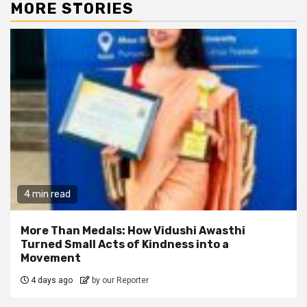
MORE STORIES
4 min read
More Than Medals: How Vidushi Awasthi
Turned Small Acts of Kindness into a
Movement
4 days ago
by our Reporter