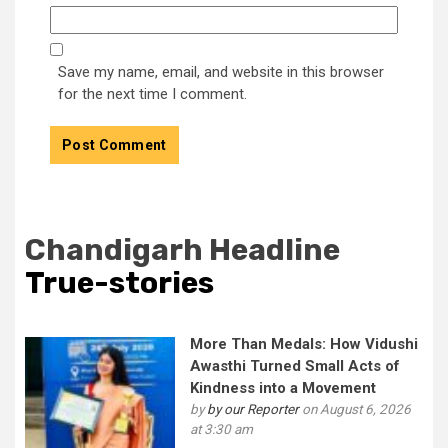
Save my name, email, and website in this browser
for the next time I comment.
Chandigarh Headline
True-stories
More Than Medals: How Vidushi
Awasthi Turned Small Acts of
Kindness into a Movement
by
by our Reporter
on August 6, 2026
at 3:30 am