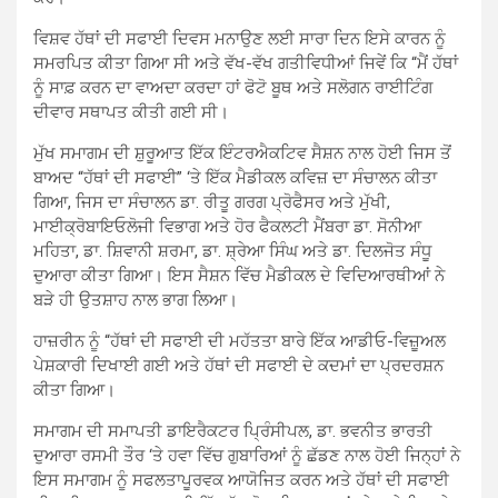
ਵਿਸ਼ਵ ਹੱਥਾਂ ਦੀ ਸਫਾਈ ਦਿਵਸ ਮਨਾਉਣ ਲਈ ਸਾਰਾ ਦਿਨ ਇਸੇ ਕਾਰਨ ਨੂੰ
ਸਮਰਪਿਤ ਕੀਤਾ ਗਿਆ ਸੀ ਅਤੇ ਵੱਖ-ਵੱਖ ਗਤੀਵਿਧੀਆਂ ਜਿਵੇਂ ਕਿ “ਮੈਂ ਹੱਥਾਂ
ਨੂੰ ਸਾਫ਼ ਕਰਨ ਦਾ ਵਾਅਦਾ ਕਰਦਾ ਹਾਂ ਫੋਟੋ ਬੂਥ ਅਤੇ ਸਲੋਗਨ ਰਾਈਟਿੰਗ
ਦੀਵਾਰ ਸਥਾਪਤ ਕੀਤੀ ਗਈ ਸੀ।
ਮੁੱਖ ਸਮਾਗਮ ਦੀ ਸ਼ੁਰੂਆਤ ਇੱਕ ਇੰਟਰਐਕਟਿਵ ਸੈਸ਼ਨ ਨਾਲ ਹੋਈ ਜਿਸ ਤੋਂ
ਬਾਅਦ “ਹੱਥਾਂ ਦੀ ਸਫਾਈ” ‘ਤੇ ਇੱਕ ਮੈਡੀਕਲ ਕਵਿਜ਼ ਦਾ ਸੰਚਾਲਨ ਕੀਤਾ
ਗਿਆ, ਜਿਸ ਦਾ ਸੰਚਾਲਨ ਡਾ. ਰੀਤੂ ਗਰਗ ਪ੍ਰੋਫੈਸਰ ਅਤੇ ਮੁੱਖੀ,
ਮਾਈਕ੍ਰੋਬਾਇਓਲੋਜੀ ਵਿਭਾਗ ਅਤੇ ਹੋਰ ਫੈਕਲਟੀ ਮੈਂਬਰਾ ਡਾ. ਸੋਨੀਆ
ਮਹਿਤਾ, ਡਾ. ਸ਼ਿਵਾਨੀ ਸ਼ਰਮਾ, ਡਾ. ਸ਼੍ਰੇਆ ਸਿੰਘ ਅਤੇ ਡਾ. ਦਿਲਜੋਤ ਸੰਧੂ
ਦੁਆਰਾ ਕੀਤਾ ਗਿਆ। ਇਸ ਸੈਸ਼ਨ ਵਿੱਚ ਮੈਡੀਕਲ ਦੇ ਵਿਦਿਆਰਥੀਆਂ ਨੇ
ਬੜੇ ਹੀ ਉਤਸ਼ਾਹ ਨਾਲ ਭਾਗ ਲਿਆ।
ਹਾਜ਼ਰੀਨ ਨੂੰ “ਹੱਥਾਂ ਦੀ ਸਫਾਈ ਦੀ ਮਹੱਤਤਾ ਬਾਰੇ ਇੱਕ ਆਡੀਓ-ਵਿਜ਼ੂਅਲ
ਪੇਸ਼ਕਾਰੀ ਦਿਖਾਈ ਗਈ ਅਤੇ ਹੱਥਾਂ ਦੀ ਸਫਾਈ ਦੇ ਕਦਮਾਂ ਦਾ ਪ੍ਰਦਰਸ਼ਨ
ਕੀਤਾ ਗਿਆ।
ਸਮਾਗਮ ਦੀ ਸਮਾਪਤੀ ਡਾਇਰੈਕਟਰ ਪ੍ਰਿੰਸੀਪਲ, ਡਾ. ਭਵਨੀਤ ਭਾਰਤੀ
ਦੁਆਰਾ ਰਸਮੀ ਤੌਰ ‘ਤੇ ਹਵਾ ਵਿੱਚ ਗੁਬਾਰਿਆਂ ਨੂੰ ਛੱਡਣ ਨਾਲ ਹੋਈ ਜਿਨ੍ਹਾਂ ਨੇ
ਇਸ ਸਮਾਗਮ ਨੂੰ ਸਫਲਤਾਪੂਰਵਕ ਆਯੋਜਿਤ ਕਰਨ ਅਤੇ ਹੱਥਾਂ ਦੀ ਸਫਾਈ