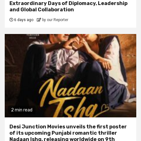
Extraordinary Days of Diplomacy, Leadership
and Global Collaboration
6 days ago
by our Reporter
2 min read
Desi Junction Movies unveils the first poster
of its upcoming Punjabi romantic thriller
Nadaan Ishq, releasing worldwide on 9th