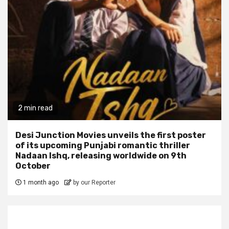
2 min read
Desi Junction Movies unveils the first poster
of its upcoming Punjabi romantic thriller
Nadaan Ishq, releasing worldwide on 9th
October
1 month ago
by our Reporter