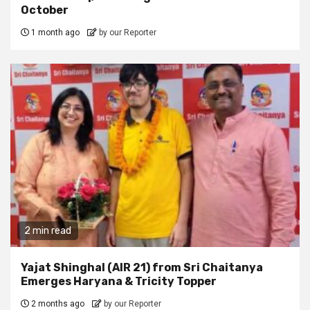
October
1 month ago
by our Reporter
2 min read
Yajat Shinghal (AIR 21) from Sri Chaitanya
Emerges Haryana & Tricity Topper
2 months ago
by our Reporter