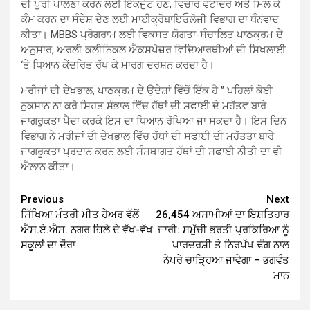
ਦੀ ਪੂਰੀ ਪਾਲਣਾ ਕਰਨ ਲਈ ਇੱਕਜੁੱਟ ਹੋਣ, ਵਿਚਾਰ ਵਟਾਂਦਰੇ ਅਤੇ ਮਿਲ ਕੇ
ਕੰਮ ਕਰਨ ਦਾ ਸੰਦੇਸ਼ ਦੇਣ ਲਈ ਮਾਈਕ੍ਰੋਬਾਇਓਲੋਜੀ ਵਿਭਾਗ ਦਾ ਧੰਨਵਾਦ
ਕੀਤਾ। MBBS ਪ੍ਰੋਗਰਾਮ ਲਈ ਵਿਕਸਤ ਯੋਗਤਾ-ਸੰਚਾਲਿਤ ਪਾਠਕ੍ਰਮ ਦੇ
ਅਨੁਸਾਰ, ਅਰਲੀ ਕਲੀਨਿਕਲ ਐਕਸਪੋਜ਼ਰ ਵਿਦਿਆਰਥੀਆਂ ਦੀ ਸਿਖਲਾਈ
‘ਤੇ ਧਿਆਨ ਕੇਂਦਰਿਤ ਰੱਖ ਕੇ ਮਾਰਗ ਦਰਸ਼ਨ ਕਰਦਾ ਹੈ।
ਮਰੀਜਾਂ ਦੀ ਦੇਖਭਾਲ, ਪਾਠਕ੍ਰਮ ਦੇ ਉਦੇਸ਼ਾਂ ਵਿੱਚੋਂ ਇੱਕ ਹੈ ” ਪਹਿਲਾਂ ਕੋਈ
ਨੁਕਸਾਨ ਨਾ ਕਰੋ ਸਿਹਤ ਸੰਭਾਲ ਵਿੱਚ ਹੱਥਾਂ ਦੀ ਸਫਾਈ ਦੇ ਮਹੱਤਵ ਬਾਰੇ
ਜਾਗਰੂਕਤਾ ਪੈਦਾ ਕਰਕੇ ਇਸ ਦਾ ਧਿਆਨ ਰੱਖਿਆ ਜਾ ਸਕਦਾ ਹੈ। ਇਸ ਦਿਨ
ਵਿਭਾਗ ਨੇ ਮਰੀਜ਼ਾਂ ਦੀ ਦੇਖਭਾਲ ਵਿੱਚ ਹੱਥਾਂ ਦੀ ਸਫਾਈ ਦੀ ਮਹੱਤਤਾ ਬਾਰੇ
ਜਾਗਰੂਕਤਾ ਪ੍ਰਦਾਨ ਕਰਨ ਲਈ ਸੰਸਥਾਗਤ ਹੱਥਾਂ ਦੀ ਸਫਾਈ ਨੀਤੀ ਦਾ ਵੀ
ਐਲਾਨ ਕੀਤਾ।
Continue
Previous
Next
ਸਿੱਖਿਆ ਮੰਤਰੀ ਮੀਤ ਹੇਅਰ ਵੱਲੋਂ
26,454 ਅਸਾਮੀਆਂ ਦਾ ਇਸ਼ਤਿਹਾਰ
Reading
ਐਸ.ਏ.ਐਸ. ਨਗਰ ਜ਼ਿਲੇ ਦੇ ਵੱਖ-ਵੱਖ
ਜਾਰੀ: ਸਮੁੱਚੀ ਭਰਤੀ ਪ੍ਰਕਿਰਿਆ ਨੂੰ
ਸਕੂਲਾਂ ਦਾ ਦੌਰਾ
ਪਾਰਦਰਸ਼ੀ ਤੇ ਨਿਰਪੱਖ ਢੰਗ ਨਾਲ
ਨੇਪਰੇ ਚਾੜ੍ਹਿਆ ਜਾਵੇਗਾ – ਭਗਵੰਤ
ਮਾਨ