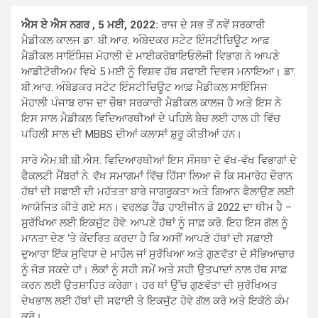
ਐਸ ਏ ਐਸ ਨਗਰ , 5 ਮਈ, 2022:
ਰਾਜ ਦੇ ਸਭ ਤੋਂ ਨਵੇਂ ਸਰਕਾਰੀ
ਮੈਡੀਕਲ ਕਾਲਜ ਡਾ. ਬੀ.ਆਰ. ਅੰਬੇਦਕਰ ਸਟੇਟ ਇੰਸਟੀਚਿਊਟ ਆਫ਼
ਮੈਡੀਕਲ ਸਾਇੰਸਿਜ਼ ਮੋਹਾਲੀ ਦੇ ਮਾਈਕਰੋਬਾਇਓਲੋਜੀ ਵਿਭਾਗ ਨੇ ਆਪਣੇ
ਆਡੀਟੋਰੀਅਮ ਵਿਖੇ 5 ਮਈ ਨੂੰ ਵਿਸ਼ਵ ਹੱਥ ਸਫਾਈ ਦਿਵਸ ਮਨਾਇਆ। ਡਾ.
ਬੀ.ਆਰ. ਅੰਬੇਡਕਰ ਸਟੇਟ ਇੰਸਟੀਚਿਊਟ ਆਫ਼ ਮੈਡੀਕਲ ਸਾਇੰਸਿਜ
ਮੋਹਾਲੀ ਪੰਜਾਬ ਰਾਜ ਦਾ ਚੌਥਾ ਸਰਕਾਰੀ ਮੈਡੀਕਲ ਕਾਲਜ ਹੈ ਅਤੇ ਇਸ ਨੇ
ਇਸ ਸਾਲ ਮੈਡੀਕਲ ਵਿਦਿਆਰਥੀਆਂ ਦੇ ਪਹਿਲੇ ਬੈਚ ਲਈ ਹਾਲ ਹੀ ਵਿੱਚ
ਪਹਿਲੀ ਸਾਲ ਦੀ MBBS ਦੀਆਂ ਕਲਾਸਾਂ ਸ਼ੁਰੂ ਕੀਤੀਆਂ ਹਨ।
ਸਾਰੇ ਐਮ.ਬੀ.ਬੀ.ਐਸ. ਵਿਦਿਆਰਥੀਆਂ ਇਸ ਸੰਸਥਾ ਦੇ ਵੱਖ-ਵੱਖ ਵਿਭਾਗਾਂ ਦੇ
ਫੈਕਲਟੀ ਮੈਂਬਰਾਂ ਨੇ. ਵੱਖ ਸਮਾਗਮਾਂ ਵਿੱਚ ਹਿੱਸਾ ਲਿਆ ਜੋ ਕਿ ਸਮਾਰੋਹ ਦੌਰਾਨ
ਹੱਥਾਂ ਦੀ ਸਫਾਈ ਦੀ ਮਹੱਤਤਾ ਬਾਰੇ ਜਾਗਰੂਕਤਾ ਅਤੇ ਗਿਆਨ ਫੈਲਾਉਣ ਲਈ
ਆਯੋਜਿਤ ਕੀਤੇ ਗਏ ਸਨ। ਵਰਲਡ ਹੈਂਡ ਹਾਈਜੀਨ ਡੇ 2022 ਦਾ ਥੀਮ ਹੈ –
ਸੁਰੱਖਿਆ ਲਈ ਇਕਜੁੱਟ ਹੋਵੋ: ਆਪਣੇ ਹੱਥਾਂ ਨੂੰ ਸਾਫ਼ ਕਰੋ. ਇਹ ਇਸ ਗੱਲ ਨੂੰ
ਮਾਨਤਾ ਦੇਣ ‘ਤੇ ਕੇਂਦਰਿਤ ਕਰਦਾ ਹੈ ਕਿ ਅਸੀਂ ਆਪਣੇ ਹੱਥਾਂ ਦੀ ਸਫ਼ਾਈ
ਦੁਆਰਾ ਇੱਕ ਸੁਵਿਧਾ ਦੇ ਮਾਹੌਲ ਜਾਂ ਸੁਰੱਖਿਆ ਅਤੇ ਗੁਣਵੱਤਾ ਦੇ ਸੱਭਿਆਚਾਰ
ਨੂੰ ਜੋੜ ਸਕਦੇ ਹਾਂ। ਲੋਕਾਂ ਨੂੰ ਸਹੀ ਸਮੇਂ ਅਤੇ ਸਹੀ ਉਤਪਾਦਾਂ ਨਾਲ ਹੱਥ ਸਾਫ਼
ਕਰਨ ਲਈ ਉਤਸ਼ਾਹਿਤ ਕਰੇਗਾ। ਹਰ ਥਾਂ ਉੱਚ ਗੁਣਵੱਤਾ ਦੀ ਸੁਰੱਖਿਅਤ
ਦੇਖਭਾਲ ਲਈ ਹੱਥਾਂ ਦੀ ਸਫਾਈ ਤੇ ਇਕਜੁੱਟ ਹੋਵੇ ਗੱਲ ਕਰੋ ਅਤੇ ਇਕੱਠੇ ਕੰਮ
ਕਰੋ।