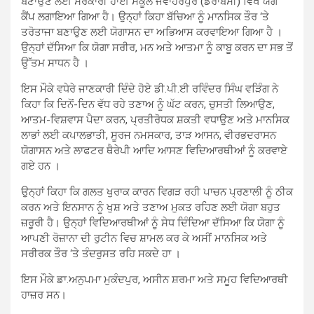
ਬਣਾਉਣ ਲਈ ਸਰਕਾਰੀ ਹਾਈ ਸਕੂਲ ਜਵਾਹਰਪੁਰ (ਡੇਰਾਬਸੀ) ਵਿਖੇ ਯੋਗ
ਕੈਂਪ ਲਗਾਇਆ ਗਿਆ ਹੈ। ਉਨ੍ਹਾਂ ਕਿਹਾ ਬੱਚਿਆ ਨੂੰ ਮਾਨਸਿਕ ਤੌਰ ‘ਤੇ
ਤਰੋਤਾਜਾ ਬਣਾਉਣ ਲਈ ਯੋਗਾਸਨ ਦਾ ਅਭਿਆਸ ਕਰਵਾਇਆ ਗਿਆ ਹੈ ।
ਉਨ੍ਹਾਂ ਦੱਸਿਆ ਕਿ ਯੋਗਾ ਸਰੀਰ, ਮਨ ਅਤੇ ਆਤਮਾ ਨੂੰ ਕਾਬੂ ਕਰਨ ਦਾ ਸਭ ਤੋਂ
ਉੱਤਮ ਸਾਧਨ ਹੈ ।
ਇਸ ਮੌਕੇ ਵਧੇਰੇ ਜਾਣਕਾਰੀ ਦਿੰਦੇ ਹੋਏ ਡੀ.ਪੀ.ਈ ਰਵਿੰਦਰ ਸਿੰਘ ਵੜਿੰਗ ਨੇ
ਕਿਹਾ ਕਿ ਦਿਨੋਂ-ਦਿਨ ਵੱਧ ਰਹੇ ਤਣਾਅ ਨੂੰ ਘੱਟ ਕਰਨ, ਚੁਸਤੀ ਲਿਆਉਣ,
ਆਤਮ-ਵਿਸ਼ਵਾਸ ਪੈਦਾ ਕਰਨ, ਪ੍ਰਤੀਰੋਧਕ ਸ਼ਕਤੀ ਵਧਾਉਣ ਅਤੇ ਮਾਨਸਿਕ
ਲਾਭਾਂ ਲਈ ਕਪਾਲਭਾਤੀ, ਸੂਰਜ ਨਮਸਕਾਰ, ਤਾੜ ਆਸਨ, ਵੀਰਭਦਰਾਸਨ
ਯੋਗਾਸਨ ਅਤੇ ਲਾਫਟਰ ਥੈਰੇਪੀ ਆਦਿ ਆਸਣ ਵਿਦਿਆਰਥੀਆਂ ਨੂੰ ਕਰਵਾਏ
ਗਏ ਹਨ ।
ਉਨ੍ਹਾਂ ਕਿਹਾ ਕਿ ਗਲਤ ਖੁਰਾਕ ਕਾਰਨ ਵਿਗੜ ਰਹੀ ਪਾਚਨ ਪ੍ਰਣਾਲੀ ਨੂੰ ਠੀਕ
ਕਰਨ ਅਤੇ ਇਨਸਾਨ ਨੂੰ ਖੁਸ਼ ਅਤੇ ਤਣਾਅ ਮੁਕਤ ਰਹਿਣ ਲਈ ਯੋਗਾ ਬਹੁਤ
ਜ਼ਰੂਰੀ ਹੈ। ਉਨ੍ਹਾਂ ਵਿਦਿਆਰਥੀਆਂ ਨੂੰ ਸੇਧ ਦਿੰਦਿਆ ਦੱਸਿਆ ਕਿ ਯੋਗਾ ਨੂੰ
ਆਪਣੀ ਰੋਜ਼ਾਨਾ ਦੀ ਰੁਟੀਨ ਵਿਚ ਸ਼ਾਮਲ ਕਰ ਕੇ ਅਸੀਂ ਮਾਨਸਿਕ ਅਤੇ
ਸਰੀਰਕ ਤੌਰ ‘ਤੇ ਤੰਦਰੁਸਤ ਰਹਿ ਸਕਦੇ ਹਾ ।
ਇਸ ਮੌਕੇ ਡਾ.ਅਨੁਪਮਾ ਮੁਕੰਦਪੁਰ, ਅਸੀਨ ਸ਼ਰਮਾ ਅਤੇ ਸਮੂਹ ਵਿਦਿਆਰਥੀ
ਹਾਜ਼ਰ ਸਨ।