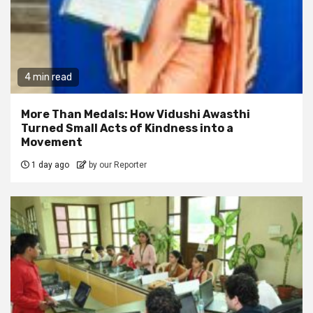
4 min read
More Than Medals: How Vidushi Awasthi
Turned Small Acts of Kindness into a
Movement
1 day ago
by our Reporter