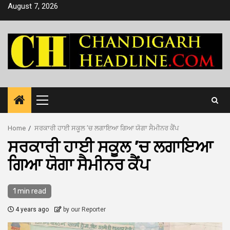
Skip
August 7, 2026
to
content
Primary
Menu
Home
ਸਰਕਾਰੀ ਹਾਈ ਸਕੂਲ ’ਚ ਲਗਾਇਆ ਗਿਆ ਯੋਗਾ ਸੈਮੀਨਰ ਕੈਂਪ
ਸਰਕਾਰੀ ਹਾਈ ਸਕੂਲ ’ਚ ਲਗਾਇਆ
ਗਿਆ ਯੋਗਾ ਸੈਮੀਨਰ ਕੈਂਪ
1 min read
4 years ago
by our Reporter