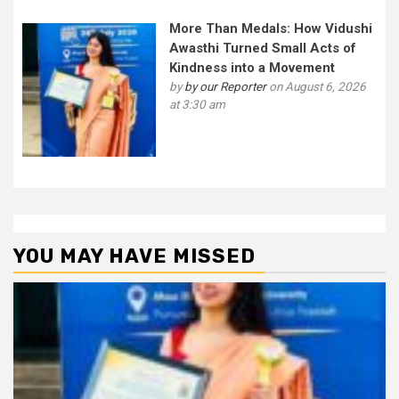
More Than Medals: How Vidushi
Awasthi Turned Small Acts of
Kindness into a Movement
by
by our Reporter
on August 6, 2026
at 3:30 am
YOU MAY HAVE MISSED