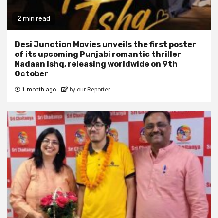
2 min read
Desi Junction Movies unveils the first poster
of its upcoming Punjabi romantic thriller
Nadaan Ishq, releasing worldwide on 9th
October
1 month ago
by our Reporter