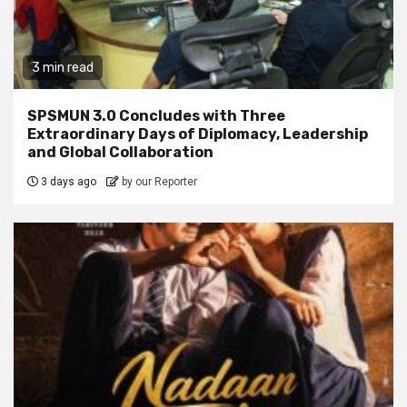
3 min read
SPSMUN 3.0 Concludes with Three
Extraordinary Days of Diplomacy, Leadership
and Global Collaboration
3 days ago
by our Reporter