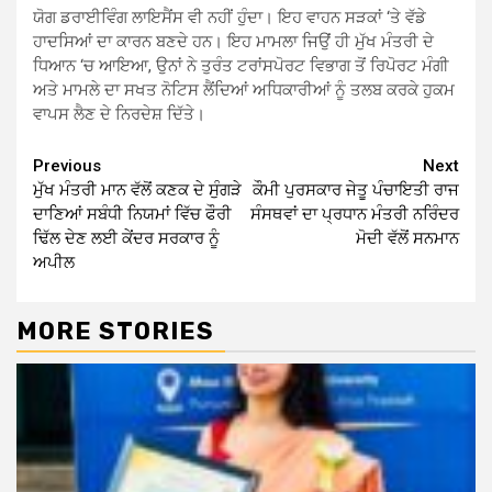
ਯੋਗ ਡਰਾਈਵਿੰਗ ਲਾਇਸੈਂਸ ਵੀ ਨਹੀਂ ਹੁੰਦਾ। ਇਹ ਵਾਹਨ ਸੜਕਾਂ ‘ਤੇ ਵੱਡੇ
ਹਾਦਸਿਆਂ ਦਾ ਕਾਰਨ ਬਣਦੇ ਹਨ। ਇਹ ਮਾਮਲਾ ਜਿਉਂ ਹੀ ਮੁੱਖ ਮੰਤਰੀ ਦੇ
ਧਿਆਨ ‘ਚ ਆਇਆ, ਉਨਾਂ ਨੇ ਤੁਰੰਤ ਟਰਾਂਸਪੋਰਟ ਵਿਭਾਗ ਤੋਂ ਰਿਪੋਰਟ ਮੰਗੀ
ਅਤੇ ਮਾਮਲੇ ਦਾ ਸਖਤ ਨੋਟਿਸ ਲੈਂਦਿਆਂ ਅਧਿਕਾਰੀਆਂ ਨੂੰ ਤਲਬ ਕਰਕੇ ਹੁਕਮ
ਵਾਪਸ ਲੈਣ ਦੇ ਨਿਰਦੇਸ਼ ਦਿੱਤੇ।
Continue
Previous
Next
ਮੁੱਖ ਮੰਤਰੀ ਮਾਨ ਵੱਲੋਂ ਕਣਕ ਦੇ ਸੁੰਗੜੇ
ਕੌਮੀ ਪੁਰਸਕਾਰ ਜੇਤੂ ਪੰਚਾਇਤੀ ਰਾਜ
Reading
ਦਾਣਿਆਂ ਸਬੰਧੀ ਨਿਯਮਾਂ ਵਿੱਚ ਫੌਰੀ
ਸੰਸਥਵਾਂ ਦਾ ਪ੍ਰਧਾਨ ਮੰਤਰੀ ਨਰਿੰਦਰ
ਢਿੱਲ ਦੇਣ ਲਈ ਕੇਂਦਰ ਸਰਕਾਰ ਨੂੰ
ਮੋਦੀ ਵੱਲੋਂ ਸਨਮਾਨ
ਅਪੀਲ
MORE STORIES