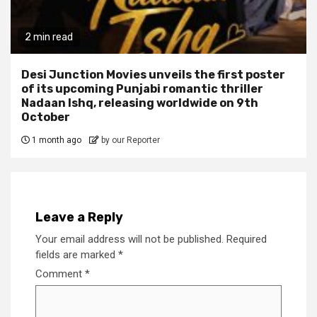
2 min read
Desi Junction Movies unveils the first poster
of its upcoming Punjabi romantic thriller
Nadaan Ishq, releasing worldwide on 9th
October
1 month ago
by our Reporter
Leave a Reply
Your email address will not be published.
Required
fields are marked
*
Comment
*