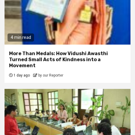
4 min read
More Than Medals: How Vidushi Awasthi
Turned Small Acts of Kindness into a
Movement
1 day ago
by our Reporter