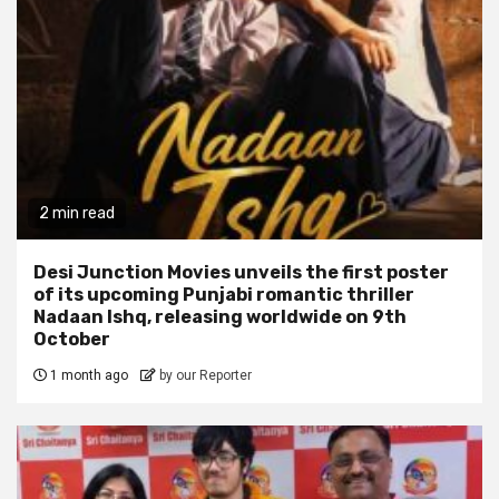
2 min read
Desi Junction Movies unveils the first poster
of its upcoming Punjabi romantic thriller
Nadaan Ishq, releasing worldwide on 9th
October
1 month ago
by our Reporter