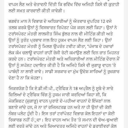
ਵਾਪਸ ਲੈਣ ਅਤੇ ਚੇਤਾਵਨੀ ਦਿੱਤੀ ਕਿ ਭਵਿੱਖ ਵਿੱਚ ਅਜਿਹੀ ਕਿਸੇ ਵੀ ਕੁਤਾਹੀ
ਲਈ ਸਖ਼ਤ ਕਾਰਵਾਈ ਕੀਤੀ ਜਾਵੇਗੀ।
ਭਗਵੰਤ ਮਾਨ ਨੇ ਵਿਭਾਗ ਦੇ ਅਧਿਕਾਰੀਆਂ ਨੂੰ ਐਤਵਾਰ ਦੁਪਹਿਰ 12 ਵਜੇ
ਤਲਬ ਕਰਕੇ ਉਨਾਂ ਨੂੰ ਵਿਸਥਾਰਤ ਰਿਪੋਰਟ ਪੇਸ਼ ਕਰਨ ਲਈ ਕਿਹਾ। ਉਨਾਂ ਨੇ
ਟਰਾਂਸਪੋਰਟ ਮੰਤਰੀ ਲਾਲਜੀਤ ਸਿੰਘ ਭੁੱਲਰ ਨਾਲ ਵੀ ਮੀਟਿੰਗ ਕੀਤੀ ਅਤੇ
ਉਨਾਂ ਨੂੰ ਤੁਰੰਤ ਪ੍ਰਭਾਵ ਨਾਲ ਇਹ ਹੁਕਮ ਵਾਪਸ ਲੈਣ ਲਈ ਕਿਹਾ। ਉਨਾਂ
ਟਰਾਂਸਪੋਰਟ ਮੰਤਰੀ ਨੂੰ ਮਿਲਣ ਉਪਰੰਤ ਟਵੀਟ ਕੀਤਾ, “ਪੰਜਾਬ ਦੇ ਹਜ਼ਾਰਾਂ
ਲੋਕ ਕੰਮ ਚਲਾਊ ਵਾਹਨਾਂ ਰਾਹੀਂ ਰੋਜੀ ਰੋਟੀ ਕਮਾਉਣ ਲਈ ਦਿਨ ਰਾਤ ਮਿਹਨਤ
ਕਰਦੇ ਹਨ। ਟਰਾਂਸਪੋਰਟ ਮੰਤਰੀ ਅਤੇ ਅਧਿਕਾਰੀਆਂ ਨਾਲ ਮੀਟਿੰਗ ਦੌਰਾਨ ਮੈਂ
ਉਨਾਂ ਨੂੰ ਸਪੱਸ਼ਟ ਹਦਾਇਤ ਕੀਤੀ ਹੈ ਕਿ ਅਜਿਹੇ ਕਿਸੇ ਵੀ ਜੁਗਾੜੂ ਵਾਹਨ ‘ਤੇ
ਪਾਬੰਦੀ ਨਾ ਲਾਈ ਜਾਵੇ। ਸਾਡੀ ਸਰਕਾਰ ਦਾ ਮੁੱਖ ਉਦੇਸ਼ ਸਾਰਿਆਂ ਨੂੰ ਰੁਜ਼ਗਾਰ
ਦੇਣਾ ਹੈ ਨਾ ਕਿ ਖੋਹਣਾ।
ਜਿਕਰਯੋਗ ਹੈ ਕਿ ਏ.ਡੀ.ਜੀ.ਪੀ., ਟ੍ਰੈਫਿਕ ਨੇ 18 ਅਪ੍ਰੈਲ ਨੂੰ ਸੂਬੇ ਦੇ ਸਾਰੇ
ਜ਼ਿਲਿਆਂ ਦੇ ਟ੍ਰੈਫਿਕ ਵਿੰਗ ਨੂੰ ਹੁਕਮ ਜਾਰੀ ਕਰਦਿਆਂ ਕਿਹਾ ਸੀ, ਕਿ
ਮੇਕਸ਼ਿਫਟ (ਜੁਗਾੜੂ) ਵਾਹਨ ਪੁਰਾਣੇ ਦੋ-ਪਹੀਆ ਵਾਹਨਾਂ ਦੇ ਇੰਜਣਾਂ ਨਾਲ
ਬਣਾਏ ਜਾਂਦੇ ਹਨ, ਜੋ ਨਾ ਤਾਂ ਰਜਿਸਟਰਡ ਹਨ ਅਤੇ ਨਾ ਹੀ ਉਨਾਂ ਦੀ ਕੋਈ
ਨੰਬਰ ਪਲੇਟ ਹੁੰਦੀ ਹੈ। ਇਸ ਤਰਾਂ ਟਰਾਂਪੋਰਟ ਵਿਭਾਗ ਕੋਲ ਇਹਨਾਂ ਦਾ ਕੋਈ
ਰਿਕਾਰਡ ਨਹੀਂ ਹੰੁਦਾ। ਇਹ ਵਾਹਨ ਆਮ ਤੌਰ ‘ਤੇ ਸਮਾਨ ਦੀ ਢੋਅ-ਢੁਆਈ
ਲਈ ਵਰਤੇ ਜਾਂਦੇ ਹਨ ਅਤੇ ਜ਼ਿਆਦਤਰ ਅਜਿਹੇ ਵਾਹਨਾਂ ਦੇ ਡਰਾਈਵਰਾਂ ਕੋਲ