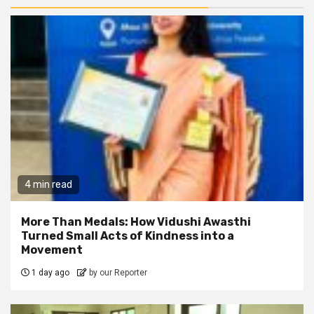
4 min read
More Than Medals: How Vidushi Awasthi
Turned Small Acts of Kindness into a
Movement
1 day ago
by our Reporter