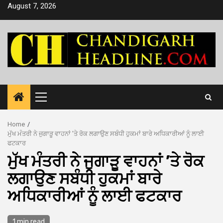
Skip
August 7, 2026
to
content
Primary
Menu
Home
ਮੁੱਖ ਮੰਤਰੀ ਨੇ ਜੁਗਾੜੂ ਵਾਹਨਾਂ ’ਤੇ ਰੋਕ ਲਗਾਉਣ ਸਬੰਧੀ ਹੁਕਮਾਂ ਬਾਰੇ ਅਧਿਕਾਰੀਆਂ ਨੂੰ ਲਾਈ
ਫਟਕਾਰ
ਮੁੱਖ ਮੰਤਰੀ ਨੇ ਜੁਗਾੜੂ ਵਾਹਨਾਂ ’ਤੇ ਰੋਕ
ਲਗਾਉਣ ਸਬੰਧੀ ਹੁਕਮਾਂ ਬਾਰੇ
ਅਧਿਕਾਰੀਆਂ ਨੂੰ ਲਾਈ ਫਟਕਾਰ
1 min read