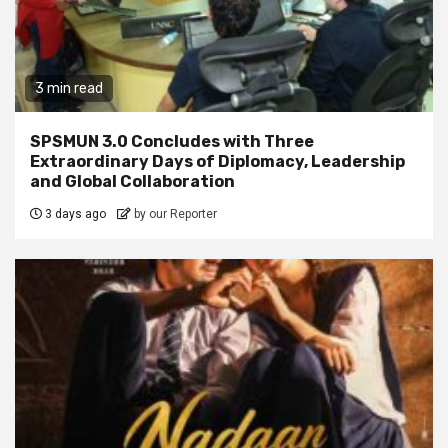
3 min read
SPSMUN 3.0 Concludes with Three
Extraordinary Days of Diplomacy, Leadership
and Global Collaboration
3 days ago
by our Reporter