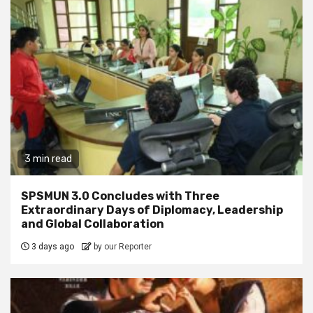
3 min read
SPSMUN 3.0 Concludes with Three
Extraordinary Days of Diplomacy, Leadership
and Global Collaboration
3 days ago
by our Reporter