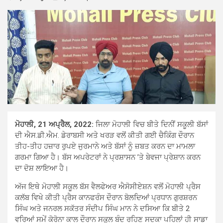
ਮੋਹਾਲੀ, 21 ਅਪ੍ਰੈਲ, 2022:
ਜਿਲਾ ਮੋਹਾਲੀ ਵਿਚ ਬੀਤੇ ਦਿਨੀਂ ਸਕੂਲੀ ਬੱਸਾਂ
ਦੀ ਐਸ.ਡੀ.ਐਮ. ਡੇਰਾਬਸੀ ਅਤੇ ਖਰੜ ਵਲੋਂ ਕੀਤੀ ਗਈ ਚੈਕਿੰਗ ਦੌਰਾਨ
ਤੀਹ-ਤੀਹ ਹਜ਼ਾਰ ਰੁਪਏ ਜੁਰਮਾਨੇ ਅਤੇ ਬੱਸਾਂ ਨੂੰ ਜ਼ਬਤ ਕਰਨ ਦਾ ਮਾਮਲਾ
ਗਰਮਾ ਗਿਆ ਹੈ। ਬੱਸ ਅਪਰੇਟਰਾਂ ਨੇ ਪ੍ਰਸ਼ਾਸਨ ’ਤੇ ਬੇਵਜਾ ਪ੍ਰੇਸ਼ਾਨ ਕਰਨ
ਦਾ ਦੋਸ਼ ਲਾਇਆ ਹੈ।
ਅੱਜ ਇਥੇ ਮੋਹਾਲੀ ਸਕੂਲ ਬੱਸ ਵੈਲਫੇਅਰ ਐਸੋਸੀਏਸ਼ਨ ਵਲੋਂ ਮੋਹਾਲੀ ਪ੍ਰੈਸ
ਕਲੱਬ ਵਿਖੇ ਕੀਤੀ ਪ੍ਰੈਸ ਕਾਨਫਰੰਸ ਦੌਰਾਨ ਬੋਲਦਿਆਂ ਪ੍ਰਧਾਨ ਗੁਰਸ਼ਰਨ
ਸਿੰਘ ਅਤੇ ਜਨਰਲ ਸਕੱਤਰ ਸੰਦੀਪ ਸਿੰਘ ਮਾਨ ਨੇ ਦਸਿਆ ਕਿ ਬੀਤੇ 2
ਵਰਿਆਂ ਸਮੇਂ ਕੋਰੋਨਾ ਕਾਲ ਦੌਰਾਨ ਸਕੂਲ ਬੰਦ ਰਹਿਣ ਸਦਕਾ ਪਹਿਲਾਂ ਹੀ ਸਾਡਾ