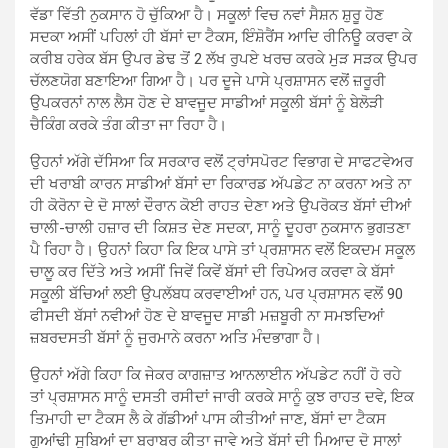
ਵੱਡਾ ਵਿੱਤੀ ਨੁਕਸਾਨ ਹੋ ਚੁੱਕਿਆ ਹੈ। ਸਕੂਲਾਂ ਵਿਚ ਨਵਾਂ ਸੈਸ਼ਨ ਸ਼ੁਰੂ ਹੋਣ
ਸਦਕਾ ਅਸੀਂ ਪਹਿਲਾਂ ਹੀ ਬੱਸਾਂ ਦਾ ਟੈਕਸ, ਇੰਸ਼ੋਰੈਂਸ ਆਦਿ ਰੀਨਿਊ ਕਰਵਾ ਕੇ
ਕਰੀਬ ਹਰੇਕ ਬੱਸ ਉਪਰ ਡੇਢ ਤੋਂ 2 ਲੱਖ ਰੁਪਏ ਖਰਚ ਕਰਕੇ ਮੁੜ ਸੜਕ ਉਪਰ
ਚੱਲਣਯੋਗ ਬਣਾਇਆ ਗਿਆ ਹੈ। ਪਰ ਦੂਜੇ ਪਾਸੇ ਪ੍ਰਸ਼ਾਸਨ ਵਲੋਂ ਜ਼ਰੂਰੀ
ਉਪਕਰਨਾਂ ਨਾਲ ਲੈਸ ਹੋਣ ਦੇ ਬਾਵਜੂਦ ਸਾਡੀਆਂ ਸਕੂਲੀ ਬੱਸਾਂ ਨੂੰ ਬੇਲੋੜੀ
ਚੈਕਿੰਗ ਕਰਕੇ ਤੰਗ ਕੀਤਾ ਜਾ ਰਿਹਾ ਹੈ।
ਉਹਨਾਂ ਅੱਗੇ ਦੱਸਿਆ ਕਿ ਸਰਕਾਰ ਵਲੋਂ ਟ੍ਰਾਂਸਪੋਰਟ ਵਿਭਾਗ ਦੇ ਸਾਫਟਵੇਅਰ
ਦੀ ਖਰਾਬੀ ਕਾਰਨ ਸਾਡੀਆਂ ਬੱਸਾਂ ਦਾ ਰਿਕਾਰਡ ਅੱਪਡੇਟ ਨਾ ਕਰਨਾ ਅਤੇ ਨਾ
ਹੀ ਕੋਰੋਨਾ ਦੇ ਦੋ ਸਾਲਾਂ ਦੌਰਾਨ ਕੋਈ ਰਾਹਤ ਦੇਣਾ ਅਤੇ ਉਪਰੋਕਤ ਬੱਸਾਂ ਦੀਆਂ
ਚਾਲੀ-ਚਾਲੀ ਹਜ਼ਾਰ ਦੀ ਕਿਸ਼ਤ ਦੇਣ ਸਦਕਾ, ਸਾਨੂੰ ਦੂਹਰਾ ਨੁਕਸਾਨ ਭੁਗਤਣਾ
ਪੈ ਰਿਹਾ ਹੈ। ਉਹਨਾਂ ਕਿਹਾ ਕਿ ਇਕ ਪਾਸੇ ਤਾਂ ਪ੍ਰਸ਼ਾਸਨ ਵਲੋਂ ਇਕਦਮ ਸਕੂਲ
ਚਾਲੂ ਕਰ ਦਿੱਤੇ ਅਤੇ ਅਸੀਂ ਜਿਵੇਂ ਕਿਵੇਂ ਬੱਸਾਂ ਦੀ ਰਿਪੇਅਰ ਕਰਵਾ ਕੇ ਬੱਸਾਂ
ਸਕੂਲੀ ਬੱਚਿਆਂ ਲਈ ਉਪਲੱਬਧ ਕਰਵਾਈਆਂ ਹਨ, ਪਰ ਪ੍ਰਸ਼ਾਸਨ ਵਲੋਂ 90
ਫੀਸਦੀ ਬੱਸਾਂ ਨਵੀਆਂ ਹੋਣ ਦੇ ਬਾਵਜੂਦ ਸਾਡੀ ਮਜ਼ਬੂਰੀ ਨਾ ਸਮਝਦਿਆਂ
ਜ਼ਬਰਦਸਤੀ ਬੱਸਾਂ ਨੂੰ ਜੁਰਮਾਨੇ ਕਰਨਾ ਅਤਿ ਮੰਦਭਾਗਾ ਹੈ।
ਉਹਨਾਂ ਅੱਗੇ ਕਿਹਾ ਕਿ ਜੇਕਰ ਕਾਗਜ਼ਾਤ ਆਨਲਾਈਨ ਅੱਪਡੇਟ ਨਹੀਂ ਹੋ ਰਹੇ
ਤਾਂ ਪ੍ਰਸ਼ਾਸਨ ਸਾਨੂੰ ਦਸਤੀ ਰਸੀਦਾਂ ਜਾਰੀ ਕਰਕੇ ਸਾਨੂੰ ਕੁਝ ਰਾਹਤ ਦਵੇ, ਇਕ
ਤਿਮਾਹੀ ਦਾ ਟੈਕਸ ਲੈ ਕੇ ਗੱਡੀਆਂ ਪਾਸ ਕੀਤੀਆਂ ਜਾਣ, ਬੱਸਾਂ ਦਾ ਟੈਕਸ
ਗੁਆਂਢੀ ਸੂਬਿਆਂ ਦਾ ਬਰਾਬਰ ਕੀਤਾ ਜਾਵੇ ਅਤੇ ਬੱਸਾਂ ਦੀ ਮਿਆਦ ਦੋ ਸਾਲਾਂ