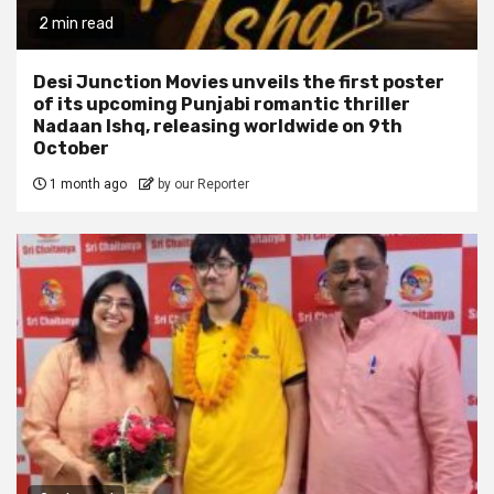
2 min read
Desi Junction Movies unveils the first poster
of its upcoming Punjabi romantic thriller
Nadaan Ishq, releasing worldwide on 9th
October
1 month ago
by our Reporter