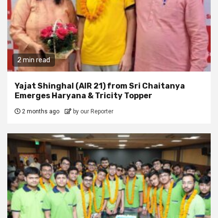
2 min read
Yajat Shinghal (AIR 21) from Sri Chaitanya
Emerges Haryana & Tricity Topper
2 months ago
by our Reporter