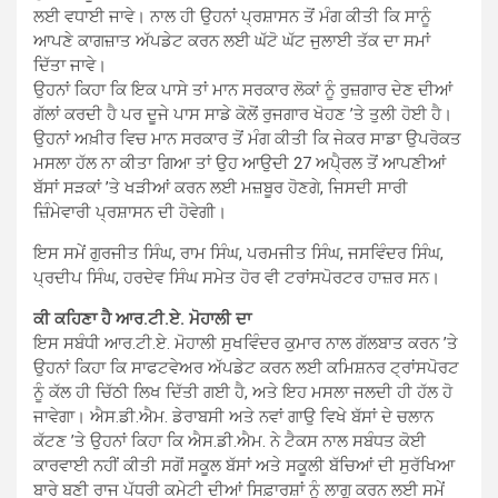
ਲਈ ਵਧਾਈ ਜਾਵੇ। ਨਾਲ ਹੀ ਉਹਨਾਂ ਪ੍ਰਸ਼ਾਸਨ ਤੋਂ ਮੰਗ ਕੀਤੀ ਕਿ ਸਾਨੂੰ
ਆਪਣੇ ਕਾਗਜ਼ਾਤ ਅੱਪਡੇਟ ਕਰਨ ਲਈ ਘੱਟੋ ਘੱਟ ਜੁਲਾਈ ਤੱਕ ਦਾ ਸਮਾਂ
ਦਿੱਤਾ ਜਾਵੇ।
ਉਹਨਾਂ ਕਿਹਾ ਕਿ ਇਕ ਪਾਸੇ ਤਾਂ ਮਾਨ ਸਰਕਾਰ ਲੋਕਾਂ ਨੂੰ ਰੁਜ਼ਗਾਰ ਦੇਣ ਦੀਆਂ
ਗੱਲਾਂ ਕਰਦੀ ਹੈ ਪਰ ਦੂਜੇ ਪਾਸ ਸਾਡੇ ਕੋਲੋਂ ਰੁਜਗਾਰ ਖੋਹਣ ’ਤੇ ਤੁਲੀ ਹੋਈ ਹੈ।
ਉਹਨਾਂ ਅਖ਼ੀਰ ਵਿਚ ਮਾਨ ਸਰਕਾਰ ਤੋਂ ਮੰਗ ਕੀਤੀ ਕਿ ਜੇਕਰ ਸਾਡਾ ਉਪਰੋਕਤ
ਮਸਲਾ ਹੱਲ ਨਾ ਕੀਤਾ ਗਿਆ ਤਾਂ ਉਹ ਆਉਦੀ 27 ਅਪੈ੍ਰਲ ਤੋਂ ਆਪਣੀਆਂ
ਬੱਸਾਂ ਸੜਕਾਂ ’ਤੇ ਖੜੀਆਂ ਕਰਨ ਲਈ ਮਜ਼ਬੂਰ ਹੋਣਗੇ, ਜਿਸਦੀ ਸਾਰੀ
ਜ਼ਿੰਮੇਵਾਰੀ ਪ੍ਰਸ਼ਾਸਨ ਦੀ ਹੋਵੇਗੀ।
ਇਸ ਸਮੇਂ ਗੁਰਜੀਤ ਸਿੰਘ, ਰਾਮ ਸਿੰਘ, ਪਰਮਜੀਤ ਸਿੰਘ, ਜਸਵਿੰਦਰ ਸਿੰਘ,
ਪ੍ਰਦੀਪ ਸਿੰਘ, ਹਰਦੇਵ ਸਿੰਘ ਸਮੇਤ ਹੋਰ ਵੀ ਟਰਾਂਸਪੋਰਟਰ ਹਾਜ਼ਰ ਸਨ।
ਕੀ ਕਹਿਣਾ ਹੈ ਆਰ.ਟੀ.ਏ. ਮੋਹਾਲੀ ਦਾ
ਇਸ ਸਬੰਧੀ ਆਰ.ਟੀ.ਏ. ਮੋਹਾਲੀ ਸੁਖਵਿੰਦਰ ਕੁਮਾਰ ਨਾਲ ਗੱਲਬਾਤ ਕਰਨ ’ਤੇ
ਉਹਨਾਂ ਕਿਹਾ ਕਿ ਸਾਫਟਵੇਅਰ ਅੱਪਡੇਟ ਕਰਨ ਲਈ ਕਮਿਸ਼ਨਰ ਟ੍ਰਾਂਸਪੋਰਟ
ਨੂੰ ਕੱਲ ਹੀ ਚਿੱਠੀ ਲਿਖ ਦਿੱਤੀ ਗਈ ਹੈ, ਅਤੇ ਇਹ ਮਸਲਾ ਜਲਦੀ ਹੀ ਹੱਲ ਹੋ
ਜਾਵੇਗਾ। ਐਸ.ਡੀ.ਐਮ. ਡੇਰਾਬਸੀ ਅਤੇ ਨਵਾਂ ਗਾਉ ਵਿਖੇ ਬੱਸਾਂ ਦੇ ਚਲਾਨ
ਕੱਟਣ ’ਤੇ ਉਹਨਾਂ ਕਿਹਾ ਕਿ ਐਸ.ਡੀ.ਐਮ. ਨੇ ਟੈਕਸ ਨਾਲ ਸਬੰਧਤ ਕੋਈ
ਕਾਰਵਾਈ ਨਹੀਂ ਕੀਤੀ ਸਗੋਂ ਸਕੂਲ ਬੱਸਾਂ ਅਤੇ ਸਕੂਲੀ ਬੱਚਿਆਂ ਦੀ ਸੁਰੱਖਿਆ
ਬਾਰੇ ਬਣੀ ਰਾਜ ਪੱਧਰੀ ਕਮੇਟੀ ਦੀਆਂ ਸਿਫ਼ਾਰਸ਼ਾਂ ਨੂੰ ਲਾਗੂ ਕਰਨ ਲਈ ਸਮੇਂ