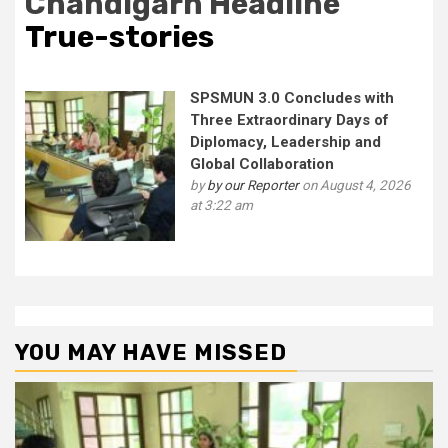
Chandigarh Headline
True-stories
SPSMUN 3.0 Concludes with
Three Extraordinary Days of
Diplomacy, Leadership and
Global Collaboration
by
by our Reporter
on August 4, 2026
at 3:22 am
YOU MAY HAVE MISSED