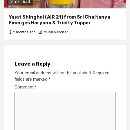
2 min read
Yajat Shinghal (AIR 21) from Sri Chaitanya
Emerges Haryana & Tricity Topper
2 months ago
by our Reporter
Leave a Reply
Your email address will not be published.
Required
fields are marked
*
Comment
*