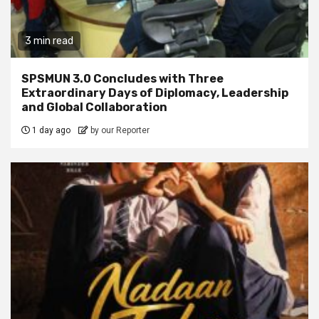
3 min read
SPSMUN 3.0 Concludes with Three
Extraordinary Days of Diplomacy, Leadership
and Global Collaboration
1 day ago
by our Reporter