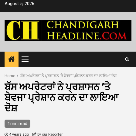
Skip
August 5, 2026
to
content
Primary
Menu
Home
ਬੱਸ ਅਪਰੇਟਰਾਂ ਨੇ ਪ੍ਰਸ਼ਾਸਨ ’ਤੇ ਬੇਵਜਾ ਪ੍ਰੇਸ਼ਾਨ ਕਰਨ ਦਾ ਲਾਇਆ ਦੋਸ਼
ਬੱਸ ਅਪਰੇਟਰਾਂ ਨੇ ਪ੍ਰਸ਼ਾਸਨ ’ਤੇ
ਬੇਵਜਾ ਪ੍ਰੇਸ਼ਾਨ ਕਰਨ ਦਾ ਲਾਇਆ
ਦੋਸ਼
1 min read
4 years ago
by our Reporter