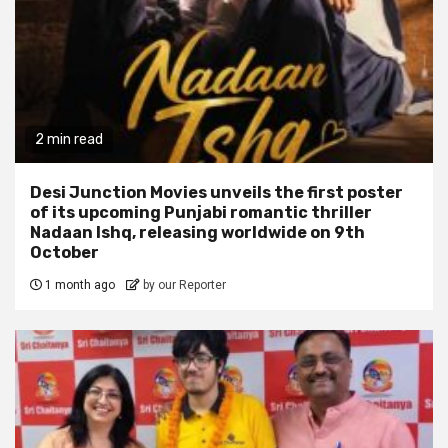
2 min read
Desi Junction Movies unveils the first poster
of its upcoming Punjabi romantic thriller
Nadaan Ishq, releasing worldwide on 9th
October
1 month ago
by our Reporter