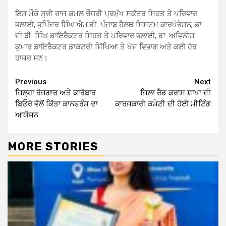
ਇਸ ਮੌਕੇ ਸ੍ਰੀ ਰਾਜ ਕਮਲ ਚੌਧਰੀ ਪ੍ਰਮੁੱਖ ਸਕੱਤਰ ਸਿਹਤ ਤੇ ਪਰਿਵਾਰ
ਭਲਾਈ, ਭੁਪਿੰਦਰ ਸਿੰਘ ਐਮ.ਡੀ. ਪੰਜਾਬ ਹੈਲਥ ਸਿਸਟਮ ਕਾਰਪੋਰੇਸ਼ਨ, ਡਾ.
ਜੀ.ਬੀ. ਸਿੰਘ ਡਾਇਰੈਕਟਰ ਸਿਹਤ ਤੇ ਪਰਿਵਾਰ ਭਲਾਈ, ਡਾ. ਅਵਿਨੀਸ਼
ਕੁਮਾਰ ਡਾਇਰੈਕਟਰ ਡਾਕਟਰੀ ਸਿੱਖਿਆ ਤੇ ਖੋਜ ਵਿਭਾਗ ਅਤੇ ਕਈ ਹੋਰ
ਹਾਜ਼ਰ ਸਨ।
Continue
Previous
Next
ਜ਼ਿਲ੍ਹਾ ਰੋਜਗਾਰ ਅਤੇ ਕਾਰੋਬਾਰ
ਜਿਲਾ ਰੈਡ ਕਰਾਸ ਸ਼ਾਖਾ ਦੀ
Reading
ਬਿਓਰੋ ਵੱਲੋਂ ਕਿੱਤਾ ਕਾਨਫਰੰਸ ਦਾ
ਕਾਰਜਕਾਰੀ ਕਮੇਟੀ ਦੀ ਹੋਈ ਮੀਟਿੰਗ
ਆਯੋਜਨ
MORE STORIES