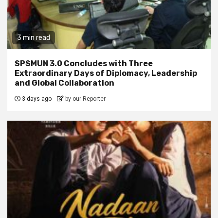
3 min read
SPSMUN 3.0 Concludes with Three
Extraordinary Days of Diplomacy, Leadership
and Global Collaboration
3 days ago
by our Reporter