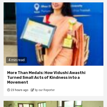
4 min read
More Than Medals: How Vidushi Awasthi
Turned Small Acts of Kindness into a
Movement
23 hours ago
by our Reporter