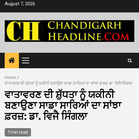
Skip
August 7, 2026
to
content
Primary
Menu
Home
ਵਾਤਾਵਰਣ ਦੀ ਸ਼ੁੱਧਤਾ ਨੂੰ ਯਕੀਨੀ ਬਣਾਉਣਾ ਸਾਡਾ ਸਾਰਿਆਂ ਦਾ ਸਾਂਝਾ ਫ਼ਰਜ਼: ਡਾ. ਵਿਜੈ ਸਿੰਗਲਾ
ਵਾਤਾਵਰਣ ਦੀ ਸ਼ੁੱਧਤਾ ਨੂੰ ਯਕੀਨੀ
ਬਣਾਉਣਾ ਸਾਡਾ ਸਾਰਿਆਂ ਦਾ ਸਾਂਝਾ
ਫ਼ਰਜ਼: ਡਾ. ਵਿਜੈ ਸਿੰਗਲਾ
1 min read