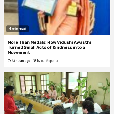
4 min read
More Than Medals: How Vidushi Awasthi
Turned Small Acts of Kindness into a
Movement
23 hours ago
by our Reporter