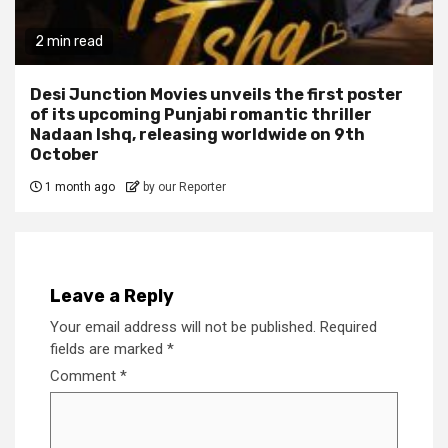
2 min read
Desi Junction Movies unveils the first poster
of its upcoming Punjabi romantic thriller
Nadaan Ishq, releasing worldwide on 9th
October
1 month ago
by our Reporter
Leave a Reply
Your email address will not be published.
Required
fields are marked
*
Comment
*