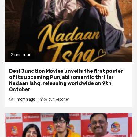
2 min read
Desi Junction Movies unveils the first poster
of its upcoming Punjabi romantic thriller
Nadaan Ishq, releasing worldwide on 9th
October
1 month ago
by our Reporter