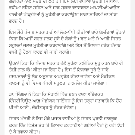
ਗੰਭੀਰਤਾ ਨਾਲ ਸੋਚਣ ਦੀ ਲੋੜ ਹੈ। ਇਸ ਲਈ ਵਧੀਆ ਉਚੇਰੀ ਸਿੱਖਿਆ,
ਵਧੀਆ ਰਹਿਣ ਸਹਿਣ ਅਤੇ ਸਾਫ਼ ਸੁਥਰਾ ਵਾਤਾਵਰਣ ਆਪਣੀਆਂ ਆਉਣ
ਵਾਲੀਆਂ ਪੀੜ੍ਹੀਆਂ ਨੂੰ ਮੁਹੱਈਆ ਕਰਵਾਉਣਾ ਸਾਡਾ ਸਾਰਿਆਂ ਦਾ ਸਾਂਝਾ
ਫ਼ਰਜ਼ ਹੈ।
ਇਸ ਮੌਕੇ ਪੰਜਾਬ ਸਰਕਾਰ ਦੀਆਂ ਲੋਕ-ਪੱਖੀ ਨੀਤੀਆਂ ਬਾਰੇ ਬੋਲਦਿਆਂ ਉਹਨਾਂ
ਕਿਹਾ ਕਿ ਅਸੀਂ ਬਹੁਤ ਜਲਦ ਸੂਬੇ ਦੇ ਲੋਕਾਂ ਨੂੰ ਮੁਫ਼ਤ ਅਤੇ ਮਿਆਰੀ ਸਿਹਤ
ਸਹੂਲਤਾਂ ਜਲਦ ਮੁਹੱਈਆ ਕਰਵਾਵਾਂਗੇ ਅਤੇ ਇਸ ਤੋਂ ਇਲਾਵਾ ਹਰੇਕ ਪੰਜਾਬ
ਵਾਸੀ ਨੂੰ ਹੈਲਥ ਕਾਰਡ ਵੀ ਜਾਰੀ ਕਰਾਂਗੇ।
ਉਹਨਾਂ ਕਿਹਾ ਕਿ ਪੰਜਾਬ ਸਰਕਾਰ ਵੱਲੋਂ ਮੁਹੱਲਾ ਕਲੀਨਿਕ ਸ਼ੁਰੂ ਕਰਨ ਬਾਰੇ ਵੀ
ਤੇਜ਼ੀ ਨਾਲ ਕੰਮ ਕੀਤਾ ਜਾ ਰਿਹਾ ਹੈ। ਇਸ ਤੋਂ ਇਲਾਵਾ ਸੂਬੇ ਦੇ ਸਾਰੇ
ਹਸਪਤਾਲਾਂ ਨੂੰ ਲੋੜ ਅਨੁਸਾਰ ਅਪਗ੍ਰੇਡ ਕੀਤਾ ਜਾਵੇਗਾ ਅਤੇ ਮੈਡੀਕਲ
ਕਾਲਜਾਂ ਨੂੰ ਵੀ ਵਿਸ਼ਵ ਪੱਧਰੀ ਸਹੂਲਤਾਂ ਨਾਲ ਲੈੱਸ ਕੀਤਾ ਜਾਵੇਗਾ।
ਡਾ. ਸਿੰਗਲਾ ਨੇ ਕਿਹਾ ਕਿ ਮੋਹਾਲੀ ਵਿੱਚ ਬਣਨ ਵਾਲਾ ਅੰਬੇਦਕਰ
ਇੰਸਟੀਚਿਊਟ ਆਫ਼ ਮੈਡੀਕਲ ਸਾਇੰਸਜ਼ ਨੂੰ ਇਸ ਤਰ੍ਹਾਂ ਬਣਾਵਾਂਗੇ ਕਿ ਉਹ
ਪੀ.ਜੀ.ਆਈ., ਚੰਡੀਗੜ੍ਹ ਨੂੰ ਟੱਕਰ ਦੇਵੇਗਾ।
ਸਿਹਤ ਮੰਤਰੀ ਨੇ ਇਸ ਮੌਕੇ ਪੰਜਾਬ ਵਾਸੀਆਂ ਨੂੰ ਸਿਹਤ ਪ੍ਰਤੀ ਜਾਗਰੂਕ
ਕਰਨ ਹਿੱਤ ਵਿਸ਼ੇਸ਼ ਤੌਰ ‘ਤੇ ਤਿਆਰ ਕਰਵਾਈਆਂ ਗਈਆਂ ਵੈਨਾਂ ਨੂੰ ਹਰੀ ਝੰਡੀ
ਦੇ ਕੇ ਰਵਾਨਾ ਕੀਤਾ।