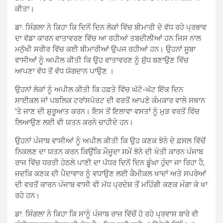
ਕੀਤਾ।
ਡਾ. ਸਿੰਗਲਾ ਨੇ ਕਿਹਾ ਕਿ ਦਿਨੋਂ ਦਿਨ ਲੋਕਾਂ ਵਿੱਚ ਬੀਮਾਰੀ ਦੇ ਵੱਧ ਰਹੇ ਪ੍ਰਭਾਵ
ਦਾ ਵੱਡਾ ਕਾਰਨ ਵਾਤਾਵਰਣ ਵਿੱਚ ਆ ਰਹੀਆਂ ਤਬਦੀਲੀਆਂ ਹਨ ਜਿਸ ਨਾਲ
ਮਨੁੱਖੀ ਸਰੀਰ ਵਿੱਚ ਕਈ ਬੀਮਾਰੀਆਂ ਉਪਜ ਰਹੀਆਂ ਹਨ। ਉਹਨਾਂ ਸੂਬਾ
ਵਾਸੀਆਂ ਨੂੰ ਅਪੀਲ ਕੀਤੀ ਕਿ ਉਹ ਵਾਤਾਵਰਣ ਨੂੰ ਸ਼ੁੱਧ ਬਣਾਉਣ ਵਿੱਚ
ਆਪਣਾ ਵੱਧ ਤੋਂ ਵੱਧ ਯੋਗਦਾਨ ਪਾਉਣ ।
ਉਹਨਾਂ ਲੋਕਾਂ ਨੂੰ ਅਪੀਲ ਕੀਤੀ ਕਿ ਹਫ਼ਤੇ ਵਿੱਚ ਘੱਟੋ-ਘੱਟ ਇੱਕ ਦਿਨ
ਸਾਈਕਲ ਜਾਂ ਪਬਲਿਕ ਟਰਾਂਸਪੋਰਟ ਦੀ ਵਰਤੋਂ ਆਪਣੇ ਕੰਮਕਾਰ ਵਾਲੇ ਸਥਾਨ
‘ਤੇ ਜਾਣ ਦੀ ਸ਼ੁਰੂਆਤ ਕਰਨ। ਇਸ ਤੋਂ ਇਲਾਵਾ ਵਸਤਾਂ ਨੂੰ ਮੁੜ ਵਰਤੋਂ ਵਿੱਚ
ਲਿਆਉਣ ਲਈ ਵੀ ਯਤਨ ਕਰਨੇ ਚਾਹੀਦੇ ਹਨ।
ਉਹਨਾਂ ਪੰਜਾਬ ਵਾਸੀਆਂ ਨੂੰ ਅਪੀਲ ਕੀਤੀ ਕਿ ਉਹ ਕਣਕ ਝੋਨੇ ਦੇ ਫ਼ਸਲ ਵਿੱਚੋਂ
ਨਿਕਲਣ ਦਾ ਯਤਨ ਕਰਨ ਕਿਉਂਕਿ ਮੌਜੂਦਾ ਸਮੇਂ ਝੋਨੇ ਦੀ ਖੇਤੀ ਕਾਰਨ ਪੰਜਾਬ
ਰਾਜ ਵਿੱਚ ਧਰਤੀ ਹੇਠਲੇ ਪਾਣੀ ਦਾ ਪੱਧਰ ਦਿਨੋਂ ਦਿਨ ਡੂੰਘਾ ਹੁੰਦਾ ਜਾ ਰਿਹਾ ਹੈ,
ਜਦਕਿ ਕਣਕ ਦੀ ਪੈਦਾਵਾਰ ਨੂੰ ਵਧਾਉਣ ਲਈ ਕੈਮੀਕਲ ਖਾਦਾਂ ਅਤੇ ਸਪਰੇਆਂ
ਦੀ ਵਰਤੋਂ ਕਾਰਨ ਪੰਜਾਬ ਵਾਸੀ ਵੀ ਮੱਧ ਪ੍ਰਦੇਸ਼ ਤੋਂ ਮਹਿੰਗੀ ਕਣਕ ਮੰਗਾ ਕੇ ਖਾ
ਰਹੇ ਹਨ।
ਡਾ. ਸਿੰਗਲਾ ਨੇ ਕਿਹਾ ਕਿ ਸਾਨੂੰ ਪੰਜਾਬ ਰਾਜ ਵਿੱਚੋਂ ਹੋ ਰਹੇ ਪ੍ਰਵਾਸ ਬਾਰੇ ਵੀ