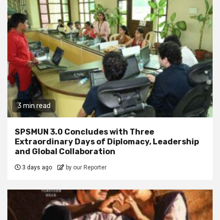
3 min read
SPSMUN 3.0 Concludes with Three
Extraordinary Days of Diplomacy, Leadership
and Global Collaboration
3 days ago
by our Reporter