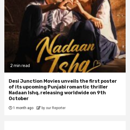
2 min read
Desi Junction Movies unveils the first poster
of its upcoming Punjabi romantic thriller
Nadaan Ishq, releasing worldwide on 9th
October
1 month ago
by our Reporter