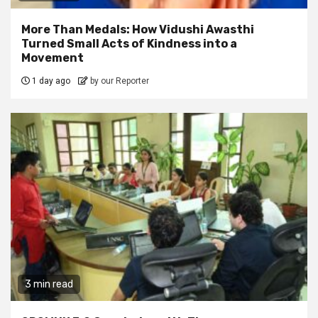
More Than Medals: How Vidushi Awasthi
Turned Small Acts of Kindness into a
Movement
1 day ago
by our Reporter
3 min read