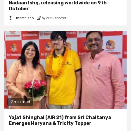
Nadaan Ishq, releasing worldwide on 9th
October
1 month ago
by our Reporter
2 min read
Yajat Shinghal (AIR 21) from Sri Chaitanya
Emerges Haryana & Tricity Topper