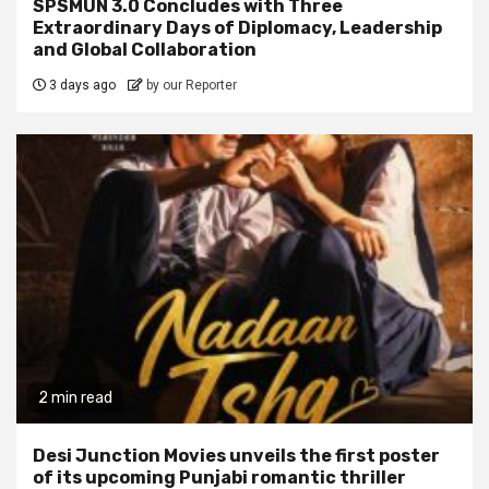
SPSMUN 3.0 Concludes with Three
Extraordinary Days of Diplomacy, Leadership
and Global Collaboration
3 days ago
by our Reporter
2 min read
Desi Junction Movies unveils the first poster
of its upcoming Punjabi romantic thriller