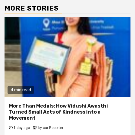
MORE STORIES
4 min read
More Than Medals: How Vidushi Awasthi
Turned Small Acts of Kindness into a
Movement
1 day ago
by our Reporter