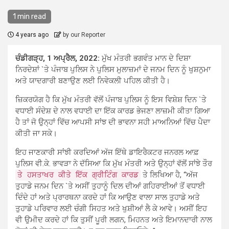
1 min read
4 years ago
by our Reporter
ਚੰਡੀਗੜ੍ਹ, 1 ਅਪ੍ਰੈਲ, 2022:
ਮੁੱਖ ਮੰਤਰੀ ਭਗਵੰਤ ਮਾਨ ਦੇ ਦਿਸ਼ਾ
ਨਿਰਦੇਸ਼ਾਂ `ਤੇ ਪੰਜਾਬ ਪੁਲਿਸ ਨੇ ਪੁਲਿਸ ਮੁਲਾਜ਼ਮਾਂ ਦੇ ਜਨਮ ਦਿਨ ਨੂੰ ਖੁਸ਼ਨੁਮਾ
ਅਤੇ ਯਾਦਗਾਰੀ ਬਣਾਉਣ ਲਈ ਨਿਵੇਕਲੀ ਪਹਿਲ ਕੀਤੀ ਹੈ।
ਜ਼ਿਕਰਯੋਗ ਹੈ ਕਿ ਮੁੱਖ ਮੰਤਰੀ ਵੱਲੋਂ ਪੰਜਾਬ ਪੁਲਿਸ ਨੂੰ ਇਸ ਵਿਸ਼ੇਸ਼ ਦਿਨ `ਤੇ
ਵਧਾਈ ਸੰਦੇਸ਼ ਦੇ ਨਾਲ ਵਧਾਈ ਦਾ ਇੱਕ ਕਾਰਡ ਭੇਜਣਾ ਲਾਜ਼ਮੀ ਕੀਤਾ ਗਿਆ
ਹੈ ਤਾਂ ਜੋ ਉਨ੍ਹਾਂ ਵਿੱਚ ਆਪਸੀ ਸਾਂਝ ਦੀ ਭਾਵਨਾ ਸਹੀ ਮਾਅਨਿਆਂ ਵਿੱਚ ਪੈਦਾ
ਕੀਤੀ ਜਾ ਸਕੇ।
ਇਹ ਜਾਣਕਾਰੀ ਸਾਂਝੀ ਕਰਦਿਆਂ ਅੱਜ ਇੱਥੇ ਡਾਇਰੈਕਟਰ ਜਨਰਲ ਆਫ਼
ਪੁਲਿਸ ਵੀ.ਕੇ. ਭਾਵੜਾ ਨੇ ਦੱਸਿਆ ਕਿ ਮੁੱਖ ਮੰਤਰੀ ਅਤੇ ਉਨ੍ਹਾਂ ਵੱਲੋਂ ਸਾਂਝੇ ਤੌਰ
ਤੇ ਹਸਤਾਖਰ ਕੀਤੇ ਇੱਕ ਗ੍ਰੀਟਿੰਗ ਕਾਰਡ
ਤੇ ਲਿਖਿਆ ਹੈ, “ਅੱਜ
ਤੁਹਾਡੇ ਜਨਮ ਦਿਨ `ਤੇ ਅਸੀਂ ਤੁਹਾਨੂੰ ਦਿਲ ਦੀਆਂ ਗਹਿਰਾਈਆਂ ਤੋਂ ਵਧਾਈ
ਦਿੰਦੇ ਹਾਂ ਅਤੇ ਪ੍ਰਾਰਥਨਾ ਕਰਦੇ ਹਾਂ ਕਿ ਆਉਣ ਵਾਲਾ ਸਾਲ ਤੁਹਾਡੇ ਅਤੇ
ਤੁਹਾਡੇ ਪਰਿਵਾਰ ਲਈ ਚੰਗੀ ਸਿਹਤ ਅਤੇ ਖੁਸ਼ੀਆਂ ਲੈ ਕੇ ਆਵੇ। ਅਸੀਂ ਇਹ
ਵੀ ਉਮੀਦ ਕਰਦੇ ਹਾਂ ਕਿ ਤੁਸੀਂ ਪੂਰੀ ਲਗਨ, ਮਿਹਨਤ ਅਤੇ ਇਮਾਨਦਾਰੀ ਨਾਲ