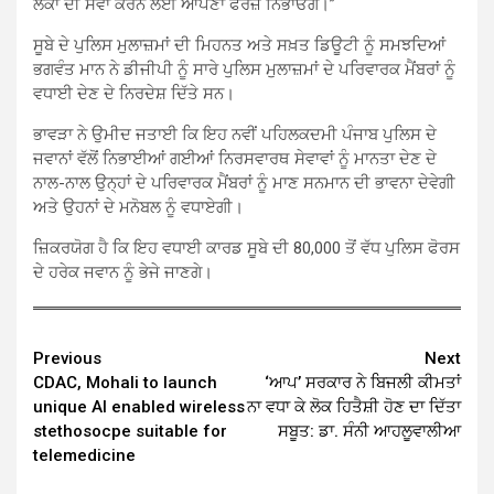
ਲੋਕਾਂ ਦੀ ਸੇਵਾ ਕਰਨ ਲਈ ਆਪਣਾ ਫਰਜ਼ ਨਿਭਾਓਗੇ।”
ਸੂਬੇ ਦੇ ਪੁਲਿਸ ਮੁਲਾਜ਼ਮਾਂ ਦੀ ਮਿਹਨਤ ਅਤੇ ਸਖ਼ਤ ਡਿਊਟੀ ਨੂੰ ਸਮਝਦਿਆਂ
ਭਗਵੰਤ ਮਾਨ ਨੇ ਡੀਜੀਪੀ ਨੂੰ ਸਾਰੇ ਪੁਲਿਸ ਮੁਲਾਜ਼ਮਾਂ ਦੇ ਪਰਿਵਾਰਕ ਮੈਂਬਰਾਂ ਨੂੰ
ਵਧਾਈ ਦੇਣ ਦੇ ਨਿਰਦੇਸ਼ ਦਿੱਤੇ ਸਨ।
ਭਾਵੜਾ ਨੇ ਉਮੀਦ ਜਤਾਈ ਕਿ ਇਹ ਨਵੀਂ ਪਹਿਲਕਦਮੀ ਪੰਜਾਬ ਪੁਲਿਸ ਦੇ
ਜਵਾਨਾਂ ਵੱਲੋਂ ਨਿਭਾਈਆਂ ਗਈਆਂ ਨਿਰਸਵਾਰਥ ਸੇਵਾਵਾਂ ਨੂੰ ਮਾਨਤਾ ਦੇਣ ਦੇ
ਨਾਲ-ਨਾਲ ਉਨ੍ਹਾਂ ਦੇ ਪਰਿਵਾਰਕ ਮੈਂਬਰਾਂ ਨੂੰ ਮਾਣ ਸਨਮਾਨ ਦੀ ਭਾਵਨਾ ਦੇਵੇਗੀ
ਅਤੇ ਉਹਨਾਂ ਦੇ ਮਨੋਬਲ ਨੂੰ ਵਧਾਏਗੀ।
ਜ਼ਿਕਰਯੋਗ ਹੈ ਕਿ ਇਹ ਵਧਾਈ ਕਾਰਡ ਸੂਬੇ ਦੀ 80,000 ਤੋਂ ਵੱਧ ਪੁਲਿਸ ਫੋਰਸ
ਦੇ ਹਰੇਕ ਜਵਾਨ ਨੂੰ ਭੇਜੇ ਜਾਣਗੇ।
Continue
Previous
Next
CDAC, Mohali to launch
‘ਆਪ’ ਸਰਕਾਰ ਨੇ ਬਿਜਲੀ ਕੀਮਤਾਂ
Reading
unique AI enabled wireless
ਨਾ ਵਧਾ ਕੇ ਲੋਕ ਹਿਤੈਸ਼ੀ ਹੋਣ ਦਾ ਦਿੱਤਾ
stethosocpe suitable for
ਸਬੂਤ: ਡਾ. ਸੰਨੀ ਆਹਲੂਵਾਲੀਆ
telemedicine