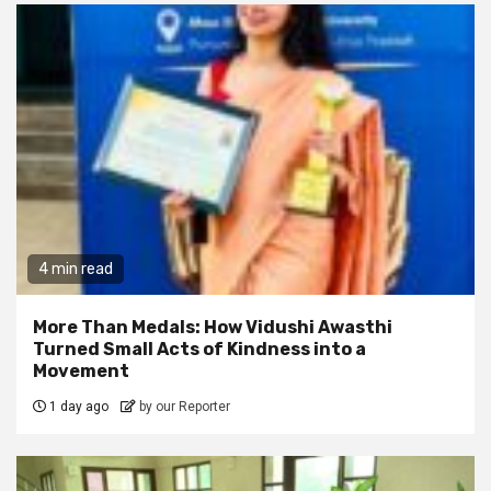
4 min read
More Than Medals: How Vidushi Awasthi
Turned Small Acts of Kindness into a
Movement
1 day ago
by our Reporter