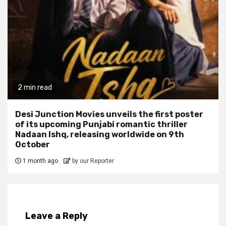
2 min read
Desi Junction Movies unveils the first poster
of its upcoming Punjabi romantic thriller
Nadaan Ishq, releasing worldwide on 9th
October
1 month ago
by our Reporter
Leave a Reply