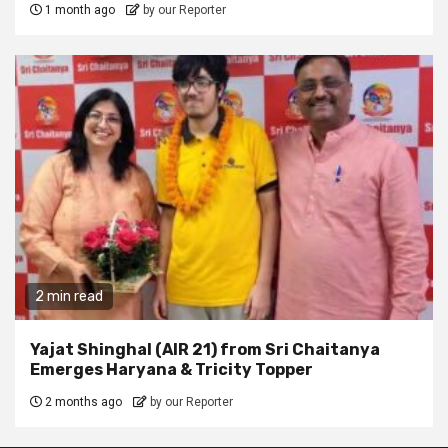
1 month ago
by our Reporter
2 min read
Yajat Shinghal (AIR 21) from Sri Chaitanya
Emerges Haryana & Tricity Topper
2 months ago
by our Reporter