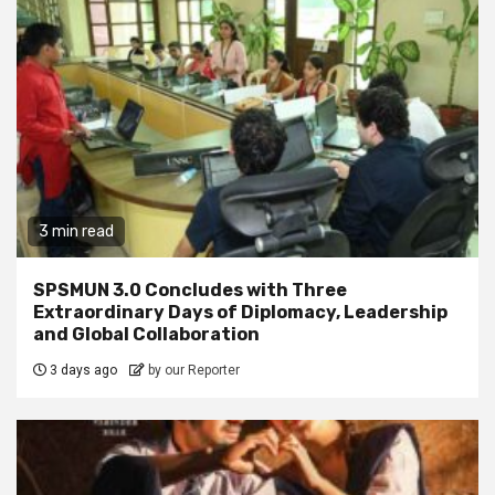
3 min read
SPSMUN 3.0 Concludes with Three
Extraordinary Days of Diplomacy, Leadership
and Global Collaboration
3 days ago
by our Reporter