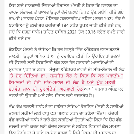
ਇਸ ਬਾਰੇ ਜਾਣਕਾਰੀ ਦਿੰਦਿਆਂ ਕੈਬਨਿਟ ਮੰਤਰੀ ਨੇ ਕਿਹਾ ਕਿ ਵਿਭਾਗ ਦਾ
ਚਾਰਜ ਸੰਭਾਲਣ ਤੋਂ ਬਾਅਦ ਉਨ੍ਹਾਂ ਵੱਲੋਂ ਬਕਾਏ ਨਿਪਟਾਉਣ ਸਬੰਧੀ ਕੀਤੇ ਗਏ
ਵਾਅਦੇ ਮੁਤਾਬਕ ਪੋਸਟ-ਮੈਟ੍ਰਿਕ ਸਕਾਲਰਸ਼ਿਪ ਤਹਿਤ ਮਾਰਚ 2022 ਤੱਕ ਦੇ
ਬਕਾਇਆ ਨੂੰ ਕਲੀਅਰ ਕਰਦਿਆਂ 184 ਕਰੋੜ ਰੁਪਏ ਜਾਰੀ ਕੀਤੇ ਗਏ ਹਨ,
ਜਦੋਂ ਕਿ ਸ਼ਗਨ ਸਕੀਮ ਤਹਿਤ ਦਸੰਬਰ 2021 ਤੱਕ 30.16 ਕਰੋੜ ਰੁਪਏ ਜਾਰੀ
ਕੀਤੇ ਗਏ ਹਨ।
ਕੈਬਨਿਟ ਮੰਤਰੀ ਨੇ ਦੱਸਿਆ ਕਿ ਹਰ ਜ਼ਿਲ੍ਹੇ ਵਿੱਚ ਅੰਬੇਡਕਰ ਭਵਨ ਬਣਾਏ
ਜਾਣਗੇ। ਉਨ੍ਹਾਂ ਅਧਿਕਾਰੀਆਂ ਨੂੰ ਹਦਾਇਤ ਕੀਤੀ ਕਿ ਉਹ ਇਨ੍ਹਾਂ ਭਵਨਾਂ
ਦੀ ਉਸਾਰੀ ਲਈ ਕਿਫ਼ਾਇਤੀ ਢੰਗ ਨਾਲ ਹੋਰ ਸਰਕਾਰੀ ਅਦਾਰਿਆਂ ਦੀ
ਮੁਹਾਰਤ ਪ੍ਰਾਪਤ ਕਰਨ। ਮੌਜੂਦਾ ਅੰਬੇਡਕਰ ਭਵਨਾਂ ਦੀ ਸਾਂਭ-ਸੰਭਾਲ ਦੀ ਲੋੜ
ਤੇ ਜ਼ੋਰ ਦਿੰਦਿਆਂ ਡਾ. ਬਲਜੀਤ ਕੌਰ ਨੇ ਕਿਹਾ ਕਿ ਕੁਝ ਪੁਰਾਣੀਆਂ
ਇਮਾਰਤਾਂ ਦੀ ਫੌਰੀ ਸਾਂਭ-ਸੰਭਾਲ ਦੀ ਲੋੜ ਹੈ ਅਤੇ ਮੁੱਖ ਮੰਤਰੀ
ਭਗਵੰਤ ਮਾਨ ਦੀ ਦੂਰਅੰਦੇਸ਼ੀ ਅਗਵਾਈ ਹੇਠ
ਆਪ` ਸਰਕਾਰ ਅੰਬੇਡਕਰ
ਭਵਨਾਂ ਦੀ ਉਸਾਰੀ ਅਤੇ ਸਾਂਭ-ਸੰਭਾਲ ਲਈ ਵਚਨਬੱਧ ਹੈ।
ਵੱਖ-ਵੱਖ ਭਲਾਈ ਸਕੀਮਾਂ ਦਾ ਜਾਇਜ਼ਾ ਲੈਂਦਿਆਂ ਕੈਬਨਿਟ ਮੰਤਰੀ ਨੇ ਸਾਰੀਆਂ
ਭਲਾਈ ਸਕੀਮਾਂ ਲਈ ਵਾਧੂ ਫੰਡ ਅਲਾਟ ਕਰਨ ਦਾ ਭਰੋਸਾ ਦਿੱਤਾ। ਕੇਂਦਰੀ
ਫੰਡ ਵਾਲੀਆਂ ਸਕੀਮਾਂ ਬਾਰੇ ਗੱਲ ਕਰਦਿਆਂ ਉਨ੍ਹਾਂ ਅੱਗੇ ਕਿਹਾ ਕਿ ਉਹ ਫੰਡ
ਜਲਦੀ ਜਾਰੀ ਕਰਨ ਲਈ ਕੇਂਦਰ ਸਰਕਾਰ ਦੇ ਸਬੰਧਤ ਵਿਭਾਗਾਂ ਕੋਲ ਮਾਮਲਾ
ਉਠਾਉਣਗੇ ਤਾਂ ਜੋ ਸਾਡੇ ਕਮਜ਼ੋਰ ਵਰਗਾਂ ਨੂੰ ਕਿਸੇ ਕਿਸਮ ਦੀ ਮੁਸ਼ਕਲ ਦਾ