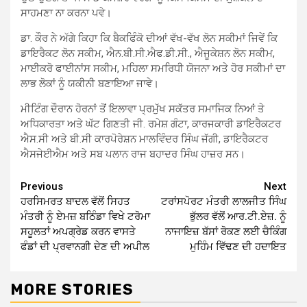
ਸਾਹਮਣਾ ਨਾ ਕਰਨਾ ਪਵੇ।
ਡਾ. ਕੌਰ ਨੇ ਅੱਗੇ ਕਿਹਾ ਕਿ ਬੈਕਫਿੰਕੋ ਦੀਆਂ ਵੱਖ-ਵੱਖ ਲੋਨ ਸਕੀਮਾਂ ਜਿਵੇਂ ਕਿ
ਡਾਇਰੈਕਟ ਲੋਨ ਸਕੀਮ, ਐਨ.ਬੀ.ਸੀ.ਐਫ.ਡੀ.ਸੀ., ਐਜੂਕੇਸ਼ਨ ਲੋਨ ਸਕੀਮ,
ਮਾਈਕਰੋ ਫਾਈਨਾਂਸ ਸਕੀਮ, ਮਹਿਲਾ ਸਮਰਿਧੀ ਯੋਜਨਾ ਅਤੇ ਹੋਰ ਸਕੀਮਾਂ ਦਾ
ਲਾਭ ਲੋਕਾਂ ਨੂੰ ਯਕੀਨੀ ਬਣਾਇਆ ਜਾਵੇ।
ਮੀਟਿੰਗ ਦੌਰਾਨ ਹੋਰਨਾਂ ਤੋਂ ਇਲਾਵਾ ਪ੍ਰਮੁੱਖ ਸਕੱਤਰ ਸਮਾਜਿਕ ਨਿਆਂ ਤੇ
ਅਧਿਕਾਰਤਾ ਅਤੇ ਘੱਟ ਗਿਣਤੀ ਜੀ. ਰਮੇਸ਼ ਗੰਟਾ, ਕਾਰਜਕਾਰੀ ਡਾਇਰੈਕਟਰ
ਐਸ.ਸੀ ਅਤੇ ਬੀ.ਸੀ ਕਾਰਪੋਰੇਸ਼ਨ ਮਾਲਵਿੰਦਰ ਸਿੰਘ ਜੱਗੀ, ਡਾਇਰੈਕਟਰ
ਐਸਜੇਈਐਮ ਅਤੇ ਸਬ ਪਲਾਨ ਰਾਜ ਬਹਾਦਰ ਸਿੰਘ ਹਾਜ਼ਰ ਸਨ।
Continue
Previous
Next
ਹਰਸਿਮਰਤ ਬਾਦਲ ਵੱਲੋਂ ਸਿਹਤ
ਟਰਾਂਸਪੋਰਟ ਮੰਤਰੀ ਲਾਲਜੀਤ ਸਿੰਘ
Reading
ਮੰਤਰੀ ਨੂੰ ਏਮਜ਼ ਬਠਿੰਡਾ ਵਿਖੇ ਟਰੋਮਾ
ਭੁੱਲਰ ਵੱਲੋਂ ਆਰ.ਟੀ.ਏਜ਼. ਨੂੰ
ਸਹੂਲਤਾਂ ਅਪਗ੍ਰੇਡ ਕਰਨ ਵਾਸਤੇ
ਨਾਜਾਇਜ਼ ਬੱਸਾਂ ਰੋਕਣ ਲਈ ਚੈਕਿੰਗ
ਫੰਡਾਂ ਦੀ ਪ੍ਰਵਾਨਗੀ ਦੇਣ ਦੀ ਅਪੀਲ
ਮੁਹਿੰਮ ਵਿੱਢਣ ਦੀ ਹਦਾਇਤ
MORE STORIES