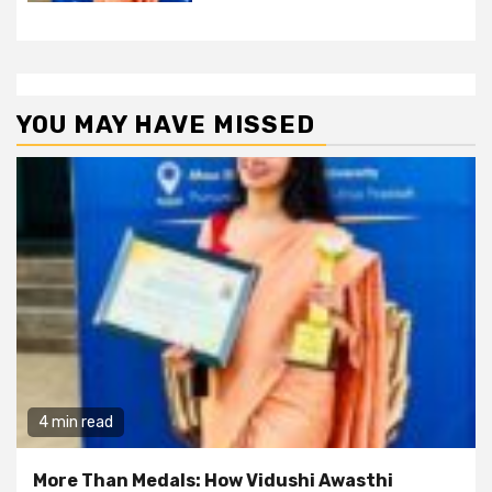
YOU MAY HAVE MISSED
4 min read
More Than Medals: How Vidushi Awasthi