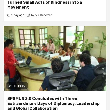
Turned Small Acts of Kindness into a
Movement
1 day ago
by our Reporter
3 min read
SPSMUN 3.0 Concludes with Three
Extraordinary Days of Diplomacy, Leadership
and Global Collaboration