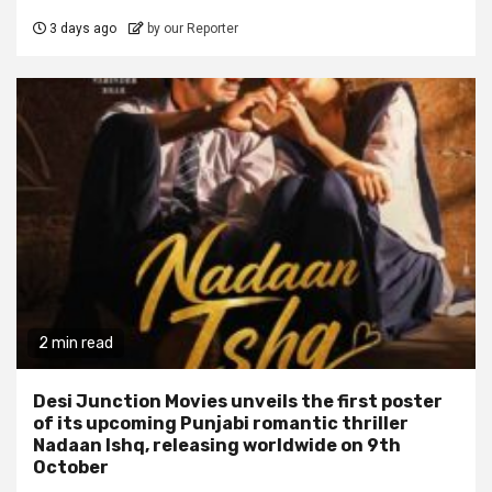
3 days ago
by our Reporter
2 min read
Desi Junction Movies unveils the first poster
of its upcoming Punjabi romantic thriller
Nadaan Ishq, releasing worldwide on 9th
October