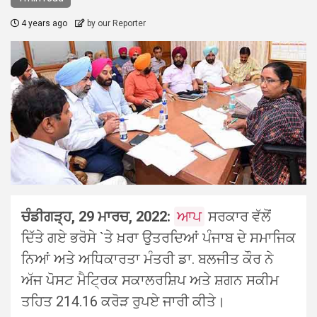
4 years ago
by our Reporter
ਚੰਡੀਗੜ੍ਹ, 29 ਮਾਰਚ, 2022:
ਆਪ
ਸਰਕਾਰ ਵੱਲੋਂ
ਦਿੱਤੇ ਗਏ ਭਰੋਸੇ `ਤੇ ਖ਼ਰਾ ਉਤਰਦਿਆਂ ਪੰਜਾਬ ਦੇ ਸਮਾਜਿਕ
ਨਿਆਂ ਅਤੇ ਅਧਿਕਾਰਤਾ ਮੰਤਰੀ ਡਾ. ਬਲਜੀਤ ਕੌਰ ਨੇ
ਅੱਜ ਪੋਸਟ ਮੈਟ੍ਰਿਕ ਸਕਾਲਰਸ਼ਿਪ ਅਤੇ ਸ਼ਗਨ ਸਕੀਮ
ਤਹਿਤ 214.16 ਕਰੋੜ ਰੁਪਏ ਜਾਰੀ ਕੀਤੇ।