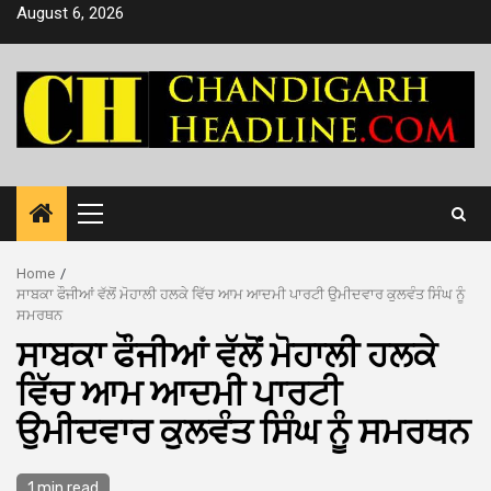
Skip
August 6, 2026
to
content
Primary
Menu
Home
ਸਾਬਕਾ ਫੌਜੀਆਂ ਵੱਲੋਂ ਮੋਹਾਲੀ ਹਲਕੇ ਵਿੱਚ ਆਮ ਆਦਮੀ ਪਾਰਟੀ ਉਮੀਦਵਾਰ ਕੁਲਵੰਤ ਸਿੰਘ ਨੂੰ
ਸਮਰਥਨ
ਸਾਬਕਾ ਫੌਜੀਆਂ ਵੱਲੋਂ ਮੋਹਾਲੀ ਹਲਕੇ
ਵਿੱਚ ਆਮ ਆਦਮੀ ਪਾਰਟੀ
ਉਮੀਦਵਾਰ ਕੁਲਵੰਤ ਸਿੰਘ ਨੂੰ ਸਮਰਥਨ
1 min read