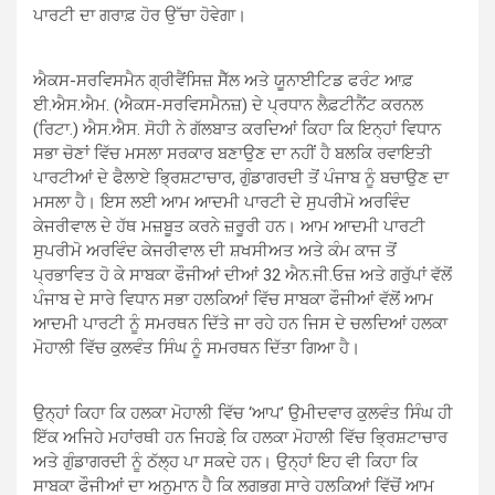
ਪਾਰਟੀ ਦਾ ਗਰਾਫ਼ ਹੋਰ ਉੱਚਾ ਹੋਵੇਗਾ।
ਐਕਸ-ਸਰਵਿਸਮੈਨ ਗ੍ਰੀਵੈਂਸਿਜ਼ ਸੈੱਲ ਅਤੇ ਯੂਨਾਈਟਿਡ ਫਰੰਟ ਆਫ਼
ਈ.ਐਸ.ਐਮ. (ਐਕਸ-ਸਰਵਿਸਮੈਨਜ਼) ਦੇ ਪ੍ਰਧਾਨ ਲੈਫ਼ਟੀਨੈਂਟ ਕਰਨਲ
(ਰਿਟਾ.) ਐਸ.ਐਸ. ਸੋਹੀ ਨੇ ਗੱਲਬਾਤ ਕਰਦਿਆਂ ਕਿਹਾ ਕਿ ਇਨ੍ਹਾਂ ਵਿਧਾਨ
ਸਭਾ ਚੋਣਾਂ ਵਿੱਚ ਮਸਲਾ ਸਰਕਾਰ ਬਣਾਉਣ ਦਾ ਨਹੀਂ ਹੈ ਬਲਕਿ ਰਵਾਇਤੀ
ਪਾਰਟੀਆਂ ਦੇ ਫੈਲਾਏ ਭ੍ਰਿਸ਼ਟਾਚਾਰ, ਗੁੰਡਾਗਰਦੀ ਤੋਂ ਪੰਜਾਬ ਨੂੰ ਬਚਾਉਣ ਦਾ
ਮਸਲਾ ਹੈ। ਇਸ ਲਈ ਆਮ ਆਦਮੀ ਪਾਰਟੀ ਦੇ ਸੁਪਰੀਮੋ ਅਰਵਿੰਦ
ਕੇਜਰੀਵਾਲ ਦੇ ਹੱਥ ਮਜ਼ਬੂਤ ਕਰਨੇ ਜ਼ਰੂਰੀ ਹਨ। ਆਮ ਆਦਮੀ ਪਾਰਟੀ
ਸੁਪਰੀਮੋ ਅਰਵਿੰਦ ਕੇਜਰੀਵਾਲ ਦੀ ਸ਼ਖਸੀਅਤ ਅਤੇ ਕੰਮ ਕਾਜ ਤੋਂ
ਪ੍ਰਭਾਵਿਤ ਹੋ ਕੇ ਸਾਬਕਾ ਫੌਜੀਆਂ ਦੀਆਂ 32 ਐਨ.ਜੀ.ਓਜ਼ ਅਤੇ ਗਰੁੱਪਾਂ ਵੱਲੋਂ
ਪੰਜਾਬ ਦੇ ਸਾਰੇ ਵਿਧਾਨ ਸਭਾ ਹਲਕਿਆਂ ਵਿੱਚ ਸਾਬਕਾ ਫੌਜੀਆਂ ਵੱਲੋਂ ਆਮ
ਆਦਮੀ ਪਾਰਟੀ ਨੂੰ ਸਮਰਥਨ ਦਿੱਤੇ ਜਾ ਰਹੇ ਹਨ ਜਿਸ ਦੇ ਚਲਦਿਆਂ ਹਲਕਾ
ਮੋਹਾਲੀ ਵਿੱਚ ਕੁਲਵੰਤ ਸਿੰਘ ਨੂੰ ਸਮਰਥਨ ਦਿੱਤਾ ਗਿਆ ਹੈ।
ਉਨ੍ਹਾਂ ਕਿਹਾ ਕਿ ਹਲਕਾ ਮੋਹਾਲੀ ਵਿੱਚ ‘ਆਪ’ ਉਮੀਦਵਾਰ ਕੁਲਵੰਤ ਸਿੰਘ ਹੀ
ਇੱਕ ਅਜਿਹੇ ਮਹਾਂਰਥੀ ਹਨ ਜਿਹਡ਼ੇ ਕਿ ਹਲਕਾ ਮੋਹਾਲੀ ਵਿੱਚ ਭ੍ਰਿਸ਼ਟਾਚਾਰ
ਅਤੇ ਗੁੰਡਾਗਰਦੀ ਨੂੰ ਠੱਲ੍ਹ ਪਾ ਸਕਦੇ ਹਨ। ਉਨ੍ਹਾਂ ਇਹ ਵੀ ਕਿਹਾ ਕਿ
ਸਾਬਕਾ ਫੌਜੀਆਂ ਦਾ ਅਨੁਮਾਨ ਹੈ ਕਿ ਲਗਭਗ ਸਾਰੇ ਹਲਕਿਆਂ ਵਿੱਚੋਂ ਆਮ