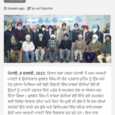
4 years ago
by our Reporter
ਮੋਹਾਲੀ, 8 ਫਰਵਰੀ, 2022:
ਵਿਧਾਨ ਸਭਾ ਹਲਕਾ ਮੋਹਾਲੀ ਤੋਂ ਆਮ ਆਦਮੀ
ਪਾਰਟੀ ਦੇ ਉਮੀਦਵਾਰ ਕੁਲਵੰਤ ਸਿੰਘ ਦੀ ਚੋਣ ਪ੍ਰਚਾਰ ਮੁਹਿੰਮ ਨੂੰ ਉਸ ਸਮੇਂ
ਹੋਰ ਹੁਲਾਰਾ ਮਿਲਿਆ ਜਦੋਂ ਵੱਡੀ ਗਿਣਤੀ ਵਿੱਚ ਸਾਬਕਾ ਫੌਜੀਆਂ ਵੱਲੋਂ ਵੀ
ਉਨ੍ਹਾਂ ਨੂੰ ਪਾਰਟੀ ਦਫ਼ਤਰ ਵਿਖੇ ਪਹੁੰਚ ਕੇ ਸਮਰਥਨ ਦੇਣ ਦਾ ਐਲਾਨ ਕਰ
ਦਿੱਤਾ ਗਿਆ। ਕੁਲਵੰਤ ਸਿੰਘ ਨੇ ਸਾਬਕਾ ਫੌਜੀਆਂ ਵੱਲੋਂ ਦਿੱਤੇ ਗਏ ਸਮਰਥਨ
ਲਈ ਵਿਸ਼ੇਸ਼ ਧੰਨਵਾਦ ਕੀਤਾ ਅਤੇ ਕਿਹਾ ਕਿ ਖੁਸ਼ੀ ਦੀ ਗੱਲ ਹੈ ਕਿ ਦੇਸ਼ ਦੀਆਂ
ਸਰਹੱਦਾਂ ਉਤੇ ਰਾਖੀ ਕਰ ਚੁੱਕੇ ਅਤੇ ਡਿਸਿਪਲਨ ਵਿੱਚ ਰਹਿਣ ਵਾਲੇ ਸਾਬਕਾ
ਫੌਜੀ ਆਮ ਆਦਮੀ ਪਾਰਟੀ ਵਿੱਚ ਵਿਸ਼ਵਾਸ਼ ਕਰ ਰਹੇ ਹਨ। ਇਸ ਨਾਲ