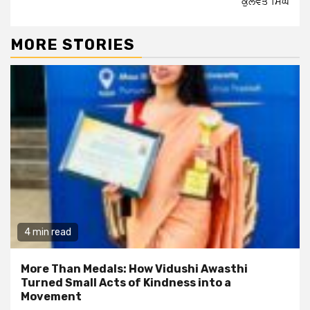
ਕੁਲਵੰਤ ਸਿੰਘ
MORE STORIES
4 min read
More Than Medals: How Vidushi Awasthi
Turned Small Acts of Kindness into a
Movement