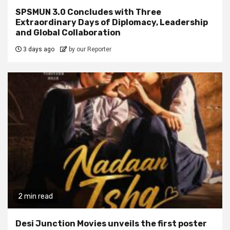
SPSMUN 3.0 Concludes with Three
Extraordinary Days of Diplomacy, Leadership
and Global Collaboration
3 days ago
by our Reporter
2 min read
Desi Junction Movies unveils the first poster