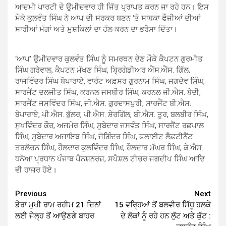
ਆਦਮੀ ਪਾਰਟੀ ਦੇ ਉਮੀਦਵਾਰ ਹੀ ਜਿੱਤ ਪ੍ਰਾਪਤ ਕਰਨ ਜਾ ਰਹੇ ਹਨ। ਇਸ
ਮੌਕੇ ਕੁਲਵੰਤ ਸਿੰਘ ਨੇ ਆਪ ਦੀ ਸਰਕਰ ਬਣਨ ‘ਤੇ ਸਾਬਕਾ ਫੌਜੀਆਂ ਦੀਆਂ
ਸਾਰੀਆਂ ਮੰਗਾਂ ਅਤੇ ਮੁਸ਼ਕਿਲਾਂ ਦਾ ਹੱਲ ਕਰਨ ਦਾ ਭਰੋਸਾ ਦਿੱਤਾ।
‘ਆਪ’ ਉਮੀਦਵਾਰ ਕੁਲਵੰਤ ਸਿੰਘ ਨੂੰ ਸਮਰਥਨ ਦੇਣ ਮੌਕੇ ਕੈਪਟਨ ਗੁਰਮੀਤ
ਸਿੰਘ ਗਰੇਵਾਲ, ਕੈਪਟਨ ਮੱਖਣ ਸਿੰਘ, ਬ੍ਰਿਗੇਡੀਅਰ ਐੱਸ.ਐੱਸ. ਗਿੱਲ,
ਰਾਜਵਿੰਦਰ ਸਿੰਘ ਬੋਪਾਰਾਏ, ਵਾਰੰਟ ਅਫ਼ਸਰ ਗੁਰਨਾਮ ਸਿੰਘ, ਜਗਦੇਵ ਸਿੰਘ,
ਸਾਰਜੈਂਟ ਦਲਜੀਤ ਸਿੰਘ, ਕਰਨਲ ਜਸਬੀਰ ਸਿੰਘ, ਕਰਨਲ ਜੀ.ਐਸ. ਬੇਦੀ,
ਸਾਰਜੈਂਟ ਜਸਵਿੰਦਰ ਸਿੰਘ, ਜੀ.ਐਸ. ਗੁਰਦਾਸਪੁਰੀ, ਸਾਰਜੈਂਟ ਬੀ.ਐਸ.
ਬੋਪਾਰਾਏ, ਪੀ.ਐਸ. ਭੁੱਲਰ, ਪੀ.ਐਸ. ਸ਼ੇਰਗਿੱਲ, ਬੀ.ਐਸ. ਤੂਰ, ਬਲਬੀਰ ਸਿੰਘ,
ਸੁਖਵਿੰਦਰ ਕੌਰ, ਅਜਮੇਰ ਸਿੰਘ, ਸੂਬੇਦਾਰ ਜਸਵੰਤ ਸਿੰਘ, ਸਾਰਜੈਂਟ ਰਛਪਾਲ
ਸਿੰਘ, ਸੂਬੇਦਾਰ ਅਜਾਇਬ ਸਿੰਘ, ਜੋਗਿੰਦਰ ਸਿੰਘ, ਫਲਾਈਟ ਲੈਫ਼ਟੀਨੈਂਟ
ਤਰਲੋਚਨ ਸਿੰਘ, ਹੌਲਦਾਰ ਕੁਲਵਿੰਦਰ ਸਿੰਘ, ਹੌਲਦਾਰ ਮੱਘਰ ਸਿੰਘ, ਕੇ.ਐਸ.
ਧਨੋਆ ਪ੍ਰਧਾਨ ਪੰਜਾਬ ਪੈਨਸ਼ਨਰਜ਼, ਸਪੈਸ਼ਲ ਟੀਚਰ ਜਗਦੀਪ ਸਿੰਘ ਆਦਿ
ਵੀ ਹਾਜ਼ਰ ਹੋਏ।
Continue
Previous
Next
ਡੇਰਾ ਮੁਖੀ ਰਾਮ ਰਹੀਮ 21 ਦਿਨਾਂ
15 ਵਰ੍ਹਿਆਂ ਤੋਂ ਬਲਵੀਰ ਸਿੱਧੂ ਹਲਕੇ
Reading
ਲਈ ਜੇਲ੍ਹ ਤੋਂ ਆਉਣਗੇ ਬਾਹਰ
ਦੇ ਲੋਕਾਂ ਨੂੰ ਰਹੇ ਹਨ ਲੁੱਟ ਅਤੇ ਕੁੱਟ :