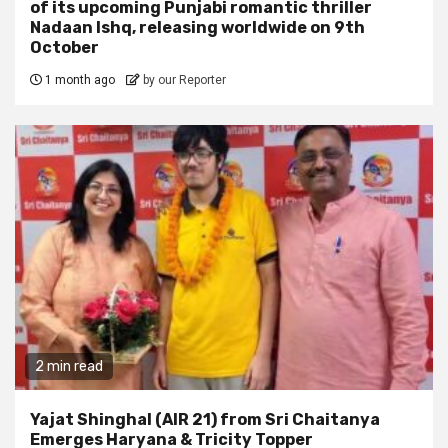
of its upcoming Punjabi romantic thriller
Nadaan Ishq, releasing worldwide on 9th
October
1 month ago
by our Reporter
2 min read
Yajat Shinghal (AIR 21) from Sri Chaitanya
Emerges Haryana & Tricity Topper