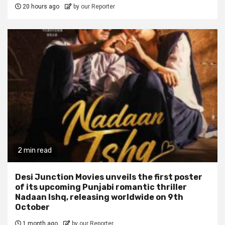
20 hours ago
by our Reporter
2 min read
Desi Junction Movies unveils the first poster
of its upcoming Punjabi romantic thriller
Nadaan Ishq, releasing worldwide on 9th
October
1 month ago
by our Reporter