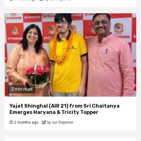
2 min read
Yajat Shinghal (AIR 21) from Sri Chaitanya
Emerges Haryana & Tricity Topper
2 months ago
by our Reporter