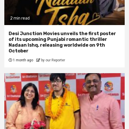
2 min read
Desi Junction Movies unveils the first poster
of its upcoming Punjabi romantic thriller
Nadaan Ishq, releasing worldwide on 9th
October
1 month ago
by our Reporter