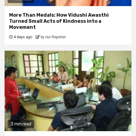
More Than Medals: How Vidushi Awasthi
Turned Small Acts of Kindness into a
Movement
4 days ago
by our Reporter
3 min read