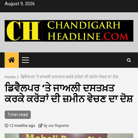
Skip
August 9, 2026
to
content
Primary
Menu
Home
ਡਿਵੈਲਪਰ ‘ਤੇ ਜਾਅਲੀ ਦਸਤਖ਼ਤ ਕਰਕੇ ਕਰੋੜਾਂ ਦੀ ਜ਼ਮੀਨ ਵੇਚਣ ਦਾ ਦੋਸ਼
ਡਿਵੈਲਪਰ ‘ਤੇ ਜਾਅਲੀ ਦਸਤਖ਼ਤ
ਕਰਕੇ ਕਰੋੜਾਂ ਦੀ ਜ਼ਮੀਨ ਵੇਚਣ ਦਾ ਦੋਸ਼
1 min read
12 months ago
by our Reporter