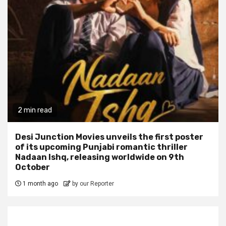
2 min read
Desi Junction Movies unveils the first poster
of its upcoming Punjabi romantic thriller
Nadaan Ishq, releasing worldwide on 9th
October
1 month ago
by our Reporter