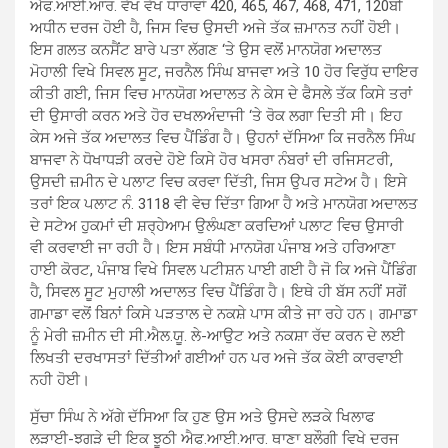
ਐਫ.ਆਈ.ਆਰ. ਵੱਖ ਵੱਖ ਧਾਰਾਵਾਂ 420, 465, 467, 468, 471, 120ਬੀ
ਅਧੀਨ ਦਰਜ ਹੋਈ ਹੈ, ਜਿਸ ਵਿਚ ਉਸਦੀ ਅਜੇ ਤੱਕ ਜ਼ਮਾਨਤ ਨਹੀਂ ਹੋਈ।
ਇਸ ਗਲਤ ਕਨਸੈਂਟ ਬਾਰੇ ਪਤਾ ਲੱਗਣ ‘ਤੇ ਉਸ ਵਲੋਂ ਮਾਨਯੋਗ ਅਦਾਲਤ
ਮੋਹਾਲੀ ਵਿਖੇ ਸਿਵਲ ਸੂਟ, ਜਰਨੈਲ ਸਿੰਘ ਬਾਜਵਾ ਅਤੇ 10 ਹੋਰ ਵਿਰੁੱਧ ਦਾਇਰ
ਕੀਤੀ ਗਈ, ਜਿਸ ਵਿਚ ਮਾਨਯੋਗ ਅਦਾਲਤ ਨੇ ਕੇਸ ਦੇ ਫੈਸਲੇ ਤੱਕ ਕਿਸੇ ਤਰਾਂ
ਦੀ ਉਸਾਰੀ ਕਰਨ ਅਤੇ ਹੋਰ ਦਖਲਅੰਦਾਜੀ ‘ਤੇ ਰੋਕ ਲਗਾ ਦਿਤੀ ਸੀ। ਇਹ
ਕੇਸ ਅਜੇ ਤੱਕ ਅਦਾਲਤ ਵਿਚ ਪੈਂਡਿੰਗ ਹੈ। ਉਹਨਾਂ ਦੱਸਿਆ ਕਿ ਜਰਨੈਲ ਸਿੰਘ
ਬਾਜਵਾ ਨੇ ਧੋਖਾਧੜੀ ਕਰਦੇ ਹੋਏ ਕਿਸੇ ਹੋਰ ਖਸਰਾ ਨੰਬਰਾਂ ਦੀ ਰਜਿਸਟਰੀ,
ਉਸਦੀ ਜ਼ਮੀਨ ਦੇ ਪਲਾਟ ਵਿਚ ਕਰਵਾ ਦਿੱਤੀ, ਜਿਸ ਉਪਰ ਸਟੇਅ ਹੈ। ਇਸੇ
ਤਰਾਂ ਇਕ ਪਲਾਟ ਨੰ. 3118 ਵੀ ਵੇਚ ਦਿੱਤਾ ਗਿਆ ਹੈ ਅਤੇ ਮਾਨਯੋਗ ਅਦਾਲਤ
ਦੇ ਸਟੇਅ ਹੁਕਮਾਂ ਦੀ ਸ਼ਰ੍ਹੇਆਮ ਉਲੰਘਣਾ ਕਰਦਿਆਂ ਪਲਾਟ ਵਿਚ ਉਸਾਰੀ
ਵੀ ਕਰਵਾਈ ਜਾ ਰਹੀ ਹੈ। ਇਸ ਸਬੰਧੀ ਮਾਨਯੋਗ ਪੰਜਾਬ ਅਤੇ ਹਰਿਆਣਾ
ਹਾਈ ਕੋਰਟ, ਪੰਜਾਬ ਵਿਖੇ ਸਿਵਲ ਪਟੀਸ਼ਨ ਪਾਈ ਗਈ ਹੈ ਜੋ ਕਿ ਅਜੇ ਪੈਂਡਿੰਗ
ਹੈ, ਸਿਵਲ ਸੂਟ ਮੁਹਾਲੀ ਅਦਾਲਤ ਵਿਚ ਪੈਂਡਿੰਗ ਹੈ। ਇਥੇ ਹੀ ਬੱਸ ਨਹੀਂ ਸਗੋਂ
ਗਮਾਡਾ ਵਲੋਂ ਬਿਨਾਂ ਕਿਸੇ ਪੜਤਾਲ ਦੇ ਨਕਸ਼ੇ ਪਾਸ ਕੀਤੇ ਜਾ ਰਹੇ ਹਨ। ਗਮਾਡਾ
ਨੂੰ ਮੇਰੀ ਜ਼ਮੀਨ ਦੀ ਸੀ.ਐਲ.ਯੂ. ਲੇ-ਆਉਟ ਅਤੇ ਨਕਸ਼ਾ ਰੱਦ ਕਰਨ ਦੇ ਲਈ
ਲਿਖਤੀ ਦਰਖਾਸਤਾਂ ਦਿੱਤੀਆਂ ਗਈਆਂ ਹਨ ਪਰ ਅਜੇ ਤੱਕ ਕੋਈ ਕਾਰਵਾਈ
ਨਹੀ ਹੋਈ।
ਸੁੱਚਾ ਸਿੰਘ ਨੇ ਅੱਗੇ ਦੱਸਿਆ ਕਿ ਹੁਣ ਉਸ ਅਤੇ ਉਸਦੇ ਲੜਕੇ ਖਿਲਾਫ
ਲੜਾਈ-ਝਗੜੇ ਦੀ ਇਕ ਝੂਠੀ ਐਫ.ਆਈ.ਆਰ. ਥਾਣਾ ਬਲੌਗੀ ਵਿਖੇ ਦਰਜ