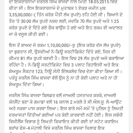
ਦਾ ਇਕਰਾਰਨਾਮਾ ਜਰਨੈਲ ਸਿੰਘ ਬਾਜਵਾ ਨਾਲ ਮਿਤੀ 18.05.2015 ਵਿਚ
ਕੀਤਾ ਸੀ। ਇਸ ਇਕਰਾਰਨਾਮੇ ਦੇ ਮੁਤਾਬਕ 1 ਏਕੜ ਜਮੀਨ ਮੁਬ:
3,35,00,000/-( ਤਿੰਨ ਕਰੋੜ ਪੈਂਤੀ ਲੱਖ ਰੁਪਏ) ਤਹਿ ਹੋਈ ਸੀ। ਬਿਆਨੇ ਦੇ
ਤੌਰ ‘ਤੇ 30.00 ਲੱਖ ਰੁਪਏ ਨਕਦ ਲਈ, ਜਦਕਿ 70 ਲੱਖ ਰੁਪਏ ਅਤੇ 1.25
ਕਰੋੜ ਰੁਪਏ ਦੇ ਦਿੱਤੇ ਗਏ ਚੈਕ ਬਾਉਂਸ ਹੋ ਗਏ ਅਤੇ ਇਹ ਰਕਮ ਵੀ ਅਦਾਲਤ
ਜਾ ਕੇ ਵਸੂਲ ਕੀਤੀ ਗਈ।
ਇਸ ਤੋਂ ਬਾਅਦ ਜੋ ਰਕਮ 1,10,00,000/-ਰੁ: (ਇਕ ਕਰੋੜ ਦੱਸ ਲੱਖ ਰੁਪਏ)
ਦਾ ਭੁਗਤਾਨ ਸੀ, ਉਸਦੀਆਂ ਨੋ-ਡਿਊ ਸਰਟੀਡਿਕੇਟ ਦਿੱਤੇ ਗਏ, ਜਿਸ ਦੀ
ਕੀਮਤ 81 ਲੱਖ ਰੁਪਏ ਬਣਦੀ ਹੈ। ਇਸ ਵਿਚ 29 ਲੱਖ ਰੁਪਏ ਅਜੇ ਬਕਾਇਆ
ਰਹਿੰਦਾ ਹੈ। ਨੋ-ਡਿਊ ਸਰਟੀਫਿਕੇਟ ਵਿਚ 3 ਪਲਾਟ ਰਿਹਾਇਸੀ ਅਤੇ ਇਕ
ਸ਼ੋਅਰੂਮ ਸੈਕਟਰ 123, ਨਿਊ ਸੰਨੀ ਇੰਲਕਲੇਵ ਵਿਚ ਦੇਣਾ ਕੀਤਾ ਗਿਆ ਸੀ।
ਪਰੰਤੂ ਜਰਨੈਲ ਸਿੰਘ ਬਾਜਵਾ ਵੱਲੋਂ ਉਸ ਨੂੰ ਨਾ ਹੀ ਕੋਈ ਪਲਾਟ ਅਤੇ ਨਾ ਹੀ
ਸ਼ੋਅਰੂਮ ਦਿੱਤਾ ਗਿਆ।
ਜਰਨੈਲ ਸਿੰਘ ਬਾਜਵਾ ਬਿਲਡਰ ਵਲੋਂ ਜਾਅਲੀ ਹਸਤਾਖਰ ਕਰਕੇ, ਜਾਅਲੀ
ਕੰਨਸੈਂਟ ਬਣਾ ਕੇ ਗਮਾਡਾ ਵਲੋਂ 16 ਕਨਾਲ 2 ਮਰਲੇ ਤੇ ਸੀ.ਐਲ.ਯੂ. ਲੇ-ਆਉਟ
ਅਤੇ ਨਕਸ਼ਾ ਪਾਸ ਕਰਵਾ ਲਿਆ। ਇਸ ਬਾਰੇ ਸਮੇਂ-ਸਮੇਂ ‘ਤੇ ਪੁਲਿਸ ਨੂੰ ਲਿਖਤੀ
ਦਰਖਾਸਤਾਂ ਦਿੱਤੀਆਂ ਗਈਆਂ ਪਰ ਕੋਈ ਕਾਰਵਾਈ ਨਹੀਂ ਹੋਈ। ਇਸ ਸਬੰਧੀ
ਵਿਜੀਲੈਂਸ ਵਿਭਾਗ ਨੂੰ ਲਿਖਤੀ ਸ਼ਿਕਾਇਤ ਕੀਤੀ ਗਈ ਤਾਂ ਸਟੇਟ ਕਰਾਇਮ
ਬਰਾਂਚ ਫੇਸ-4 ਮੋਹਾਲੀ ਵਿਖੇ ਜਰਨੈਲ ਸਿੰਘ ਬਾਜਵਾ ਖਿਲਾਫ ਇਕ