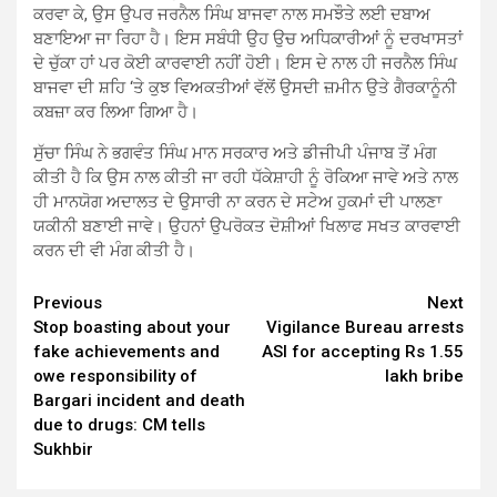
ਕਰਵਾ ਕੇ, ਉਸ ਉਪਰ ਜਰਨੈਲ ਸਿੰਘ ਬਾਜਵਾ ਨਾਲ ਸਮਝੌਤੇ ਲਈ ਦਬਾਅ
ਬਣਾਇਆ ਜਾ ਰਿਹਾ ਹੈ। ਇਸ ਸਬੰਧੀ ਉਹ ਉਚ ਅਧਿਕਾਰੀਆਂ ਨੂੰ ਦਰਖਾਸਤਾਂ
ਦੇ ਚੁੱਕਾ ਹਾਂ ਪਰ ਕੋਈ ਕਾਰਵਾਈ ਨਹੀਂ ਹੋਈ। ਇਸ ਦੇ ਨਾਲ ਹੀ ਜਰਨੈਲ ਸਿੰਘ
ਬਾਜਵਾ ਦੀ ਸ਼ਹਿ ‘ਤੇ ਕੁਝ ਵਿਅਕਤੀਆਂ ਵੱਲੋਂ ਉਸਦੀ ਜ਼ਮੀਨ ਉਤੇ ਗੈਰਕਾਨੂੰਨੀ
ਕਬਜ਼ਾ ਕਰ ਲਿਆ ਗਿਆ ਹੈ।
ਸੁੱਚਾ ਸਿੰਘ ਨੇ ਭਗਵੰਤ ਸਿੰਘ ਮਾਨ ਸਰਕਾਰ ਅਤੇ ਡੀਜੀਪੀ ਪੰਜਾਬ ਤੋਂ ਮੰਗ
ਕੀਤੀ ਹੈ ਕਿ ਉਸ ਨਾਲ ਕੀਤੀ ਜਾ ਰਹੀ ਧੱਕੇਸ਼ਾਹੀ ਨੂੰ ਰੋਕਿਆ ਜਾਵੇ ਅਤੇ ਨਾਲ
ਹੀ ਮਾਨਯੋਗ ਅਦਾਲਤ ਦੇ ਉਸਾਰੀ ਨਾ ਕਰਨ ਦੇ ਸਟੇਅ ਹੁਕਮਾਂ ਦੀ ਪਾਲਣਾ
ਯਕੀਨੀ ਬਣਾਈ ਜਾਵੇ। ਉਹਨਾਂ ਉਪਰੋਕਤ ਦੋਸ਼ੀਆਂ ਖਿਲਾਫ ਸਖਤ ਕਾਰਵਾਈ
ਕਰਨ ਦੀ ਵੀ ਮੰਗ ਕੀਤੀ ਹੈ।
Continue
Previous
Next
Stop boasting about your
Vigilance Bureau arrests
Reading
fake achievements and
ASI for accepting Rs 1.55
owe responsibility of
lakh bribe
Bargari incident and death
due to drugs: CM tells
Sukhbir