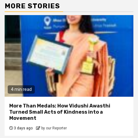
MORE STORIES
4 min read
More Than Medals: How Vidushi Awasthi
Turned Small Acts of Kindness into a
Movement
3 days ago
by our Reporter