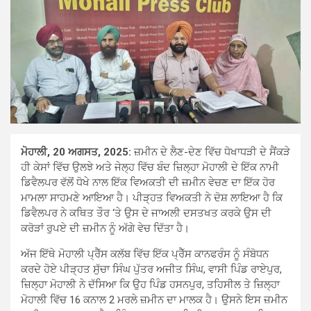
ਮੋਹਾਲੀ, 20 ਅਗਸਤ, 2025:
ਜ਼ਮੀਨ ਦੇ ਲੈਣ-ਦੇਣ ਵਿੱਚ ਧੋਖਾਧੜੀ ਦੇ ਸੈਂਕੜੇ
ਹੀ ਕੇਸਾਂ ਵਿੱਚ ਉਲਝੇ ਅਤੇ ਜੇਲ੍ਹ ਵਿੱਚ ਬੰਦ ਜ਼ਿਲ੍ਹਾ ਮੋਹਾਲੀ ਦੇ ਇੱਕ ਨਾਮੀ
ਡਿਵੈਲਪਰ ਵੱਲੋਂ ਧੋਖੇ ਨਾਲ ਇੱਕ ਵਿਅਕਤੀ ਦੀ ਜ਼ਮੀਨ ਵੇਚਣ ਦਾ ਇੱਕ ਹੋਰ
ਮਾਮਲਾ ਸਾਹਮਣੇ ਆਇਆ ਹੈ। ਪੀੜ੍ਹਤ ਵਿਅਕਤੀ ਨੇ ਦੋਸ਼ ਲਾਇਆ ਹੈ ਕਿ
ਡਿਵੈਲਪਰ ਨੇ ਕਥਿਤ ਤੌਰ ‘ਤੇ ਉਸ ਦੇ ਜਾਅਲੀ ਦਸਤਖਤ ਕਰਕੇ ਉਸ ਦੀ
ਕਰੋੜਾਂ ਰੁਪਏ ਦੀ ਜ਼ਮੀਨ ਨੂੰ ਅੱਗੇ ਵੇਚ ਦਿੱਤਾ ਹੈ।
ਅੱਜ ਇੱਥੇ ਮੋਹਾਲੀ ਪ੍ਰੈੱਸ ਕਲੱਬ ਵਿੱਚ ਇੱਕ ਪ੍ਰੈੱਸ ਕਾਨਫਰੰਸ ਨੂੰ ਸੰਬੋਧਨ
ਕਰਦੇ ਹੋਏ ਪੀੜ੍ਹਤ ਸੁੱਚਾ ਸਿੰਘ ਪੁੱਤਰ ਅਜੀਤ ਸਿੰਘ, ਵਾਸੀ ਪਿੰਡ ਰਾਏਪੁਰ,
ਜ਼ਿਲ੍ਹਾ ਮੋਹਾਲੀ ਨੇ ਦੱਸਿਆ ਕਿ ਉਹ ਪਿੰਡ ਹਸਨਪੁਰ, ਤਹਿਸੀਲ ਤੇ ਜ਼ਿਲ੍ਹਾ
ਮੋਹਾਲੀ ਵਿੱਚ 16 ਕਨਾਲ 2 ਮਰਲੇ ਜ਼ਮੀਨ ਦਾ ਮਾਲਕ ਹੈ। ਉਸਨੇ ਇਸ ਜ਼ਮੀਨ