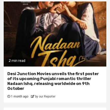
2 min read
Desi Junction Movies unveils the first poster
of its upcoming Punjabi romantic thriller
Nadaan Ishq, releasing worldwide on 9th
October
1 month ago
by our Reporter