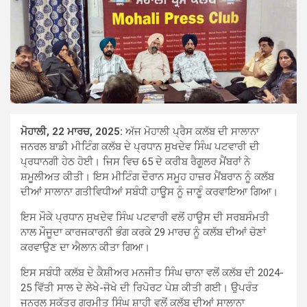
ਮੋਹਾਲੀ, 22 ਮਾਰਚ, 2025:
ਅੱਜ ਮੋਹਾਲੀ ਪ੍ਰੈਸ ਕਲੱਬ ਦੀ ਸਾਲਾਨਾ
ਜਨਰਲ ਬਾਡੀ ਮੀਟਿੰਗ ਕਲੱਬ ਦੇ ਪ੍ਰਧਾਨ ਸੁਖਦੇਵ ਸਿੰਘ ਪਟਵਾਰੀ ਦੀ
ਪ੍ਰਧਾਨਗੀ ਹੇਠ ਹੋਈ। ਜਿਸ ਵਿਚ 65 ਦੇ ਕਰੀਬ ਰੈਗੂਲਰ ਮੈਂਬਰਾਂ ਨੇ
ਸ਼ਮੂਲੀਅਤ ਕੀਤੀ। ਇਸ ਮੀਟਿੰਗ ਦੌਰਾਨ ਸਮੂਹ ਹਾਜ਼ਰ ਮੈਂਬਰਾਨ ਨੂੰ ਕਲੱਬ
ਦੀਆਂ ਸਾਲਾਨਾ ਗਤੀਵਿਧੀਆਂ ਸਬੰਧੀ ਹਾਊਸ ਨੂੰ ਜਾਣੂੰ ਕਰਵਾਇਆ ਗਿਆ।
ਇਸ ਮੌਕੇ ਪ੍ਰਧਾਨ ਸੁਖਦੇਵ ਸਿੰਘ ਪਟਵਾਰੀ ਵਲੋਂ ਹਾਊਸ ਦੀ ਸਰਬਸੰਮਤੀ
ਨਾਲ ਮੌਜੂਦਾ ਕਾਰਜਕਾਰਨੀ ਭੰਗ ਕਰਕੇ 29 ਮਾਰਚ ਨੂੰ ਕਲੱਬ ਦੀਆਂ ਚੋਣਾਂ
ਕਰਵਾਉਣ ਦਾ ਐਲਾਨ ਕੀਤਾ ਗਿਆ।
ਇਸ ਸਬੰਧੀ ਕਲੱਬ ਦੇ ਕੈਸ਼ੀਅਰ ਮਨਜੀਤ ਸਿੰਘ ਚਾਨਾ ਵਲੋਂ ਕਲੱਬ ਦੀ 2024-
25 ਵਿੱਤੀ ਸਾਲ ਦੇ ਲੇਖੇ-ਜੋਖੇ ਦੀ ਰਿਪੋਰਟ ਪੇਸ਼ ਕੀਤੀ ਗਈ। ਉਪਰੰਤ
ਜਨਰਲ ਸਕੱਤਰ ਗੁਰਮੀਤ ਸਿੰਘ ਸ਼ਾਹੀ ਵਲੋਂ ਕਲੱਬ ਦੀਆਂ ਸਾਲਾਨਾ