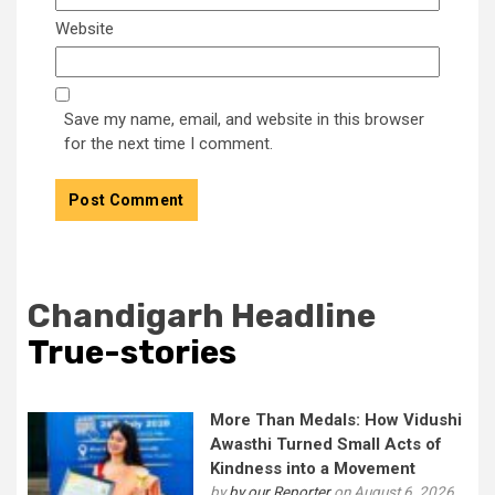
Website
Save my name, email, and website in this browser
for the next time I comment.
Chandigarh Headline
True-stories
More Than Medals: How Vidushi
Awasthi Turned Small Acts of
Kindness into a Movement
by
by our Reporter
on August 6, 2026