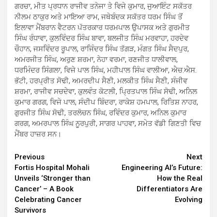
ਗਰਚਾ, ਮੀਤ ਪ੍ਰਧਾਨ ਰਾਜੀਵ ਤਨੇਜਾ ਤੇ ਵਿਜੇ ਕੁਮਾਰ, ਜੁਆਇੰਟ ਸਕੱਤਰ
ਨੀਲਮ ਠਾਕੁਰ ਅਤੇ ਮਾਇਆ ਰਾਮ, ਜਥੇਬੰਦਕ ਸਕੱਤਰ ਧਰਮ ਸਿੰਘ ਤੋਂ
ਇਲਾਵਾ ਮੈਂਬਰਾਨ ਵੈਟਰਨ ਪੱਤਰਕਾਰ ਧਰਮਪਾਲ ਉਪਾਸਕ ਅਤੇ ਗੁਰਮੀਤ
ਸਿੰਘ ਰੰਧਾਵਾ, ਕੁਲਵਿੰਦਰ ਸਿੰਘ ਬਾਵਾ, ਬਲਜੀਤ ਸਿੰਘ ਮਰਵਾਹਾ, ਹਰਦੇਵ
ਚੌਹਾਨ, ਜਸਵਿੰਦਰ ਰੂਪਾਲ, ਰਾਜਿੰਦਰ ਸਿੰਘ ਤੱਗੜ, ਮੰਗਤ ਸਿੰਘ ਸੈਦਪੁਰ,
ਅਮਰਜੀਤ ਸਿੰਘ, ਅਰੁਣ ਸ਼ਰਮਾ, ਨੇਹਾ ਵਰਮਾ, ਰਣਜੀਤ ਧਾਲੀਵਾਲ,
ਧਰਮਿੰਦਰ ਸਿੰਗਲਾ, ਵਿਜੇ ਪਾਲ ਸਿੰਘ, ਮਹੀਪਾਲ ਸਿੰਘ ਵਾਲੀਆ, ਐਚ.ਐਸ.
ਭੱਟੀ, ਹਰਪ੍ਰੀਤ ਸੋਢੀ, ਅਮਰਦੀਪ ਸੈਣੀ, ਮਲਕੀਤ ਸਿੰਘ ਸੈਣੀ, ਸੰਜੀਵ
ਸ਼ਰਮਾ, ਰਾਜੀਵ ਸਚਦੇਵਾ, ਕੁਲਵੰਤ ਕੋਟਲੀ, ਪ੍ਰਿਤਪਾਲ ਸਿੰਘ ਸੋਢੀ, ਅਨਿਲ
ਕੁਮਾਰ ਗਰਗ, ਵਿਜੇ ਪਾਲ, ਸੰਦੀਪ ਬਿੰਦਰਾ, ਰਾਕੇਸ਼ ਹਮਪਾਲ, ਰਿਤਿਸ਼ ਨਾਹਰ,
ਗੁਰਜੀਤ ਸਿੰਘ ਸੋਢੀ, ਤਰਲੋਚਨ ਸਿੰਘ, ਰਵਿੰਦਰ ਕੁਮਾਰ, ਅਨਿਲ ਕੁਮਾਰ
ਗਰਗ, ਅਮਰਪਾਲ ਸਿੰਘ ਨੂਰਪੁਰੀ, ਸਾਗਰ ਪਾਹਵਾ, ਸਮੇਤ ਵੱਡੀ ਗਿਣਤੀ ਵਿਚ
ਮੈਂਬਰ ਹਾਜ਼ਰ ਸਨ।
Continue
Previous
Next
Fortis Hospital Mohali
Engineering AI’s Future:
Reading
Unveils ‘Stronger than
How the Real
Cancer’ – A Book
Differentiators Are
Celebrating Cancer
Evolving
Survivors