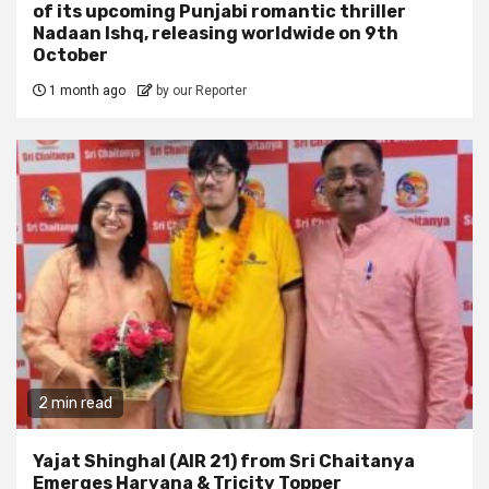
of its upcoming Punjabi romantic thriller
Nadaan Ishq, releasing worldwide on 9th
October
1 month ago
by our Reporter
2 min read
Yajat Shinghal (AIR 21) from Sri Chaitanya
Emerges Haryana & Tricity Topper