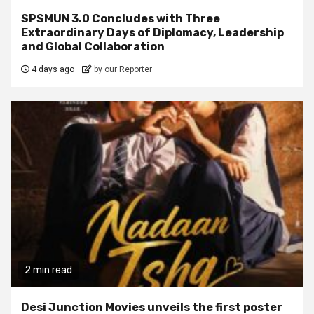
SPSMUN 3.0 Concludes with Three
Extraordinary Days of Diplomacy, Leadership
and Global Collaboration
4 days ago
by our Reporter
2 min read
Desi Junction Movies unveils the first poster