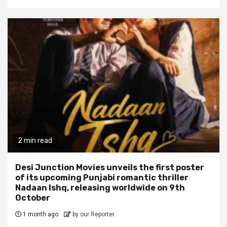
2 min read
Desi Junction Movies unveils the first poster
of its upcoming Punjabi romantic thriller
Nadaan Ishq, releasing worldwide on 9th
October
1 month ago
by our Reporter