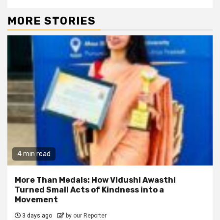
MORE STORIES
4 min read
More Than Medals: How Vidushi Awasthi
Turned Small Acts of Kindness into a
Movement
3 days ago
by our Reporter