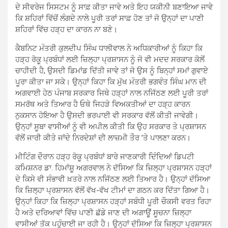
ਦੇ ਸੀਵਰੇਜ ਸਿਸਟਮ ਨੂੰ ਸਾਫ਼ ਕੀਤਾ ਜਾਵੇ ਅਤੇ ਇਹ ਯਕੀਨੀ ਬਣਾਇਆ ਜਾਵੇ
ਕਿ ਸ਼ਹਿਰਾਂ ਵਿੱਚੋਂ ਲੰਗਦੇ ਨਾਲੇ ਪੂਰੀ ਤਰਾਂ ਸਾਫ਼ ਹੋਣ ਤਾਂ ਜੋ ਉਨ੍ਹਾਂ ਦਾ ਪਾਣੀ
ਸ਼ਹਿਰਾਂ ਵਿੱਚ ਹੜ੍ਹ ਦਾ ਕਾਰਨ ਨਾ ਬਣੇ।
ਕੈਬਨਿਟ ਮੰਤਰੀ ਕੁਲਦੀਪ ਸਿੰਘ ਧਾਲੀਵਾਲ ਨੇ ਅਧਿਕਾਰੀਆਂ ਨੂੰ ਕਿਹਾ ਕਿ
ਹੜ੍ਹ ਰੋਕੂ ਪ੍ਰਬੰਧਾਂ ਲਈ ਜ਼ਿਲ੍ਹਾ ਪ੍ਰਸ਼ਾਸਨ ਨੂੰ ਜੋ ਵੀ ਮਦਦ ਸਰਕਾਰ ਕੋਲੋਂ
ਚਾਹੀਦੀ ਹੈ, ਉਸਦੀ ਡਿਮਾਂਡ ਦਿੱਤੀ ਜਾਵੇ ਤਾਂ ਜੋ ਉਸ ਨੂੰ ਬਿਨ੍ਹਾਂ ਸਮਾਂ ਗੁਵਾਏ
ਪੂਰਾ ਕੀਤਾ ਜਾ ਸਕੇ। ਉਨ੍ਹਾਂ ਕਿਹਾ ਕਿ ਮੁੱਖ ਮੰਤਰੀ ਭਗਵੰਤ ਸਿੰਘ ਮਾਨ ਦੀ
ਅਗਵਾਈ ਹੇਠ ਪੰਜਾਬ ਸਰਕਾਰ ਜਿਥੇ ਹੜ੍ਹਾਂ ਨਾਲ ਨਜਿੱਠਣ ਲਈ ਪੂਰੀ ਤਰਾਂ
ਸਮਰੱਥ ਅਤੇ ਤਿਆਰ ਹੈ ਓਥੇ ਜਿਹੜੇ ਵਿਅਕਤੀਆਂ ਦਾ ਹੜ੍ਹ ਕਾਰਨ
ਨੁਕਸਾਨ ਹੋਇਆ ਹੈ ਉਸਦੀ ਭਰਪਾਈ ਵੀ ਸਰਕਾਰ ਵੱਲੋਂ ਕੀਤੀ ਜਾਵੇਗੀ।
ਉਨ੍ਹਾਂ ਸੂਬਾ ਵਾਸੀਆਂ ਨੂੰ ਵੀ ਅਪੀਲ ਕੀਤੀ ਕਿ ਉਹ ਸਰਕਾਰ ਤੇ ਪ੍ਰਸ਼ਾਸਨ
ਵੱਲੋਂ ਜਾਰੀ ਕੀਤੇ ਜਾਂਦੇ ਨਿਰਦੇਸ਼ਾਂ ਦੀ ਲਾਜ਼ਮੀ ਤੌਰ ’ਤੇ ਪਾਲਣਾ ਕਰਨ।
ਮੀਟਿੰਗ ਦੌਰਾਨ ਹੜ੍ਹ ਰੋਕੂ ਪ੍ਰਬੰਧਾਂ ਬਾਰੇ ਜਾਣਕਾਰੀ ਦਿੰਦਿਆਂ ਡਿਪਟੀ
ਕਮਿਸ਼ਨਰ ਡਾ. ਹਿਮਾਂਸ਼ੂ ਅਗਰਵਾਲ ਨੇ ਦੱਸਿਆ ਕਿ ਜ਼ਿਲ੍ਹਾ ਪ੍ਰਸ਼ਾਸਨ ਹੜ੍ਹਾਂ
ਦੇ ਕਿਸੇ ਵੀ ਸੰਭਾਵੀ ਖ਼ਤਰੇ ਨਾਲ ਨਜਿੱਠਣ ਲਈ ਤਿਆਰ ਹੈ। ਉਨ੍ਹਾਂ ਦੱਸਿਆ
ਕਿ ਜ਼ਿਲ੍ਹਾ ਪ੍ਰਸ਼ਾਸਨ ਵੱਲੋਂ ਵੱਖ-ਵੱਖ ਟੀਮਾਂ ਦਾ ਗਠਨ ਕਰ ਦਿੱਤਾ ਗਿਆ ਹੈ।
ਉਨ੍ਹਾਂ ਕਿਹਾ ਕਿ ਜ਼ਿਲ੍ਹਾ ਪ੍ਰਸ਼ਾਸਨ ਹੜ੍ਹਾਂ ਸਬੰਧੀ ਪੂਰੀ ਚੌਕਸੀ ਵਰਤ ਰਿਹਾ
ਹੈ ਅਤੇ ਦਰਿਆਵਾਂ ਵਿੱਚ ਪਾਣੀ ਛੱਡੇ ਜਾਣ ਦੀ ਅਗਾਊਂ ਸੂਚਨਾ ਜ਼ਿਲ੍ਹਾ
ਵਾਸੀਆਂ ਤੱਕ ਪਹੁੰਚਾਈ ਜਾ ਰਹੀ ਹੈ। ਉਨ੍ਹਾਂ ਦੱਸਿਆ ਕਿ ਜ਼ਿਲ੍ਹਾ ਪ੍ਰਸ਼ਾਸਨ