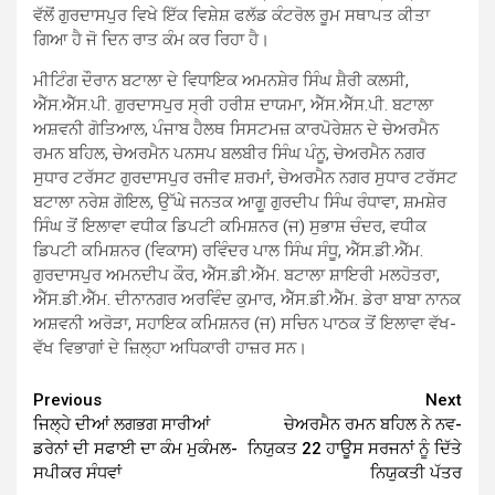
ਵੱਲੋਂ ਗੁਰਦਾਸਪੁਰ ਵਿਖੇ ਇੱਕ ਵਿਸ਼ੇਸ਼ ਫਲੱਡ ਕੰਟਰੋਲ ਰੂਮ ਸਥਾਪਤ ਕੀਤਾ
ਗਿਆ ਹੈ ਜੋ ਦਿਨ ਰਾਤ ਕੰਮ ਕਰ ਰਿਹਾ ਹੈ।
ਮੀਟਿੰਗ ਦੌਰਾਨ ਬਟਾਲਾ ਦੇ ਵਿਧਾਇਕ ਅਮਨਸ਼ੇਰ ਸਿੰਘ ਸ਼ੈਰੀ ਕਲਸੀ,
ਐੱਸ.ਐੱਸ.ਪੀ. ਗੁਰਦਾਸਪੁਰ ਸ੍ਰੀ ਹਰੀਸ਼ ਦਾਯਮਾ, ਐੱਸ.ਐੱਸ.ਪੀ. ਬਟਾਲਾ
ਅਸ਼ਵਨੀ ਗੋਤਿਆਲ, ਪੰਜਾਬ ਹੈਲਥ ਸਿਸਟਮਜ਼ ਕਾਰਪੋਰੇਸ਼ਨ ਦੇ ਚੇਅਰਮੈਨ
ਰਮਨ ਬਹਿਲ, ਚੇਅਰਮੈਨ ਪਨਸਪ ਬਲਬੀਰ ਸਿੰਘ ਪੰਨੂ, ਚੇਅਰਮੈਨ ਨਗਰ
ਸੁਧਾਰ ਟਰੱਸਟ ਗੁਰਦਾਸਪੁਰ ਰਜੀਵ ਸ਼ਰਮਾਂ, ਚੇਅਰਮੈਨ ਨਗਰ ਸੁਧਾਰ ਟਰੱਸਟ
ਬਟਾਲਾ ਨਰੇਸ਼ ਗੋਇਲ, ਉੱਘੇ ਜਨਤਕ ਆਗੂ ਗੁਰਦੀਪ ਸਿੰਘ ਰੰਧਾਵਾ, ਸ਼ਮਸ਼ੇਰ
ਸਿੰਘ ਤੋਂ ਇਲਾਵਾ ਵਧੀਕ ਡਿਪਟੀ ਕਮਿਸ਼ਨਰ (ਜ) ਸੁਭਾਸ਼ ਚੰਦਰ, ਵਧੀਕ
ਡਿਪਟੀ ਕਮਿਸ਼ਨਰ (ਵਿਕਾਸ) ਰਵਿੰਦਰ ਪਾਲ ਸਿੰਘ ਸੰਧੂ, ਐੱਸ.ਡੀ.ਐੱਮ.
ਗੁਰਦਾਸਪੁਰ ਅਮਨਦੀਪ ਕੌਰ, ਐੱਸ.ਡੀ.ਐੱਮ. ਬਟਾਲਾ ਸ਼ਾਇਰੀ ਮਲਹੋਤਰਾ,
ਐੱਸ.ਡੀ.ਐੱਮ. ਦੀਨਾਨਗਰ ਅਰਵਿੰਦ ਕੁਮਾਰ, ਐੱਸ.ਡੀ.ਐੱਮ. ਡੇਰਾ ਬਾਬਾ ਨਾਨਕ
ਅਸ਼ਵਨੀ ਅਰੋੜਾ, ਸਹਾਇਕ ਕਮਿਸ਼ਨਰ (ਜ) ਸਚਿਨ ਪਾਠਕ ਤੋਂ ਇਲਾਵਾ ਵੱਖ-
ਵੱਖ ਵਿਭਾਗਾਂ ਦੇ ਜ਼ਿਲ੍ਹਾ ਅਧਿਕਾਰੀ ਹਾਜ਼ਰ ਸਨ।
Continue
Previous
Next
ਜਿਲ੍ਹੇ ਦੀਆਂ ਲਗਭਗ ਸਾਰੀਆਂ
ਚੇਅਰਮੈਨ ਰਮਨ ਬਹਿਲ ਨੇ ਨਵ-
Reading
ਡਰੇਨਾਂ ਦੀ ਸਫਾਈ ਦਾ ਕੰਮ ਮੁਕੰਮਲ-
ਨਿਯੁਕਤ 22 ਹਾਊਸ ਸਰਜਨਾਂ ਨੂੰ ਦਿੱਤੇ
ਸਪੀਕਰ ਸੰਧਵਾਂ
ਨਿਯੁਕਤੀ ਪੱਤਰ