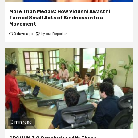
More Than Medals: How Vidushi Awasthi
Turned Small Acts of Kindness into a
Movement
3 days ago
by our Reporter
3 min read