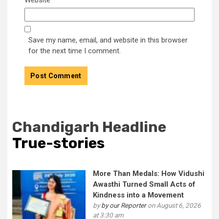
Website
Save my name, email, and website in this browser
for the next time I comment.
Chandigarh Headline
True-stories
More Than Medals: How Vidushi
Awasthi Turned Small Acts of
Kindness into a Movement
by
by our Reporter
on August 6, 2026
at 3:30 am