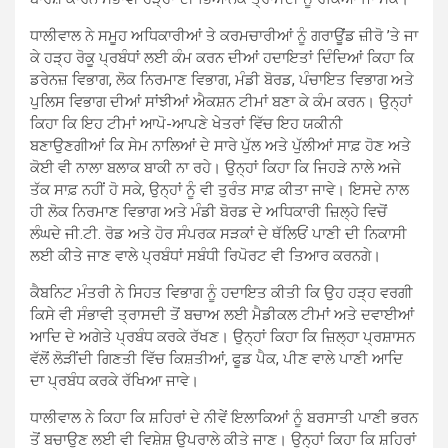
ਧਾਲੀਵਾਲ ਨੇ ਸਮੂਹ ਅਧਿਕਾਰੀਆਂ ਤੇ ਕਰਮਚਾਰੀਆਂ ਨੂੰ ਗਰਾਊਂਡ ਜ਼ੀਰੋ ’ਤੇ ਜਾ
ਕੇ ਹੜ੍ਹ ਰੋਕੂ ਪ੍ਰਬੰਧਾਂ ਲਈ ਕੰਮ ਕਰਨ ਦੀਆਂ ਹਦਾਇਤਾਂ ਦਿੰਦਿਆਂ ਕਿਹਾ ਕਿ
ਡਰੇਨਜ਼ ਵਿਭਾਗ, ਲੋਕ ਨਿਰਮਾਣ ਵਿਭਾਗ, ਮੰਡੀ ਬੋਰਡ, ਪੰਚਾਇਤ ਵਿਭਾਗ ਅਤੇ
ਪੁਲਿਸ ਵਿਭਾਗ ਦੀਆਂ ਸਾਂਝੀਆਂ ਐਕਸ਼ਨ ਟੀਮਾਂ ਬਣਾ ਕੇ ਕੰਮ ਕਰਨ। ਉਨ੍ਹਾਂ
ਕਿਹਾ ਕਿ ਇਹ ਟੀਮਾਂ ਆਪੋ-ਆਪਣੇ ਖੇਤਰਾਂ ਵਿੱਚ ਇਹ ਯਕੀਨੀ
ਬਣਾਉਣਗੀਆਂ ਕਿ ਸੇਮ ਨਾਲਿਆਂ ਦੇ ਸਾਰੇ ਪੁੱਲ ਅਤੇ ਪੁੱਲੀਆਂ ਸਾਫ਼ ਹੋਣ ਅਤੇ
ਕੋਈ ਵੀ ਨਾਲਾ ਬਲਾਕ ਬਾਕੀ ਨਾ ਰਹੇ। ਉਨ੍ਹਾਂ ਕਿਹਾ ਕਿ ਜਿਹੜੇ ਨਾਲੇ ਅਜੇ
ਤੱਕ ਸਾਫ਼ ਨਹੀਂ ਹੋ ਸਕੇ, ਉਨ੍ਹਾਂ ਨੂੰ ਵੀ ਤੁਰੰਤ ਸਾਫ਼ ਕੀਤਾ ਜਾਵੇ। ਇਸਦੇ ਨਾਲ
ਹੀ ਲੋਕ ਨਿਰਮਾਣ ਵਿਭਾਗ ਅਤੇ ਮੰਡੀ ਬੋਰਡ ਦੇ ਅਧਿਕਾਰੀ ਜ਼ਿਲ੍ਹੇ ਵਿਚੋਂ
ਲੰਘਦੇ ਜੀ.ਟੀ. ਰੋਡ ਅਤੇ ਹੋਰ ਸੰਪਰਕ ਸੜਕਾਂ ਦੇ ਥੱਲਿਓਂ ਪਾਣੀ ਦੀ ਨਿਕਾਸੀ
ਲਈ ਕੀਤੇ ਜਾਣ ਵਾਲੇ ਪ੍ਰਬੰਧਾਂ ਸਬੰਧੀ ਰਿਪੋਰਟ ਵੀ ਤਿਆਰ ਕਰਨਗੇ।
ਕੈਬਨਿਟ ਮੰਤਰੀ ਨੇ ਸਿਹਤ ਵਿਭਾਗ ਨੂੰ ਹਦਾਇਤ ਕੀਤੀ ਕਿ ਉਹ ਹੜ੍ਹ ਵਰਗੀ
ਕਿਸੇ ਵੀ ਸੰਭਾਵੀ ਤ੍ਰਾਸਦੀ ਤੋਂ ਬਚਾਅ ਲਈ ਮੈਡੀਕਲ ਟੀਮਾਂ ਅਤੇ ਦਵਾਈਆਂ
ਆਦਿ ਦੇ ਅਗੇਤੇ ਪ੍ਰਬੰਧ ਕਰਕੇ ਰੱਖਣ। ਉਨ੍ਹਾਂ ਕਿਹਾ ਕਿ ਜ਼ਿਲ੍ਹਾ ਪ੍ਰਸ਼ਾਸਨ
ਵੱਲੋਂ ਲੋੜੀਂਦੀ ਗਿਣਤੀ ਵਿੱਚ ਕਿਸ਼ਤੀਆਂ, ਫੂਡ ਪੈਕ, ਪੀਣ ਵਾਲੇ ਪਾਣੀ ਆਦਿ
ਦਾ ਪ੍ਰਬੰਧ ਕਰਕੇ ਰੱਖਿਆ ਜਾਵੇ।
ਧਾਲੀਵਾਲ ਨੇ ਕਿਹਾ ਕਿ ਸ਼ਹਿਰਾਂ ਦੇ ਨੀਵੇਂ ਇਲਾਕਿਆਂ ਨੂੰ ਬਰਸਾਤੀ ਪਾਣੀ ਭਰਨ
ਤੋਂ ਬਚਾਉਣ ਲਈ ਵੀ ਵਿਸ਼ੇਸ਼ ਉਪਰਾਲੇ ਕੀਤੇ ਜਾਣ। ਉਨ੍ਹਾਂ ਕਿਹਾ ਕਿ ਸ਼ਹਿਰਾਂ