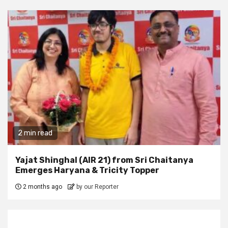
2 min read
Yajat Shinghal (AIR 21) from Sri Chaitanya
Emerges Haryana & Tricity Topper
2 months ago
by our Reporter