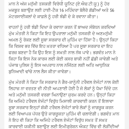
ਮਾਨ ਨੇ ਅੱਜ ਮਨੁੱਖੀ ਤਸਕਰੀ ਵਿਰੋਧੀ ਯੂਨਿਟ (ਏ.ਐਚ.ਟੀ.ਯੂ.) ਨੂੰ ਹੋਰ
ਮਜ਼ਬੂਤ ਬਣਾਉਣ ਲਈ ਹਾਈ-ਟੈਕ 16 ਮਹਿੰਦਰਾ ਬੋਲੈਰੋ ਗੱਡੀਆਂ ਅਤੇ 56
ਮੋਟਰਸਾਈਕਲਾਂ ਦੇ ਕਾਫ਼ਲੇ ਨੂੰ ਹਰੀ ਝੰਡੀ ਦੇ ਕੇ ਰਵਾਨਾ ਕੀਤਾ।
ਵਾਹਨਾਂ ਨੂੰ ਹਰੀ ਝੰਡੀ ਦਿਖਾ ਕੇ ਰਵਾਨਾ ਕਰਨ ਤੋਂ ਬਾਅਦ ਸੰਬੋਧਨ ਕਰਦਿਆਂ
ਮੁੱਖ ਮੰਤਰੀ ਨੇ ਕਿਹਾ ਕਿ ਇਹ ਉਪਰਾਲਾ ਮਨੁੱਖੀ ਤਸਕਰੀ ਦੇ ਅਣਮਨੁੱਖੀ
ਅਮਲ ਨੂੰ ਰੋਕਣ ਲਈ ਸੂਬਾ ਸਰਕਾਰ ਦੀ ਮੁਹਿੰਮ ਦਾ ਹਿੱਸਾ ਹੈ। ਉਨ੍ਹਾਂ ਕਿਹਾ
ਕਿ ਵਿਸ਼ਵ ਭਰ ਵਿੱਚ ਇਹ ਖ਼ਤਰਾ ਵਧਿਆ ਹੈ ਪਰ ਸੂਬਾ ਸਰਕਾਰ ਦਾ ਇਹ
ਫਰਜ਼ ਬਣਦਾ ਹੈ ਕਿ ਉਹ ਇਸ ਨੂੰ ਸਖ਼ਤੀ ਨਾਲ ਨੱਥ ਪਾਵੇ। ਭਗਵੰਤ ਮਾਨ ਨੇ
ਕਿਹਾ ਕਿ ਇਸ ਨੇਕ ਕਾਰਜ ਲਈ ਕੋਈ ਕਸਰ ਬਾਕੀ ਨਹੀਂ ਛੱਡੀ ਜਾਵੇਗੀ ਅਤੇ
ਪੰਜਾਬ ਪੁਲਿਸ ਨੂੰ ਇਸ ਅਪਰਾਧ ਨਾਲ ਨਜਿੱਠਣ ਲਈ ਅਤਿ ਆਧੁਨਿਕ
ਬੁਨਿਆਦੀ ਢਾਂਚੇ ਨਾਲ ਲੈਸ ਕੀਤਾ ਜਾਵੇਗਾ।
ਮੁੱਖ ਮੰਤਰੀ ਨੇ ਕਿਹਾ ਕਿ ਸਰਕਾਰ ਨੇ ਗੈਰ-ਕਾਨੂੰਨੀ ਟਰੈਵਲ ਏਜੰਟਾਂ ਨਾਲ ਕੋਈ
ਲਿਹਾਜ਼ ਨਾ ਵਰਤਣ ਦੀ ਨੀਤੀ ਅਪਣਾਈ ਹੋਈ ਹੈ ਜੋ ਲੋਕਾਂ ਨੂੰ ਧੋਖਾ ਦਿੰਦੇ ਹਨ
ਅਤੇ ਮਨੁੱਖੀ ਤਸਕਰੀ ਵਰਗਾ ਘਿਨਾਉਣਾ ਜੁਰਮ ਕਰਦੇ ਹਨ। ਉਨ੍ਹਾਂ ਕਿਹਾ
ਕਿ ਅਜਿਹੇ ਟਰੈਵਲ ਏਜੰਟਾਂ ਵਿਰੁੱਧ ਮਿਸਾਲੀ ਕਾਰਵਾਈ ਕਰਨ ਤੋਂ ਇਲਾਵਾ
ਸੂਬਾ ਸਰਕਾਰ ਇਨ੍ਹਾਂ ਸ਼ੱਕੀ ਟਰੈਵਲ ਏਜੰਟਾਂ ਬਾਰੇ ਲੋਕਾਂ ਨੂੰ ਜਾਗਰੂਕ ਕਰਨ
ਲਈ ਵਿਆਪਕ ਪੱਧਰ ਉਤੇ ਜਾਗਰੂਕਤਾ ਮੁਹਿੰਮ ਵੀ ਚਲਾਏਗੀ। ਭਗਵੰਤ ਮਾਨ
ਨੇ ਇਹ ਵੀ ਕਿਹਾ ਕਿ ਅਜਿਹੇ ਟਰੈਵਲ ਏਜੰਟਾਂ ਵਿਰੁੱਧ ਸਖ਼ਤ ਤੋਂ ਸਖ਼ਤ
ਕਾਰਵਾਈ ਯਕੀਨੀ ਬਣਾਉਣ ਲਈ ਇਮੀਗ੍ਰੇਸ਼ਨ ਐਕਟ ਵਿੱਚ ਵੀ ਲੋੜੀਂਦੀਆਂ