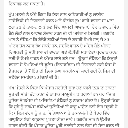
ਰਿਕਾਰਡ ਕਰ ਸਕਦਾ ਹੈ।
ਮੁੱਖ ਮੰਤਰੀ ਨੇ ਅੱਗੇ ਕਿਹਾ ਕਿ ਇਸ ਨਾਲ ਅਧਿਕਾਰੀਆਂ ਨੂੰ ਲਾਈਵ
ਗਤੀਵਿਧੀ ਦੀ ਨਿਗਰਾਨੀ ਕਰਨ ਅਤੇ ਕੰਟਰੋਲ ਰੂਮ ਰਾਹੀਂ ਵਾਹਨਾਂ ਦਾ ਪਤਾ
ਲਗਾਉਣ ਦੇ ਨਾਲ-ਨਾਲ ਫੀਲਡ ਵਿੱਚ ਆਪਣੀ ਆਵਾਜਾਈ ਦੌਰਾਨ ਵਾਹਨ ਵਿੱਚ
ਬੈਠੇ ਲੋਕਾਂ ਨਾਲ ਆਵਾਜ਼ ਸੰਚਾਰ ਕਰਨ ਦੀ ਵੀ ਆਗਿਆ ਮਿਲੇਗੀ। ਭਗਵੰਤ
ਮਾਨ ਨੇ ਦੱਸਿਆ ਕਿ ਬੋਲੈਰੋ ਗੱਡੀਆਂ ਵਿੱਚ ਦੋ ਬਾਹਰੀ ਕੈਮਰੇ ਹਨ, ਜੋ 30
ਮੀਟਰ ਤੱਕ ਨਜ਼ਰ ਰੱਖ ਸਕਦੇ ਹਨ, ਜਦਕਿ ਵਾਹਨ ਦੇ ਅੰਦਰ ਬੈਠੇ ਪੀੜਤ
ਵਿਅਕਤੀ ਨੂੰ ਸੁਰੱਖਿਆ ਦੀ ਭਾਵਨਾ ਅਤੇ ਲੋੜੀਂਦੀ ਸਹਾਇਤਾ ਪ੍ਰਦਾਨ ਕਰਨ
ਲਈ ਦੋ ਕੈਮਰੇ ਵਾਹਨ ਦੇ ਅੰਦਰ ਲਾਏ ਗਏ ਹਨ। ਉਨ੍ਹਾਂ ਦੱਸਿਆ ਕਿ ਇਨ੍ਹਾਂ
ਵਾਹਨਾਂ ਦੇ ਕੈਮਰਿਆਂ ਦੀ ਫੂਟੇਜ (ਰਿਕਾਰਡਿਗ) ਦੀ ਨਿਗਰਾਨੀ ਲਈ ਇਸ ਦੇ
ਡੈਸ਼ਬੋਰਡ ‘ਤੇ 7 ਇੰਚ ਦੀ ਡਿਸਪਲੇਅ ਸਕਰੀਨ ਵੀ ਲਾਈ ਗਈ ਹੈ, ਜਿਸ ਦੀ
ਸਟੋਰੇਜ ਸਮਰੱਥਾ 30 ਦਿਨਾਂ ਦੀ ਹੈ।
ਮੁੱਖ ਮੰਤਰੀ ਨੇ ਕਿਹਾ ਕਿ ਪੰਜਾਬ ਸਰਹੱਦੀ ਸੂਬਾ ਹੋਣ ਕਰਕੇ ਦੁਸ਼ਮਣ ਤਾਕਤਾਂ
ਸੂਬੇ ਦੀ ਸ਼ਾਂਤੀ ਭੰਗ ਕਰਨ ਦੇ ਨਾਪਾਕ ਮਨਸੂਬੇ ਘੜ ਰਹੀਆਂ ਹਨ ਪਰ ਪੰਜਾਬ
ਪੁਲਿਸ ਨੇ ਹਮੇਸ਼ਾ ਹੀ ਅਜਿਹੀਆਂ ਕੋਸ਼ਿਸ਼ਾਂ ਨੂੰ ਨਾਕਾਮ ਕੀਤਾ ਹੈ। ਉਨ੍ਹਾਂ ਕਿਹਾ
ਕਿ ਸੂਬੇ ਨੂੰ ਦਰਪੇਸ਼ ਵੱਡੀਆਂ ਚੁਣੌਤੀਆਂ ‘ਤੇ ਕਾਬੂ ਪਾਉਣ ਲਈ ਇਹ ਜ਼ਰੂਰੀ ਹੈ
ਕਿ ਪੁਲਿਸ ਫੋਰਸ ਨੂੰ ਜਾਂਚ, ਵਿਗਿਆਨ ਅਤੇ ਤਕਨਾਲੋਜੀ ਦੇ ਖੇਤਰ ਵਿੱਚ
ਆਧੁਨਿਕ ਲੋੜਾਂ ਅਨੁਸਾਰ ਪੁਖਤਾ ਕੀਤਾ ਜਾਵੇ। ਭਗਵੰਤ ਮਾਨ ਨੇ ਉਮੀਦ
ਜ਼ਾਹਰ ਕੀਤੀ ਕਿ ਪੰਜਾਬ ਪੁਲਿਸ ਪੂਰੀ ਤਨਦੇਹੀ ਨਾਲ ਲੋਕਾਂ ਦੀ ਸੇਵਾ ਕਰਨ ਦੀ