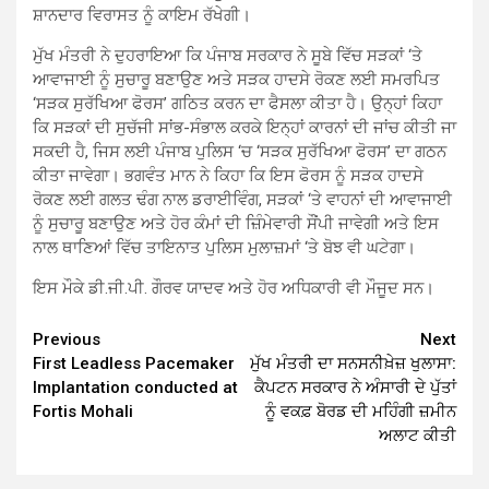
ਸ਼ਾਨਦਾਰ ਵਿਰਾਸਤ ਨੂੰ ਕਾਇਮ ਰੱਖੇਗੀ।
ਮੁੱਖ ਮੰਤਰੀ ਨੇ ਦੁਹਰਾਇਆ ਕਿ ਪੰਜਾਬ ਸਰਕਾਰ ਨੇ ਸੂਬੇ ਵਿੱਚ ਸੜਕਾਂ ‘ਤੇ
ਆਵਾਜਾਈ ਨੂੰ ਸੁਚਾਰੂ ਬਣਾਉਣ ਅਤੇ ਸੜਕ ਹਾਦਸੇ ਰੋਕਣ ਲਈ ਸਮਰਪਿਤ
‘ਸੜਕ ਸੁਰੱਖਿਆ ਫੋਰਸ’ ਗਠਿਤ ਕਰਨ ਦਾ ਫੈਸਲਾ ਕੀਤਾ ਹੈ। ਉਨ੍ਹਾਂ ਕਿਹਾ
ਕਿ ਸੜਕਾਂ ਦੀ ਸੁਚੱਜੀ ਸਾਂਭ-ਸੰਭਾਲ ਕਰਕੇ ਇਨ੍ਹਾਂ ਕਾਰਨਾਂ ਦੀ ਜਾਂਚ ਕੀਤੀ ਜਾ
ਸਕਦੀ ਹੈ, ਜਿਸ ਲਈ ਪੰਜਾਬ ਪੁਲਿਸ ‘ਚ ‘ਸੜਕ ਸੁਰੱਖਿਆ ਫੋਰਸ’ ਦਾ ਗਠਨ
ਕੀਤਾ ਜਾਵੇਗਾ। ਭਗਵੰਤ ਮਾਨ ਨੇ ਕਿਹਾ ਕਿ ਇਸ ਫੋਰਸ ਨੂੰ ਸੜਕ ਹਾਦਸੇ
ਰੋਕਣ ਲਈ ਗਲਤ ਢੰਗ ਨਾਲ ਡਰਾਈਵਿੰਗ, ਸੜਕਾਂ ‘ਤੇ ਵਾਹਨਾਂ ਦੀ ਆਵਾਜਾਈ
ਨੂੰ ਸੁਚਾਰੂ ਬਣਾਉਣ ਅਤੇ ਹੋਰ ਕੰਮਾਂ ਦੀ ਜ਼ਿੰਮੇਵਾਰੀ ਸੌਂਪੀ ਜਾਵੇਗੀ ਅਤੇ ਇਸ
ਨਾਲ ਥਾਣਿਆਂ ਵਿੱਚ ਤਾਇਨਾਤ ਪੁਲਿਸ ਮੁਲਾਜ਼ਮਾਂ ‘ਤੇ ਬੋਝ ਵੀ ਘਟੇਗਾ।
ਇਸ ਮੌਕੇ ਡੀ.ਜੀ.ਪੀ. ਗੌਰਵ ਯਾਦਵ ਅਤੇ ਹੋਰ ਅਧਿਕਾਰੀ ਵੀ ਮੌਜੂਦ ਸਨ।
Continue
Previous
Next
First Leadless Pacemaker
ਮੁੱਖ ਮੰਤਰੀ ਦਾ ਸਨਸਨੀਖ਼ੇਜ਼ ਖੁਲਾਸਾ:
Reading
Implantation conducted at
ਕੈਪਟਨ ਸਰਕਾਰ ਨੇ ਅੰਸਾਰੀ ਦੇ ਪੁੱਤਾਂ
Fortis Mohali
ਨੂੰ ਵਕਫ਼ ਬੋਰਡ ਦੀ ਮਹਿੰਗੀ ਜ਼ਮੀਨ
ਅਲਾਟ ਕੀਤੀ