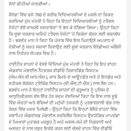
ਸੋਧਾਂ ਕੀਤੀਆਂ ਜਾਣਗੀਆਂ।
ਕੈਨੇਡਾ ਵਿੱਚ ਫਸੇ 700 ਦੇ ਕਰੀਬ ਵਿਦਿਆਰਥੀਆਂ ਦੇ ਮਸਲੇ ਦਾ ਜ਼ਿਕਰ
ਕਰਦਿਆਂ ਮੁੱਖ ਮੰਤਰੀ ਨੇ ਕਿਹਾ ਕਿ ਇਨ੍ਹਾਂ ਵਿਦਿਆਰਥੀਆਂ ਨੂੰ ਟਰੈਵਲ
ਏਜੰਟਾਂ ਵੱਲੋਂ ਜਾਅਲੀ ਦਸਤਾਵੇਜ਼ਾਂ ‘ਤੇ ਭੇਜ ਕੇ ਠੱਗਿਆ ਗਿਆ। ਉਨ੍ਹਾਂ ਕਿਹਾ
ਕਿ ਸੂਬਾ ਸਰਕਾਰ ਅਜਿਹੇ ਟਰੈਵਲ ਏਜੰਟਾਂ ‘ਤੇ ਸ਼ਿਕੰਜਾ ਕੱਸਣ ਲਈ ਵਚਨਬੱਧ
ਹੈ। ਭਗਵੰਤ ਮਾਨ ਨੇ ਕਿਹਾ ਕਿ ਪੰਜਾਬ ਵਿੱਚ ਇਸ ਘਿਨਾਉਣੇ ਅਪਰਾਧ ਦੇ
ਦੋਸ਼ੀਆਂ ਨੂੰ ਸਖ਼ਤ ਸਜ਼ਾਵਾਂ ਦਿਵਾਉਣ ਲਈ ਸੂਬਾ ਸਰਕਾਰ ਕੈਨੇਡੀਅਨ ਅੰਬੈਸੀ
ਨਾਲ ਨਿਰੰਤਰ ਸੰਪਰਕ ਵਿਚ ਹੈ।
ਹਾਈਟੈਕ ਵਾਹਨਾਂ ਦੇ ਵੇਰਵੇ ਦਿੰਦਿਆਂ ਮੁੱਖ ਮੰਤਰੀ ਨੇ ਕਿਹਾ ਕਿ ਇਹ ਵਾਹਨ
ਐਡਵਾਂਸ ਮੋਬਾਈਲ ਨੈੱਟਵਰਕ ਵੀਡੀਓ ਰਿਕਾਰਡਿੰਗ ਸਿਸਟਮ
(ਐਮ.ਐਨ.ਵੀ.ਆਰ.ਐਸ.), ਚਾਰ ਕੈਮਰੇ-ਦੋ ਆਊਟਡੋਰ ਅਤੇ ਦੋ ਇਨਡੋਰ ਅਤੇ
ਵਹੀਕਲ ਲੋਕੇਸ਼ਨ ਟ੍ਰੈਕਿੰਗ ਸਿਸਟਮ (ਵੀ.ਐੱਲ.ਟੀ.ਐੱਸ.) ਨਾਲ ਲੈਸ ਹਨ।
ਭਗਵੰਤ ਮਾਨ ਨੇ ਇਨ੍ਹਾਂ ਹਾਈਟੈੱਕ ਸਾਧਨਾਂ ਦੀ ਸ਼ੁਰੂਆਤ ਨੂੰ ਪੁਲਿਸ ਦੇ
ਆਧੁਨਿਕੀਕਰਨ ਵੱਲ ਇੱਕ ਹੋਰ ਕਦਮ ਦੱਸਦਿਆਂ ਕਿਹਾ ਕਿ ਇਸ ਨਾਲ ਸੂਬੇ
ਵਿੱਚ ਔਰਤਾਂ ਅਤੇ ਬੱਚਿਆਂ ਦੀ ਮਨੁੱਖੀ ਤਸਕਰੀ ਨੂੰ ਪ੍ਰਭਾਵਸ਼ਾਲੀ ਢੰਗ ਨਾਲ
ਰੋਕਣ ਵਿੱਚ ਮਦਦ ਮਿਲੇਗੀ। ਉਨ੍ਹਾਂ ਕਿਹਾ ਕਿ ਇਨ੍ਹਾਂ ਬੋਲੈਰੋ ਵਾਹਨਾਂ ਵਿੱਚ
ਸਥਾਪਿਤ ਐਡਵਾਂਸਡ ਮੋਬਾਈਲ ਸਰਵਿਲੈਂਸ ਸਿਸਟਮ ਉਦਯੋਗਿਕ ਮਾਪਦੰਡਾਂ
ਦੇ ਮਿਆਰਾਂ ਮੁਤਾਬਕ ਮਜ਼ਬੂਤ ਹੈ ਅਤੇ ਅਸਲ-ਸਮੇਂ ਦੀ ਨਿਗਰਾਨੀ ਅਤੇ
ਅਲਰਟ ਦੇ ਨਾਲ ਸਬੂਤ ਇਕੱਠੇ ਕਰਨ ਲਈ ਚੱਲਦੇ ਵਾਹਨ ਵਿੱਚ ਵੀਡੀਓ