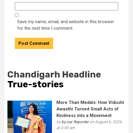
Save my name, email, and website in this browser
for the next time I comment.
Chandigarh Headline
True-stories
More Than Medals: How Vidushi
Awasthi Turned Small Acts of
Kindness into a Movement
by
by our Reporter
on August 6, 2026
at 3:30 am