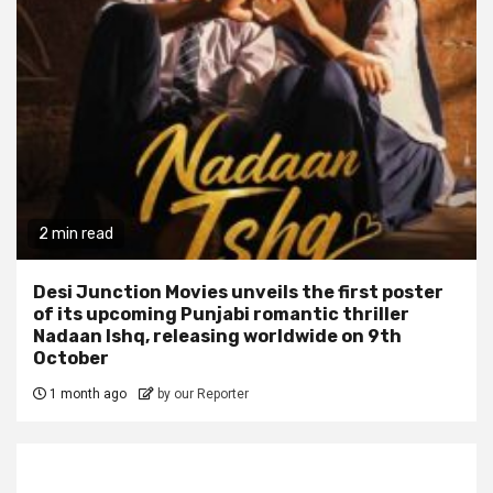
2 min read
Desi Junction Movies unveils the first poster
of its upcoming Punjabi romantic thriller
Nadaan Ishq, releasing worldwide on 9th
October
1 month ago
by our Reporter