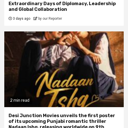
Extraordinary Days of Diplomacy, Leadership
and Global Collaboration
3 days ago
by our Reporter
2 min read
Desi Junction Movies unveils the first poster
of its upcoming Punjabi romantic thriller
Nadaan Ishq, releasing worldwide on 9th