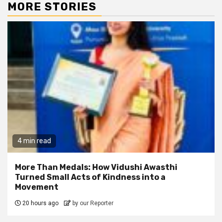
MORE STORIES
4 min read
More Than Medals: How Vidushi Awasthi
Turned Small Acts of Kindness into a
Movement
20 hours ago
by our Reporter