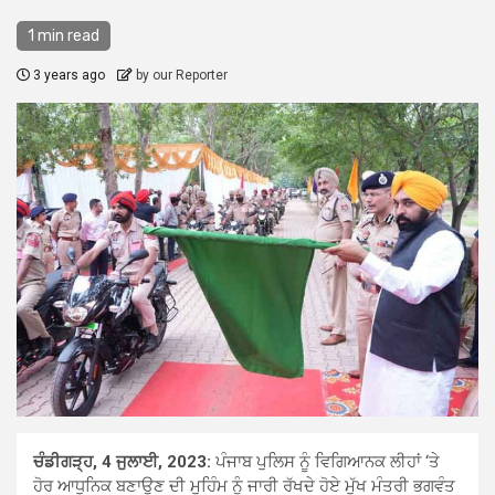
1 min read
3 years ago
by our Reporter
ਚੰਡੀਗੜ੍ਹ, 4 ਜੁਲਾਈ, 2023:
ਪੰਜਾਬ ਪੁਲਿਸ ਨੂੰ ਵਿਗਿਆਨਕ ਲੀਹਾਂ ‘ਤੇ
ਹੋਰ ਆਧੁਨਿਕ ਬਣਾਉਣ ਦੀ ਮੁਹਿੰਮ ਨੂੰ ਜਾਰੀ ਰੱਖਦੇ ਹੋਏ ਮੁੱਖ ਮੰਤਰੀ ਭਗਵੰਤ