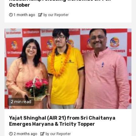
October
1 month ago
by our Reporter
2 min read
Yajat Shinghal (AIR 21) from Sri Chaitanya
Emerges Haryana & Tricity Topper
2 months ago
by our Reporter