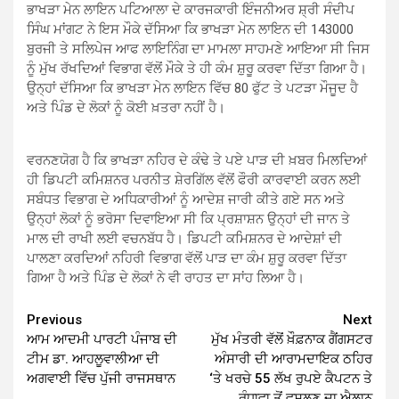
ਭਾਖੜਾ ਮੇਨ ਲਾਇਨ ਪਟਿਆਲਾ ਦੇ ਕਾਰਜਕਾਰੀ ਇੰਜਨੀਅਰ ਸ਼੍ਰੀ ਸੰਦੀਪ
ਸਿੰਘ ਮਾਂਗਟ ਨੇ ਇਸ ਮੌਕੇ ਦੱਸਿਆ ਕਿ ਭਾਖੜਾ ਮੇਨ ਲਾਇਨ ਦੀ 143000
ਬੁਰਜੀ ਤੇ ਸਲਿਪੇਜ ਆਫ ਲਾਇਨਿੰਗ ਦਾ ਮਾਮਲਾ ਸਾਹਮਣੇ ਆਇਆ ਸੀ ਜਿਸ
ਨੂੰ ਮੁੱਖ ਰੱਖਦਿਆਂ ਵਿਭਾਗ ਵੱਲੋਂ ਮੌਕੇ ਤੇ ਹੀ ਕੰਮ ਸ਼ੁਰੂ ਕਰਵਾ ਦਿੱਤਾ ਗਿਆ ਹੈ।
ਉਨ੍ਹਾਂ ਦੱਸਿਆ ਕਿ ਭਾਖੜਾ ਮੇਨ ਲਾਇਨ ਵਿੱਚ 80 ਫੁੱਟ ਤੇ ਪਟੜਾ ਮੌਜੂਦ ਹੈ
ਅਤੇ ਪਿੰਡ ਦੇ ਲੋਕਾਂ ਨੂੰ ਕੋਈ ਖ਼ਤਰਾ ਨਹੀਂ ਹੈ।
ਵਰਨਣਯੋਗ ਹੈ ਕਿ ਭਾਖੜਾ ਨਹਿਰ ਦੇ ਕੰਢੇ ਤੇ ਪਏ ਪਾੜ ਦੀ ਖ਼ਬਰ ਮਿਲਦਿਆਂ
ਹੀ ਡਿਪਟੀ ਕਮਿਸ਼ਨਰ ਪਰਨੀਤ ਸ਼ੇਰਗਿੱਲ ਵੱਲੋਂ ਫੌਰੀ ਕਾਰਵਾਈ ਕਰਨ ਲਈ
ਸਬੰਧਤ ਵਿਭਾਗ ਦੇ ਅਧਿਕਾਰੀਆਂ ਨੂੰ ਆਦੇਸ਼ ਜਾਰੀ ਕੀਤੇ ਗਏ ਸਨ ਅਤੇ
ਉਨ੍ਹਾਂ ਲੋਕਾਂ ਨੂੰ ਭਰੋਸਾ ਦਿਵਾਇਆ ਸੀ ਕਿ ਪ੍ਰਸ਼ਾਸ਼ਨ ਉਨ੍ਹਾਂ ਦੀ ਜਾਨ ਤੇ
ਮਾਲ ਦੀ ਰਾਖੀ ਲਈ ਵਚਨਬੱਧ ਹੈ। ਡਿਪਟੀ ਕਮਿਸ਼ਨਰ ਦੇ ਆਦੇਸ਼ਾਂ ਦੀ
ਪਾਲਣਾ ਕਰਦਿਆਂ ਨਹਿਰੀ ਵਿਭਾਗ ਵੱਲੋਂ ਪਾੜ ਦਾ ਕੰਮ ਸ਼ੁਰੂ ਕਰਵਾ ਦਿੱਤਾ
ਗਿਆ ਹੈ ਅਤੇ ਪਿੰਡ ਦੇ ਲੋਕਾਂ ਨੇ ਵੀ ਰਾਹਤ ਦਾ ਸਾਂਹ ਲਿਆ ਹੈ।
Continue
Previous
Next
ਆਮ ਆਦਮੀ ਪਾਰਟੀ ਪੰਜਾਬ ਦੀ
ਮੁੱਖ ਮੰਤਰੀ ਵੱਲੋਂ ਖ਼ੌਫ਼ਨਾਕ ਗੈਂਗਸਟਰ
Reading
ਟੀਮ ਡਾ. ਆਹਲੂਵਾਲੀਆ ਦੀ
ਅੰਸਾਰੀ ਦੀ ਆਰਾਮਦਾਇਕ ਠਹਿਰ
ਅਗਵਾਈ ਵਿੱਚ ਪੁੱਜੀ ਰਾਜਸਥਾਨ
‘ਤੇ ਖਰਚੇ 55 ਲੱਖ ਰੁਪਏ ਕੈਪਟਨ ਤੇ
ਰੰਧਾਵਾ ਤੋਂ ਵਸੂਲਣ ਦਾ ਐਲਾਨ