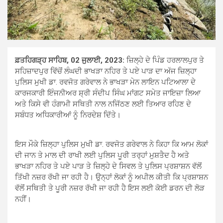
ਫ਼ਤਹਿਗੜ੍ਹ ਸਾਹਿਬ, 02 ਜੁਲਾਈ, 2023:
ਜ਼ਿਲ੍ਹੇ ਦੇ ਪਿੰਡ ਹਰਲਾਲਪੁਰ ਤੇ
ਸਹਿਜ਼ਾਦਪੁਰ ਵਿੱਚੋਂ ਲੰਘਦੀ ਭਾਖੜਾ ਨਹਿਰ ਤੇ ਪਏ ਪਾੜ ਦਾ ਅੱਜ ਜ਼ਿਲ੍ਹਾ
ਪੁਲਿਸ ਮੁਖੀ ਡਾ. ਰਵਜੋਤ ਗਰੇਵਾਲ ਨੇ ਭਾਖੜਾ ਮੇਨ ਲਾਇਨ ਪਟਿਆਲਾ ਦੇ
ਕਾਰਜਕਾਰੀ ਇੰਜਨੀਅਰ ਸ਼੍ਰੀ ਸੰਦੀਪ ਸਿੰਘ ਮਾਂਗਟ ਸਮੇਤ ਜਾਇਜ਼ਾ ਲਿਆ
ਅਤੇ ਕਿਸੇ ਵੀ ਹੰਗਾਮੀ ਸਥਿਤੀ ਨਾਲ ਨਜਿੱਠਣ ਲਈ ਤਿਆਰ ਰਹਿਣ ਦੇ
ਸਬੰਧਤ ਅਧਿਕਾਰੀਆਂ ਨੂੰ ਨਿਰਦੇਸ਼ ਦਿੱਤੇ।
ਇਸ ਮੌਕੇ ਜ਼ਿਲ੍ਹਾ ਪੁਲਿਸ ਮੁਖੀ ਡਾ. ਰਵਜੋਤ ਗਰੇਵਾਲ ਨੇ ਕਿਹਾ ਕਿ ਆਮ ਲੋਕਾਂ
ਦੀ ਜਾਨ ਤੇ ਮਾਲ ਦੀ ਰਾਖੀ ਲਈ ਪੁਲਿਸ ਪੂਰੀ ਤਰ੍ਹਾਂ ਮੁਸ਼ਤੈਦ ਹੈ ਅਤੇ
ਭਾਖੜਾ ਨਹਿਰ ਤੇ ਪਏ ਪਾੜ ਤੇ ਜ਼ਿਲ੍ਹੇ ਦੇ ਸਿਵਲ ਤੇ ਪੁਲਿਸ ਪ੍ਰਸ਼ਾਸ਼ਨ ਵੱਲੋਂ
ਤਿੱਖੀ ਨਜ਼ਰ ਰੱਖੀ ਜਾ ਰਹੀ ਹੈ। ਉਨ੍ਹਾਂ ਲੋਕਾਂ ਨੂੰ ਅਪੀਲ ਕੀਤੀ ਕਿ ਪ੍ਰਸ਼ਾਸ਼ਨ
ਵੱਲੋਂ ਸਥਿਤੀ ਤੇ ਪੂਰੀ ਨਜ਼ਰ ਰੱਖੀ ਜਾ ਰਹੀ ਹੈ ਇਸ ਲਈ ਕੋਈ ਡਰਨ ਦੀ ਲੋੜ
ਨਹੀਂ।