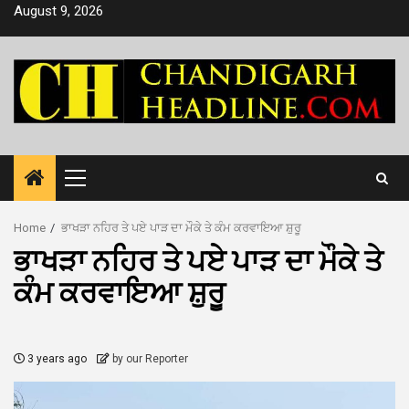
Skip
August 9, 2026
to
content
Primary
Menu
Home
ਭਾਖੜਾ ਨਹਿਰ ਤੇ ਪਏ ਪਾੜ ਦਾ ਮੌਕੇ ਤੇ ਕੰਮ ਕਰਵਾਇਆ ਸ਼ੁਰੂ
ਭਾਖੜਾ ਨਹਿਰ ਤੇ ਪਏ ਪਾੜ ਦਾ ਮੌਕੇ ਤੇ
ਕੰਮ ਕਰਵਾਇਆ ਸ਼ੁਰੂ
3 years ago
by our Reporter