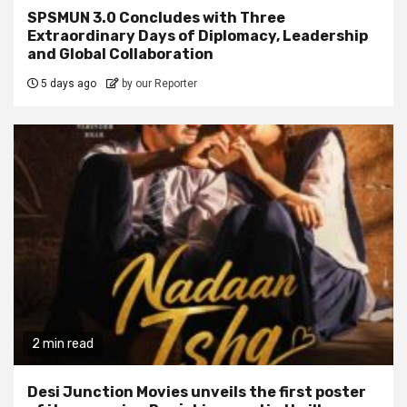
SPSMUN 3.0 Concludes with Three
Extraordinary Days of Diplomacy, Leadership
and Global Collaboration
5 days ago
by our Reporter
2 min read
Desi Junction Movies unveils the first poster