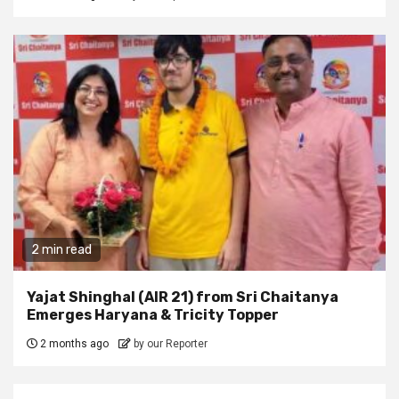
2 min read
Yajat Shinghal (AIR 21) from Sri Chaitanya
Emerges Haryana & Tricity Topper
2 months ago
by our Reporter