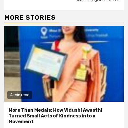
MORE STORIES
4 min read
More Than Medals: How Vidushi Awasthi
Turned Small Acts of Kindness into a
Movement