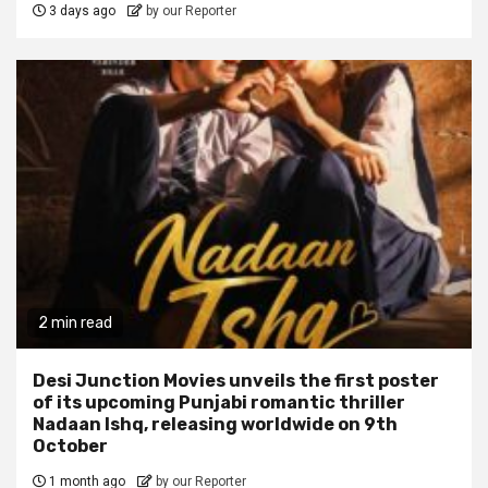
3 days ago
by our Reporter
2 min read
Desi Junction Movies unveils the first poster
of its upcoming Punjabi romantic thriller
Nadaan Ishq, releasing worldwide on 9th
October
1 month ago
by our Reporter